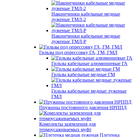
Наконечники кабельные медные
луженые ТМЛ-2
Наконечники кабельные медные
луженые ТМЛ-Р
Гильзы под опрессовку ГА, ГМ, ГМЛ
Гильзы кабельные алюминиевые ГА
Гильзы кабельные медные ГМ
Гильзы кабельные медные луженые
ГМЛ
Пружины постоянного давления НРППД
Комплекты заземления для
термоусаживаемых муфт
Плетенка