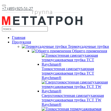
+7 (495) 925-51-27
Главная
Продукция
Термоусадочные трубки
Общего применения
Тонкостенная самозатухающая
термоусаживаемая трубка ТCT
Raychman®
Сверхтонкостенная самозатухающая
термоусаживаемая трубка ТCT TW
Raychman®