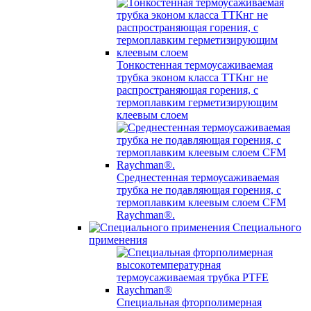
Тонкостенная термоусаживаемая
трубка эконом класса ТТКнг не
распространяющая горения, с
термоплавким герметизирующим
клеевым слоем
Среднестенная термоусаживаемая
трубка не подавляющая горения, с
термоплавким клеевым слоем CFM
Raychman®.
Специального
применения
Специальная фторполимерная