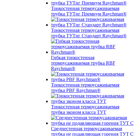
Тонкостенная термоусаживаемая
трубка ТУТнг Премиум Raychman®
Тонкостенная термоусаживаемая
трубка ТУТнг Стандарт Raychman®
Гибкая тонкостенная
термоусаживаемая трубка RBF
Raychman®
Тонкостенная термоусаживаемая
трубка PBF Raychman®
Тонкостенная термоусаживаемая
трубка эконом класса ТУТ
Среднестенная термоусаживаемая
трубка не подавляющая горения ТУТ С