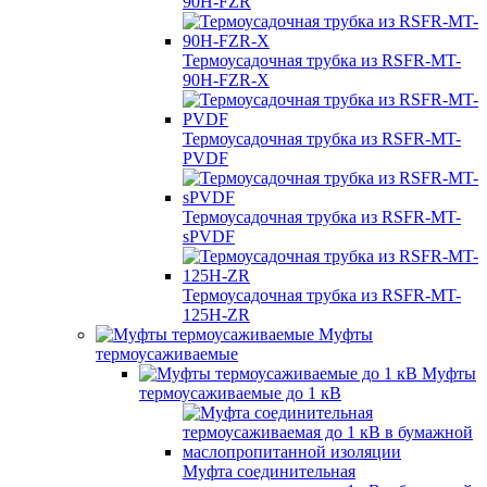
90H-FZR
Термоусадочная трубка из RSFR-MT-
90H-FZR-X
Термоусадочная трубка из RSFR-MT-
PVDF
Термоусадочная трубка из RSFR-MT-
sPVDF
Термоусадочная трубка из RSFR-MT-
125H-ZR
Муфты
термоусаживаемые
Муфты
термоусаживаемые до 1 кВ
Муфта соединительная