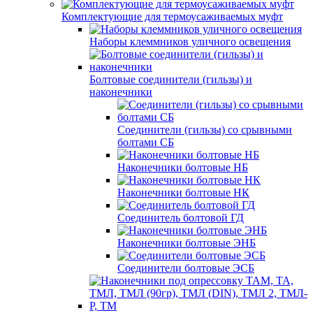
Комплектующие для термоусаживаемых муфт
Наборы клеммников уличного освещения
Болтовые соединители (гильзы) и
наконечники
Соединители (гильзы) со срывными
болтами СБ
Наконечники болтовые НБ
Наконечники болтовые НК
Соединитель болтовой ГД
Наконечники болтовые ЭНБ
Соединители болтовые ЭСБ