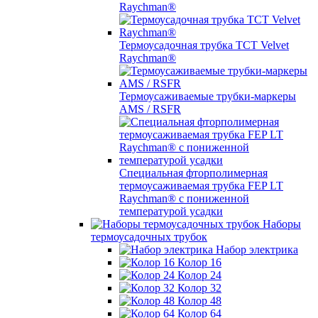
Raychman®
Термоусадочная трубка TCT Velvet
Raychman®
Термоусаживаемые трубки-маркеры
AMS / RSFR
Специальная фторполимерная
термоусаживаемая трубка FEP LT
Raychman® с пониженной
температурой усадки
Наборы
термоусадочных трубок
Набор электрика
Колор 16
Колор 24
Колор 32
Колор 48
Колор 64