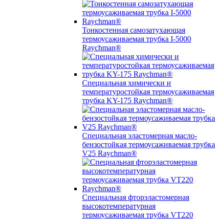
Тонкостенная самозатухающая
термоусаживаемая трубка I-5000
Raychman®
Специальная химически и
температуростойкая термоусаживаемая
трубка KY-175 Raychman®
Специальная эластомерная масло-
бензостойкая термоусаживаемая трубка
V25 Raychman®
Специальная фторэластомерная
высокотемпературная
термоусаживаемая трубка VT220