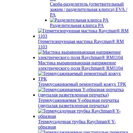
Скоба-разделитель (ответвительный
зажим / разделительная клипса) EVA /
PA
Разделительная клипса PA
Герметизирующая мастика Raycman® RM
1103
Мастика выравнивающая напряжение
электрического поля Raychman® RM1104
Термоусаживаемый ремонтный кожух ТРК
Термоусаживаемая Y-образная перчатка
(двупалая разветвленная перчатка)
Термоусадочная трубка Raychman® Y-
образная