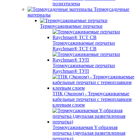
полиэтилена
Термоусадочные
материалы
Термоусаживаемые перчатки
Термоусаживаемые перчатки
Raychman® TCT CB
Термоусаживаемые перчатки
Raychman® ТУП
ТПК (Эконом) - Термоусаживаемые
кабельные перчатки с термоплавким
клеевым слоем
Термоусаживаемая Y-образная
перчатка (двупалая разветвленная
перчатка)