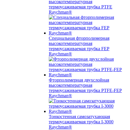
высокотемпературная
термоусаживаемая трубка PTFE
Raychman®
Специальная фторполимерная
высокотемпературная
термоусаживаемая трубка FEP
Raychman®
Фторполимерная двухслойная
высокотемпературная
термоусаживаемая трубка PTFE-FEP
Raychman®
Тонкостенная самозатухающая
термоусаживаемая трубка I-3000
Raychman®