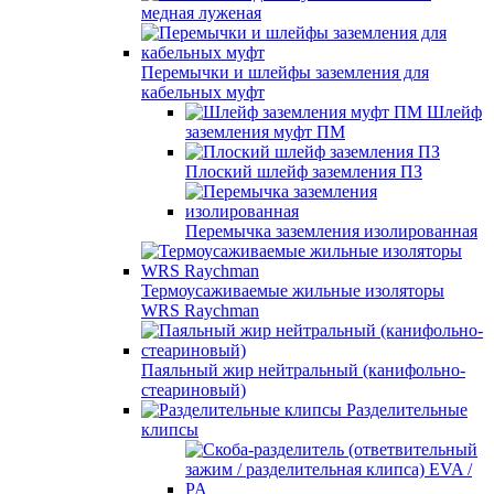
медная луженая
Перемычки и шлейфы заземления для
кабельных муфт
Шлейф
заземления муфт ПМ
Плоский шлейф заземления ПЗ
Перемычка заземления изолированная
Термоусаживаемые жильные изоляторы
WRS Raychman
Паяльный жир нейтральный (канифольно-
стеариновый)
Разделительные
клипсы