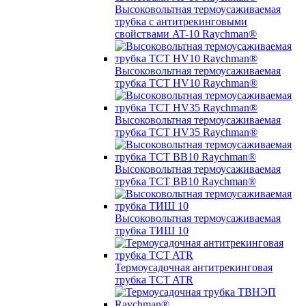
Высоковольтная термоусаживаемая
трубка с антитрекинговыми
свойствами AT-10 Raychman®
Высоковольтная термоусаживаемая
трубка TCT HV10 Raychman®
Высоковольтная термоусаживаемая
трубка TCT HV35 Raychman®
Высоковольтная термоусаживаемая
трубка TCT BB10 Raychman®
Высоковольтная термоусаживаемая
трубка ТИШ 10
Термоусадочная антитрекинговая
трубка TCT ATR