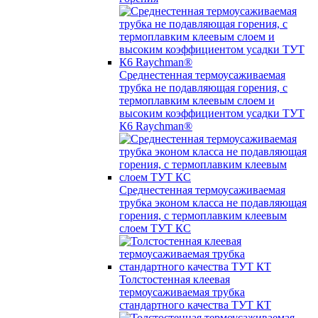
Среднестенная термоусаживаемая
трубка не подавляющая горения, с
термоплавким клеевым слоем и
высоким коэффициентом усадки ТУТ
К6 Raychman®
Среднестенная термоусаживаемая
трубка эконом класса не подавляющая
горения, с термоплавким клеевым
слоем ТУТ КС
Толстостенная клеевая
термоусаживаемая трубка
стандартного качества ТУТ КТ