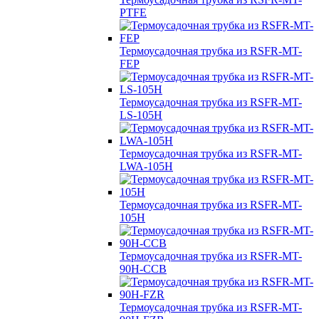
PTFE
Термоусадочная трубка из RSFR-MT-
FEP
Термоусадочная трубка из RSFR-MT-
LS-105H
Термоусадочная трубка из RSFR-MT-
LWA-105H
Термоусадочная трубка из RSFR-MT-
105H
Термоусадочная трубка из RSFR-MT-
90H-CCB
Термоусадочная трубка из RSFR-MT-