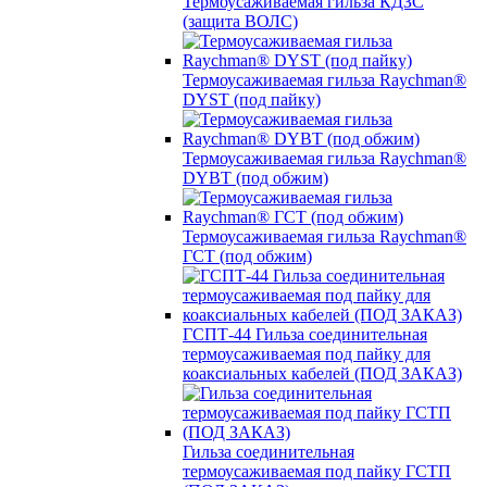
Термоусаживаемая гильза КДЗС
(защита ВОЛС)
Термоусаживаемая гильза Raychman®
DYST (под пайку)
Термоусаживаемая гильза Raychman®
DYBT (под обжим)
Термоусаживаемая гильза Raychman®
ГСТ (под обжим)
ГСПТ-44 Гильза соединительная
термоусаживаемая под пайку для
коаксиальных кабелей (ПОД ЗАКАЗ)
Гильза соединительная
термоусаживаемая под пайку ГСТП