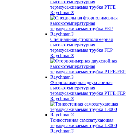
высокотемпературная
термоусаживаемая трубка PTFE
Raychman®
Специальная фторполимерная
высокотемпературная
термоусаживаемая трубка FEP
Raychman®
Фторполимерная двухслойная
высокотемпературная
термоусаживаемая трубка PTFE-FEP
Raychman®
Тонкостенная самозатухающая
термоусаживаемая трубка I-3000
Raychman®