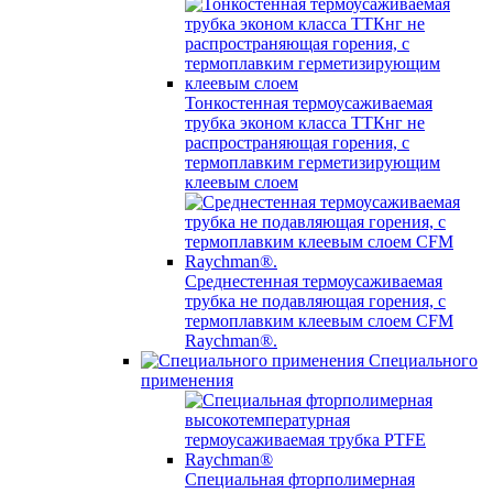
Тонкостенная термоусаживаемая
трубка эконом класса ТТКнг не
распространяющая горения, с
термоплавким герметизирующим
клеевым слоем
Среднестенная термоусаживаемая
трубка не подавляющая горения, с
термоплавким клеевым слоем CFM
Raychman®.
Специального
применения
Специальная фторполимерная