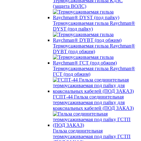
Термоусаживаемая гильза КДЗС
(защита ВОЛС)
Термоусаживаемая гильза Raychman®
DYST (под пайку)
Термоусаживаемая гильза Raychman®
DYBT (под обжим)
Термоусаживаемая гильза Raychman®
ГСТ (под обжим)
ГСПТ-44 Гильза соединительная
термоусаживаемая под пайку для
коаксиальных кабелей (ПОД ЗАКАЗ)
Гильза соединительная
термоусаживаемая под пайку ГСТП