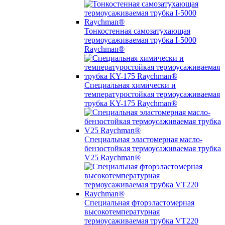
Тонкостенная самозатухающая
термоусаживаемая трубка I-5000
Raychman®
Специальная химически и
температуростойкая термоусаживаемая
трубка KY-175 Raychman®
Специальная эластомерная масло-
бензостойкая термоусаживаемая трубка
V25 Raychman®
Специальная фторэластомерная
высокотемпературная
термоусаживаемая трубка VT220