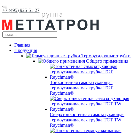
+7 (495) 925-51-27
Главная
Продукция
Термоусадочные трубки
Общего применения
Тонкостенная самозатухающая
термоусаживаемая трубка ТCT
Raychman®
Сверхтонкостенная самозатухающая
термоусаживаемая трубка ТCT TW
Raychman®