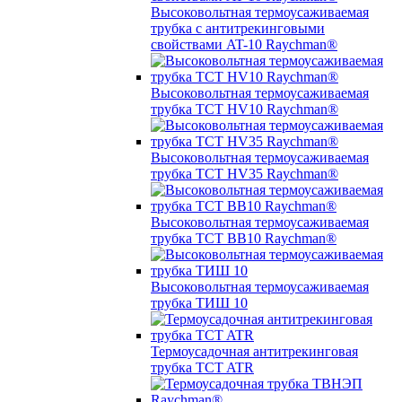
Высоковольтная термоусаживаемая
трубка с антитрекинговыми
свойствами AT-10 Raychman®
Высоковольтная термоусаживаемая
трубка TCT HV10 Raychman®
Высоковольтная термоусаживаемая
трубка TCT HV35 Raychman®
Высоковольтная термоусаживаемая
трубка TCT BB10 Raychman®
Высоковольтная термоусаживаемая
трубка ТИШ 10
Термоусадочная антитрекинговая
трубка TCT ATR