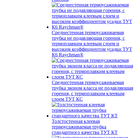
Среднестенная термоусаживаемая
трубка не подавляющая горения, с
термоплавким клеевым слоем и
высоким коэффициентом усадки ТУТ
К6 Raychman®
Среднестенная термоусаживаемая
трубка эконом класса не подавляющая
горения, с термоплавким клеевым
слоем ТУТ КС
Толстостенная клеевая
термоусаживаемая трубка
стандартного качества ТУТ КТ