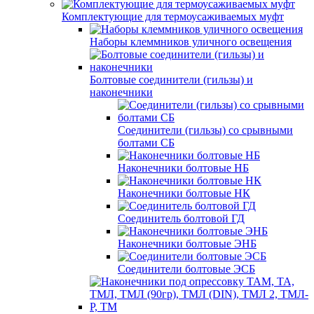
Комплектующие для термоусаживаемых муфт
Наборы клеммников уличного освещения
Болтовые соединители (гильзы) и
наконечники
Соединители (гильзы) со срывными
болтами СБ
Наконечники болтовые НБ
Наконечники болтовые НК
Соединитель болтовой ГД
Наконечники болтовые ЭНБ
Соединители болтовые ЭСБ