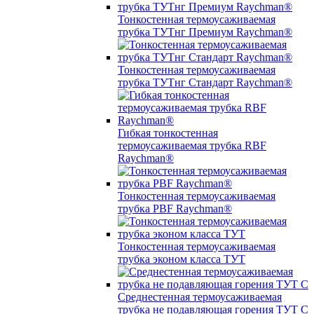
Тонкостенная термоусаживаемая
трубка ТУТнг Премиум Raychman®
Тонкостенная термоусаживаемая
трубка ТУТнг Стандарт Raychman®
Гибкая тонкостенная
термоусаживаемая трубка RBF
Raychman®
Тонкостенная термоусаживаемая
трубка PBF Raychman®
Тонкостенная термоусаживаемая
трубка эконом класса ТУТ
Среднестенная термоусаживаемая
трубка не подавляющая горения ТУТ С