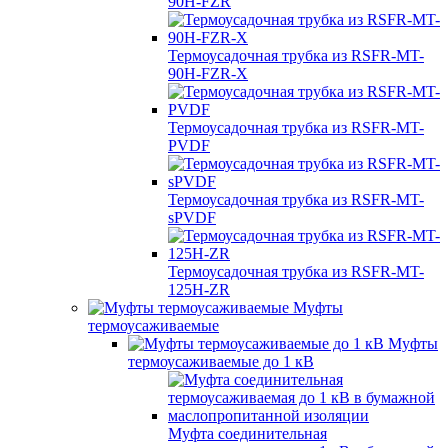
90H-FZR
Термоусадочная трубка из RSFR-MT-
90H-FZR-X
Термоусадочная трубка из RSFR-MT-
PVDF
Термоусадочная трубка из RSFR-MT-
sPVDF
Термоусадочная трубка из RSFR-MT-
125H-ZR
Муфты
термоусаживаемые
Муфты
термоусаживаемые до 1 кВ
Муфта соединительная