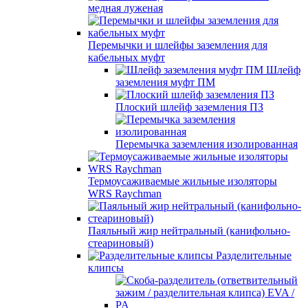
медная луженая
Перемычки и шлейфы заземления для
кабельных муфт
Шлейф
заземления муфт ПМ
Плоский шлейф заземления ПЗ
Перемычка заземления изолированная
Термоусаживаемые жильные изоляторы
WRS Raychman
Паяльный жир нейтральный (канифольно-
стеариновый)
Разделительные
клипсы