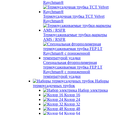
Raychman®
Термоусадочная трубка TCT Velvet
Raychman®
Термоусаживаемые трубки-маркеры
AMS / RSFR
Специальная фторполимерная
термоусаживаемая трубка FEP LT
Raychman® с пониженной
температурой усадки
Наборы
термоусадочных трубок
Набор электрика
Колор 16
Колор 24
Колор 32
Колор 48
Колор 64