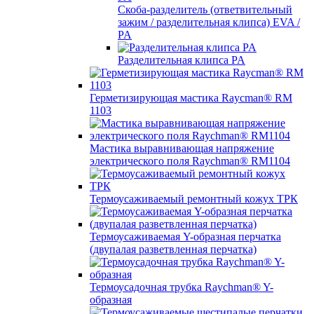
Скоба-разделитель (ответвительный
зажим / разделительная клипса) EVA /
PA
Разделительная клипса PA
Герметизирующая мастика Raycman® RM
1103
Мастика выравнивающая напряжение
электрического поля Raychman® RM1104
Термоусаживаемый ремонтный кожух ТРК
Термоусаживаемая Y-образная перчатка
(двупалая разветвленная перчатка)
Термоусадочная трубка Raychman® Y-
образная