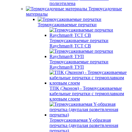
полиэтилена
Термоусадочные
материалы
Термоусаживаемые перчатки
Термоусаживаемые перчатки
Raychman® TCT CB
Термоусаживаемые перчатки
Raychman® ТУП
ТПК (Эконом) - Термоусаживаемые
кабельные перчатки с термоплавким
клеевым слоем
Термоусаживаемая Y-образная
перчатка (двупалая разветвленная
перчатка)