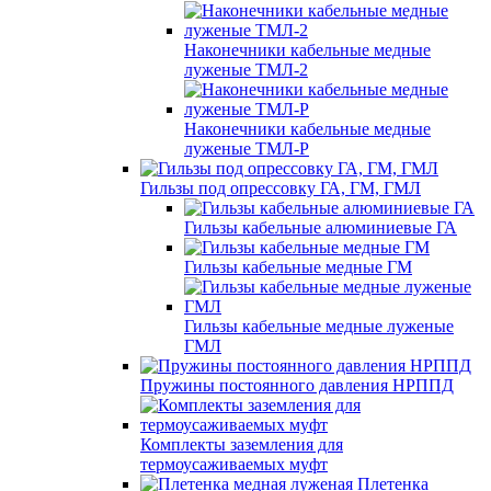
Наконечники кабельные медные
луженые ТМЛ-2
Наконечники кабельные медные
луженые ТМЛ-Р
Гильзы под опрессовку ГА, ГМ, ГМЛ
Гильзы кабельные алюминиевые ГА
Гильзы кабельные медные ГМ
Гильзы кабельные медные луженые
ГМЛ
Пружины постоянного давления НРППД
Комплекты заземления для
термоусаживаемых муфт
Плетенка