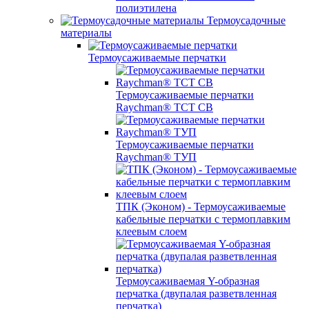
полиэтилена
Термоусадочные
материалы
Термоусаживаемые перчатки
Термоусаживаемые перчатки
Raychman® TCT CB
Термоусаживаемые перчатки
Raychman® ТУП
ТПК (Эконом) - Термоусаживаемые
кабельные перчатки с термоплавким
клеевым слоем
Термоусаживаемая Y-образная
перчатка (двупалая разветвленная
перчатка)