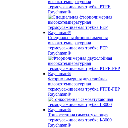
высокотемпературная
термоусаживаемая трубка PTFE
Raychman®
Специальная фторполимерная
высокотемпературная
термоусаживаемая трубка FEP
Raychman®
Фторполимерная двухслойная
высокотемпературная
термоусаживаемая трубка PTFE-FEP
Raychman®
Тонкостенная самозатухающая
термоусаживаемая трубка I-3000
Raychman®