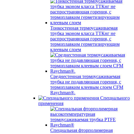
Тонкостенная термоусаживаемая
трубка эконом класса ТТКнг не
распространяющая горения, с
термоплавким герметизирующим
клеевым слоем
Среднестенная термоусаживаемая
трубка не подавляющая горения, с
термоплавким клеевым слоем CFM
Raychman®.
Специального
применения
Специальная фторполимерная