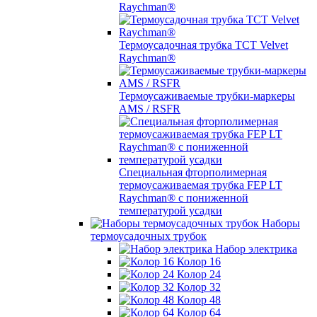
Raychman®
Термоусадочная трубка TCT Velvet
Raychman®
Термоусаживаемые трубки-маркеры
AMS / RSFR
Специальная фторполимерная
термоусаживаемая трубка FEP LT
Raychman® с пониженной
температурой усадки
Наборы
термоусадочных трубок
Набор электрика
Колор 16
Колор 24
Колор 32
Колор 48
Колор 64