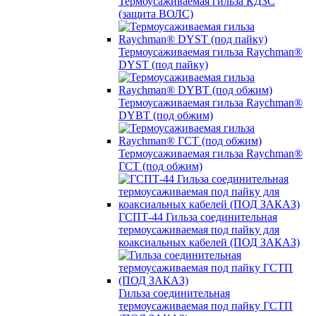
Термоусаживаемая гильза КДЗС
(защита ВОЛС)
Термоусаживаемая гильза Raychman®
DYST (под пайку)
Термоусаживаемая гильза Raychman®
DYBT (под обжим)
Термоусаживаемая гильза Raychman®
ГСТ (под обжим)
ГСПТ-44 Гильза соединительная
термоусаживаемая под пайку для
коаксиальных кабелей (ПОД ЗАКАЗ)
Гильза соединительная
термоусаживаемая под пайку ГСТП