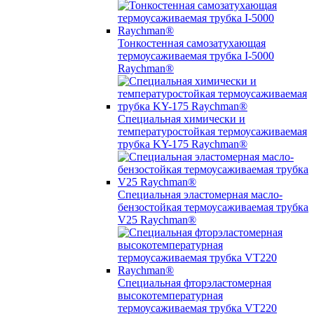
Тонкостенная самозатухающая
термоусаживаемая трубка I-5000
Raychman®
Специальная химически и
температуростойкая термоусаживаемая
трубка KY-175 Raychman®
Специальная эластомерная масло-
бензостойкая термоусаживаемая трубка
V25 Raychman®
Специальная фторэластомерная
высокотемпературная
термоусаживаемая трубка VT220