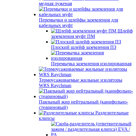
медная луженая
Перемычки и шлейфы заземления для
кабельных муфт
Шлейф
заземления муфт ПМ
Плоский шлейф заземления ПЗ
Перемычка заземления изолированная
Термоусаживаемые жильные изоляторы
WRS Raychman
Паяльный жир нейтральный (канифольно-
стеариновый)
Разделительные
клипсы