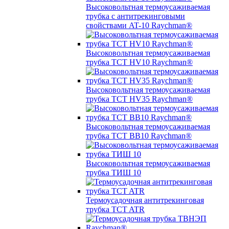
Высоковольтная термоусаживаемая
трубка с антитрекинговыми
свойствами AT-10 Raychman®
Высоковольтная термоусаживаемая
трубка TCT HV10 Raychman®
Высоковольтная термоусаживаемая
трубка TCT HV35 Raychman®
Высоковольтная термоусаживаемая
трубка TCT BB10 Raychman®
Высоковольтная термоусаживаемая
трубка ТИШ 10
Термоусадочная антитрекинговая
трубка TCT ATR