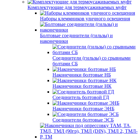
Комплектующие для термоусаживаемых муфт
Наборы клеммников уличного освещения
Болтовые соединители (гильзы) и
наконечники
Соединители (гильзы) со срывными
болтами СБ
Наконечники болтовые НБ
Наконечники болтовые НК
Соединитель болтовой ГД
Наконечники болтовые ЭНБ
Соединители болтовые ЭСБ