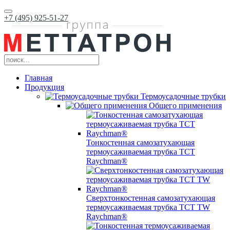
+7 (495) 925-51-27
Главная
Продукция
Термоусадочные трубки
Общего применения
Тонкостенная самозатухающая
термоусаживаемая трубка ТCT
Raychman®
Сверхтонкостенная самозатухающая
термоусаживаемая трубка ТCT TW
Raychman®