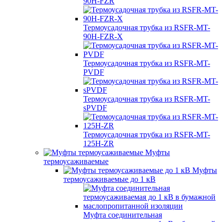
90H-FZR
Термоусадочная трубка из RSFR-MT-
90H-FZR-X
Термоусадочная трубка из RSFR-MT-
PVDF
Термоусадочная трубка из RSFR-MT-
sPVDF
Термоусадочная трубка из RSFR-MT-
125H-ZR
Муфты
термоусаживаемые
Муфты
термоусаживаемые до 1 кВ
Муфта соединительная