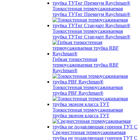
Тонкостенная термоусаживаемая
трубка ТУТнг Премиум Raychman®
Тонкостенная термоусаживаемая
трубка ТУТнг Стандарт Raychman®
Гибкая тонкостенная
термоусаживаемая трубка RBF
Raychman®
Тонкостенная термоусаживаемая
трубка PBF Raychman®
Тонкостенная термоусаживаемая
трубка эконом класса ТУТ
Среднестенная термоусаживаемая
трубка не подавляющая горения ТУТ С