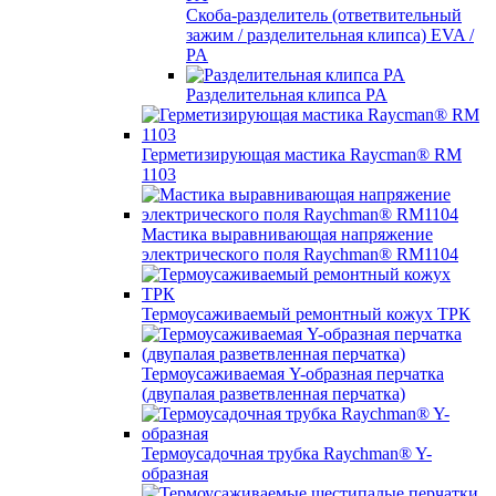
Скоба-разделитель (ответвительный
зажим / разделительная клипса) EVA /
PA
Разделительная клипса PA
Герметизирующая мастика Raycman® RM
1103
Мастика выравнивающая напряжение
электрического поля Raychman® RM1104
Термоусаживаемый ремонтный кожух ТРК
Термоусаживаемая Y-образная перчатка
(двупалая разветвленная перчатка)
Термоусадочная трубка Raychman® Y-
образная