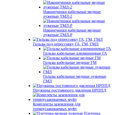
Наконечники кабельные медные
луженые ТМЛ-2
Наконечники кабельные медные
луженые ТМЛ-Р
Гильзы под опрессовку ГА, ГМ, ГМЛ
Гильзы кабельные алюминиевые ГА
Гильзы кабельные медные ГМ
Гильзы кабельные медные луженые
ГМЛ
Пружины постоянного давления НРППД
Комплекты заземления для
термоусаживаемых муфт
Плетенка