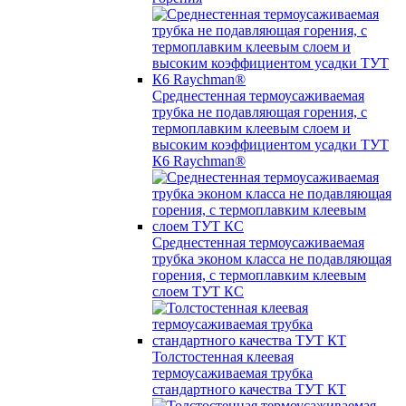
Среднестенная термоусаживаемая
трубка не подавляющая горения, с
термоплавким клеевым слоем и
высоким коэффициентом усадки ТУТ
К6 Raychman®
Среднестенная термоусаживаемая
трубка эконом класса не подавляющая
горения, с термоплавким клеевым
слоем ТУТ КС
Толстостенная клеевая
термоусаживаемая трубка
стандартного качества ТУТ КТ