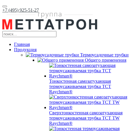
+7 (495) 925-51-27
Главная
Продукция
Термоусадочные трубки
Общего применения
Тонкостенная самозатухающая
термоусаживаемая трубка ТCT
Raychman®
Сверхтонкостенная самозатухающая
термоусаживаемая трубка ТCT TW
Raychman®