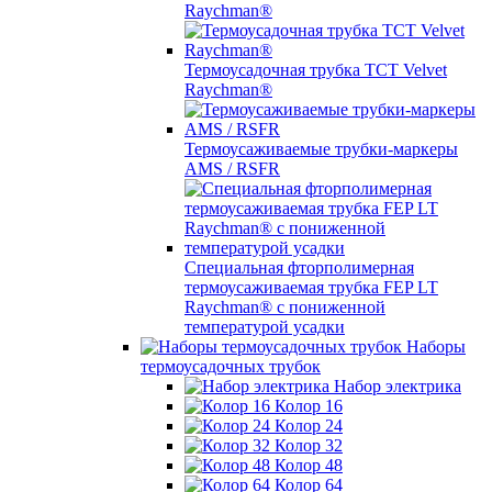
Raychman®
Термоусадочная трубка TCT Velvet
Raychman®
Термоусаживаемые трубки-маркеры
AMS / RSFR
Специальная фторполимерная
термоусаживаемая трубка FEP LT
Raychman® с пониженной
температурой усадки
Наборы
термоусадочных трубок
Набор электрика
Колор 16
Колор 24
Колор 32
Колор 48
Колор 64