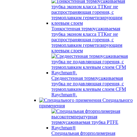
Тонкостенная термоусаживаемая
трубка эконом класса ТТКнг не
распространяющая горения, с
термоплавким герметизирующим
клеевым слоем
Среднестенная термоусаживаемая
трубка не подавляющая горения, с
термоплавким клеевым слоем CFM
Raychman®.
Специального
применения
Специальная фторполимерная