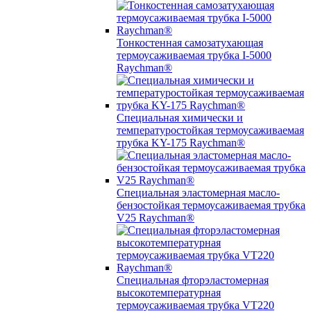
Тонкостенная самозатухающая
термоусаживаемая трубка I-5000
Raychman®
Специальная химически и
температуростойкая термоусаживаемая
трубка KY-175 Raychman®
Специальная эластомерная масло-
бензостойкая термоусаживаемая трубка
V25 Raychman®
Специальная фторэластомерная
высокотемпературная
термоусаживаемая трубка VT220