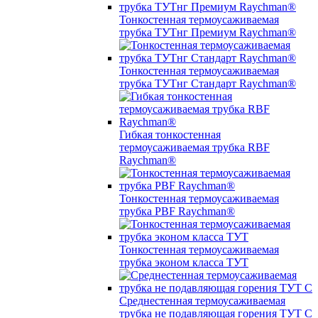
Тонкостенная термоусаживаемая
трубка ТУТнг Премиум Raychman®
Тонкостенная термоусаживаемая
трубка ТУТнг Стандарт Raychman®
Гибкая тонкостенная
термоусаживаемая трубка RBF
Raychman®
Тонкостенная термоусаживаемая
трубка PBF Raychman®
Тонкостенная термоусаживаемая
трубка эконом класса ТУТ
Среднестенная термоусаживаемая
трубка не подавляющая горения ТУТ С