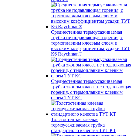
Среднестенная термоусаживаемая
трубка не подавляющая горения, с
термоплавким клеевым слоем и
высоким коэффициентом усадки ТУТ
К6 Raychman®
Среднестенная термоусаживаемая
трубка эконом класса не подавляющая
горения, с термоплавким клеевым
слоем ТУТ КС
Толстостенная клеевая
термоусаживаемая трубка
стандартного качества ТУТ КТ