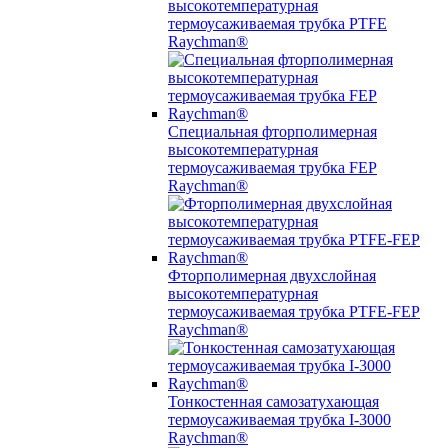
высокотемпературная
термоусаживаемая трубка PTFE
Raychman®
Специальная фторполимерная
высокотемпературная
термоусаживаемая трубка FEP
Raychman®
Фторполимерная двухслойная
высокотемпературная
термоусаживаемая трубка PTFE-FEP
Raychman®
Тонкостенная самозатухающая
термоусаживаемая трубка I-3000
Raychman®