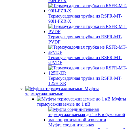
90H-FZR
Термоусадочная трубка из RSFR-MT-
90H-FZR-X
Термоусадочная трубка из RSFR-MT-
PVDF
Термоусадочная трубка из RSFR-MT-
sPVDF
Термоусадочная трубка из RSFR-MT-
125H-ZR
Муфты
термоусаживаемые
Муфты
термоусаживаемые до 1 кВ
Муфта соединительная