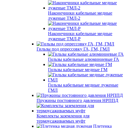
Наконечники кабельные медные
луженые ТМЛ-2
Наконечники кабельные медные
луженые ТМЛ-Р
Гильзы под опрессовку ГА, ГМ, ГМЛ
Гильзы кабельные алюминиевые ГА
Гильзы кабельные медные ГМ
Гильзы кабельные медные луженые
ГМЛ
Пружины постоянного давления НРППД
Комплекты заземления для
термоусаживаемых муфт
Плетенка