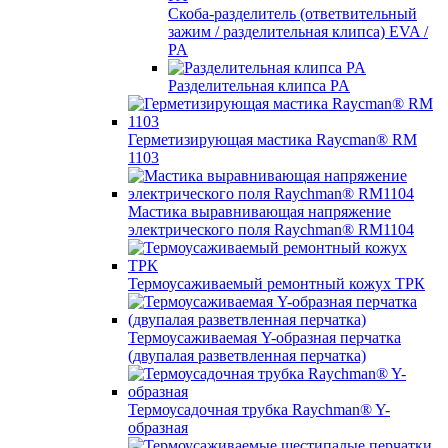
Скоба-разделитель (ответвительный
зажим / разделительная клипса) EVA /
PA
Разделительная клипса PA
Герметизирующая мастика Raycman® RM
1103
Мастика выравнивающая напряжение
электрического поля Raychman® RM1104
Термоусаживаемый ремонтный кожух ТРК
Термоусаживаемая Y-образная перчатка
(двупалая разветвленная перчатка)
Термоусадочная трубка Raychman® Y-
образная