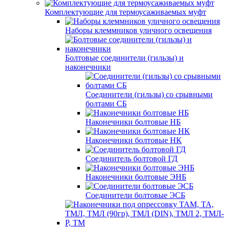
Комплектующие для термоусаживаемых муфт
Наборы клеммников уличного освещения
Болтовые соединители (гильзы) и
наконечники
Соединители (гильзы) со срывными
болтами СБ
Наконечники болтовые НБ
Наконечники болтовые НК
Соединитель болтовой ГД
Наконечники болтовые ЭНБ
Соединители болтовые ЭСБ