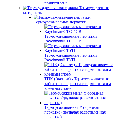
полиэтилена
Термоусадочные
материалы
Термоусаживаемые перчатки
Термоусаживаемые перчатки
Raychman® TCT CB
Термоусаживаемые перчатки
Raychman® ТУП
ТПК (Эконом) - Термоусаживаемые
кабельные перчатки с термоплавким
клеевым слоем
Термоусаживаемая Y-образная
перчатка (двупалая разветвленная
перчатка)