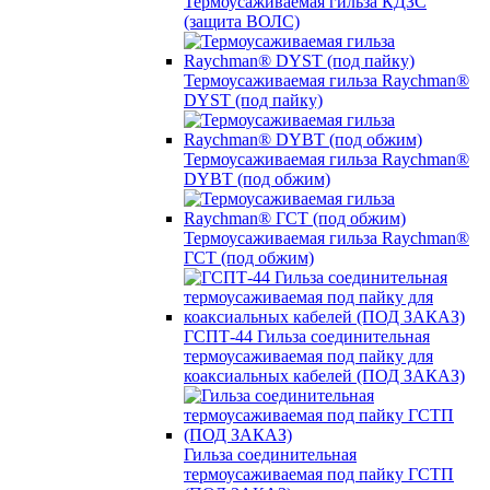
Термоусаживаемая гильза КДЗС
(защита ВОЛС)
Термоусаживаемая гильза Raychman®
DYST (под пайку)
Термоусаживаемая гильза Raychman®
DYBT (под обжим)
Термоусаживаемая гильза Raychman®
ГСТ (под обжим)
ГСПТ-44 Гильза соединительная
термоусаживаемая под пайку для
коаксиальных кабелей (ПОД ЗАКАЗ)
Гильза соединительная
термоусаживаемая под пайку ГСТП