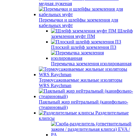
медная луженая
Перемычки и шлейфы заземления для
кабельных муфт
Шлейф
заземления муфт ПМ
Плоский шлейф заземления ПЗ
Перемычка заземления изолированная
Термоусаживаемые жильные изоляторы
WRS Raychman
Паяльный жир нейтральный (канифольно-
стеариновый)
Разделительные
клипсы