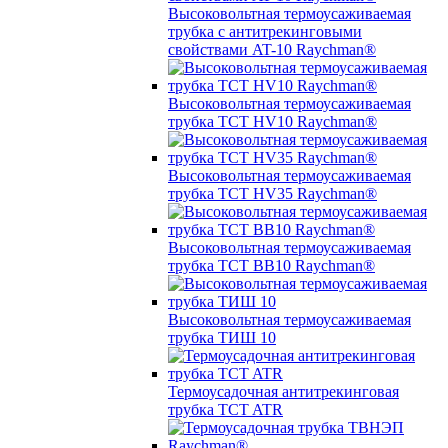
Высоковольтная термоусаживаемая
трубка с антитрекинговыми
свойствами AT-10 Raychman®
Высоковольтная термоусаживаемая
трубка TCT HV10 Raychman®
Высоковольтная термоусаживаемая
трубка TCT HV35 Raychman®
Высоковольтная термоусаживаемая
трубка TCT BB10 Raychman®
Высоковольтная термоусаживаемая
трубка ТИШ 10
Термоусадочная антитрекинговая
трубка TCT ATR