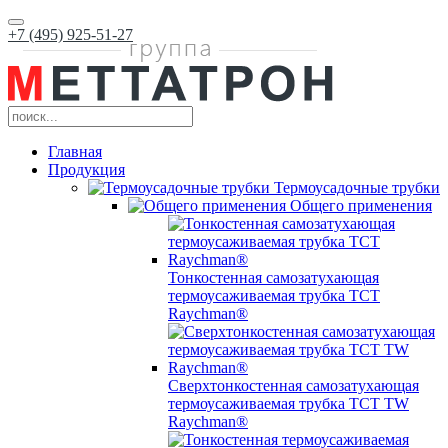
+7 (495) 925-51-27
Главная
Продукция
Термоусадочные трубки
Общего применения
Тонкостенная самозатухающая
термоусаживаемая трубка ТCT
Raychman®
Сверхтонкостенная самозатухающая
термоусаживаемая трубка ТCT TW
Raychman®