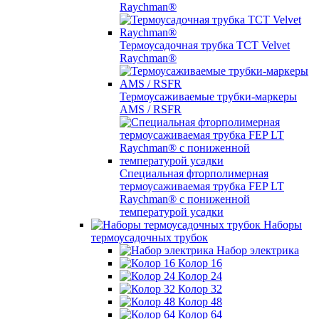
Raychman®
Термоусадочная трубка TCT Velvet
Raychman®
Термоусаживаемые трубки-маркеры
AMS / RSFR
Специальная фторполимерная
термоусаживаемая трубка FEP LT
Raychman® с пониженной
температурой усадки
Наборы
термоусадочных трубок
Набор электрика
Колор 16
Колор 24
Колор 32
Колор 48
Колор 64