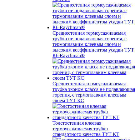
Среднестенная термоусаживаемая
трубка не подавляющая горения, с
термоплавким клеевым слоем и
высоким коэффициентом усадки ТУТ
К6 Raychman®
Среднестенная термоусаживаемая
трубка эконом класса не подавляющая
горения, с термоплавким клеевым
слоем ТУТ КС
Толстостенная клеевая
термоусаживаемая трубка
стандартного качества ТУТ КТ