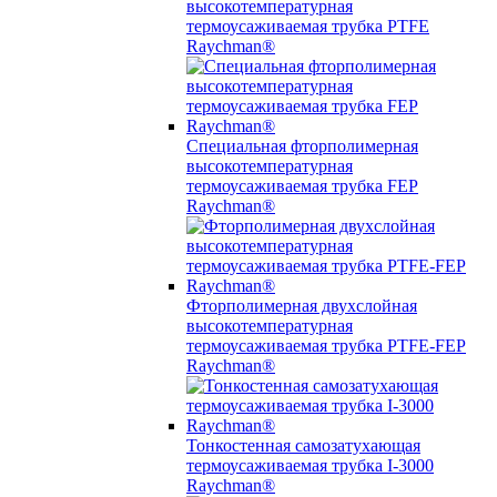
высокотемпературная
термоусаживаемая трубка PTFE
Raychman®
Специальная фторполимерная
высокотемпературная
термоусаживаемая трубка FEP
Raychman®
Фторполимерная двухслойная
высокотемпературная
термоусаживаемая трубка PTFE-FEP
Raychman®
Тонкостенная самозатухающая
термоусаживаемая трубка I-3000
Raychman®