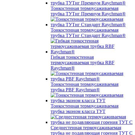
Тонкостенная термоусаживаемая
трубка ТУТнг Премиум Raychman®
Тонкостенная термоусаживаемая
трубка ТУТнг Стандарт Raychman®
Гибкая тонкостенная
термоусаживаемая трубка RBF
Raychman®
Тонкостенная термоусаживаемая
трубка PBF Raychman®
Тонкостенная термоусаживаемая
трубка эконом класса ТУТ
Среднестенная термоусаживаемая
трубка не подавляющая горения ТУТ С