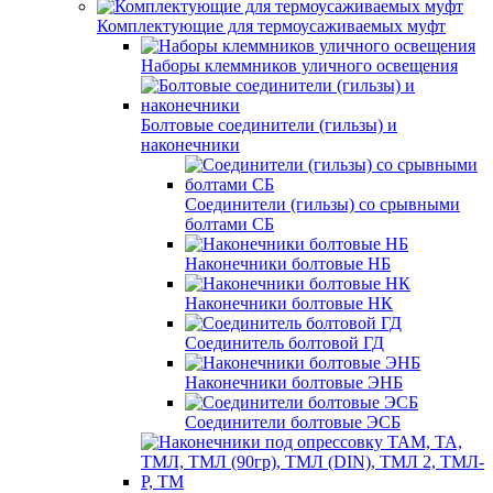
Комплектующие для термоусаживаемых муфт
Наборы клеммников уличного освещения
Болтовые соединители (гильзы) и
наконечники
Соединители (гильзы) со срывными
болтами СБ
Наконечники болтовые НБ
Наконечники болтовые НК
Соединитель болтовой ГД
Наконечники болтовые ЭНБ
Соединители болтовые ЭСБ