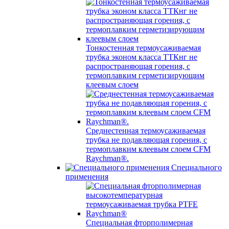
Тонкостенная термоусаживаемая
трубка эконом класса ТТКнг не
распространяющая горения, с
термоплавким герметизирующим
клеевым слоем
Среднестенная термоусаживаемая
трубка не подавляющая горения, с
термоплавким клеевым слоем CFM
Raychman®.
Специального
применения
Специальная фторполимерная