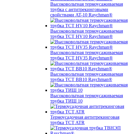
Высоковольтная термоусаживаемая
трубка с антитрекинговыми
свойствами AT-10 Raychman®
Высоковольтная термоусаживаемая
трубка TCT HV10 Raychman®
Высоковольтная термоусаживаемая
трубка TCT HV35 Raychman®
Высоковольтная термоусаживаемая
трубка TCT BB10 Raychman®
Высоковольтная термоусаживаемая
трубка ТИШ 10
Термоусадочная антитрекинговая
трубка TCT ATR