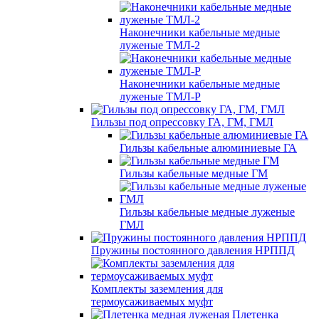
Наконечники кабельные медные
луженые ТМЛ-2
Наконечники кабельные медные
луженые ТМЛ-Р
Гильзы под опрессовку ГА, ГМ, ГМЛ
Гильзы кабельные алюминиевые ГА
Гильзы кабельные медные ГМ
Гильзы кабельные медные луженые
ГМЛ
Пружины постоянного давления НРППД
Комплекты заземления для
термоусаживаемых муфт
Плетенка