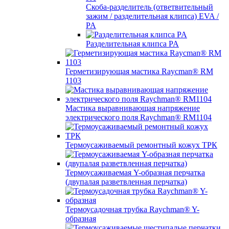
Скоба-разделитель (ответвительный
зажим / разделительная клипса) EVA /
PA
Разделительная клипса PA
Герметизирующая мастика Raycman® RM
1103
Мастика выравнивающая напряжение
электрического поля Raychman® RM1104
Термоусаживаемый ремонтный кожух ТРК
Термоусаживаемая Y-образная перчатка
(двупалая разветвленная перчатка)
Термоусадочная трубка Raychman® Y-
образная