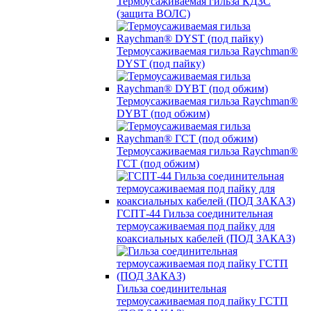
Термоусаживаемая гильза КДЗС
(защита ВОЛС)
Термоусаживаемая гильза Raychman®
DYST (под пайку)
Термоусаживаемая гильза Raychman®
DYBT (под обжим)
Термоусаживаемая гильза Raychman®
ГСТ (под обжим)
ГСПТ-44 Гильза соединительная
термоусаживаемая под пайку для
коаксиальных кабелей (ПОД ЗАКАЗ)
Гильза соединительная
термоусаживаемая под пайку ГСТП