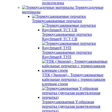
полиэтилена
Термоусадочные
материалы
Термоусаживаемые перчатки
Термоусаживаемые перчатки
Raychman® TCT CB
Термоусаживаемые перчатки
Raychman® ТУП
ТПК (Эконом) - Термоусаживаемые
кабельные перчатки с термоплавким
клеевым слоем
Термоусаживаемая Y-образная
перчатка (двупалая разветвленная
перчатка)