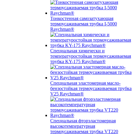
Тонкостенная самозатухающая
термоусаживаемая трубка I-5000
Raychman®
Специальная химически и
температуростойкая термоусаживаемая
трубка KY-175 Raychman®
Специальная эластомерная масло-
бензостойкая термоусаживаемая трубка
V25 Raychman®
Специальная фторэластомерная
высокотемпературная
термоусаживаемая трубка VT220