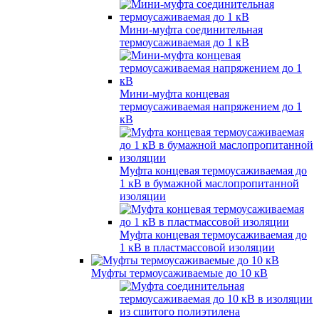
Мини-муфта соединительная
термоусаживаемая до 1 кВ
Мини-муфта концевая
термоусаживаемая напряжением до 1
кВ
Муфта концевая термоусаживаемая до
1 кВ в бумажной маслопропитанной
изоляции
Муфта концевая термоусаживаемая до
1 кВ в пластмассовой изоляции
Муфты термоусаживаемые до 10 кВ