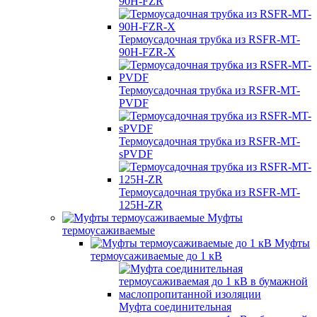
90H-FZR
Термоусадочная трубка из RSFR-MT-
90H-FZR-X
Термоусадочная трубка из RSFR-MT-
PVDF
Термоусадочная трубка из RSFR-MT-
sPVDF
Термоусадочная трубка из RSFR-MT-
125H-ZR
Муфты
термоусаживаемые
Муфты
термоусаживаемые до 1 кВ
Муфта соединительная