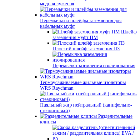
медная луженая
Перемычки и шлейфы заземления для
кабельных муфт
Шлейф
заземления муфт ПМ
Плоский шлейф заземления ПЗ
Перемычка заземления изолированная
Термоусаживаемые жильные изоляторы
WRS Raychman
Паяльный жир нейтральный (канифольно-
стеариновый)
Разделительные
клипсы