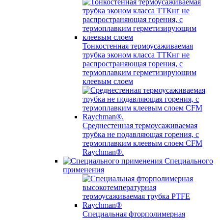
Тонкостенная термоусаживаемая
трубка эконом класса ТТКнг не
распространяющая горения, с
термоплавким герметизирующим
клеевым слоем
Среднестенная термоусаживаемая
трубка не подавляющая горения, с
термоплавким клеевым слоем CFM
Raychman®.
Специального
применения
Специальная фторполимерная