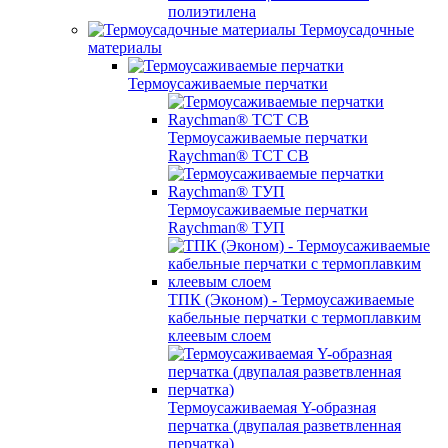
полиэтилена
Термоусадочные
материалы
Термоусаживаемые перчатки
Термоусаживаемые перчатки
Raychman® TCT CB
Термоусаживаемые перчатки
Raychman® ТУП
ТПК (Эконом) - Термоусаживаемые
кабельные перчатки с термоплавким
клеевым слоем
Термоусаживаемая Y-образная
перчатка (двупалая разветвленная
перчатка)