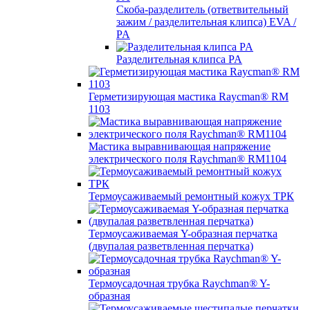
Скоба-разделитель (ответвительный
зажим / разделительная клипса) EVA /
PA
Разделительная клипса PA
Герметизирующая мастика Raycman® RM
1103
Мастика выравнивающая напряжение
электрического поля Raychman® RM1104
Термоусаживаемый ремонтный кожух ТРК
Термоусаживаемая Y-образная перчатка
(двупалая разветвленная перчатка)
Термоусадочная трубка Raychman® Y-
образная