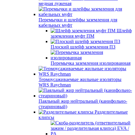
медная луженая
Перемычки и шлейфы заземления для
кабельных муфт
Шлейф
заземления муфт ПМ
Плоский шлейф заземления ПЗ
Перемычка заземления изолированная
Термоусаживаемые жильные изоляторы
WRS Raychman
Паяльный жир нейтральный (канифольно-
стеариновый)
Разделительные
клипсы