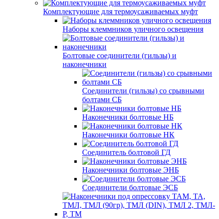
Комплектующие для термоусаживаемых муфт
Наборы клеммников уличного освещения
Болтовые соединители (гильзы) и
наконечники
Соединители (гильзы) со срывными
болтами СБ
Наконечники болтовые НБ
Наконечники болтовые НК
Соединитель болтовой ГД
Наконечники болтовые ЭНБ
Соединители болтовые ЭСБ