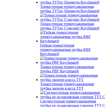
Тонкостенная термоусаживаемая
трубка ТУТнг Премиум Raychman®
Тонкостенная термоусаживаемая
трубка ТУТнг Стандарт Raychman®
Гибкая тонкостенная
термоусаживаемая трубка RBF
Raychman®
Тонкостенная термоусаживаемая
трубка PBF Raychman®
Тонкостенная термоусаживаемая
трубка эконом класса ТУТ
Среднестенная термоусаживаемая
трубка не подавляющая горения ТУТ С