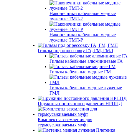
Наконечники кабельные медные
луженые ТМЛ-2
Наконечники кабельные медные
луженые ТМЛ-Р
Гильзы под опрессовку ГА, ГМ, ГМЛ
Гильзы кабельные алюминиевые ГА
Гильзы кабельные медные ГМ
Гильзы кабельные медные луженые
ГМЛ
Пружины постоянного давления НРППД
Комплекты заземления для
термоусаживаемых муфт
Плетенка