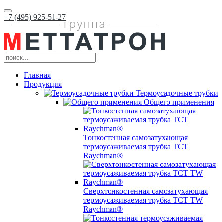
+7 (495) 925-51-27
Главная
Продукция
Термоусадочные трубки
Общего применения
Тонкостенная самозатухающая
термоусаживаемая трубка ТCT
Raychman®
Сверхтонкостенная самозатухающая
термоусаживаемая трубка ТCT TW
Raychman®