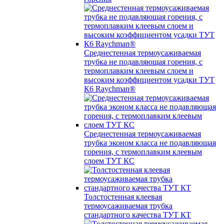
Среднестенная термоусаживаемая
трубка не подавляющая горения, с
термоплавким клеевым слоем и
высоким коэффициентом усадки ТУТ
К6 Raychman®
Среднестенная термоусаживаемая
трубка эконом класса не подавляющая
горения, с термоплавким клеевым
слоем ТУТ КС
Толстостенная клеевая
термоусаживаемая трубка
стандартного качества ТУТ КТ