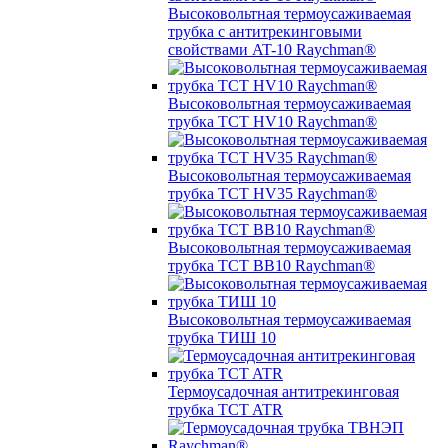
Высоковольтная термоусаживаемая
трубка с антитрекинговыми
свойствами AT-10 Raychman®
Высоковольтная термоусаживаемая
трубка TCT HV10 Raychman®
Высоковольтная термоусаживаемая
трубка TCT HV35 Raychman®
Высоковольтная термоусаживаемая
трубка TCT BB10 Raychman®
Высоковольтная термоусаживаемая
трубка ТИШ 10
Термоусадочная антитрекинговая
трубка TCT ATR