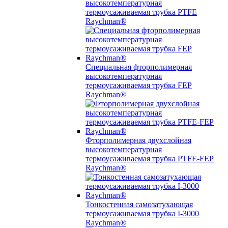
высокотемпературная
термоусаживаемая трубка PTFE
Raychman®
Специальная фторполимерная
высокотемпературная
термоусаживаемая трубка FEP
Raychman®
Фторполимерная двухслойная
высокотемпературная
термоусаживаемая трубка PTFE-FEP
Raychman®
Тонкостенная самозатухающая
термоусаживаемая трубка I-3000
Raychman®