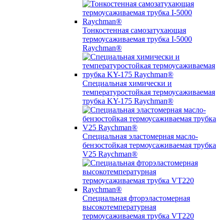
Тонкостенная самозатухающая
термоусаживаемая трубка I-5000
Raychman®
Специальная химически и
температуростойкая термоусаживаемая
трубка KY-175 Raychman®
Специальная эластомерная масло-
бензостойкая термоусаживаемая трубка
V25 Raychman®
Специальная фторэластомерная
высокотемпературная
термоусаживаемая трубка VT220