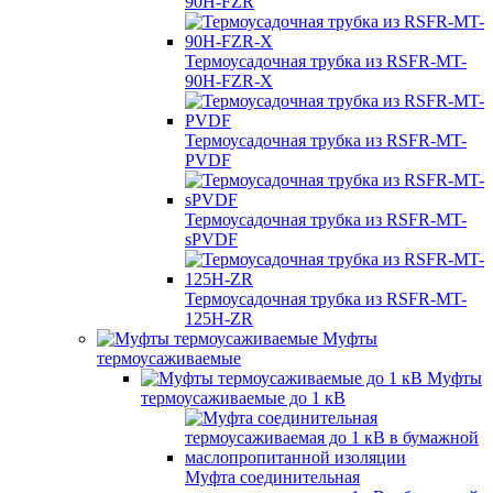
90H-FZR
Термоусадочная трубка из RSFR-MT-
90H-FZR-X
Термоусадочная трубка из RSFR-MT-
PVDF
Термоусадочная трубка из RSFR-MT-
sPVDF
Термоусадочная трубка из RSFR-MT-
125H-ZR
Муфты
термоусаживаемые
Муфты
термоусаживаемые до 1 кВ
Муфта соединительная