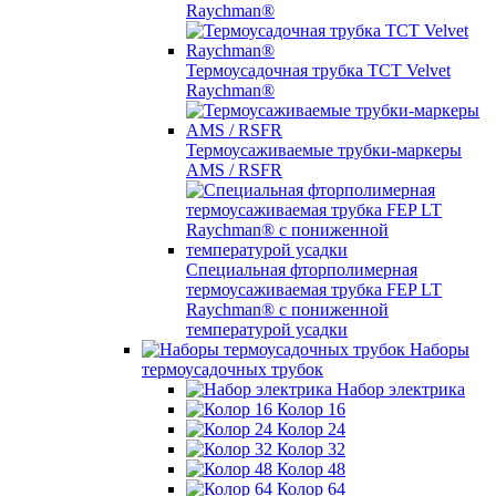
Raychman®
Термоусадочная трубка TCT Velvet
Raychman®
Термоусаживаемые трубки-маркеры
AMS / RSFR
Специальная фторполимерная
термоусаживаемая трубка FEP LT
Raychman® с пониженной
температурой усадки
Наборы
термоусадочных трубок
Набор электрика
Колор 16
Колор 24
Колор 32
Колор 48
Колор 64