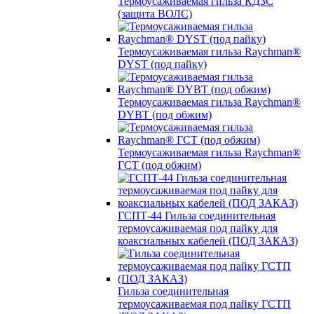
Термоусаживаемая гильза КДЗС
(защита ВОЛС)
Термоусаживаемая гильза Raychman®
DYST (под пайку)
Термоусаживаемая гильза Raychman®
DYBT (под обжим)
Термоусаживаемая гильза Raychman®
ГСТ (под обжим)
ГСПТ-44 Гильза соединительная
термоусаживаемая под пайку для
коаксиальных кабелей (ПОД ЗАКАЗ)
Гильза соединительная
термоусаживаемая под пайку ГСТП