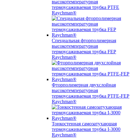
высокотемпературная
термоусаживаемая трубка PTFE
Raychman®
Специальная фторполимерная
высокотемпературная
термоусаживаемая трубка FEP
Raychman®
Фторполимерная двухслойная
высокотемпературная
термоусаживаемая трубка PTFE-FEP
Raychman®
Тонкостенная самозатухающая
термоусаживаемая трубка I-3000
Raychman®