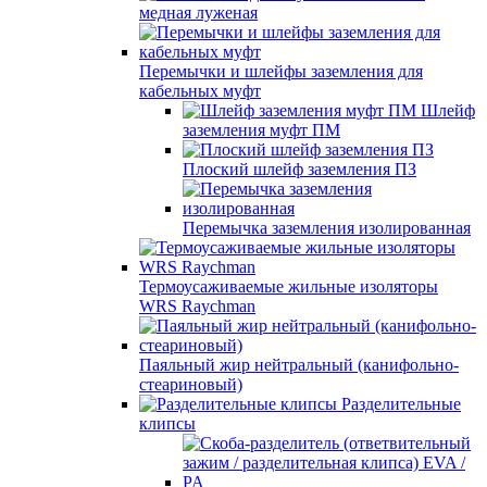
медная луженая
Перемычки и шлейфы заземления для
кабельных муфт
Шлейф
заземления муфт ПМ
Плоский шлейф заземления ПЗ
Перемычка заземления изолированная
Термоусаживаемые жильные изоляторы
WRS Raychman
Паяльный жир нейтральный (канифольно-
стеариновый)
Разделительные
клипсы