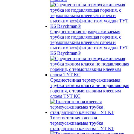
Среднестенная термоусаживаемая
трубка не подавляющая горения, с
термоплавким клеевым слоем и
высоким коэффициентом усадки ТУТ
К6 Raychman®
Среднестенная термоусаживаемая
трубка эконом класса не подавляющая
горения, с термоплавким клеевым
слоем ТУТ КС
Толстостенная клеевая
термоусаживаемая трубка
стандартного качества ТУТ КТ