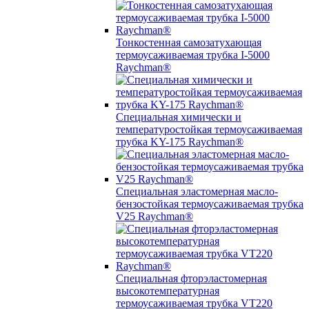
Тонкостенная самозатухающая
термоусаживаемая трубка I-5000
Raychman®
Специальная химически и
температуростойкая термоусаживаемая
трубка KY-175 Raychman®
Специальная эластомерная масло-
бензостойкая термоусаживаемая трубка
V25 Raychman®
Специальная фторэластомерная
высокотемпературная
термоусаживаемая трубка VT220