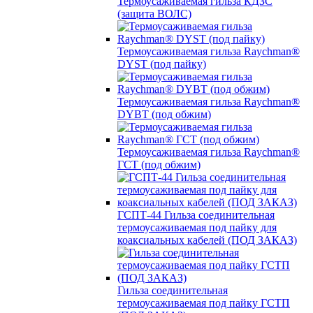
Термоусаживаемая гильза КДЗС
(защита ВОЛС)
Термоусаживаемая гильза Raychman®
DYST (под пайку)
Термоусаживаемая гильза Raychman®
DYBT (под обжим)
Термоусаживаемая гильза Raychman®
ГСТ (под обжим)
ГСПТ-44 Гильза соединительная
термоусаживаемая под пайку для
коаксиальных кабелей (ПОД ЗАКАЗ)
Гильза соединительная
термоусаживаемая под пайку ГСТП