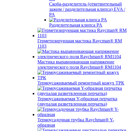
Скоба-разделитель (ответвительный
зажим / разделительная клипса) EVA /
PA
Разделительная клипса PA
Герметизирующая мастика Raycman® RM
1103
Мастика выравнивающая напряжение
электрического поля Raychman® RM1104
Термоусаживаемый ремонтный кожух ТРК
Термоусаживаемая Y-образная перчатка
(двупалая разветвленная перчатка)
Термоусадочная трубка Raychman® Y-
образная