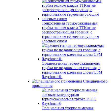
Тонкостенная термоусаживаемая
трубка эконом класса ТТКнг не
распространяющая горения, с
термоплавким герметизирующим
клеевым слоем
Среднестенная термоусаживаемая
трубка не подавляющая горения, с
термоплавким клеевым слоем CFM
Raychman®.
Специального
применения
Специальная фторполимерная