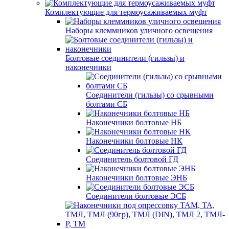
Комплектующие для термоусаживаемых муфт
Наборы клеммников уличного освещения
Болтовые соединители (гильзы) и
наконечники
Соединители (гильзы) со срывными
болтами СБ
Наконечники болтовые НБ
Наконечники болтовые НК
Соединитель болтовой ГД
Наконечники болтовые ЭНБ
Соединители болтовые ЭСБ