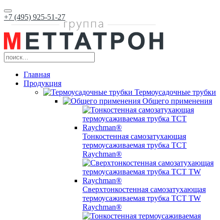
+7 (495) 925-51-27
Главная
Продукция
Термоусадочные трубки
Общего применения
Тонкостенная самозатухающая
термоусаживаемая трубка ТCT
Raychman®
Сверхтонкостенная самозатухающая
термоусаживаемая трубка ТCT TW
Raychman®