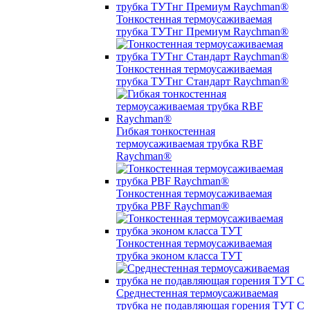
Тонкостенная термоусаживаемая
трубка ТУТнг Премиум Raychman®
Тонкостенная термоусаживаемая
трубка ТУТнг Стандарт Raychman®
Гибкая тонкостенная
термоусаживаемая трубка RBF
Raychman®
Тонкостенная термоусаживаемая
трубка PBF Raychman®
Тонкостенная термоусаживаемая
трубка эконом класса ТУТ
Среднестенная термоусаживаемая
трубка не подавляющая горения ТУТ С