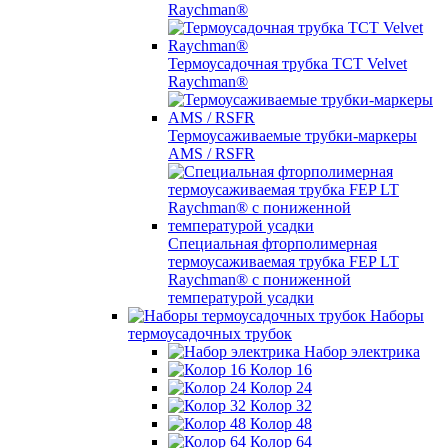
Raychman®
Термоусадочная трубка TCT Velvet
Raychman®
Термоусаживаемые трубки-маркеры
AMS / RSFR
Специальная фторполимерная
термоусаживаемая трубка FEP LT
Raychman® с пониженной
температурой усадки
Наборы
термоусадочных трубок
Набор электрика
Колор 16
Колор 24
Колор 32
Колор 48
Колор 64