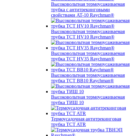
Высоковольтная термоусаживаемая
трубка с антитрекинговыми
свойствами AT-10 Raychman®
Высоковольтная термоусаживаемая
трубка TCT HV10 Raychman®
Высоковольтная термоусаживаемая
трубка TCT HV35 Raychman®
Высоковольтная термоусаживаемая
трубка TCT BB10 Raychman®
Высоковольтная термоусаживаемая
трубка ТИШ 10
Термоусадочная антитрекинговая
трубка TCT ATR