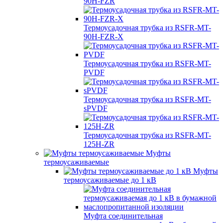
90H-FZR
Термоусадочная трубка из RSFR-MT-
90H-FZR-X
Термоусадочная трубка из RSFR-MT-
PVDF
Термоусадочная трубка из RSFR-MT-
sPVDF
Термоусадочная трубка из RSFR-MT-
125H-ZR
Муфты
термоусаживаемые
Муфты
термоусаживаемые до 1 кВ
Муфта соединительная