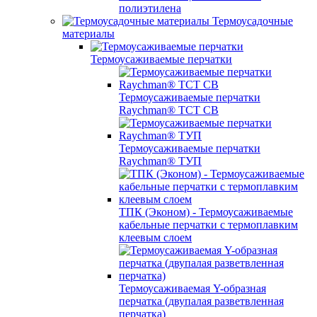
полиэтилена
Термоусадочные
материалы
Термоусаживаемые перчатки
Термоусаживаемые перчатки
Raychman® TCT CB
Термоусаживаемые перчатки
Raychman® ТУП
ТПК (Эконом) - Термоусаживаемые
кабельные перчатки с термоплавким
клеевым слоем
Термоусаживаемая Y-образная
перчатка (двупалая разветвленная
перчатка)