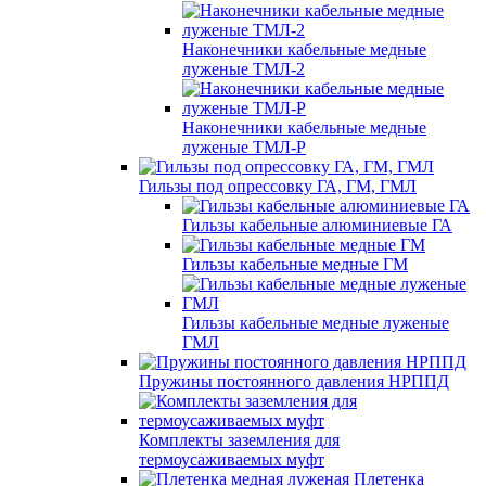
Наконечники кабельные медные
луженые ТМЛ-2
Наконечники кабельные медные
луженые ТМЛ-Р
Гильзы под опрессовку ГА, ГМ, ГМЛ
Гильзы кабельные алюминиевые ГА
Гильзы кабельные медные ГМ
Гильзы кабельные медные луженые
ГМЛ
Пружины постоянного давления НРППД
Комплекты заземления для
термоусаживаемых муфт
Плетенка