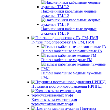
Наконечники кабельные медные
луженые ТМЛ-2
Наконечники кабельные медные
луженые ТМЛ-Р
Гильзы под опрессовку ГА, ГМ, ГМЛ
Гильзы кабельные алюминиевые ГА
Гильзы кабельные медные ГМ
Гильзы кабельные медные луженые
ГМЛ
Пружины постоянного давления НРППД
Комплекты заземления для
термоусаживаемых муфт
Плетенка