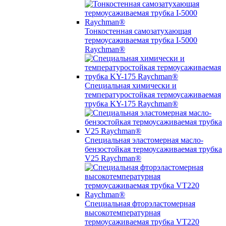
Тонкостенная самозатухающая
термоусаживаемая трубка I-5000
Raychman®
Специальная химически и
температуростойкая термоусаживаемая
трубка KY-175 Raychman®
Специальная эластомерная масло-
бензостойкая термоусаживаемая трубка
V25 Raychman®
Специальная фторэластомерная
высокотемпературная
термоусаживаемая трубка VT220