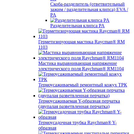
Скоба-разделитель (ответвительный
зажим / разделительная клипса) EVA /
PA
Разделительная клипса PA
Герметизирующая мастика Raycman® RM
1103
Мастика выравнивающая напряжение
электрического поля Raychman® RM1104
Термоусаживаемый ремонтный кожух ТРК
Термоусаживаемая Y-образная перчатка
(двупалая разветвленная перчатка)
Термоусадочная трубка Raychman® Y-
образная