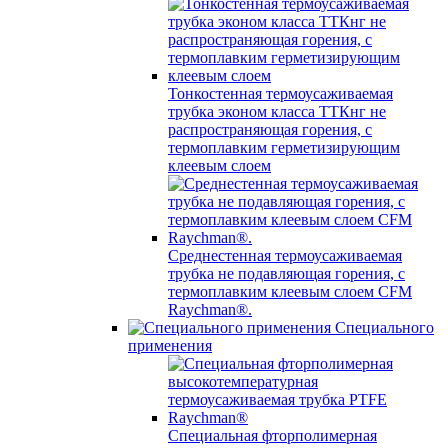
Тонкостенная термоусаживаемая
трубка эконом класса ТТКнг не
распространяющая горения, с
термоплавким герметизирующим
клеевым слоем
Среднестенная термоусаживаемая
трубка не подавляющая горения, с
термоплавким клеевым слоем CFM
Raychman®.
Специального
применения
Специальная фторполимерная