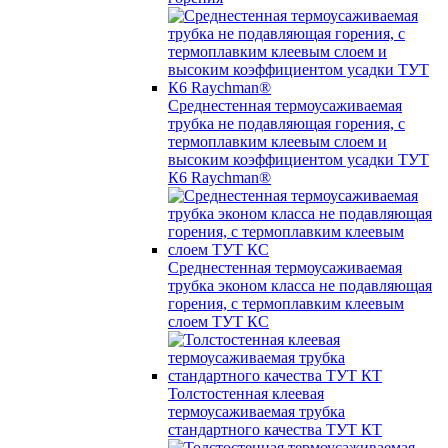
Среднестенная термоусаживаемая
трубка не подавляющая горения, с
термоплавким клеевым слоем и
высоким коэффициентом усадки ТУТ
К6 Raychman®
Среднестенная термоусаживаемая
трубка эконом класса не подавляющая
горения, с термоплавким клеевым
слоем ТУТ КС
Толстостенная клеевая
термоусаживаемая трубка
стандартного качества ТУТ КТ