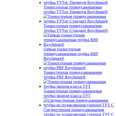
Тонкостенная термоусаживаемая
трубка ТУТнг Премиум Raychman®
Тонкостенная термоусаживаемая
трубка ТУТнг Стандарт Raychman®
Гибкая тонкостенная
термоусаживаемая трубка RBF
Raychman®
Тонкостенная термоусаживаемая
трубка PBF Raychman®
Тонкостенная термоусаживаемая
трубка эконом класса ТУТ
Среднестенная термоусаживаемая
трубка не подавляющая горения ТУТ С