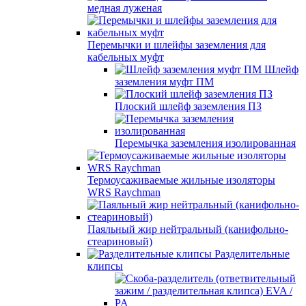
медная луженая
Перемычки и шлейфы заземления для
кабельных муфт
Шлейф
заземления муфт ПМ
Плоский шлейф заземления ПЗ
Перемычка заземления изолированная
Термоусаживаемые жильные изоляторы
WRS Raychman
Паяльный жир нейтральный (канифольно-
стеариновый)
Разделительные
клипсы