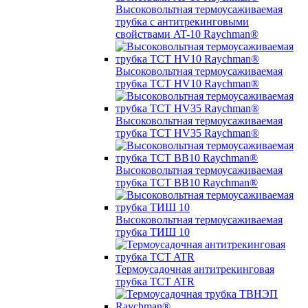
Высоковольтная термоусаживаемая
трубка с антитрекинговыми
свойствами AT-10 Raychman®
Высоковольтная термоусаживаемая
трубка TCT HV10 Raychman®
Высоковольтная термоусаживаемая
трубка TCT HV35 Raychman®
Высоковольтная термоусаживаемая
трубка TCT BB10 Raychman®
Высоковольтная термоусаживаемая
трубка ТИШ 10
Термоусадочная антитрекинговая
трубка TCT ATR