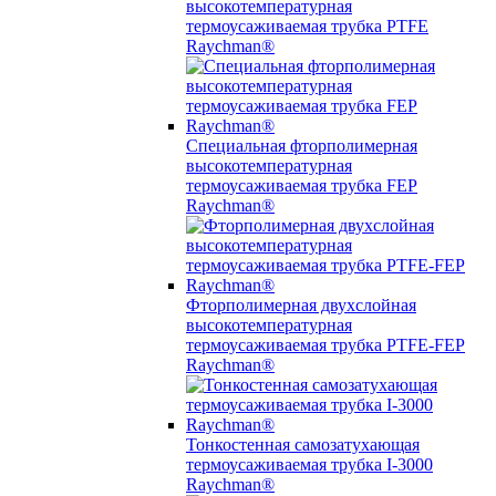
высокотемпературная
термоусаживаемая трубка PTFE
Raychman®
Специальная фторполимерная
высокотемпературная
термоусаживаемая трубка FEP
Raychman®
Фторполимерная двухслойная
высокотемпературная
термоусаживаемая трубка PTFE-FEP
Raychman®
Тонкостенная самозатухающая
термоусаживаемая трубка I-3000
Raychman®