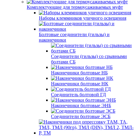
Комплектующие для термоусаживаемых муфт
Наборы клеммников уличного освещения
Болтовые соединители (гильзы) и
наконечники
Соединители (гильзы) со срывными
болтами СБ
Наконечники болтовые НБ
Наконечники болтовые НК
Соединитель болтовой ГД
Наконечники болтовые ЭНБ
Соединители болтовые ЭСБ