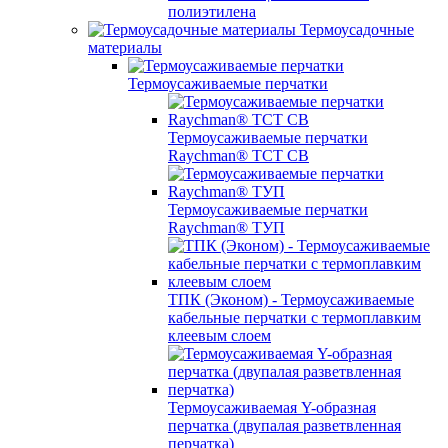
полиэтилена
Термоусадочные
материалы
Термоусаживаемые перчатки
Термоусаживаемые перчатки
Raychman® TCT CB
Термоусаживаемые перчатки
Raychman® ТУП
ТПК (Эконом) - Термоусаживаемые
кабельные перчатки с термоплавким
клеевым слоем
Термоусаживаемая Y-образная
перчатка (двупалая разветвленная
перчатка)