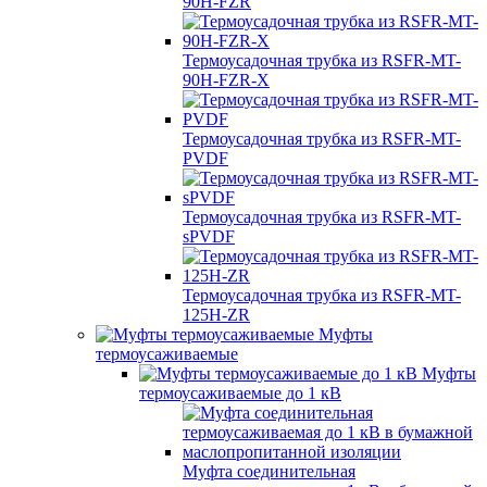
90H-FZR
Термоусадочная трубка из RSFR-MT-
90H-FZR-X
Термоусадочная трубка из RSFR-MT-
PVDF
Термоусадочная трубка из RSFR-MT-
sPVDF
Термоусадочная трубка из RSFR-MT-
125H-ZR
Муфты
термоусаживаемые
Муфты
термоусаживаемые до 1 кВ
Муфта соединительная