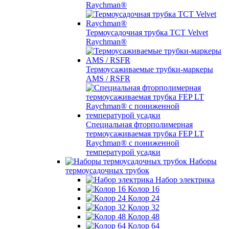
Raychman®
Термоусадочная трубка TCT Velvet
Raychman®
Термоусаживаемые трубки-маркеры
AMS / RSFR
Специальная фторполимерная
термоусаживаемая трубка FEP LT
Raychman® с пониженной
температурой усадки
Наборы
термоусадочных трубок
Набор электрика
Колор 16
Колор 24
Колор 32
Колор 48
Колор 64