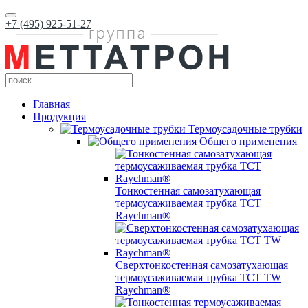
+7 (495) 925-51-27
Главная
Продукция
Термоусадочные трубки
Общего применения
Тонкостенная самозатухающая
термоусаживаемая трубка ТCT
Raychman®
Сверхтонкостенная самозатухающая
термоусаживаемая трубка ТCT TW
Raychman®