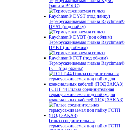
Термоусаживаемая гильза КДЗС
(защита ВОЛС)
Термоусаживаемая гильза Raychman®
DYST (под пайку)
Термоусаживаемая гильза Raychman®
DYBT (под обжим)
Термоусаживаемая гильза Raychman®
ГСТ (под обжим)
ГСПТ-44 Гильза соединительная
термоусаживаемая под пайку для
коаксиальных кабелей (ПОД ЗАКАЗ)
Гильза соединительная
термоусаживаемая под пайку ГСТП