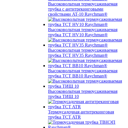
Высоковольтная термоусаживаемая
трубка с антитрекинговыми
свойствами AT-10 Raychman®
Высоковольтная термоусаживаемая
трубка TCT HV10 Raychman®
Высоковольтная термоусаживаемая
трубка TCT HV35 Raychman®
Высоковольтная термоусаживаемая
трубка TCT BB10 Raychman®
Высоковольтная термоусаживаемая
трубка ТИШ 10
Термоусадочная антитрекинговая
трубка TCT ATR