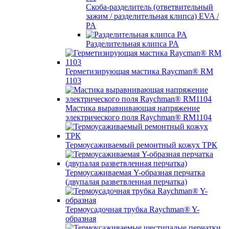
Скоба-разделитель (ответвительный
зажим / разделительная клипса) EVA /
PA
Разделительная клипса PA
Герметизирующая мастика Raycman® RM
1103
Мастика выравнивающая напряжение
электрического поля Raychman® RM1104
Термоусаживаемый ремонтный кожух ТРК
Термоусаживаемая Y-образная перчатка
(двупалая разветвленная перчатка)
Термоусадочная трубка Raychman® Y-
образная