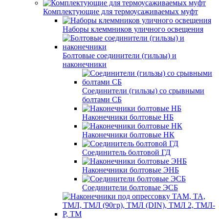
Комплектующие для термоусаживаемых муфт
Наборы клеммников уличного освещения
Болтовые соединители (гильзы) и
наконечники
Соединители (гильзы) со срывными
болтами СБ
Наконечники болтовые НБ
Наконечники болтовые НК
Соединитель болтовой ГД
Наконечники болтовые ЭНБ
Соединители болтовые ЭСБ