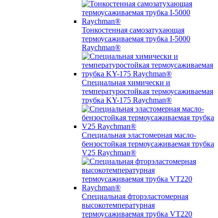
Тонкостенная самозатухающая
термоусаживаемая трубка I-5000
Raychman®
Специальная химически и
температуростойкая термоусаживаемая
трубка KY-175 Raychman®
Специальная эластомерная масло-
бензостойкая термоусаживаемая трубка
V25 Raychman®
Специальная фторэластомерная
высокотемпературная
термоусаживаемая трубка VT220