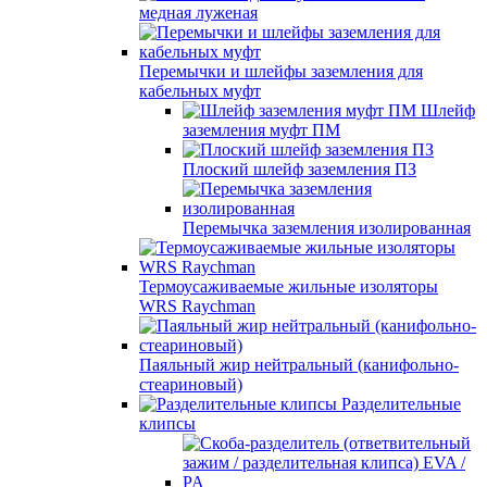
медная луженая
Перемычки и шлейфы заземления для
кабельных муфт
Шлейф
заземления муфт ПМ
Плоский шлейф заземления ПЗ
Перемычка заземления изолированная
Термоусаживаемые жильные изоляторы
WRS Raychman
Паяльный жир нейтральный (канифольно-
стеариновый)
Разделительные
клипсы