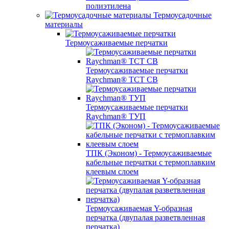
полиэтилена
Термоусадочные
материалы
Термоусаживаемые перчатки
Термоусаживаемые перчатки
Raychman® TCT CB
Термоусаживаемые перчатки
Raychman® ТУП
ТПК (Эконом) - Термоусаживаемые
кабельные перчатки с термоплавким
клеевым слоем
Термоусаживаемая Y-образная
перчатка (двупалая разветвленная
перчатка)