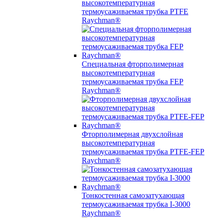
высокотемпературная
термоусаживаемая трубка PTFE
Raychman®
Специальная фторполимерная
высокотемпературная
термоусаживаемая трубка FEP
Raychman®
Фторполимерная двухслойная
высокотемпературная
термоусаживаемая трубка PTFE-FEP
Raychman®
Тонкостенная самозатухающая
термоусаживаемая трубка I-3000
Raychman®