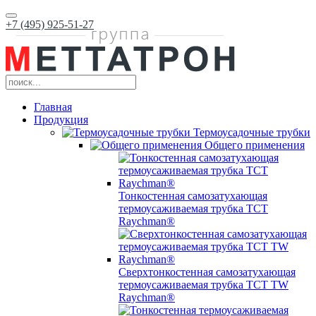
+7 (495) 925-51-27
Главная
Продукция
Термоусадочные трубки
Общего применения
Тонкостенная самозатухающая
термоусаживаемая трубка ТCT
Raychman®
Сверхтонкостенная самозатухающая
термоусаживаемая трубка ТCT TW
Raychman®