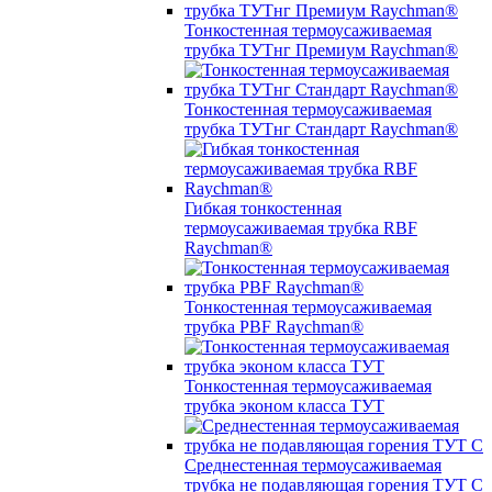
Тонкостенная термоусаживаемая
трубка ТУТнг Премиум Raychman®
Тонкостенная термоусаживаемая
трубка ТУТнг Стандарт Raychman®
Гибкая тонкостенная
термоусаживаемая трубка RBF
Raychman®
Тонкостенная термоусаживаемая
трубка PBF Raychman®
Тонкостенная термоусаживаемая
трубка эконом класса ТУТ
Среднестенная термоусаживаемая
трубка не подавляющая горения ТУТ С