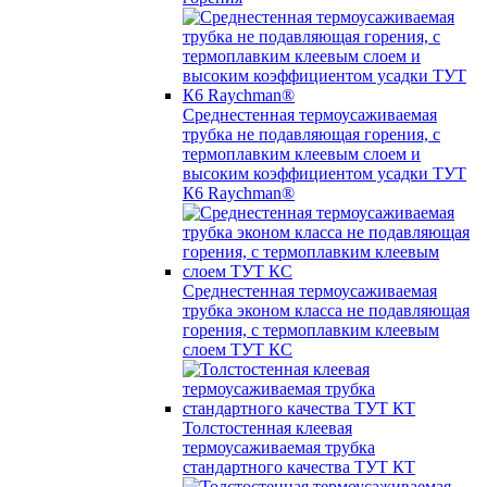
Среднестенная термоусаживаемая
трубка не подавляющая горения, с
термоплавким клеевым слоем и
высоким коэффициентом усадки ТУТ
К6 Raychman®
Среднестенная термоусаживаемая
трубка эконом класса не подавляющая
горения, с термоплавким клеевым
слоем ТУТ КС
Толстостенная клеевая
термоусаживаемая трубка
стандартного качества ТУТ КТ