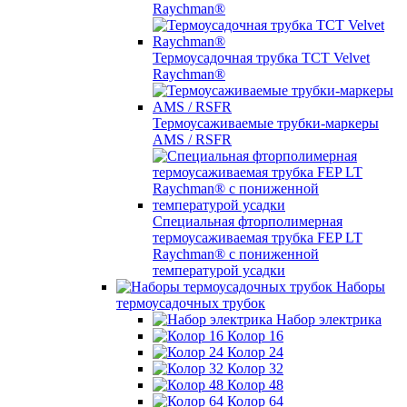
Raychman®
Термоусадочная трубка TCT Velvet
Raychman®
Термоусаживаемые трубки-маркеры
AMS / RSFR
Специальная фторполимерная
термоусаживаемая трубка FEP LT
Raychman® с пониженной
температурой усадки
Наборы
термоусадочных трубок
Набор электрика
Колор 16
Колор 24
Колор 32
Колор 48
Колор 64