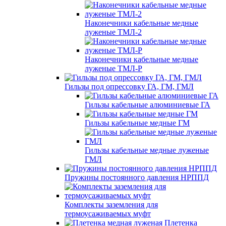
Наконечники кабельные медные
луженые ТМЛ-2
Наконечники кабельные медные
луженые ТМЛ-Р
Гильзы под опрессовку ГА, ГМ, ГМЛ
Гильзы кабельные алюминиевые ГА
Гильзы кабельные медные ГМ
Гильзы кабельные медные луженые
ГМЛ
Пружины постоянного давления НРППД
Комплекты заземления для
термоусаживаемых муфт
Плетенка