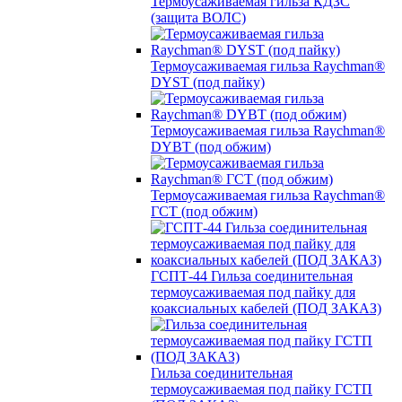
Термоусаживаемая гильза КДЗС
(защита ВОЛС)
Термоусаживаемая гильза Raychman®
DYST (под пайку)
Термоусаживаемая гильза Raychman®
DYBT (под обжим)
Термоусаживаемая гильза Raychman®
ГСТ (под обжим)
ГСПТ-44 Гильза соединительная
термоусаживаемая под пайку для
коаксиальных кабелей (ПОД ЗАКАЗ)
Гильза соединительная
термоусаживаемая под пайку ГСТП