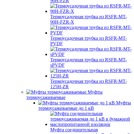
90H-FZR
Термоусадочная трубка из RSFR-MT-
90H-FZR-X
Термоусадочная трубка из RSFR-MT-
PVDF
Термоусадочная трубка из RSFR-MT-
sPVDF
Термоусадочная трубка из RSFR-MT-
125H-ZR
Муфты
термоусаживаемые
Муфты
термоусаживаемые до 1 кВ
Муфта соединительная