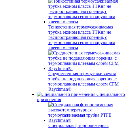
Тонкостенная термоусаживаемая
трубка эконом класса ТТКнг не
распространяющая горения, с
термоплавким герметизирующим
клеевым слоем
Среднестенная термоусаживаемая
трубка не подавляющая горения, с
термоплавким клеевым слоем CFM
Raychman®.
Специального
применения
Специальная фторполимерная