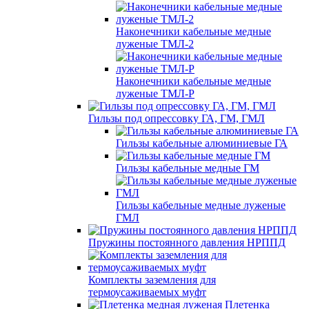
Наконечники кабельные медные
луженые ТМЛ-2
Наконечники кабельные медные
луженые ТМЛ-Р
Гильзы под опрессовку ГА, ГМ, ГМЛ
Гильзы кабельные алюминиевые ГА
Гильзы кабельные медные ГМ
Гильзы кабельные медные луженые
ГМЛ
Пружины постоянного давления НРППД
Комплекты заземления для
термоусаживаемых муфт
Плетенка