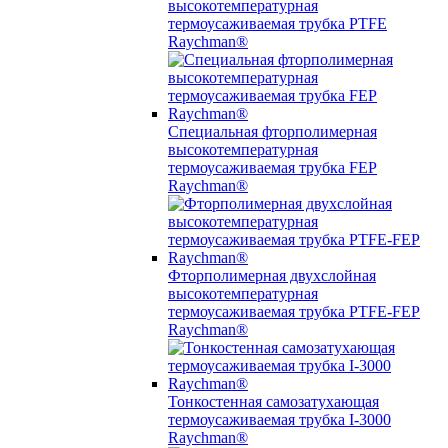
высокотемпературная
термоусаживаемая трубка PTFE
Raychman®
Специальная фторполимерная
высокотемпературная
термоусаживаемая трубка FEP
Raychman®
Фторполимерная двухслойная
высокотемпературная
термоусаживаемая трубка PTFE-FEP
Raychman®
Тонкостенная самозатухающая
термоусаживаемая трубка I-3000
Raychman®