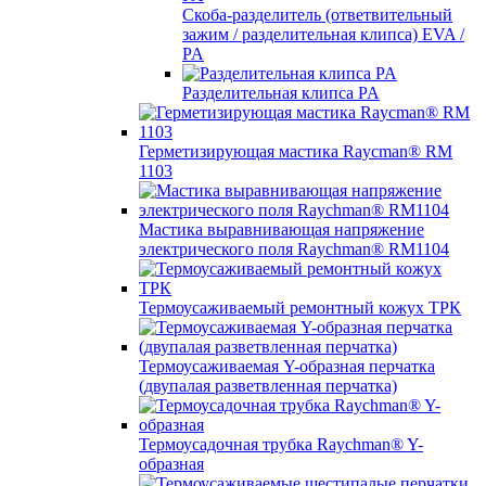
Скоба-разделитель (ответвительный
зажим / разделительная клипса) EVA /
PA
Разделительная клипса PA
Герметизирующая мастика Raycman® RM
1103
Мастика выравнивающая напряжение
электрического поля Raychman® RM1104
Термоусаживаемый ремонтный кожух ТРК
Термоусаживаемая Y-образная перчатка
(двупалая разветвленная перчатка)
Термоусадочная трубка Raychman® Y-
образная