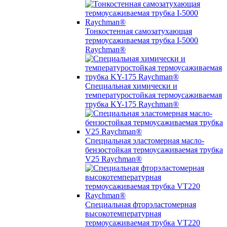
Тонкостенная самозатухающая
термоусаживаемая трубка I-5000
Raychman®
Специальная химически и
температуростойкая термоусаживаемая
трубка KY-175 Raychman®
Специальная эластомерная масло-
бензостойкая термоусаживаемая трубка
V25 Raychman®
Специальная фторэластомерная
высокотемпературная
термоусаживаемая трубка VT220