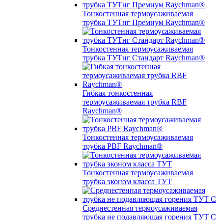
Тонкостенная термоусаживаемая
трубка ТУТнг Премиум Raychman®
Тонкостенная термоусаживаемая
трубка ТУТнг Стандарт Raychman®
Гибкая тонкостенная
термоусаживаемая трубка RBF
Raychman®
Тонкостенная термоусаживаемая
трубка PBF Raychman®
Тонкостенная термоусаживаемая
трубка эконом класса ТУТ
Среднестенная термоусаживаемая
трубка не подавляющая горения ТУТ С