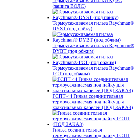
Термоусаживаемая гильза КДЗС
(защита ВОЛС)
Термоусаживаемая гильза Raychman®
DYST (под пайку)
Термоусаживаемая гильза Raychman®
DYBT (под обжим)
Термоусаживаемая гильза Raychman®
ГСТ (под обжим)
ГСПТ-44 Гильза соединительная
термоусаживаемая под пайку для
коаксиальных кабелей (ПОД ЗАКАЗ)
Гильза соединительная
термоусаживаемая под пайку ГСТП