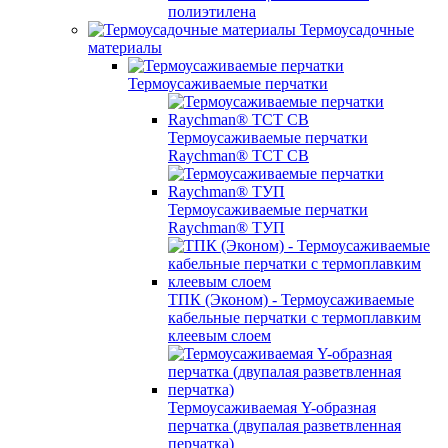
полиэтилена
Термоусадочные
материалы
Термоусаживаемые перчатки
Термоусаживаемые перчатки
Raychman® TCT CB
Термоусаживаемые перчатки
Raychman® ТУП
ТПК (Эконом) - Термоусаживаемые
кабельные перчатки с термоплавким
клеевым слоем
Термоусаживаемая Y-образная
перчатка (двупалая разветвленная
перчатка)