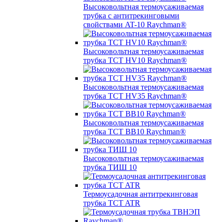
Высоковольтная термоусаживаемая
трубка с антитрекинговыми
свойствами AT-10 Raychman®
Высоковольтная термоусаживаемая
трубка TCT HV10 Raychman®
Высоковольтная термоусаживаемая
трубка TCT HV35 Raychman®
Высоковольтная термоусаживаемая
трубка TCT BB10 Raychman®
Высоковольтная термоусаживаемая
трубка ТИШ 10
Термоусадочная антитрекинговая
трубка TCT ATR