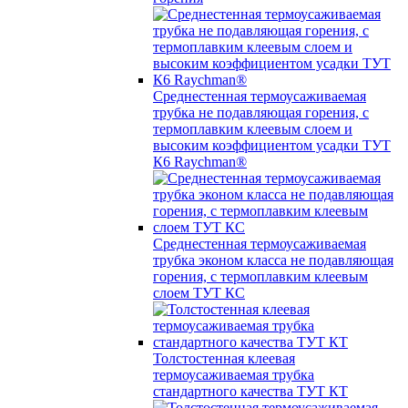
Среднестенная термоусаживаемая
трубка не подавляющая горения, с
термоплавким клеевым слоем и
высоким коэффициентом усадки ТУТ
К6 Raychman®
Среднестенная термоусаживаемая
трубка эконом класса не подавляющая
горения, с термоплавким клеевым
слоем ТУТ КС
Толстостенная клеевая
термоусаживаемая трубка
стандартного качества ТУТ КТ