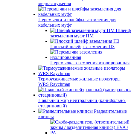
медная луженая
Перемычки и шлейфы заземления для
кабельных муфт
Шлейф
заземления муфт ПМ
Плоский шлейф заземления ПЗ
Перемычка заземления изолированная
Термоусаживаемые жильные изоляторы
WRS Raychman
Паяльный жир нейтральный (канифольно-
стеариновый)
Разделительные
клипсы