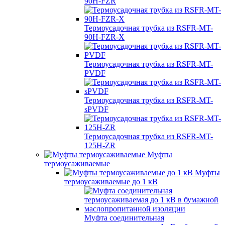
90H-FZR
Термоусадочная трубка из RSFR-MT-
90H-FZR-X
Термоусадочная трубка из RSFR-MT-
PVDF
Термоусадочная трубка из RSFR-MT-
sPVDF
Термоусадочная трубка из RSFR-MT-
125H-ZR
Муфты
термоусаживаемые
Муфты
термоусаживаемые до 1 кВ
Муфта соединительная