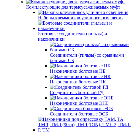
Комплектующие для термоусаживаемых муфт
Наборы клеммников уличного освещения
Болтовые соединители (гильзы) и
наконечники
Соединители (гильзы) со срывными
болтами СБ
Наконечники болтовые НБ
Наконечники болтовые НК
Соединитель болтовой ГД
Наконечники болтовые ЭНБ
Соединители болтовые ЭСБ