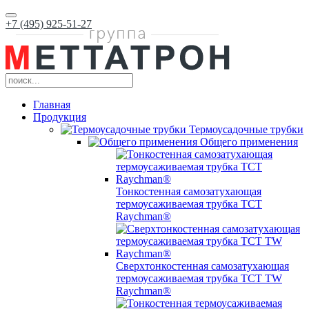
+7 (495) 925-51-27
Главная
Продукция
Термоусадочные трубки
Общего применения
Тонкостенная самозатухающая
термоусаживаемая трубка ТCT
Raychman®
Сверхтонкостенная самозатухающая
термоусаживаемая трубка ТCT TW
Raychman®