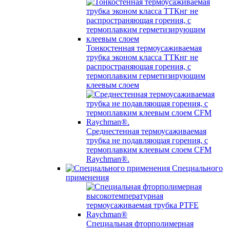
Тонкостенная термоусаживаемая
трубка эконом класса ТТКнг не
распространяющая горения, с
термоплавким герметизирующим
клеевым слоем
Среднестенная термоусаживаемая
трубка не подавляющая горения, с
термоплавким клеевым слоем CFM
Raychman®.
Специального
применения
Специальная фторполимерная