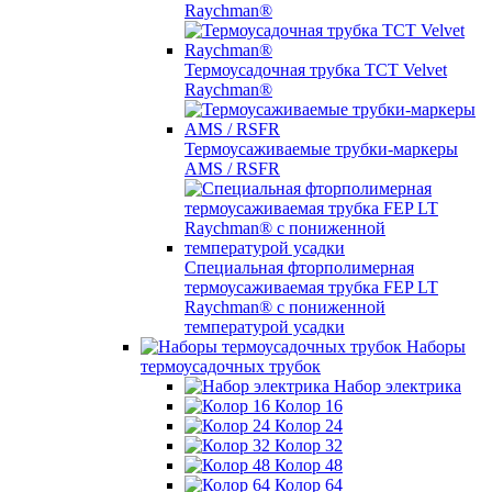
Raychman®
Термоусадочная трубка TCT Velvet
Raychman®
Термоусаживаемые трубки-маркеры
AMS / RSFR
Специальная фторполимерная
термоусаживаемая трубка FEP LT
Raychman® с пониженной
температурой усадки
Наборы
термоусадочных трубок
Набор электрика
Колор 16
Колор 24
Колор 32
Колор 48
Колор 64