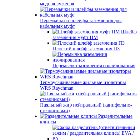
медная луженая
Перемычки и шлейфы заземления для
кабельных муфт
Шлейф
заземления муфт ПМ
Плоский шлейф заземления ПЗ
Перемычка заземления изолированная
Термоусаживаемые жильные изоляторы
WRS Raychman
Паяльный жир нейтральный (канифольно-
стеариновый)
Разделительные
клипсы