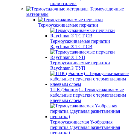
полиэтилена
Термоусадочные
материалы
Термоусаживаемые перчатки
Термоусаживаемые перчатки
Raychman® TCT CB
Термоусаживаемые перчатки
Raychman® ТУП
ТПК (Эконом) - Термоусаживаемые
кабельные перчатки с термоплавким
клеевым слоем
Термоусаживаемая Y-образная
перчатка (двупалая разветвленная
перчатка)