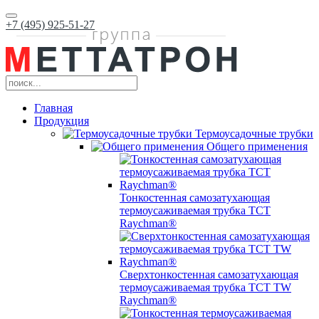
+7 (495) 925-51-27
Главная
Продукция
Термоусадочные трубки
Общего применения
Тонкостенная самозатухающая
термоусаживаемая трубка ТCT
Raychman®
Сверхтонкостенная самозатухающая
термоусаживаемая трубка ТCT TW
Raychman®