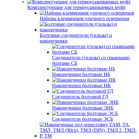
Комплектующие для термоусаживаемых муфт
Наборы клеммников уличного освещения
Болтовые соединители (гильзы) и
наконечники
Соединители (гильзы) со срывными
болтами СБ
Наконечники болтовые НБ
Наконечники болтовые НК
Соединитель болтовой ГД
Наконечники болтовые ЭНБ
Соединители болтовые ЭСБ