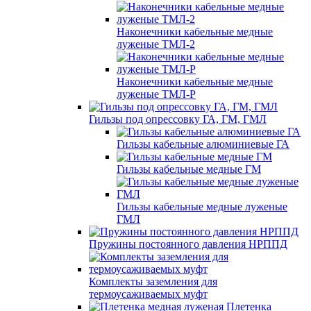
Наконечники кабельные медные
луженые ТМЛ-2
Наконечники кабельные медные
луженые ТМЛ-Р
Гильзы под опрессовку ГА, ГМ, ГМЛ
Гильзы кабельные алюминиевые ГА
Гильзы кабельные медные ГМ
Гильзы кабельные медные луженые
ГМЛ
Пружины постоянного давления НРППД
Комплекты заземления для
термоусаживаемых муфт
Плетенка