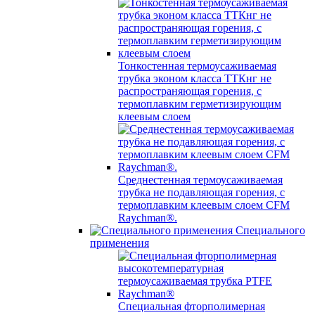
Тонкостенная термоусаживаемая
трубка эконом класса ТТКнг не
распространяющая горения, с
термоплавким герметизирующим
клеевым слоем
Среднестенная термоусаживаемая
трубка не подавляющая горения, с
термоплавким клеевым слоем CFM
Raychman®.
Специального
применения
Специальная фторполимерная