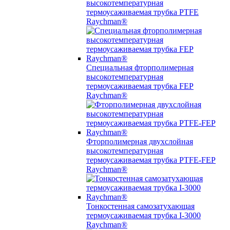
высокотемпературная
термоусаживаемая трубка PTFE
Raychman®
Специальная фторполимерная
высокотемпературная
термоусаживаемая трубка FEP
Raychman®
Фторполимерная двухслойная
высокотемпературная
термоусаживаемая трубка PTFE-FEP
Raychman®
Тонкостенная самозатухающая
термоусаживаемая трубка I-3000
Raychman®