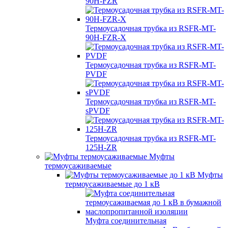
90H-FZR
Термоусадочная трубка из RSFR-MT-
90H-FZR-X
Термоусадочная трубка из RSFR-MT-
PVDF
Термоусадочная трубка из RSFR-MT-
sPVDF
Термоусадочная трубка из RSFR-MT-
125H-ZR
Муфты
термоусаживаемые
Муфты
термоусаживаемые до 1 кВ
Муфта соединительная