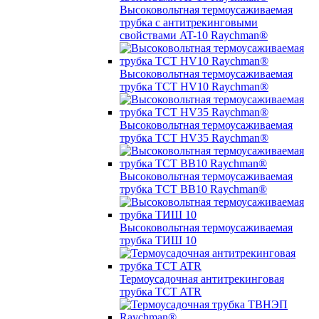
Высоковольтная термоусаживаемая
трубка с антитрекинговыми
свойствами AT-10 Raychman®
Высоковольтная термоусаживаемая
трубка TCT HV10 Raychman®
Высоковольтная термоусаживаемая
трубка TCT HV35 Raychman®
Высоковольтная термоусаживаемая
трубка TCT BB10 Raychman®
Высоковольтная термоусаживаемая
трубка ТИШ 10
Термоусадочная антитрекинговая
трубка TCT ATR