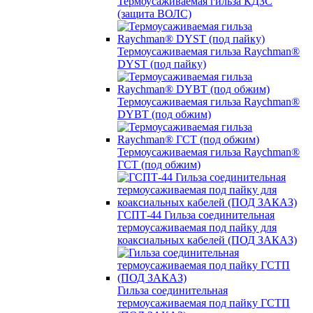
Термоусаживаемая гильза КДЗС
(защита ВОЛС)
Термоусаживаемая гильза Raychman®
DYST (под пайку)
Термоусаживаемая гильза Raychman®
DYBT (под обжим)
Термоусаживаемая гильза Raychman®
ГСТ (под обжим)
ГСПТ-44 Гильза соединительная
термоусаживаемая под пайку для
коаксиальных кабелей (ПОД ЗАКАЗ)
Гильза соединительная
термоусаживаемая под пайку ГСТП