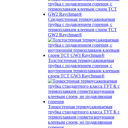
Среднестенная термоусаживаемая
трубка c подавлением горения, с
термоплавким клеевым слоем TCT
GW2 Raychman®
Толстостенная термоусаживаемая
трубка c подавлением горения, с
внутренним термоплавким клеевым
слоем TCT GW3 Raychman®
Тонкостенная термоусаживаемая
трубка стандартного класса ТУТ К с
термоплавким герметизирующим
клеевым слоем, не подавляющая
горения