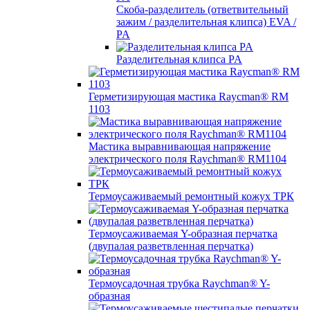
Скоба-разделитель (ответвительный
зажим / разделительная клипса) EVA /
PA
Разделительная клипса PA
Герметизирующая мастика Raycman® RM
1103
Мастика выравнивающая напряжение
электрического поля Raychman® RM1104
Термоусаживаемый ремонтный кожух ТРК
Термоусаживаемая Y-образная перчатка
(двупалая разветвленная перчатка)
Термоусадочная трубка Raychman® Y-
образная