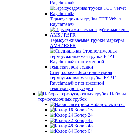
Raychman®
Термоусадочная трубка TCT Velvet
Raychman®
Термоусаживаемые трубки-маркеры
AMS / RSFR
Специальная фторполимерная
термоусаживаемая трубка FEP LT
Raychman® с пониженной
температурой усадки
Наборы
термоусадочных трубок
Набор электрика
Колор 16
Колор 24
Колор 32
Колор 48
Колор 64