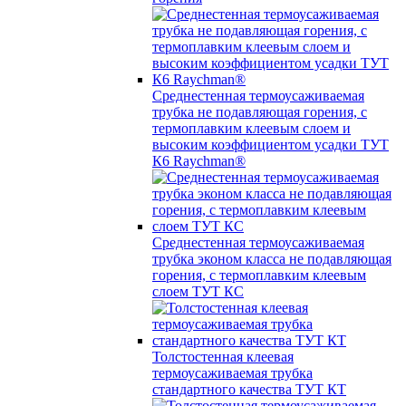
Среднестенная термоусаживаемая
трубка не подавляющая горения, с
термоплавким клеевым слоем и
высоким коэффициентом усадки ТУТ
К6 Raychman®
Среднестенная термоусаживаемая
трубка эконом класса не подавляющая
горения, с термоплавким клеевым
слоем ТУТ КС
Толстостенная клеевая
термоусаживаемая трубка
стандартного качества ТУТ КТ