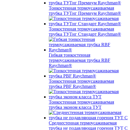
Тонкостенная термоусаживаемая
трубка ТУТнг Премиум Raychman®
Тонкостенная термоусаживаемая
трубка ТУТнг Стандарт Raychman®
Гибкая тонкостенная
термоусаживаемая трубка RBF
Raychman®
Тонкостенная термоусаживаемая
трубка PBF Raychman®
Тонкостенная термоусаживаемая
трубка эконом класса ТУТ
Среднестенная термоусаживаемая
трубка не подавляющая горения ТУТ С