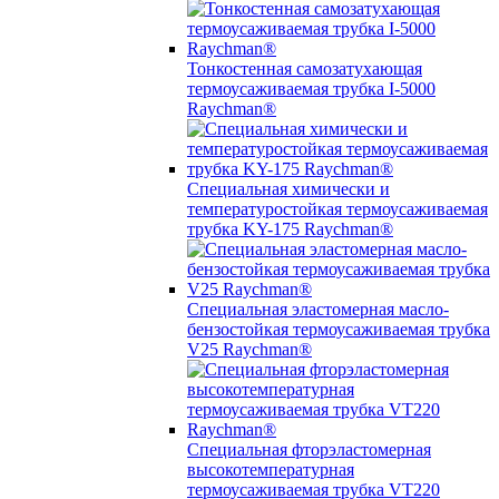
Тонкостенная самозатухающая
термоусаживаемая трубка I-5000
Raychman®
Специальная химически и
температуростойкая термоусаживаемая
трубка KY-175 Raychman®
Специальная эластомерная масло-
бензостойкая термоусаживаемая трубка
V25 Raychman®
Специальная фторэластомерная
высокотемпературная
термоусаживаемая трубка VT220