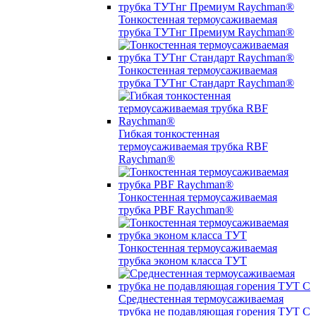
Тонкостенная термоусаживаемая
трубка ТУТнг Премиум Raychman®
Тонкостенная термоусаживаемая
трубка ТУТнг Стандарт Raychman®
Гибкая тонкостенная
термоусаживаемая трубка RBF
Raychman®
Тонкостенная термоусаживаемая
трубка PBF Raychman®
Тонкостенная термоусаживаемая
трубка эконом класса ТУТ
Среднестенная термоусаживаемая
трубка не подавляющая горения ТУТ С