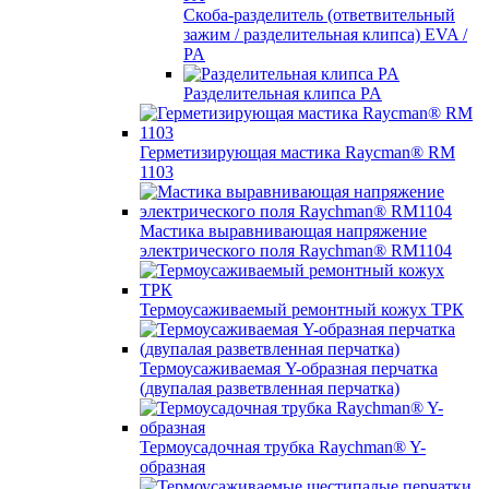
Скоба-разделитель (ответвительный
зажим / разделительная клипса) EVA /
PA
Разделительная клипса PA
Герметизирующая мастика Raycman® RM
1103
Мастика выравнивающая напряжение
электрического поля Raychman® RM1104
Термоусаживаемый ремонтный кожух ТРК
Термоусаживаемая Y-образная перчатка
(двупалая разветвленная перчатка)
Термоусадочная трубка Raychman® Y-
образная