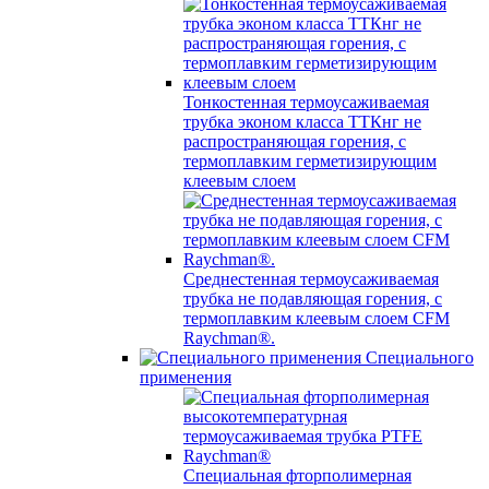
Тонкостенная термоусаживаемая
трубка эконом класса ТТКнг не
распространяющая горения, с
термоплавким герметизирующим
клеевым слоем
Среднестенная термоусаживаемая
трубка не подавляющая горения, с
термоплавким клеевым слоем CFM
Raychman®.
Специального
применения
Специальная фторполимерная