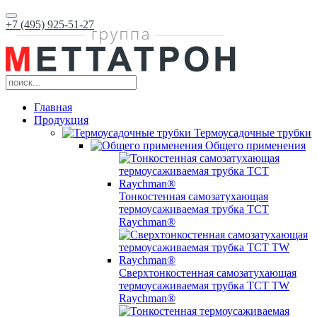
+7 (495) 925-51-27
Главная
Продукция
Термоусадочные трубки
Общего применения
Тонкостенная самозатухающая
термоусаживаемая трубка ТCT
Raychman®
Сверхтонкостенная самозатухающая
термоусаживаемая трубка ТCT TW
Raychman®