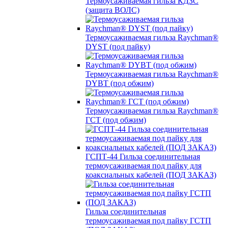
Термоусаживаемая гильза КДЗС
(защита ВОЛС)
Термоусаживаемая гильза Raychman®
DYST (под пайку)
Термоусаживаемая гильза Raychman®
DYBT (под обжим)
Термоусаживаемая гильза Raychman®
ГСТ (под обжим)
ГСПТ-44 Гильза соединительная
термоусаживаемая под пайку для
коаксиальных кабелей (ПОД ЗАКАЗ)
Гильза соединительная
термоусаживаемая под пайку ГСТП