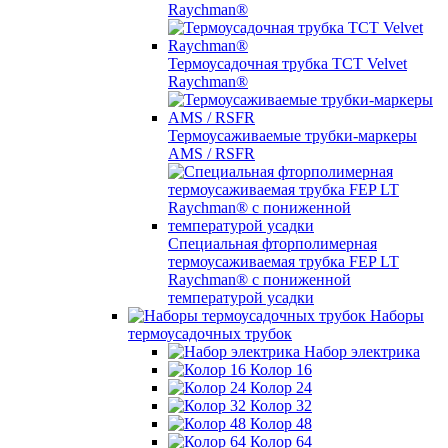
Raychman®
Термоусадочная трубка TCT Velvet
Raychman®
Термоусаживаемые трубки-маркеры
AMS / RSFR
Специальная фторполимерная
термоусаживаемая трубка FEP LT
Raychman® с пониженной
температурой усадки
Наборы
термоусадочных трубок
Набор электрика
Колор 16
Колор 24
Колор 32
Колор 48
Колор 64