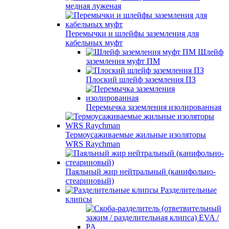
медная луженая
Перемычки и шлейфы заземления для
кабельных муфт
Шлейф
заземления муфт ПМ
Плоский шлейф заземления ПЗ
Перемычка заземления изолированная
Термоусаживаемые жильные изоляторы
WRS Raychman
Паяльный жир нейтральный (канифольно-
стеариновый)
Разделительные
клипсы