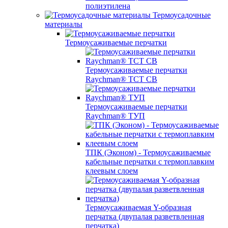
полиэтилена
Термоусадочные
материалы
Термоусаживаемые перчатки
Термоусаживаемые перчатки
Raychman® TCT CB
Термоусаживаемые перчатки
Raychman® ТУП
ТПК (Эконом) - Термоусаживаемые
кабельные перчатки с термоплавким
клеевым слоем
Термоусаживаемая Y-образная
перчатка (двупалая разветвленная
перчатка)