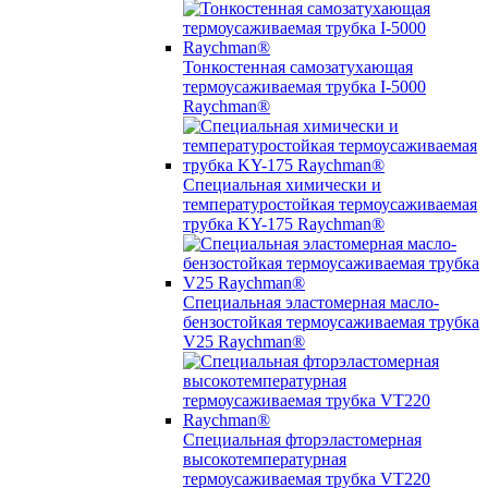
Тонкостенная самозатухающая
термоусаживаемая трубка I-5000
Raychman®
Специальная химически и
температуростойкая термоусаживаемая
трубка KY-175 Raychman®
Специальная эластомерная масло-
бензостойкая термоусаживаемая трубка
V25 Raychman®
Специальная фторэластомерная
высокотемпературная
термоусаживаемая трубка VT220