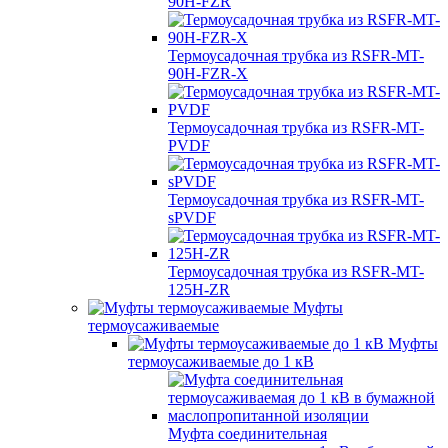
90H-FZR
Термоусадочная трубка из RSFR-MT-
90H-FZR-X
Термоусадочная трубка из RSFR-MT-
PVDF
Термоусадочная трубка из RSFR-MT-
sPVDF
Термоусадочная трубка из RSFR-MT-
125H-ZR
Муфты
термоусаживаемые
Муфты
термоусаживаемые до 1 кВ
Муфта соединительная