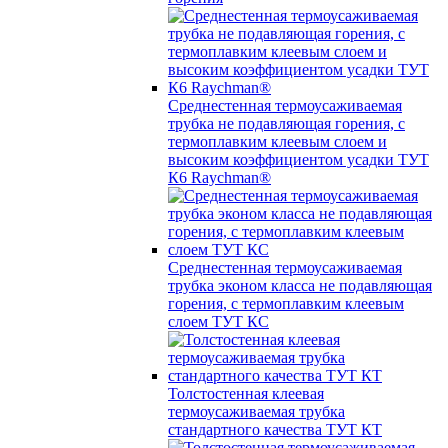
Среднестенная термоусаживаемая
трубка не подавляющая горения, с
термоплавким клеевым слоем и
высоким коэффициентом усадки ТУТ
К6 Raychman®
Среднестенная термоусаживаемая
трубка эконом класса не подавляющая
горения, с термоплавким клеевым
слоем ТУТ КС
Толстостенная клеевая
термоусаживаемая трубка
стандартного качества ТУТ КТ