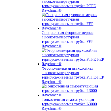
высокотемпературная
термоусаживаемая трубка PTFE
Raychman®
Специальная фторполимерная
высокотемпературная
термоусаживаемая трубка FEP
Raychman®
Фторполимерная двухслойная
высокотемпературная
термоусаживаемая трубка PTFE-FEP
Raychman®
Тонкостенная самозатухающая
термоусаживаемая трубка I-3000
Raychman®