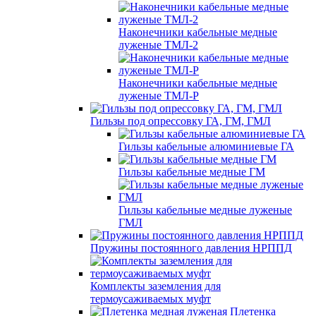
Наконечники кабельные медные
луженые ТМЛ-2
Наконечники кабельные медные
луженые ТМЛ-Р
Гильзы под опрессовку ГА, ГМ, ГМЛ
Гильзы кабельные алюминиевые ГА
Гильзы кабельные медные ГМ
Гильзы кабельные медные луженые
ГМЛ
Пружины постоянного давления НРППД
Комплекты заземления для
термоусаживаемых муфт
Плетенка