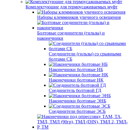
Комплектующие для термоусаживаемых муфт
Наборы клеммников уличного освещения
Болтовые соединители (гильзы) и
наконечники
Соединители (гильзы) со срывными
болтами СБ
Наконечники болтовые НБ
Наконечники болтовые НК
Соединитель болтовой ГД
Наконечники болтовые ЭНБ
Соединители болтовые ЭСБ