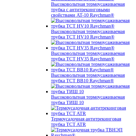
Высоковольтная термоусаживаемая
трубка с антитрекинговыми
свойствами AT-10 Raychman®
Высоковольтная термоусаживаемая
трубка TCT HV10 Raychman®
Высоковольтная термоусаживаемая
трубка TCT HV35 Raychman®
Высоковольтная термоусаживаемая
трубка TCT BB10 Raychman®
Высоковольтная термоусаживаемая
трубка ТИШ 10
Термоусадочная антитрекинговая
трубка TCT ATR