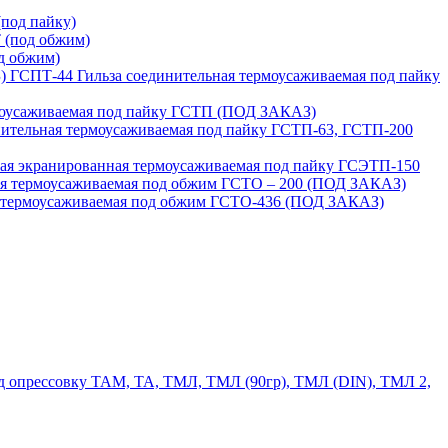
под пайку)
 (под обжим)
д обжим)
ГСПТ-44 Гильза соединительная термоусаживаемая под пайку
моусаживаемая под пайку ГСТП (ПОД ЗАКАЗ)
нительная термоусаживаемая под пайку ГСТП-63, ГСТП-200
ая экранированная термоусаживаемая под пайку ГСЭТП-150
ая термоусаживаемая под обжим ГСТО – 200 (ПОД ЗАКАЗ)
я термоусаживаемая под обжим ГСТО-436 (ПОД ЗАКАЗ)
 опрессовку ТАМ, ТА, ТМЛ, ТМЛ (90гр), ТМЛ (DIN), ТМЛ 2,