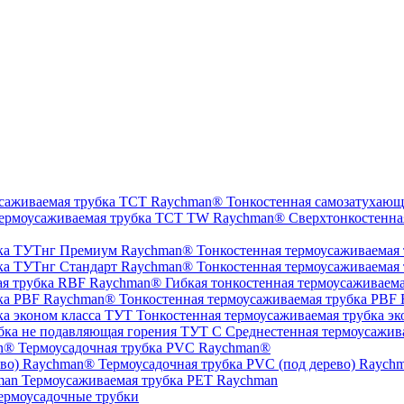
Тонкостенная самозатухающ
Сверхтонкостенна
Тонкостенная термоусаживаемая
Тонкостенная термоусаживаемая
Гибкая тонкостенная термоусаживаем
Тонкостенная термоусаживаемая трубка PBF
Тонкостенная термоусаживаемая трубка эк
Среднестенная термоусажив
Термоусадочная трубка PVC Raychman®
Термоусадочная трубка PVC (под дерево) Raych
Термоусаживаемая трубка PET Raychman
ермоусадочные трубки