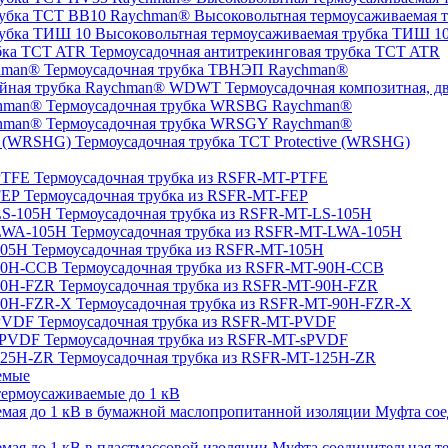
Высоковольтная термоусаживаемая 
Высоковольтная термоусаживаемая трубка ТИШ 1
Термоусадочная антитрекинговая трубка TCT ATR
Термоусадочная трубка ТВНЭП Raychman®
Термоусадочная композитная, 
Термоусадочная трубка WRSBG Raychman®
Термоусадочная трубка WRSGY Raychman®
Термоусадочная трубка TCT Protective (WRSHG)
Термоусадочная трубка из RSFR-MT-PTFE
Термоусадочная трубка из RSFR-MT-FEP
Термоусадочная трубка из RSFR-MT-LS-105H
Термоусадочная трубка из RSFR-MT-LWA-105H
Термоусадочная трубка из RSFR-MT-105H
Термоусадочная трубка из RSFR-MT-90H-CCB
Термоусадочная трубка из RSFR-MT-90H-FZR
Термоусадочная трубка из RSFR-MT-90H-FZR-X
Термоусадочная трубка из RSFR-MT-PVDF
Термоусадочная трубка из RSFR-MT-sPVDF
Термоусадочная трубка из RSFR-MT-125H-ZR
емые
ермоусаживаемые до 1 кВ
Муфта сое
Муфта соединительная те