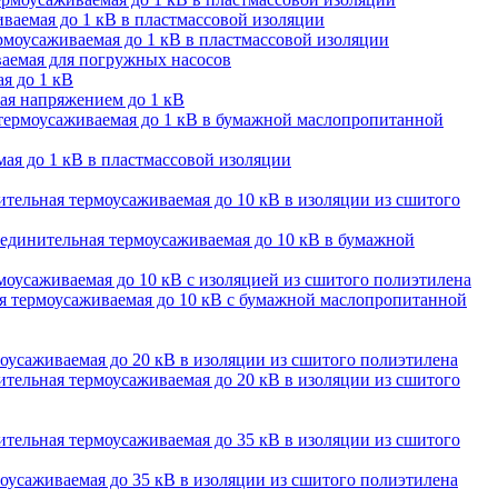
ваемая до 1 кВ в пластмассовой изоляции
моусаживаемая до 1 кВ в пластмассовой изоляции
аемая для погружных насосов
я до 1 кВ
ая напряжением до 1 кВ
термоусаживаемая до 1 кВ в бумажной маслопропитанной
ая до 1 кВ в пластмассовой изоляции
тельная термоусаживаемая до 10 кВ в изоляции из сшитого
единительная термоусаживаемая до 10 кВ в бумажной
оусаживаемая до 10 кВ с изоляцией из сшитого полиэтилена
 термоусаживаемая до 10 кВ с бумажной маслопропитанной
оусаживаемая до 20 кВ в изоляции из сшитого полиэтилена
тельная термоусаживаемая до 20 кВ в изоляции из сшитого
тельная термоусаживаемая до 35 кВ в изоляции из сшитого
оусаживаемая до 35 кВ в изоляции из сшитого полиэтилена