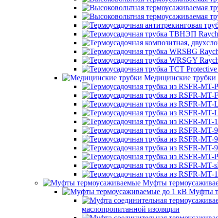
Медицинские трубки
Муфты термоусажива
Муфты т
маслопропитанной изоляции