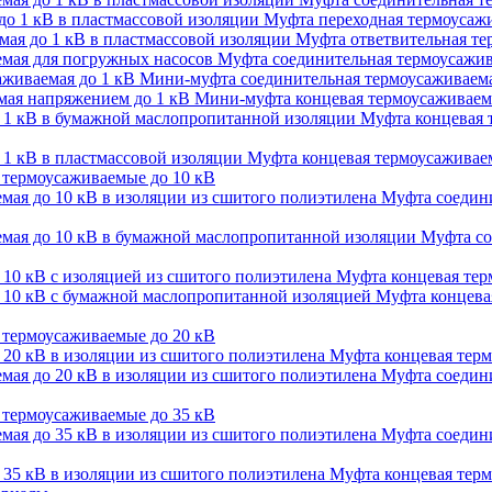
Муфта переходная термоусажи
Муфта ответвительная тер
Муфта соединительная термоусажив
Мини-муфта соединительная термоусаживаема
Мини-муфта концевая термоусаживаем
Муфта концевая 
Муфта концевая термоусаживаем
термоусаживаемые до 10 кВ
Муфта соедини
Муфта со
Муфта концевая терм
Муфта концевая
термоусаживаемые до 20 кВ
Муфта концевая терм
Муфта соедини
термоусаживаемые до 35 кВ
Муфта соедини
Муфта концевая терм