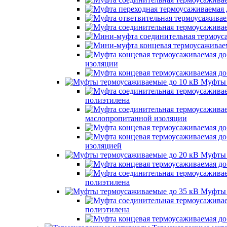
изоляции
Муфты 
полиэтилена
маслопропитанной изоляции
изоляцией
Муфты 
полиэтилена
Муфты 
полиэтилена