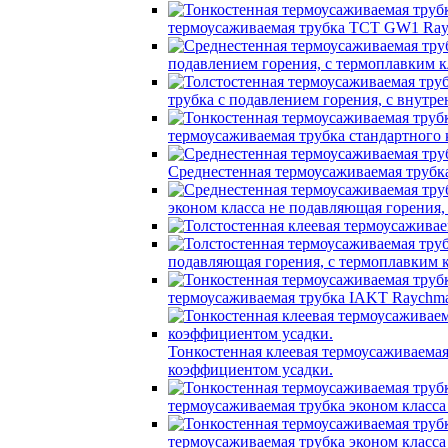
термоусаживаемая трубка TCT GW1 Ray
подавлением горения, с термоплавким
трубка c подавлением горения, с вну
термоусаживаемая трубка стандартного
Среднестенная термоусаживаемая трубк
эконом класса не подавляющая горения
подавляющая горения, с термоплавким
термоусаживаемая трубка IAKT Raychma
Тонкостенная клеевая термоусаживаем
коэффициентом усадки.
термоусаживаемая трубка эконом класс
термоусаживаемая трубка эконом класс