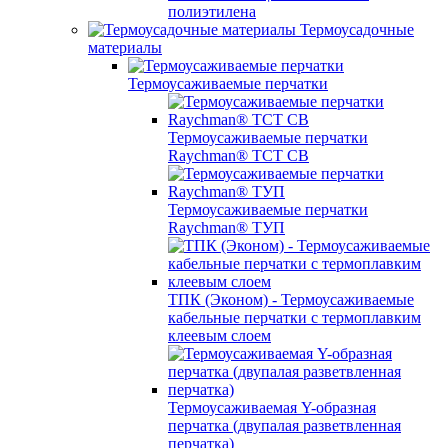
полиэтилена
Термоусадочные
материалы
Термоусаживаемые перчатки
Термоусаживаемые перчатки
Raychman® TCT CB
Термоусаживаемые перчатки
Raychman® ТУП
ТПК (Эконом) - Термоусаживаемые
кабельные перчатки с термоплавким
клеевым слоем
Термоусаживаемая Y-образная
перчатка (двупалая разветвленная
перчатка)