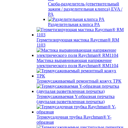
Скоба-разделитель (ответвительный
зажим / разделительная клипса) EVA /
PA
Разделительная клипса PA
Герметизирующая мастика Raycman® RM
1103
Мастика выравнивающая напряжение
электрического поля Raychman® RM1104
Термоусаживаемый ремонтный кожух ТРК
Термоусаживаемая Y-образная перчатка
(двупалая разветвленная перчатка)
Термоусадочная трубка Raychman® Y-
образная