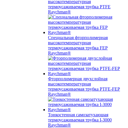
высокотемпературная
термоусаживаемая трубка PTFE
Raychman®
Специальная фторполимерная
высокотемпературная
термоусаживаемая трубка FEP
Raychman®
Фторполимерная двухслойная
высокотемпературная
термоусаживаемая трубка PTFE-FEP
Raychman®
Тонкостенная самозатухающая
термоусаживаемая трубка I-3000
Raychman®