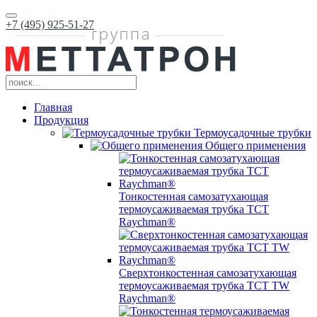
+7 (495) 925-51-27
Главная
Продукция
Термоусадочные трубки
Общего применения
Тонкостенная самозатухающая
термоусаживаемая трубка ТCT
Raychman®
Сверхтонкостенная самозатухающая
термоусаживаемая трубка ТCT TW
Raychman®