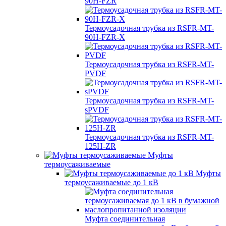
90H-FZR
Термоусадочная трубка из RSFR-MT-
90H-FZR-X
Термоусадочная трубка из RSFR-MT-
PVDF
Термоусадочная трубка из RSFR-MT-
sPVDF
Термоусадочная трубка из RSFR-MT-
125H-ZR
Муфты
термоусаживаемые
Муфты
термоусаживаемые до 1 кВ
Муфта соединительная