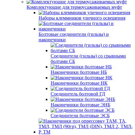
Комплектующие для термоусаживаемых муфт
Наборы клеммников уличного освещения
Болтовые соединители (гильзы) и
наконечники
Соединители (гильзы) со срывными
болтами СБ
Наконечники болтовые НБ
Наконечники болтовые НК
Соединитель болтовой ГД
Наконечники болтовые ЭНБ
Соединители болтовые ЭСБ