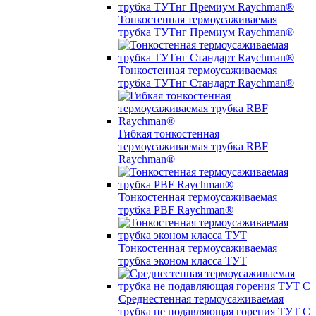
Тонкостенная термоусаживаемая
трубка ТУТнг Премиум Raychman®
Тонкостенная термоусаживаемая
трубка ТУТнг Стандарт Raychman®
Гибкая тонкостенная
термоусаживаемая трубка RBF
Raychman®
Тонкостенная термоусаживаемая
трубка PBF Raychman®
Тонкостенная термоусаживаемая
трубка эконом класса ТУТ
Среднестенная термоусаживаемая
трубка не подавляющая горения ТУТ С