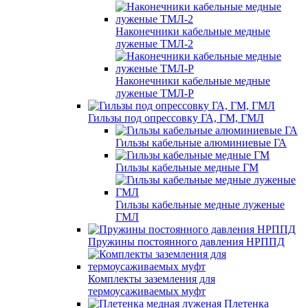
Наконечники кабельные медные
луженые ТМЛ-2
Наконечники кабельные медные
луженые ТМЛ-Р
Гильзы под опрессовку ГА, ГМ, ГМЛ
Гильзы кабельные алюминиевые ГА
Гильзы кабельные медные ГМ
Гильзы кабельные медные луженые
ГМЛ
Пружины постоянного давления НРППД
Комплекты заземления для
термоусаживаемых муфт
Плетенка