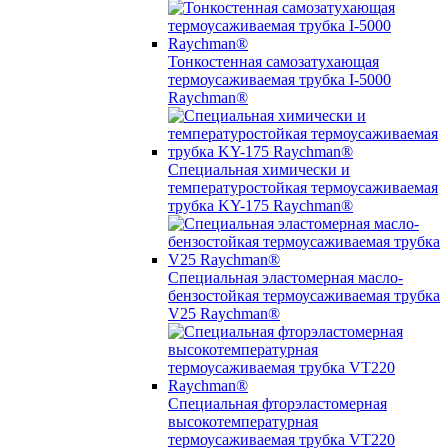
Тонкостенная самозатухающая
термоусаживаемая трубка I-5000
Raychman®
Специальная химически и
температуростойкая термоусаживаемая
трубка KY-175 Raychman®
Специальная эластомерная масло-
бензостойкая термоусаживаемая трубка
V25 Raychman®
Специальная фторэластомерная
высокотемпературная
термоусаживаемая трубка VT220