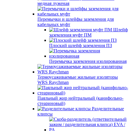
медная луженая
Перемычки и шлейфы заземления для
кабельных муфт
Шлейф
заземления муфт ПМ
Плоский шлейф заземления ПЗ
Перемычка заземления изолированная
Термоусаживаемые жильные изоляторы
WRS Raychman
Паяльный жир нейтральный (канифольно-
стеариновый)
Разделительные
клипсы