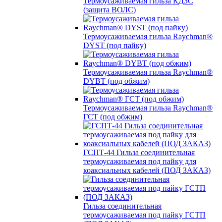
Термоусаживаемая гильза КДЗС
(защита ВОЛС)
Термоусаживаемая гильза Raychman®
DYST (под пайку)
Термоусаживаемая гильза Raychman®
DYBT (под обжим)
Термоусаживаемая гильза Raychman®
ГСТ (под обжим)
ГСПТ-44 Гильза соединительная
термоусаживаемая под пайку для
коаксиальных кабелей (ПОД ЗАКАЗ)
Гильза соединительная
термоусаживаемая под пайку ГСТП