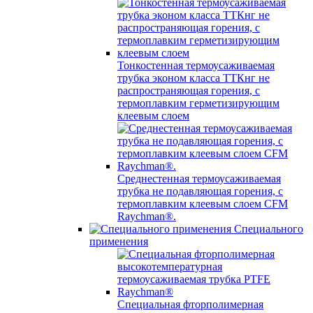
Тонкостенная термоусаживаемая
трубка эконом класса ТТКнг не
распространяющая горения, с
термоплавким герметизирующим
клеевым слоем
Среднестенная термоусаживаемая
трубка не подавляющая горения, с
термоплавким клеевым слоем CFM
Raychman®.
Специального
применения
Специальная фторполимерная