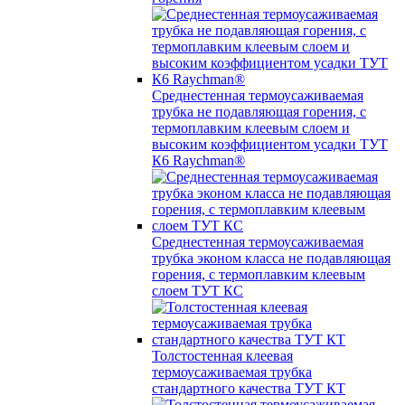
Среднестенная термоусаживаемая
трубка не подавляющая горения, с
термоплавким клеевым слоем и
высоким коэффициентом усадки ТУТ
К6 Raychman®
Среднестенная термоусаживаемая
трубка эконом класса не подавляющая
горения, с термоплавким клеевым
слоем ТУТ КС
Толстостенная клеевая
термоусаживаемая трубка
стандартного качества ТУТ КТ