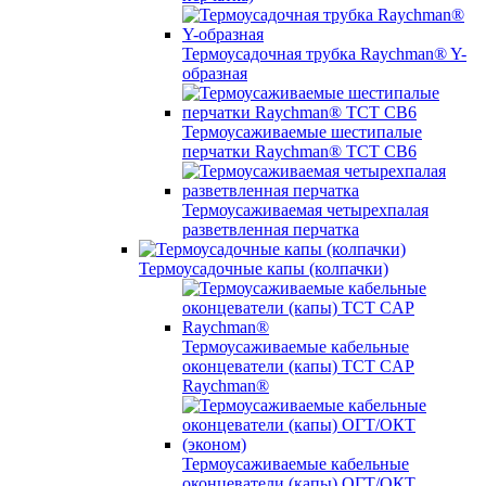
Термоусадочная трубка Raychman® Y-
образная
Термоусаживаемые шестипалые
перчатки Raychman® ТСТ СВ6
Термоусаживаемая четырехпалая
разветвленная перчатка
Термоусадочные капы (колпачки)
Термоусаживаемые кабельные
оконцеватели (капы) ТCT CAP
Raychman®
Термоусаживаемые кабельные
оконцеватели (капы) ОГТ/ОКТ