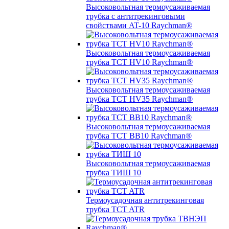
Высоковольтная термоусаживаемая
трубка с антитрекинговыми
свойствами AT-10 Raychman®
Высоковольтная термоусаживаемая
трубка TCT HV10 Raychman®
Высоковольтная термоусаживаемая
трубка TCT HV35 Raychman®
Высоковольтная термоусаживаемая
трубка TCT BB10 Raychman®
Высоковольтная термоусаживаемая
трубка ТИШ 10
Термоусадочная антитрекинговая
трубка TCT ATR