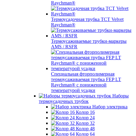
Raychman®
Термоусадочная трубка TCT Velvet
Raychman®
Термоусаживаемые трубки-маркеры
AMS / RSFR
Специальная фторполимерная
термоусаживаемая трубка FEP LT
Raychman® с пониженной
температурой усадки
Наборы
термоусадочных трубок
Набор электрика
Колор 16
Колор 24
Колор 32
Колор 48
Колор 64