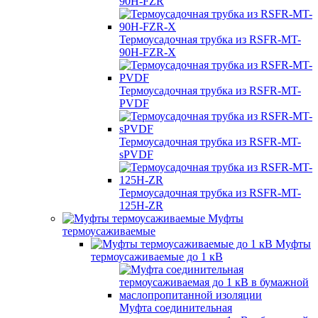
90H-FZR
Термоусадочная трубка из RSFR-MT-
90H-FZR-X
Термоусадочная трубка из RSFR-MT-
PVDF
Термоусадочная трубка из RSFR-MT-
sPVDF
Термоусадочная трубка из RSFR-MT-
125H-ZR
Муфты
термоусаживаемые
Муфты
термоусаживаемые до 1 кВ
Муфта соединительная