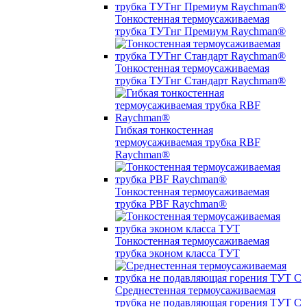
Тонкостенная термоусаживаемая
трубка ТУТнг Премиум Raychman®
Тонкостенная термоусаживаемая
трубка ТУТнг Стандарт Raychman®
Гибкая тонкостенная
термоусаживаемая трубка RBF
Raychman®
Тонкостенная термоусаживаемая
трубка PBF Raychman®
Тонкостенная термоусаживаемая
трубка эконом класса ТУТ
Среднестенная термоусаживаемая
трубка не подавляющая горения ТУТ С