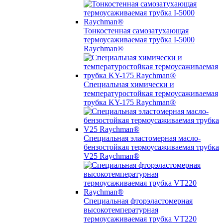
Тонкостенная самозатухающая
термоусаживаемая трубка I-5000
Raychman®
Специальная химически и
температуростойкая термоусаживаемая
трубка KY-175 Raychman®
Специальная эластомерная масло-
бензостойкая термоусаживаемая трубка
V25 Raychman®
Специальная фторэластомерная
высокотемпературная
термоусаживаемая трубка VT220