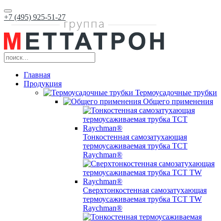
+7 (495) 925-51-27
Главная
Продукция
Термоусадочные трубки
Общего применения
Тонкостенная самозатухающая
термоусаживаемая трубка ТCT
Raychman®
Сверхтонкостенная самозатухающая
термоусаживаемая трубка ТCT TW
Raychman®