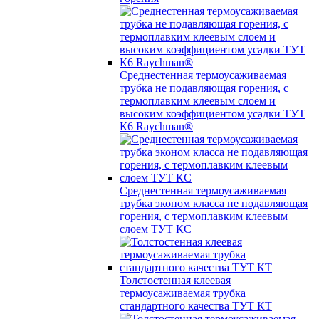
Среднестенная термоусаживаемая
трубка не подавляющая горения, с
термоплавким клеевым слоем и
высоким коэффициентом усадки ТУТ
К6 Raychman®
Среднестенная термоусаживаемая
трубка эконом класса не подавляющая
горения, с термоплавким клеевым
слоем ТУТ КС
Толстостенная клеевая
термоусаживаемая трубка
стандартного качества ТУТ КТ