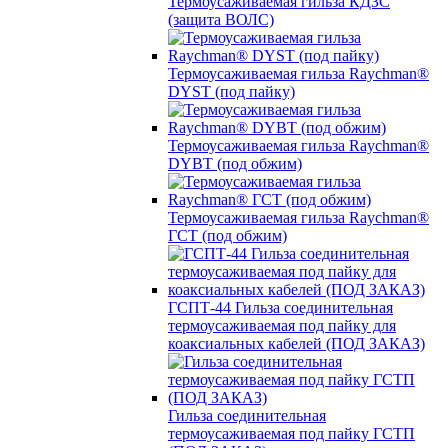
Термоусаживаемая гильза КДЗС
(защита ВОЛС)
Термоусаживаемая гильза Raychman®
DYST (под пайку)
Термоусаживаемая гильза Raychman®
DYBT (под обжим)
Термоусаживаемая гильза Raychman®
ГСТ (под обжим)
ГСПТ-44 Гильза соединительная
термоусаживаемая под пайку для
коаксиальных кабелей (ПОД ЗАКАЗ)
Гильза соединительная
термоусаживаемая под пайку ГСТП