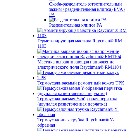
Скоба-разделитель (ответвительный
зажим / разделительная клипса) EVA /
PA
Разделительная клипса PA
Герметизирующая мастика Raycman® RM
1103
Мастика выравнивающая напряжение
электрического поля Raychman® RM1104
Термоусаживаемый ремонтный кожух ТРК
Термоусаживаемая Y-образная перчатка
(двупалая разветвленная перчатка)
Термоусадочная трубка Raychman® Y-
образная