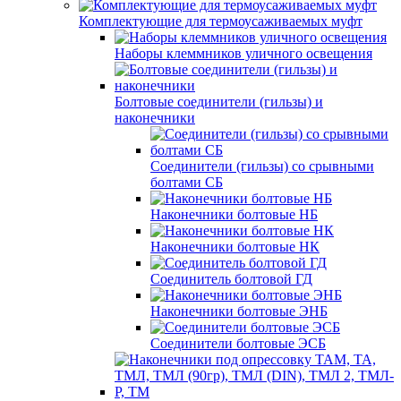
Комплектующие для термоусаживаемых муфт
Наборы клеммников уличного освещения
Болтовые соединители (гильзы) и
наконечники
Соединители (гильзы) со срывными
болтами СБ
Наконечники болтовые НБ
Наконечники болтовые НК
Соединитель болтовой ГД
Наконечники болтовые ЭНБ
Соединители болтовые ЭСБ