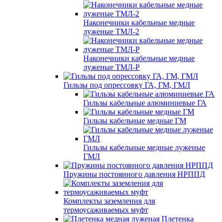
Наконечники кабельные медные
луженые ТМЛ-2
Наконечники кабельные медные
луженые ТМЛ-Р
Гильзы под опрессовку ГА, ГМ, ГМЛ
Гильзы кабельные алюминиевые ГА
Гильзы кабельные медные ГМ
Гильзы кабельные медные луженые
ГМЛ
Пружины постоянного давления НРППД
Комплекты заземления для
термоусаживаемых муфт
Плетенка