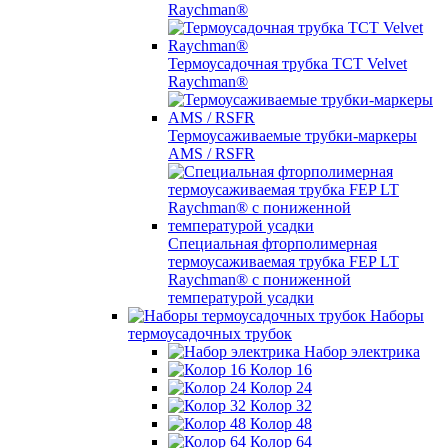
Raychman®
Термоусадочная трубка TCT Velvet
Raychman®
Термоусаживаемые трубки-маркеры
AMS / RSFR
Специальная фторполимерная
термоусаживаемая трубка FEP LT
Raychman® с пониженной
температурой усадки
Наборы
термоусадочных трубок
Набор электрика
Колор 16
Колор 24
Колор 32
Колор 48
Колор 64