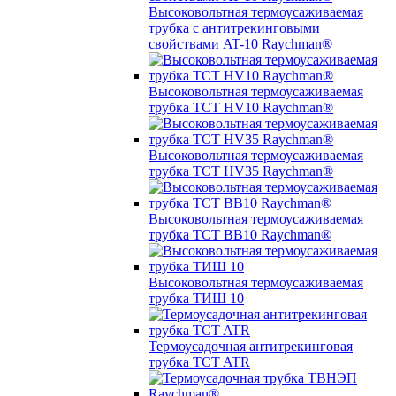
Высоковольтная термоусаживаемая
трубка с антитрекинговыми
свойствами AT-10 Raychman®
Высоковольтная термоусаживаемая
трубка TCT HV10 Raychman®
Высоковольтная термоусаживаемая
трубка TCT HV35 Raychman®
Высоковольтная термоусаживаемая
трубка TCT BB10 Raychman®
Высоковольтная термоусаживаемая
трубка ТИШ 10
Термоусадочная антитрекинговая
трубка TCT ATR