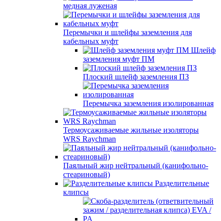
медная луженая
Перемычки и шлейфы заземления для
кабельных муфт
Шлейф
заземления муфт ПМ
Плоский шлейф заземления ПЗ
Перемычка заземления изолированная
Термоусаживаемые жильные изоляторы
WRS Raychman
Паяльный жир нейтральный (канифольно-
стеариновый)
Разделительные
клипсы