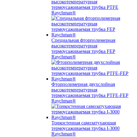
высокотемпературная
термоусаживаемая трубка PTFE
Raychman®
Специальная фторполимерная
высокотемпературная
термоусаживаемая трубка FEP
Raychman®
Фторполимерная двухслойная
высокотемпературная
термоусаживаемая трубка PTFE-FEP
Raychman®
Тонкостенная самозатухающая
термоусаживаемая трубка I-3000
Raychman®