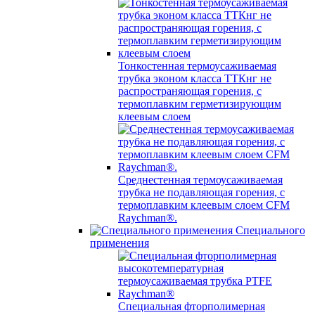
Тонкостенная термоусаживаемая
трубка эконом класса ТТКнг не
распространяющая горения, с
термоплавким герметизирующим
клеевым слоем
Среднестенная термоусаживаемая
трубка не подавляющая горения, с
термоплавким клеевым слоем CFM
Raychman®.
Специального
применения
Специальная фторполимерная