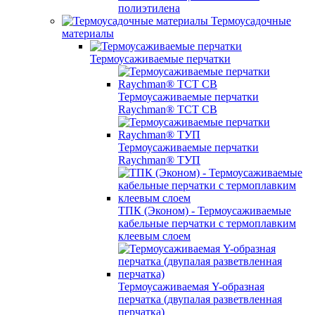
полиэтилена
Термоусадочные
материалы
Термоусаживаемые перчатки
Термоусаживаемые перчатки
Raychman® TCT CB
Термоусаживаемые перчатки
Raychman® ТУП
ТПК (Эконом) - Термоусаживаемые
кабельные перчатки с термоплавким
клеевым слоем
Термоусаживаемая Y-образная
перчатка (двупалая разветвленная
перчатка)