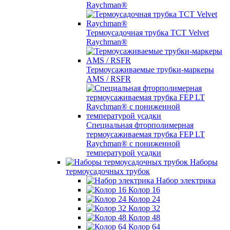
Raychman®
Термоусадочная трубка TCT Velvet
Raychman®
Термоусаживаемые трубки-маркеры
AMS / RSFR
Специальная фторполимерная
термоусаживаемая трубка FEP LT
Raychman® с пониженной
температурой усадки
Наборы
термоусадочных трубок
Набор электрика
Колор 16
Колор 24
Колор 32
Колор 48
Колор 64