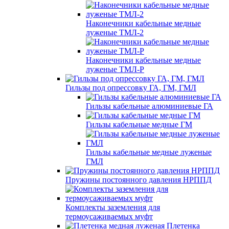
Наконечники кабельные медные
луженые ТМЛ-2
Наконечники кабельные медные
луженые ТМЛ-Р
Гильзы под опрессовку ГА, ГМ, ГМЛ
Гильзы кабельные алюминиевые ГА
Гильзы кабельные медные ГМ
Гильзы кабельные медные луженые
ГМЛ
Пружины постоянного давления НРППД
Комплекты заземления для
термоусаживаемых муфт
Плетенка