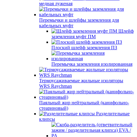
медная луженая
Перемычки и шлейфы заземления для
кабельных муфт
Шлейф
заземления муфт ПМ
Плоский шлейф заземления ПЗ
Перемычка заземления изолированная
Термоусаживаемые жильные изоляторы
WRS Raychman
Паяльный жир нейтральный (канифольно-
стеариновый)
Разделительные
клипсы