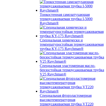
Тонкостенная самозатухающая
термоусаживаемая трубка I-5000
Raychman®
Специальная химически и
температуростойкая термоусаживаемая
трубка KY-175 Raychman®
Специальная эластомерная масло-
бензостойкая термоусаживаемая трубка
V25 Raychman®
Специальная фторэластомерная
высокотемпературная
термоусаживаемая трубка VT220