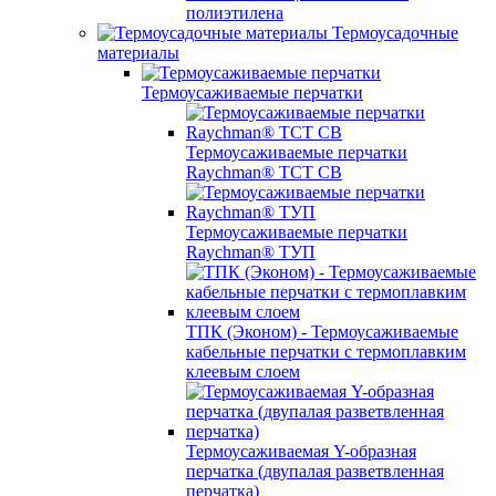
полиэтилена
Термоусадочные
материалы
Термоусаживаемые перчатки
Термоусаживаемые перчатки
Raychman® TCT CB
Термоусаживаемые перчатки
Raychman® ТУП
ТПК (Эконом) - Термоусаживаемые
кабельные перчатки с термоплавким
клеевым слоем
Термоусаживаемая Y-образная
перчатка (двупалая разветвленная
перчатка)