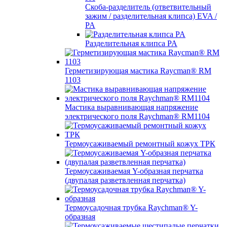
Скоба-разделитель (ответвительный
зажим / разделительная клипса) EVA /
PA
Разделительная клипса PA
Герметизирующая мастика Raycman® RM
1103
Мастика выравнивающая напряжение
электрического поля Raychman® RM1104
Термоусаживаемый ремонтный кожух ТРК
Термоусаживаемая Y-образная перчатка
(двупалая разветвленная перчатка)
Термоусадочная трубка Raychman® Y-
образная