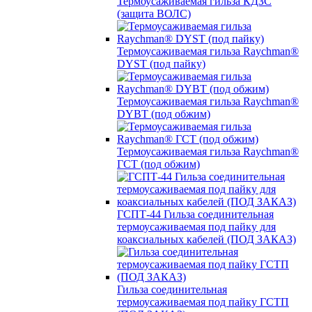
Термоусаживаемая гильза КДЗС
(защита ВОЛС)
Термоусаживаемая гильза Raychman®
DYST (под пайку)
Термоусаживаемая гильза Raychman®
DYBT (под обжим)
Термоусаживаемая гильза Raychman®
ГСТ (под обжим)
ГСПТ-44 Гильза соединительная
термоусаживаемая под пайку для
коаксиальных кабелей (ПОД ЗАКАЗ)
Гильза соединительная
термоусаживаемая под пайку ГСТП