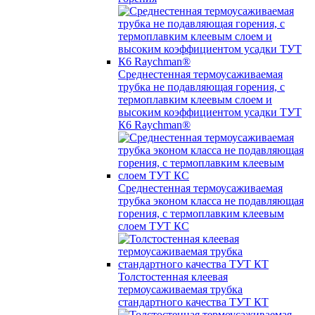
Среднестенная термоусаживаемая
трубка не подавляющая горения, с
термоплавким клеевым слоем и
высоким коэффициентом усадки ТУТ
К6 Raychman®
Среднестенная термоусаживаемая
трубка эконом класса не подавляющая
горения, с термоплавким клеевым
слоем ТУТ КС
Толстостенная клеевая
термоусаживаемая трубка
стандартного качества ТУТ КТ