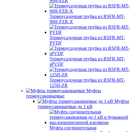
90H-FZR
Термоусадочная трубка из RSFR-MT-
90H-FZR-X
Термоусадочная трубка из RSFR-MT-
PVDF
Термоусадочная трубка из RSFR-MT-
sPVDF
Термоусадочная трубка из RSFR-MT-
125H-ZR
Муфты
термоусаживаемые
Муфты
термоусаживаемые до 1 кВ
Муфта соединительная