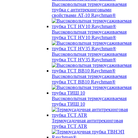
Высоковольтная термоусаживаемая
трубка с антитрекинговыми
свойствами AT-10 Raychman®
Высоковольтная термоусаживаемая
трубка TCT HV10 Raychman®
Высоковольтная термоусаживаемая
трубка TCT HV35 Raychman®
Высоковольтная термоусаживаемая
трубка TCT BB10 Raychman®
Высоковольтная термоусаживаемая
трубка ТИШ 10
Термоусадочная антитрекинговая
трубка TCT ATR