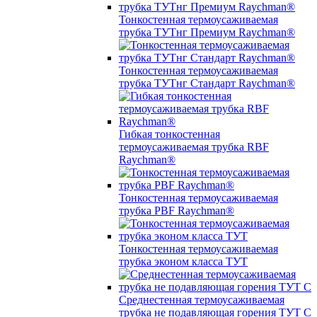
Тонкостенная термоусаживаемая
трубка ТУТнг Премиум Raychman®
Тонкостенная термоусаживаемая
трубка ТУТнг Стандарт Raychman®
Гибкая тонкостенная
термоусаживаемая трубка RBF
Raychman®
Тонкостенная термоусаживаемая
трубка PBF Raychman®
Тонкостенная термоусаживаемая
трубка эконом класса ТУТ
Среднестенная термоусаживаемая
трубка не подавляющая горения ТУТ С