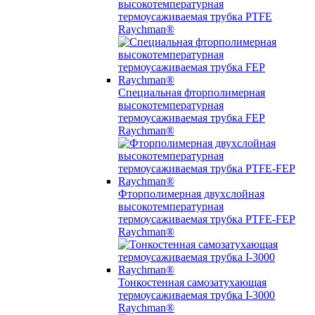
высокотемпературная
термоусаживаемая трубка PTFE
Raychman®
Специальная фторполимерная
высокотемпературная
термоусаживаемая трубка FEP
Raychman®
Фторполимерная двухслойная
высокотемпературная
термоусаживаемая трубка PTFE-FEP
Raychman®
Тонкостенная самозатухающая
термоусаживаемая трубка I-3000
Raychman®