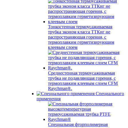
Тонкостенная термоусаживаемая
трубка эконом класса ТТКнг не
распространяющая горения, с
термоплавким герметизирующим
клеевым слоем
Среднестенная термоусаживаемая
трубка не подавляющая горения, с
термоплавким клеевым слоем CFM
Raychman®.
Специального
применения
Специальная фторполимерная