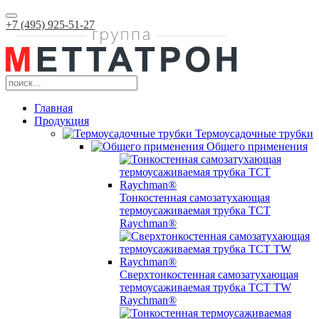
+7 (495) 925-51-27
Главная
Продукция
Термоусадочные трубки
Общего применения
Тонкостенная самозатухающая
термоусаживаемая трубка ТCT
Raychman®
Сверхтонкостенная самозатухающая
термоусаживаемая трубка ТCT TW
Raychman®