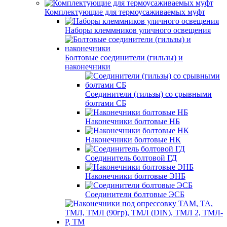
Комплектующие для термоусаживаемых муфт
Наборы клеммников уличного освещения
Болтовые соединители (гильзы) и
наконечники
Соединители (гильзы) со срывными
болтами СБ
Наконечники болтовые НБ
Наконечники болтовые НК
Соединитель болтовой ГД
Наконечники болтовые ЭНБ
Соединители болтовые ЭСБ