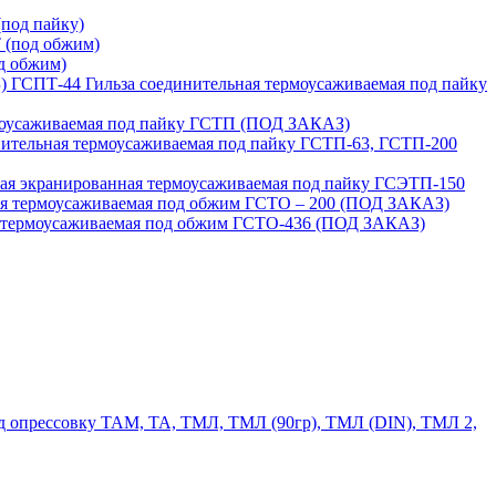
под пайку)
 (под обжим)
д обжим)
ГСПТ-44 Гильза соединительная термоусаживаемая под пайку
моусаживаемая под пайку ГСТП (ПОД ЗАКАЗ)
нительная термоусаживаемая под пайку ГСТП-63, ГСТП-200
ая экранированная термоусаживаемая под пайку ГСЭТП-150
ая термоусаживаемая под обжим ГСТО – 200 (ПОД ЗАКАЗ)
я термоусаживаемая под обжим ГСТО-436 (ПОД ЗАКАЗ)
 опрессовку ТАМ, ТА, ТМЛ, ТМЛ (90гр), ТМЛ (DIN), ТМЛ 2,