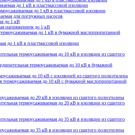
ваемая до 1 кВ в пластмассовой изоляции
моусаживаемая до 1 кВ в пластмассовой изоляции
аемая для погружных насосов
я до 1 кВ
ая напряжением до 1 кВ
термоусаживаемая до 1 кВ в бумажной маслопропитанной
ая до 1 кВ в пластмассовой изоляции
тельная термоусаживаемая до 10 кВ в изоляции из сшитого
единительная термоусаживаемая до 10 кВ в бумажной
оусаживаемая до 10 кВ с изоляцией из сшитого полиэтилена
 термоусаживаемая до 10 кВ с бумажной маслопропитанной
оусаживаемая до 20 кВ в изоляции из сшитого полиэтилена
тельная термоусаживаемая до 20 кВ в изоляции из сшитого
тельная термоусаживаемая до 35 кВ в изоляции из сшитого
оусаживаемая до 35 кВ в изоляции из сшитого полиэтилена