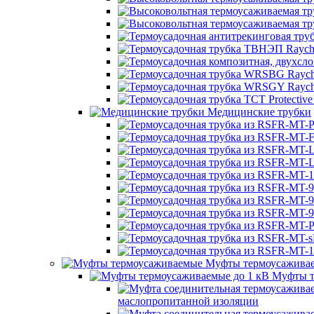
Медицинские трубки
Муфты термоусажива
Муфты т
маслопропитанной изоляции