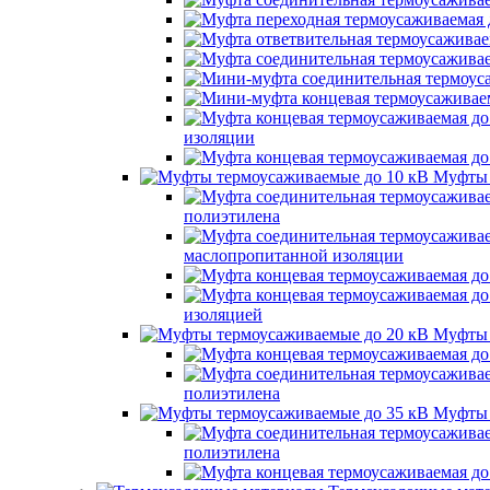
изоляции
Муфты 
полиэтилена
маслопропитанной изоляции
изоляцией
Муфты 
полиэтилена
Муфты 
полиэтилена