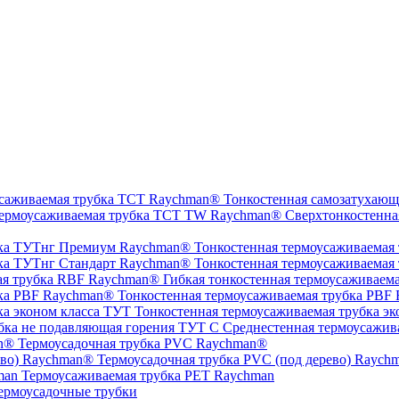
Тонкостенная самозатухающ
Сверхтонкостенна
Тонкостенная термоусаживаемая
Тонкостенная термоусаживаемая
Гибкая тонкостенная термоусаживаем
Тонкостенная термоусаживаемая трубка PBF
Тонкостенная термоусаживаемая трубка эк
Среднестенная термоусажив
Термоусадочная трубка PVC Raychman®
Термоусадочная трубка PVC (под дерево) Raych
Термоусаживаемая трубка PET Raychman
ермоусадочные трубки