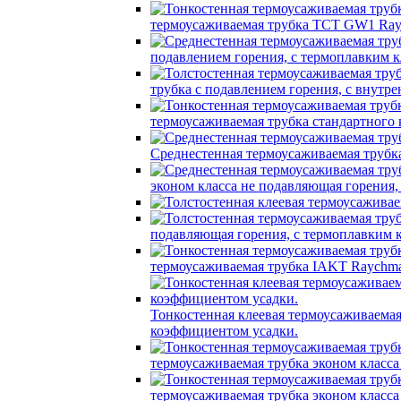
термоусаживаемая трубка TCT GW1 Ray
подавлением горения, с термоплавким
трубка c подавлением горения, с вну
термоусаживаемая трубка стандартного
Среднестенная термоусаживаемая трубк
эконом класса не подавляющая горения
подавляющая горения, с термоплавким
термоусаживаемая трубка IAKT Raychma
Тонкостенная клеевая термоусаживаем
коэффициентом усадки.
термоусаживаемая трубка эконом класс
термоусаживаемая трубка эконом класс