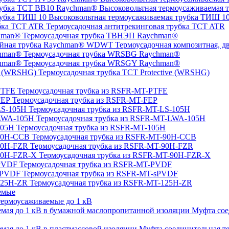
Высоковольтная термоусаживаемая 
Высоковольтная термоусаживаемая трубка ТИШ 1
Термоусадочная антитрекинговая трубка TCT ATR
Термоусадочная трубка ТВНЭП Raychman®
Термоусадочная композитная, 
Термоусадочная трубка WRSBG Raychman®
Термоусадочная трубка WRSGY Raychman®
Термоусадочная трубка TCT Protective (WRSHG)
Термоусадочная трубка из RSFR-MT-PTFE
Термоусадочная трубка из RSFR-MT-FEP
Термоусадочная трубка из RSFR-MT-LS-105H
Термоусадочная трубка из RSFR-MT-LWA-105H
Термоусадочная трубка из RSFR-MT-105H
Термоусадочная трубка из RSFR-MT-90H-CCB
Термоусадочная трубка из RSFR-MT-90H-FZR
Термоусадочная трубка из RSFR-MT-90H-FZR-X
Термоусадочная трубка из RSFR-MT-PVDF
Термоусадочная трубка из RSFR-MT-sPVDF
Термоусадочная трубка из RSFR-MT-125H-ZR
емые
ермоусаживаемые до 1 кВ
Муфта сое
Муфта соединительная те