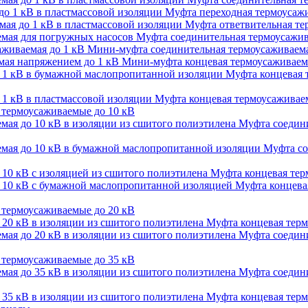
Муфта переходная термоусажи
Муфта ответвительная тер
Муфта соединительная термоусажив
Мини-муфта соединительная термоусаживаема
Мини-муфта концевая термоусаживаем
Муфта концевая 
Муфта концевая термоусаживаем
термоусаживаемые до 10 кВ
Муфта соедини
Муфта со
Муфта концевая терм
Муфта концевая
термоусаживаемые до 20 кВ
Муфта концевая терм
Муфта соедини
термоусаживаемые до 35 кВ
Муфта соедини
Муфта концевая терм