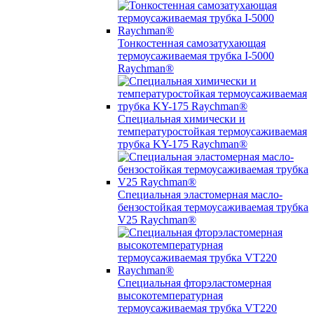
Тонкостенная самозатухающая
термоусаживаемая трубка I-5000
Raychman®
Специальная химически и
температуростойкая термоусаживаемая
трубка KY-175 Raychman®
Специальная эластомерная масло-
бензостойкая термоусаживаемая трубка
V25 Raychman®
Специальная фторэластомерная
высокотемпературная
термоусаживаемая трубка VT220