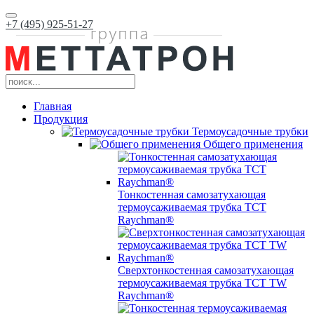
+7 (495) 925-51-27
Главная
Продукция
Термоусадочные трубки
Общего применения
Тонкостенная самозатухающая
термоусаживаемая трубка ТCT
Raychman®
Сверхтонкостенная самозатухающая
термоусаживаемая трубка ТCT TW
Raychman®