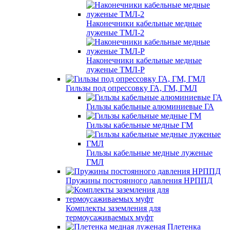
Наконечники кабельные медные
луженые ТМЛ-2
Наконечники кабельные медные
луженые ТМЛ-Р
Гильзы под опрессовку ГА, ГМ, ГМЛ
Гильзы кабельные алюминиевые ГА
Гильзы кабельные медные ГМ
Гильзы кабельные медные луженые
ГМЛ
Пружины постоянного давления НРППД
Комплекты заземления для
термоусаживаемых муфт
Плетенка