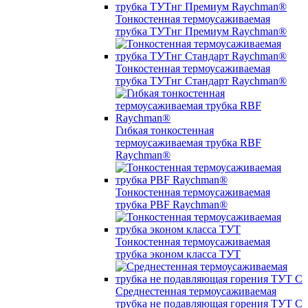
Тонкостенная термоусаживаемая
трубка ТУТнг Премиум Raychman®
Тонкостенная термоусаживаемая
трубка ТУТнг Стандарт Raychman®
Гибкая тонкостенная
термоусаживаемая трубка RBF
Raychman®
Тонкостенная термоусаживаемая
трубка PBF Raychman®
Тонкостенная термоусаживаемая
трубка эконом класса ТУТ
Среднестенная термоусаживаемая
трубка не подавляющая горения ТУТ С