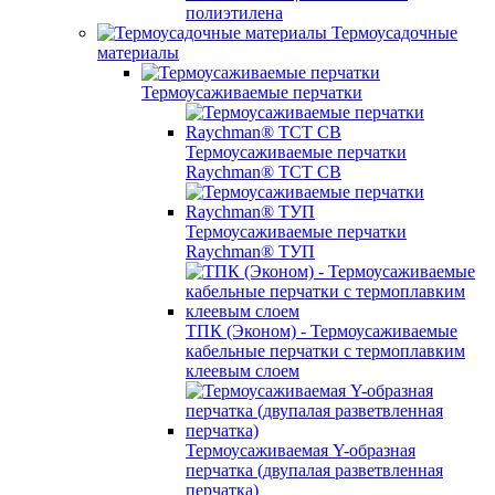
полиэтилена
Термоусадочные
материалы
Термоусаживаемые перчатки
Термоусаживаемые перчатки
Raychman® TCT CB
Термоусаживаемые перчатки
Raychman® ТУП
ТПК (Эконом) - Термоусаживаемые
кабельные перчатки с термоплавким
клеевым слоем
Термоусаживаемая Y-образная
перчатка (двупалая разветвленная
перчатка)