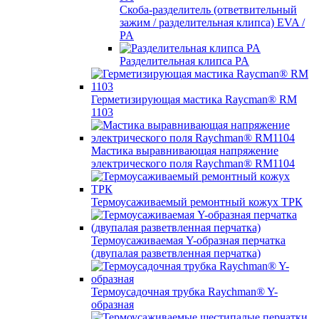
Скоба-разделитель (ответвительный
зажим / разделительная клипса) EVA /
PA
Разделительная клипса PA
Герметизирующая мастика Raycman® RM
1103
Мастика выравнивающая напряжение
электрического поля Raychman® RM1104
Термоусаживаемый ремонтный кожух ТРК
Термоусаживаемая Y-образная перчатка
(двупалая разветвленная перчатка)
Термоусадочная трубка Raychman® Y-
образная