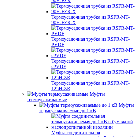
90H-FZR
Термоусадочная трубка из RSFR-MT-
90H-FZR-X
Термоусадочная трубка из RSFR-MT-
PVDF
Термоусадочная трубка из RSFR-MT-
sPVDF
Термоусадочная трубка из RSFR-MT-
125H-ZR
Муфты
термоусаживаемые
Муфты
термоусаживаемые до 1 кВ
Муфта соединительная