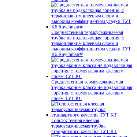
Среднестенная термоусаживаемая
трубка не подавляющая горения, с
термоплавким клеевым слоем и
высоким коэффициентом усадки ТУТ
К6 Raychman®
Среднестенная термоусаживаемая
трубка эконом класса не подавляющая
горения, с термоплавким клеевым
слоем ТУТ КС
Толстостенная клеевая
термоусаживаемая трубка
стандартного качества ТУТ КТ