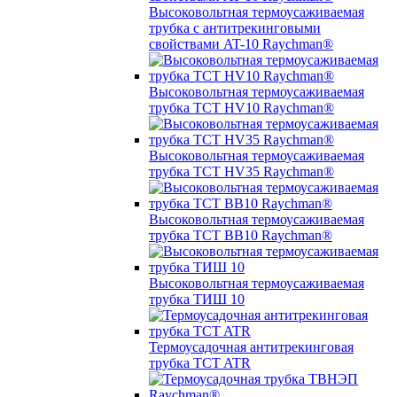
Высоковольтная термоусаживаемая
трубка с антитрекинговыми
свойствами AT-10 Raychman®
Высоковольтная термоусаживаемая
трубка TCT HV10 Raychman®
Высоковольтная термоусаживаемая
трубка TCT HV35 Raychman®
Высоковольтная термоусаживаемая
трубка TCT BB10 Raychman®
Высоковольтная термоусаживаемая
трубка ТИШ 10
Термоусадочная антитрекинговая
трубка TCT ATR