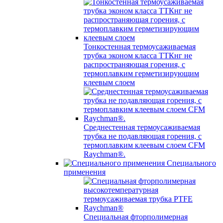
Тонкостенная термоусаживаемая
трубка эконом класса ТТКнг не
распространяющая горения, с
термоплавким герметизирующим
клеевым слоем
Среднестенная термоусаживаемая
трубка не подавляющая горения, с
термоплавким клеевым слоем CFM
Raychman®.
Специального
применения
Специальная фторполимерная