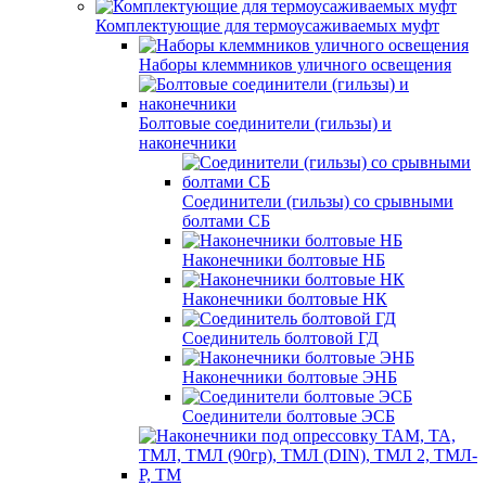
Комплектующие для термоусаживаемых муфт
Наборы клеммников уличного освещения
Болтовые соединители (гильзы) и
наконечники
Соединители (гильзы) со срывными
болтами СБ
Наконечники болтовые НБ
Наконечники болтовые НК
Соединитель болтовой ГД
Наконечники болтовые ЭНБ
Соединители болтовые ЭСБ