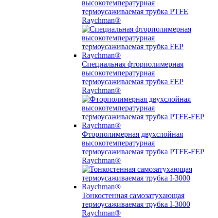
высокотемпературная
термоусаживаемая трубка PTFE
Raychman®
Специальная фторполимерная
высокотемпературная
термоусаживаемая трубка FEP
Raychman®
Фторполимерная двухслойная
высокотемпературная
термоусаживаемая трубка PTFE-FEP
Raychman®
Тонкостенная самозатухающая
термоусаживаемая трубка I-3000
Raychman®