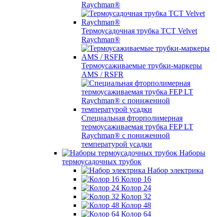
Raychman®
Термоусадочная трубка TCT Velvet
Raychman®
Термоусаживаемые трубки-маркеры
AMS / RSFR
Специальная фторполимерная
термоусаживаемая трубка FEP LT
Raychman® с пониженной
температурой усадки
Наборы
термоусадочных трубок
Набор электрика
Колор 16
Колор 24
Колор 32
Колор 48
Колор 64