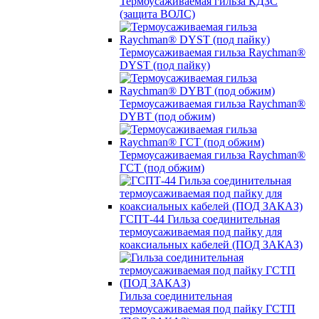
Термоусаживаемая гильза КДЗС
(защита ВОЛС)
Термоусаживаемая гильза Raychman®
DYST (под пайку)
Термоусаживаемая гильза Raychman®
DYBT (под обжим)
Термоусаживаемая гильза Raychman®
ГСТ (под обжим)
ГСПТ-44 Гильза соединительная
термоусаживаемая под пайку для
коаксиальных кабелей (ПОД ЗАКАЗ)
Гильза соединительная
термоусаживаемая под пайку ГСТП