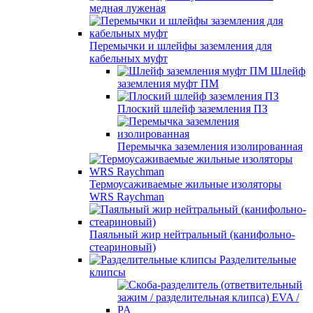
медная луженая
Перемычки и шлейфы заземления для
кабельных муфт
Шлейф
заземления муфт ПМ
Плоский шлейф заземления ПЗ
Перемычка заземления изолированная
Термоусаживаемые жильные изоляторы
WRS Raychman
Паяльный жир нейтральный (канифольно-
стеариновый)
Разделительные
клипсы