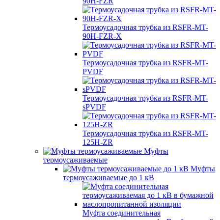
90H-FZR
Термоусадочная трубка из RSFR-MT-
90H-FZR-X
Термоусадочная трубка из RSFR-MT-
PVDF
Термоусадочная трубка из RSFR-MT-
sPVDF
Термоусадочная трубка из RSFR-MT-
125H-ZR
Муфты
термоусаживаемые
Муфты
термоусаживаемые до 1 кВ
Муфта соединительная