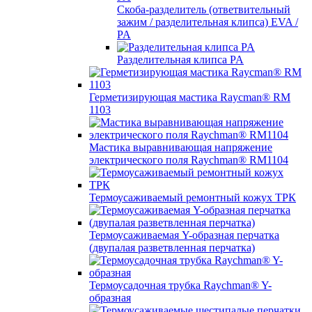
Скоба-разделитель (ответвительный
зажим / разделительная клипса) EVA /
PA
Разделительная клипса PA
Герметизирующая мастика Raycman® RM
1103
Мастика выравнивающая напряжение
электрического поля Raychman® RM1104
Термоусаживаемый ремонтный кожух ТРК
Термоусаживаемая Y-образная перчатка
(двупалая разветвленная перчатка)
Термоусадочная трубка Raychman® Y-
образная