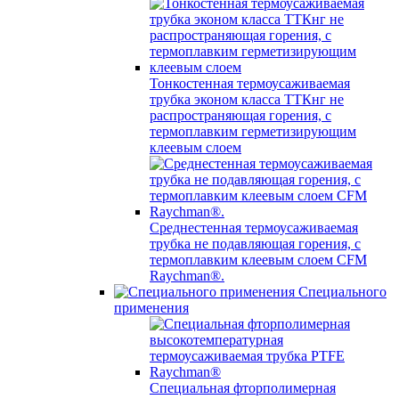
Тонкостенная термоусаживаемая
трубка эконом класса ТТКнг не
распространяющая горения, с
термоплавким герметизирующим
клеевым слоем
Среднестенная термоусаживаемая
трубка не подавляющая горения, с
термоплавким клеевым слоем CFM
Raychman®.
Специального
применения
Специальная фторполимерная