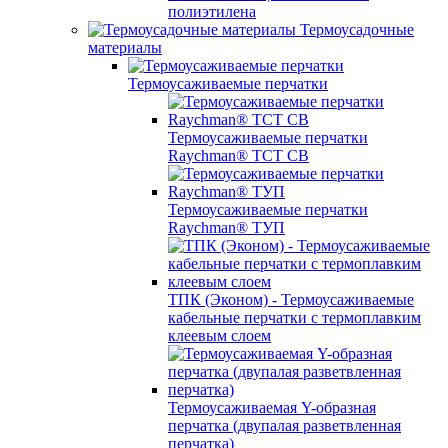
полиэтилена
Термоусадочные
материалы
Термоусаживаемые перчатки
Термоусаживаемые перчатки
Raychman® TCT CB
Термоусаживаемые перчатки
Raychman® ТУП
ТПК (Эконом) - Термоусаживаемые
кабельные перчатки с термоплавким
клеевым слоем
Термоусаживаемая Y-образная
перчатка (двупалая разветвленная
перчатка)