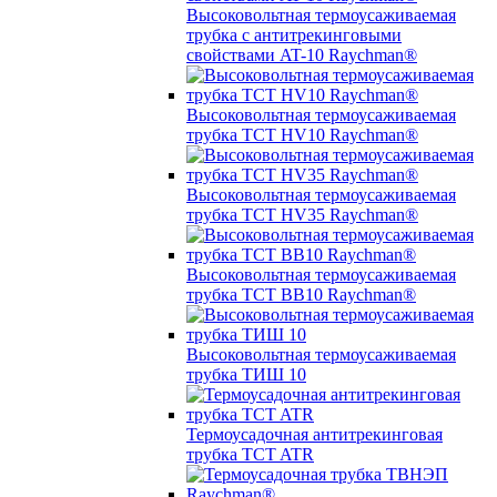
Высоковольтная термоусаживаемая
трубка с антитрекинговыми
свойствами AT-10 Raychman®
Высоковольтная термоусаживаемая
трубка TCT HV10 Raychman®
Высоковольтная термоусаживаемая
трубка TCT HV35 Raychman®
Высоковольтная термоусаживаемая
трубка TCT BB10 Raychman®
Высоковольтная термоусаживаемая
трубка ТИШ 10
Термоусадочная антитрекинговая
трубка TCT ATR