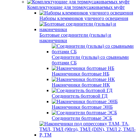
Комплектующие для термоусаживаемых муфт
Наборы клеммников уличного освещения
Болтовые соединители (гильзы) и
наконечники
Соединители (гильзы) со срывными
болтами СБ
Наконечники болтовые НБ
Наконечники болтовые НК
Соединитель болтовой ГД
Наконечники болтовые ЭНБ
Соединители болтовые ЭСБ