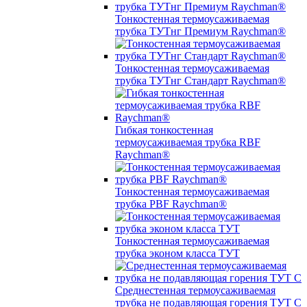
Тонкостенная термоусаживаемая
трубка ТУТнг Премиум Raychman®
Тонкостенная термоусаживаемая
трубка ТУТнг Стандарт Raychman®
Гибкая тонкостенная
термоусаживаемая трубка RBF
Raychman®
Тонкостенная термоусаживаемая
трубка PBF Raychman®
Тонкостенная термоусаживаемая
трубка эконом класса ТУТ
Среднестенная термоусаживаемая
трубка не подавляющая горения ТУТ С