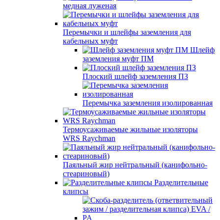
медная луженая
Перемычки и шлейфы заземления для
кабельных муфт
Шлейф
заземления муфт ПМ
Плоский шлейф заземления ПЗ
Перемычка заземления изолированная
Термоусаживаемые жильные изоляторы
WRS Raychman
Паяльный жир нейтральный (канифольно-
стеариновый)
Разделительные
клипсы