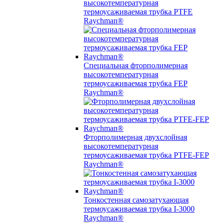
высокотемпературная
термоусаживаемая трубка PTFE
Raychman®
Специальная фторполимерная
высокотемпературная
термоусаживаемая трубка FEP
Raychman®
Фторполимерная двухслойная
высокотемпературная
термоусаживаемая трубка PTFE-FEP
Raychman®
Тонкостенная самозатухающая
термоусаживаемая трубка I-3000
Raychman®