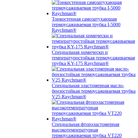
Тонкостенная самозатухающая
термоусаживаемая трубка I-5000
Raychman®
Специальная химически и
температуростойкая термоусаживаемая
трубка KY-175 Raychman®
Специальная эластомерная масло-
бензостойкая термоусаживаемая трубка
V25 Raychman®
Специальная фторэластомерная
высокотемпературная
термоусаживаемая трубка VT220