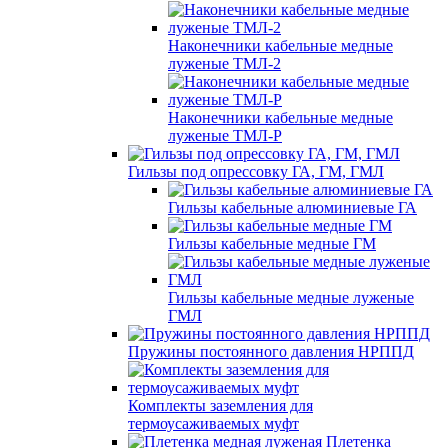
Наконечники кабельные медные
луженые ТМЛ-2
Наконечники кабельные медные
луженые ТМЛ-Р
Гильзы под опрессовку ГА, ГМ, ГМЛ
Гильзы кабельные алюминиевые ГА
Гильзы кабельные медные ГМ
Гильзы кабельные медные луженые
ГМЛ
Пружины постоянного давления НРППД
Комплекты заземления для
термоусаживаемых муфт
Плетенка