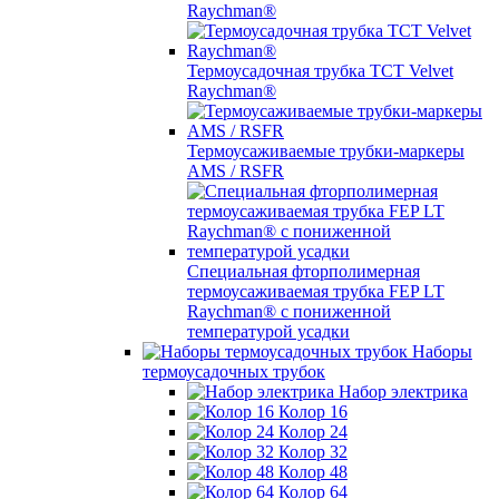
Raychman®
Термоусадочная трубка TCT Velvet
Raychman®
Термоусаживаемые трубки-маркеры
AMS / RSFR
Специальная фторполимерная
термоусаживаемая трубка FEP LT
Raychman® с пониженной
температурой усадки
Наборы
термоусадочных трубок
Набор электрика
Колор 16
Колор 24
Колор 32
Колор 48
Колор 64