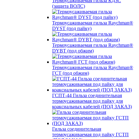
Термоусаживаемая гильза КДЗС
(защита ВОЛС)
Термоусаживаемая гильза Raychman®
DYST (под пайку)
Термоусаживаемая гильза Raychman®
DYBT (под обжим)
Термоусаживаемая гильза Raychman®
ГСТ (под обжим)
ГСПТ-44 Гильза соединительная
термоусаживаемая под пайку для
коаксиальных кабелей (ПОД ЗАКАЗ)
Гильза соединительная
термоусаживаемая под пайку ГСТП