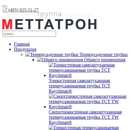
+7 (495) 925-51-27
Главная
Продукция
Термоусадочные трубки
Общего применения
Тонкостенная самозатухающая
термоусаживаемая трубка ТCT
Raychman®
Сверхтонкостенная самозатухающая
термоусаживаемая трубка ТCT TW
Raychman®