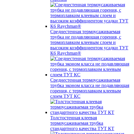
Среднестенная термоусаживаемая
трубка не подавляющая горения, с
термоплавким клеевым слоем и
высоким коэффициентом усадки ТУТ
К6 Raychman®
Среднестенная термоусаживаемая
трубка эконом класса не подавляющая
горения, с термоплавким клеевым
слоем ТУТ КС
Толстостенная клеевая
термоусаживаемая трубка
стандартного качества ТУТ КТ