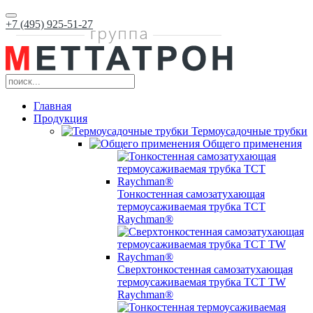
+7 (495) 925-51-27
Главная
Продукция
Термоусадочные трубки
Общего применения
Тонкостенная самозатухающая
термоусаживаемая трубка ТCT
Raychman®
Сверхтонкостенная самозатухающая
термоусаживаемая трубка ТCT TW
Raychman®