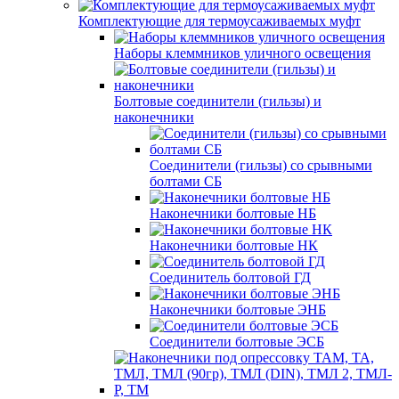
Комплектующие для термоусаживаемых муфт
Наборы клеммников уличного освещения
Болтовые соединители (гильзы) и
наконечники
Соединители (гильзы) со срывными
болтами СБ
Наконечники болтовые НБ
Наконечники болтовые НК
Соединитель болтовой ГД
Наконечники болтовые ЭНБ
Соединители болтовые ЭСБ