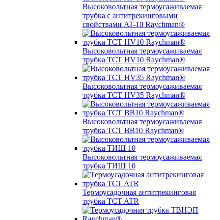
Высоковольтная термоусаживаемая
трубка с антитрекинговыми
свойствами AT-10 Raychman®
Высоковольтная термоусаживаемая
трубка TCT HV10 Raychman®
Высоковольтная термоусаживаемая
трубка TCT HV35 Raychman®
Высоковольтная термоусаживаемая
трубка TCT BB10 Raychman®
Высоковольтная термоусаживаемая
трубка ТИШ 10
Термоусадочная антитрекинговая
трубка TCT ATR