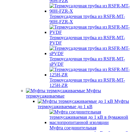
90H-FZR
Термоусадочная трубка из RSFR-MT-
90H-FZR-X
Термоусадочная трубка из RSFR-MT-
PVDF
Термоусадочная трубка из RSFR-MT-
sPVDF
Термоусадочная трубка из RSFR-MT-
125H-ZR
Муфты
термоусаживаемые
Муфты
термоусаживаемые до 1 кВ
Муфта соединительная