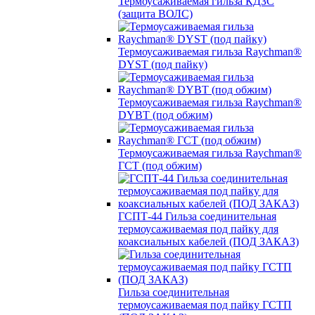
Термоусаживаемая гильза КДЗС
(защита ВОЛС)
Термоусаживаемая гильза Raychman®
DYST (под пайку)
Термоусаживаемая гильза Raychman®
DYBT (под обжим)
Термоусаживаемая гильза Raychman®
ГСТ (под обжим)
ГСПТ-44 Гильза соединительная
термоусаживаемая под пайку для
коаксиальных кабелей (ПОД ЗАКАЗ)
Гильза соединительная
термоусаживаемая под пайку ГСТП