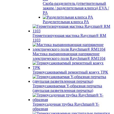
Скоба-разделитель (ответвительный
зажим / разделительная клипса) EVA /
PA
Разделительная клипса PA
Герметизирующая мастика Raycman® RM
1103
Мастика выравнивающая напряжение
электрического поля Raychman® RM1104
Термоусаживаемый ремонтный кожух ТРК
Термоусаживаемая Y-образная перчатка
(двупалая разветвленная перчатка)
Термоусадочная трубка Raychman® Y-
образная