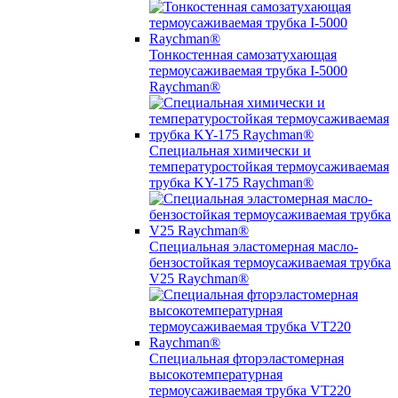
Тонкостенная самозатухающая
термоусаживаемая трубка I-5000
Raychman®
Специальная химически и
температуростойкая термоусаживаемая
трубка KY-175 Raychman®
Специальная эластомерная масло-
бензостойкая термоусаживаемая трубка
V25 Raychman®
Специальная фторэластомерная
высокотемпературная
термоусаживаемая трубка VT220