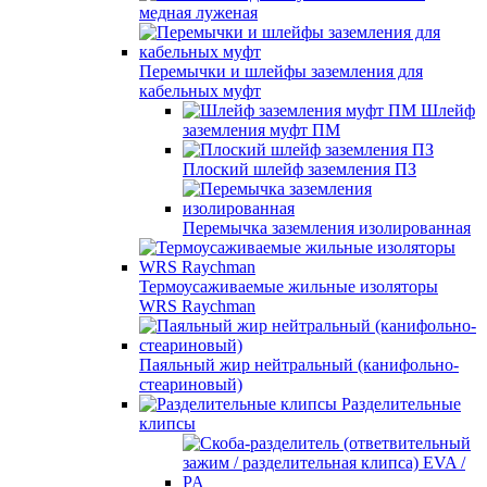
медная луженая
Перемычки и шлейфы заземления для
кабельных муфт
Шлейф
заземления муфт ПМ
Плоский шлейф заземления ПЗ
Перемычка заземления изолированная
Термоусаживаемые жильные изоляторы
WRS Raychman
Паяльный жир нейтральный (канифольно-
стеариновый)
Разделительные
клипсы