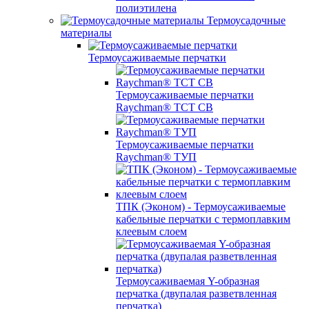
полиэтилена
Термоусадочные
материалы
Термоусаживаемые перчатки
Термоусаживаемые перчатки
Raychman® TCT CB
Термоусаживаемые перчатки
Raychman® ТУП
ТПК (Эконом) - Термоусаживаемые
кабельные перчатки с термоплавким
клеевым слоем
Термоусаживаемая Y-образная
перчатка (двупалая разветвленная
перчатка)