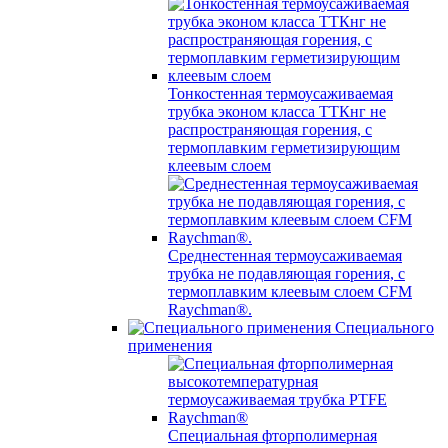
Тонкостенная термоусаживаемая
трубка эконом класса ТТКнг не
распространяющая горения, с
термоплавким герметизирующим
клеевым слоем
Среднестенная термоусаживаемая
трубка не подавляющая горения, с
термоплавким клеевым слоем CFM
Raychman®.
Специального
применения
Специальная фторполимерная