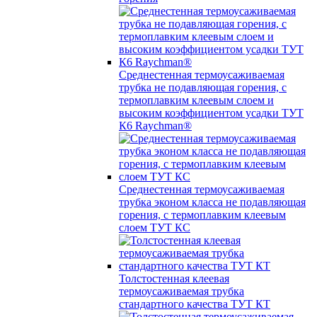
Среднестенная термоусаживаемая
трубка не подавляющая горения, с
термоплавким клеевым слоем и
высоким коэффициентом усадки ТУТ
К6 Raychman®
Среднестенная термоусаживаемая
трубка эконом класса не подавляющая
горения, с термоплавким клеевым
слоем ТУТ КС
Толстостенная клеевая
термоусаживаемая трубка
стандартного качества ТУТ КТ