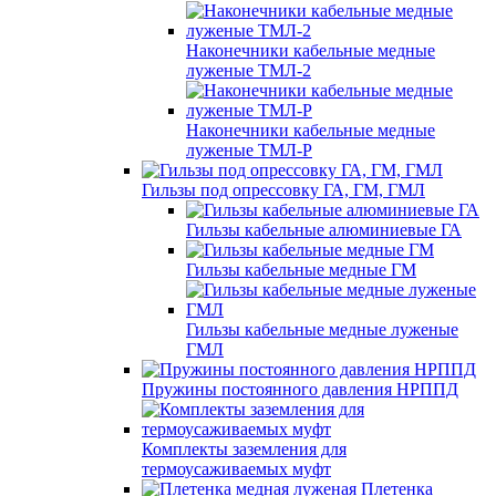
Наконечники кабельные медные
луженые ТМЛ-2
Наконечники кабельные медные
луженые ТМЛ-Р
Гильзы под опрессовку ГА, ГМ, ГМЛ
Гильзы кабельные алюминиевые ГА
Гильзы кабельные медные ГМ
Гильзы кабельные медные луженые
ГМЛ
Пружины постоянного давления НРППД
Комплекты заземления для
термоусаживаемых муфт
Плетенка