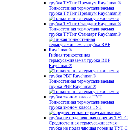
Тонкостенная термоусаживаемая
трубка ТУТнг Премиум Raychman®
Тонкостенная термоусаживаемая
трубка ТУТнг Стандарт Raychman®
Гибкая тонкостенная
термоусаживаемая трубка RBF
Raychman®
Тонкостенная термоусаживаемая
трубка PBF Raychman®
Тонкостенная термоусаживаемая
трубка эконом класса ТУТ
Среднестенная термоусаживаемая
трубка не подавляющая горения ТУТ С