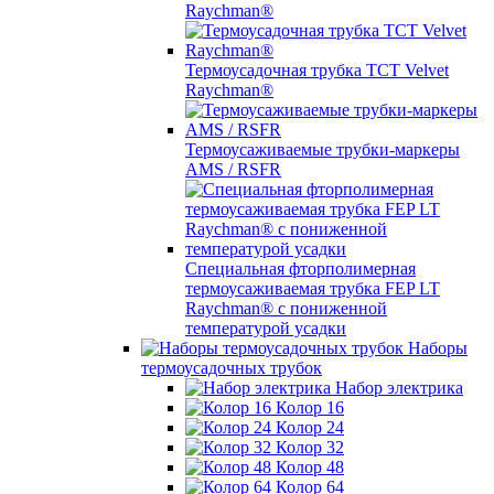
Raychman®
Термоусадочная трубка TCT Velvet
Raychman®
Термоусаживаемые трубки-маркеры
AMS / RSFR
Специальная фторполимерная
термоусаживаемая трубка FEP LT
Raychman® с пониженной
температурой усадки
Наборы
термоусадочных трубок
Набор электрика
Колор 16
Колор 24
Колор 32
Колор 48
Колор 64