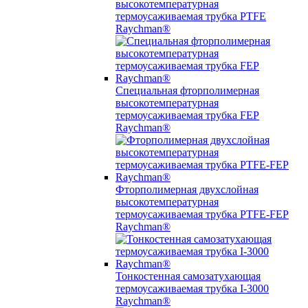
высокотемпературная
термоусаживаемая трубка PTFE
Raychman®
Специальная фторполимерная
высокотемпературная
термоусаживаемая трубка FEP
Raychman®
Фторполимерная двухслойная
высокотемпературная
термоусаживаемая трубка PTFE-FEP
Raychman®
Тонкостенная самозатухающая
термоусаживаемая трубка I-3000
Raychman®