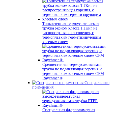
Тонкостенная термоусаживаемая
трубка эконом класса ТТКнг не
распространяющая горения, с
термоплавким герметизирующим
клеевым слоем
Среднестенная термоусаживаемая
трубка не подавляющая горения, с
термоплавким клеевым слоем CFM
Raychman®.
Специального
применения
Специальная фторполимерная