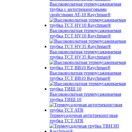
Высоковольтная термоусаживаемая
трубка с антитрекинговыми
свойствами AT-10 Raychman®
Высоковольтная термоусаживаемая
трубка TCT HV10 Raychman®
Высоковольтная термоусаживаемая
трубка TCT HV35 Raychman®
Высоковольтная термоусаживаемая
трубка TCT BB10 Raychman®
Высоковольтная термоусаживаемая
трубка ТИШ 10
Термоусадочная антитрекинговая
трубка TCT ATR