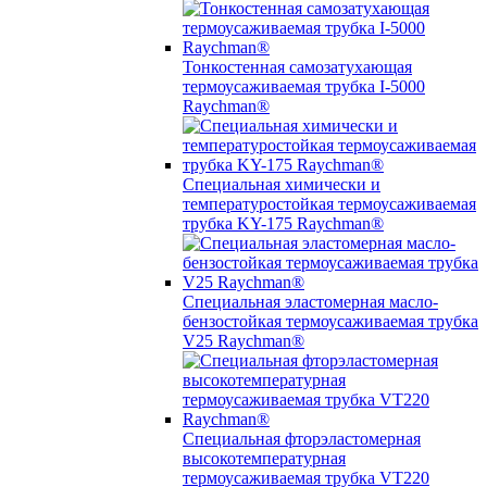
Тонкостенная самозатухающая
термоусаживаемая трубка I-5000
Raychman®
Специальная химически и
температуростойкая термоусаживаемая
трубка KY-175 Raychman®
Специальная эластомерная масло-
бензостойкая термоусаживаемая трубка
V25 Raychman®
Специальная фторэластомерная
высокотемпературная
термоусаживаемая трубка VT220