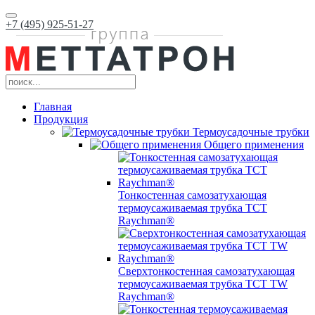
+7 (495) 925-51-27
Главная
Продукция
Термоусадочные трубки
Общего применения
Тонкостенная самозатухающая
термоусаживаемая трубка ТCT
Raychman®
Сверхтонкостенная самозатухающая
термоусаживаемая трубка ТCT TW
Raychman®