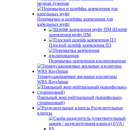
медная луженая
Перемычки и шлейфы заземления для
кабельных муфт
Шлейф
заземления муфт ПМ
Плоский шлейф заземления ПЗ
Перемычка заземления изолированная
Термоусаживаемые жильные изоляторы
WRS Raychman
Паяльный жир нейтральный (канифольно-
стеариновый)
Разделительные
клипсы