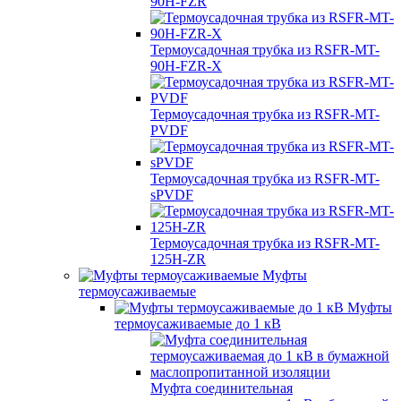
90H-FZR
Термоусадочная трубка из RSFR-MT-
90H-FZR-X
Термоусадочная трубка из RSFR-MT-
PVDF
Термоусадочная трубка из RSFR-MT-
sPVDF
Термоусадочная трубка из RSFR-MT-
125H-ZR
Муфты
термоусаживаемые
Муфты
термоусаживаемые до 1 кВ
Муфта соединительная