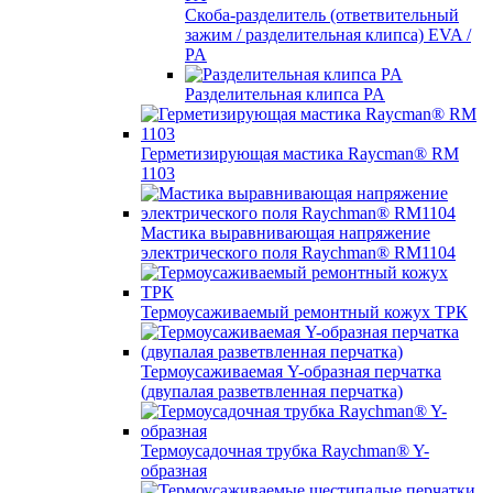
Скоба-разделитель (ответвительный
зажим / разделительная клипса) EVA /
PA
Разделительная клипса PA
Герметизирующая мастика Raycman® RM
1103
Мастика выравнивающая напряжение
электрического поля Raychman® RM1104
Термоусаживаемый ремонтный кожух ТРК
Термоусаживаемая Y-образная перчатка
(двупалая разветвленная перчатка)
Термоусадочная трубка Raychman® Y-
образная