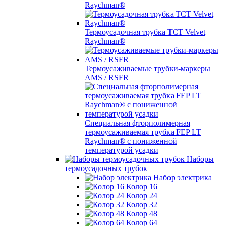
Raychman®
Термоусадочная трубка TCT Velvet
Raychman®
Термоусаживаемые трубки-маркеры
AMS / RSFR
Специальная фторполимерная
термоусаживаемая трубка FEP LT
Raychman® с пониженной
температурой усадки
Наборы
термоусадочных трубок
Набор электрика
Колор 16
Колор 24
Колор 32
Колор 48
Колор 64