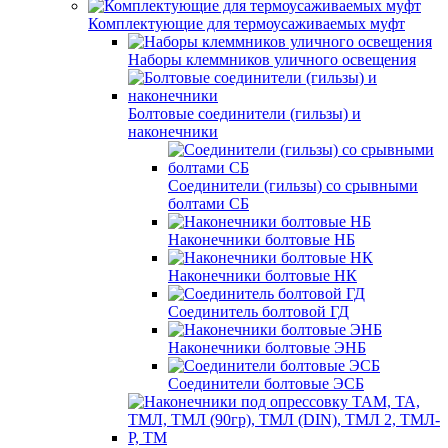
Комплектующие для термоусаживаемых муфт
Наборы клеммников уличного освещения
Болтовые соединители (гильзы) и
наконечники
Соединители (гильзы) со срывными
болтами СБ
Наконечники болтовые НБ
Наконечники болтовые НК
Соединитель болтовой ГД
Наконечники болтовые ЭНБ
Соединители болтовые ЭСБ