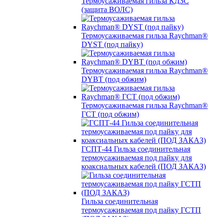
Термоусаживаемая гильза КДЗС
(защита ВОЛС)
Термоусаживаемая гильза Raychman®
DYST (под пайку)
Термоусаживаемая гильза Raychman®
DYBT (под обжим)
Термоусаживаемая гильза Raychman®
ГСТ (под обжим)
ГСПТ-44 Гильза соединительная
термоусаживаемая под пайку для
коаксиальных кабелей (ПОД ЗАКАЗ)
Гильза соединительная
термоусаживаемая под пайку ГСТП