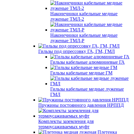
Наконечники кабельные медные
луженые ТМЛ-2
Наконечники кабельные медные
луженые ТМЛ-Р
Гильзы под опрессовку ГА, ГМ, ГМЛ
Гильзы кабельные алюминиевые ГА
Гильзы кабельные медные ГМ
Гильзы кабельные медные луженые
ГМЛ
Пружины постоянного давления НРППД
Комплекты заземления для
термоусаживаемых муфт
Плетенка