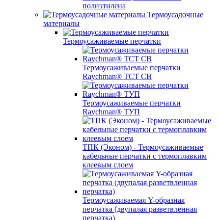
полиэтилена
Термоусадочные
материалы
Термоусаживаемые перчатки
Термоусаживаемые перчатки
Raychman® TCT CB
Термоусаживаемые перчатки
Raychman® ТУП
ТПК (Эконом) - Термоусаживаемые
кабельные перчатки с термоплавким
клеевым слоем
Термоусаживаемая Y-образная
перчатка (двупалая разветвленная
перчатка)