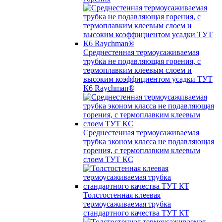
Среднестенная термоусаживаемая
трубка не подавляющая горения, с
термоплавким клеевым слоем и
высоким коэффициентом усадки ТУТ
К6 Raychman®
Среднестенная термоусаживаемая
трубка эконом класса не подавляющая
горения, с термоплавким клеевым
слоем ТУТ КС
Толстостенная клеевая
термоусаживаемая трубка
стандартного качества ТУТ КТ