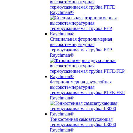
высокотемпературная
термоусаживаемая трубка PTFE
Raychman®
Специальная фторполимерная
высокотемпературная
термоусаживаемая трубка FEP
Raychman®
Фторполимерная двухслойная
высокотемпературная
термоусаживаемая трубка PTFE-FEP
Raychman®
Тонкостенная самозатухающая
термоусаживаемая трубка I-3000
Raychman®