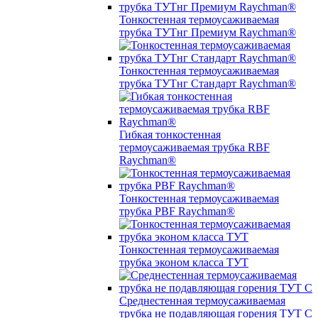
Тонкостенная термоусаживаемая
трубка ТУТнг Премиум Raychman®
Тонкостенная термоусаживаемая
трубка ТУТнг Стандарт Raychman®
Гибкая тонкостенная
термоусаживаемая трубка RBF
Raychman®
Тонкостенная термоусаживаемая
трубка PBF Raychman®
Тонкостенная термоусаживаемая
трубка эконом класса ТУТ
Среднестенная термоусаживаемая
трубка не подавляющая горения ТУТ С