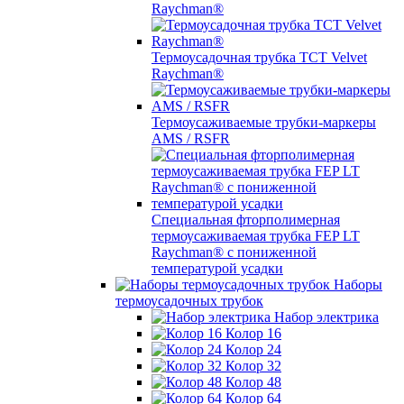
Raychman®
Термоусадочная трубка TCT Velvet
Raychman®
Термоусаживаемые трубки-маркеры
AMS / RSFR
Специальная фторполимерная
термоусаживаемая трубка FEP LT
Raychman® с пониженной
температурой усадки
Наборы
термоусадочных трубок
Набор электрика
Колор 16
Колор 24
Колор 32
Колор 48
Колор 64