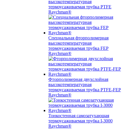
высокотемпературная
термоусаживаемая трубка PTFE
Raychman®
Специальная фторполимерная
высокотемпературная
термоусаживаемая трубка FEP
Raychman®
Фторполимерная двухслойная
высокотемпературная
термоусаживаемая трубка PTFE-FEP
Raychman®
Тонкостенная самозатухающая
термоусаживаемая трубка I-3000
Raychman®