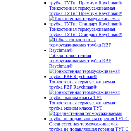
Тонкостенная термоусаживаемая
трубка ТУТнг Премиум Raychman®
Тонкостенная термоусаживаемая
трубка ТУТнг Стандарт Raychman®
Гибкая тонкостенная
термоусаживаемая трубка RBF
Raychman®
Тонкостенная термоусаживаемая
трубка PBF Raychman®
Тонкостенная термоусаживаемая
трубка эконом класса ТУТ
Среднестенная термоусаживаемая
трубка не подавляющая горения ТУТ С