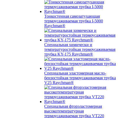
Тонкостенная самозатухающая
термоусаживаемая трубка I-5000
Raychman®
Специальная химически и
температуростойкая термоусаживаемая
трубка KY-175 Raychman®
Специальная эластомерная масло-
бензостойкая термоусаживаемая трубка
V25 Raychman®
Специальная фторэластомерная
высокотемпературная
термоусаживаемая трубка VT220