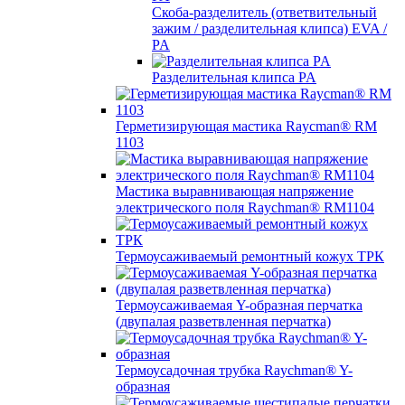
Скоба-разделитель (ответвительный
зажим / разделительная клипса) EVA /
PA
Разделительная клипса PA
Герметизирующая мастика Raycman® RM
1103
Мастика выравнивающая напряжение
электрического поля Raychman® RM1104
Термоусаживаемый ремонтный кожух ТРК
Термоусаживаемая Y-образная перчатка
(двупалая разветвленная перчатка)
Термоусадочная трубка Raychman® Y-
образная