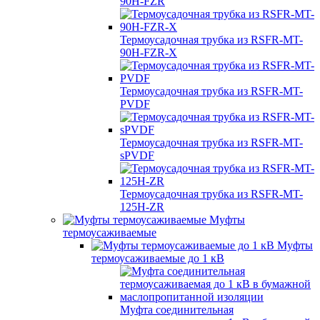
90H-FZR
Термоусадочная трубка из RSFR-MT-
90H-FZR-X
Термоусадочная трубка из RSFR-MT-
PVDF
Термоусадочная трубка из RSFR-MT-
sPVDF
Термоусадочная трубка из RSFR-MT-
125H-ZR
Муфты
термоусаживаемые
Муфты
термоусаживаемые до 1 кВ
Муфта соединительная