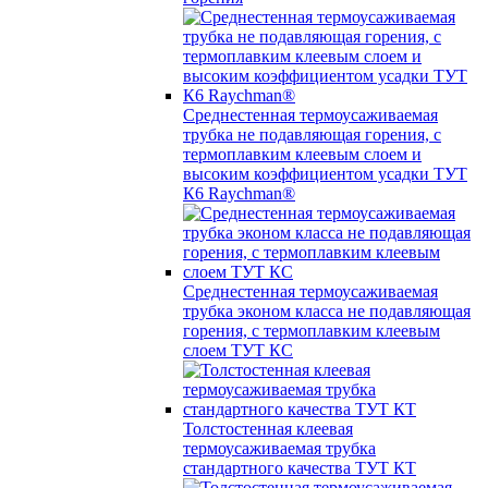
Среднестенная термоусаживаемая
трубка не подавляющая горения, с
термоплавким клеевым слоем и
высоким коэффициентом усадки ТУТ
К6 Raychman®
Среднестенная термоусаживаемая
трубка эконом класса не подавляющая
горения, с термоплавким клеевым
слоем ТУТ КС
Толстостенная клеевая
термоусаживаемая трубка
стандартного качества ТУТ КТ