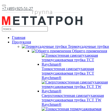
+7 (495) 925-51-27
Главная
Продукция
Термоусадочные трубки
Общего применения
Тонкостенная самозатухающая
термоусаживаемая трубка ТCT
Raychman®
Сверхтонкостенная самозатухающая
термоусаживаемая трубка ТCT TW
Raychman®