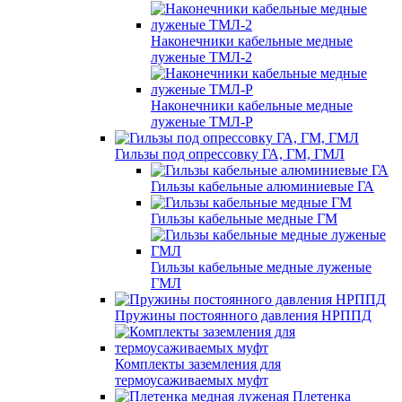
Наконечники кабельные медные
луженые ТМЛ-2
Наконечники кабельные медные
луженые ТМЛ-Р
Гильзы под опрессовку ГА, ГМ, ГМЛ
Гильзы кабельные алюминиевые ГА
Гильзы кабельные медные ГМ
Гильзы кабельные медные луженые
ГМЛ
Пружины постоянного давления НРППД
Комплекты заземления для
термоусаживаемых муфт
Плетенка