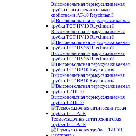
Высоковольтная термоусаживаемая
трубка с антитрекинговыми
свойствами AT-10 Raychman®
Высоковольтная термоусаживаемая
трубка TCT HV10 Raychman®
Высоковольтная термоусаживаемая
трубка TCT HV35 Raychman®
Высоковольтная термоусаживаемая
трубка TCT BB10 Raychman®
Высоковольтная термоусаживаемая
трубка ТИШ 10
Термоусадочная антитрекинговая
трубка TCT ATR