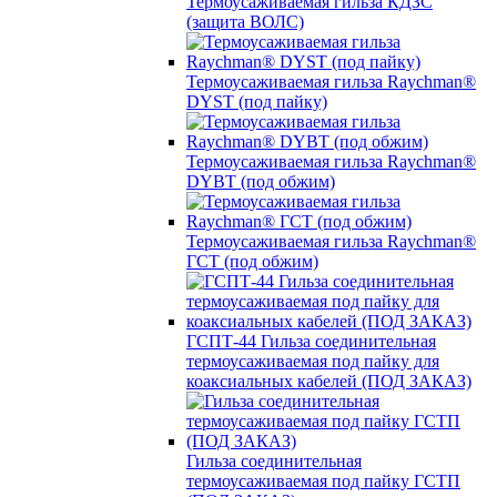
Термоусаживаемая гильза КДЗС
(защита ВОЛС)
Термоусаживаемая гильза Raychman®
DYST (под пайку)
Термоусаживаемая гильза Raychman®
DYBT (под обжим)
Термоусаживаемая гильза Raychman®
ГСТ (под обжим)
ГСПТ-44 Гильза соединительная
термоусаживаемая под пайку для
коаксиальных кабелей (ПОД ЗАКАЗ)
Гильза соединительная
термоусаживаемая под пайку ГСТП