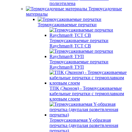
полиэтилена
Термоусадочные
материалы
Термоусаживаемые перчатки
Термоусаживаемые перчатки
Raychman® TCT CB
Термоусаживаемые перчатки
Raychman® ТУП
ТПК (Эконом) - Термоусаживаемые
кабельные перчатки с термоплавким
клеевым слоем
Термоусаживаемая Y-образная
перчатка (двупалая разветвленная
перчатка)