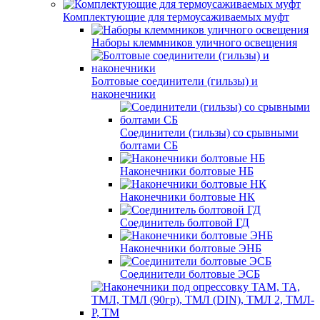
Комплектующие для термоусаживаемых муфт
Наборы клеммников уличного освещения
Болтовые соединители (гильзы) и
наконечники
Соединители (гильзы) со срывными
болтами СБ
Наконечники болтовые НБ
Наконечники болтовые НК
Соединитель болтовой ГД
Наконечники болтовые ЭНБ
Соединители болтовые ЭСБ