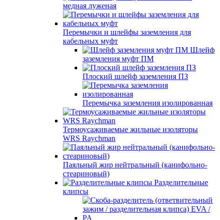
медная луженая
Перемычки и шлейфы заземления для
кабельных муфт
Шлейф
заземления муфт ПМ
Плоский шлейф заземления ПЗ
Перемычка заземления изолированная
Термоусаживаемые жильные изоляторы
WRS Raychman
Паяльный жир нейтральный (канифольно-
стеариновый)
Разделительные
клипсы