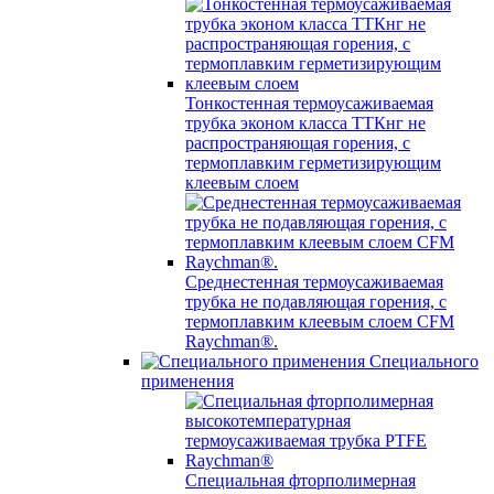
Тонкостенная термоусаживаемая
трубка эконом класса ТТКнг не
распространяющая горения, с
термоплавким герметизирующим
клеевым слоем
Среднестенная термоусаживаемая
трубка не подавляющая горения, с
термоплавким клеевым слоем CFM
Raychman®.
Специального
применения
Специальная фторполимерная