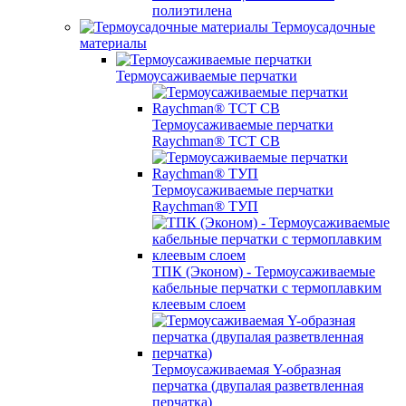
полиэтилена
Термоусадочные
материалы
Термоусаживаемые перчатки
Термоусаживаемые перчатки
Raychman® TCT CB
Термоусаживаемые перчатки
Raychman® ТУП
ТПК (Эконом) - Термоусаживаемые
кабельные перчатки с термоплавким
клеевым слоем
Термоусаживаемая Y-образная
перчатка (двупалая разветвленная
перчатка)