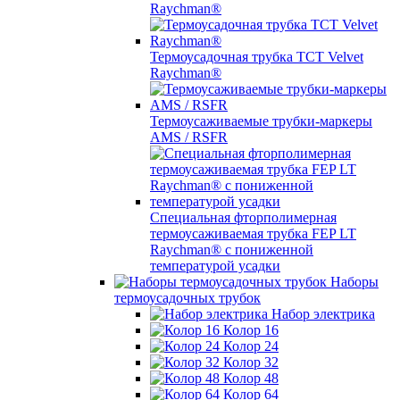
Raychman®
Термоусадочная трубка TCT Velvet
Raychman®
Термоусаживаемые трубки-маркеры
AMS / RSFR
Специальная фторполимерная
термоусаживаемая трубка FEP LT
Raychman® с пониженной
температурой усадки
Наборы
термоусадочных трубок
Набор электрика
Колор 16
Колор 24
Колор 32
Колор 48
Колор 64