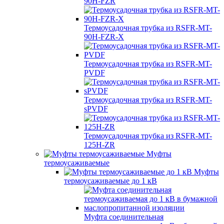
90H-FZR
Термоусадочная трубка из RSFR-MT-
90H-FZR-X
Термоусадочная трубка из RSFR-MT-
PVDF
Термоусадочная трубка из RSFR-MT-
sPVDF
Термоусадочная трубка из RSFR-MT-
125H-ZR
Муфты
термоусаживаемые
Муфты
термоусаживаемые до 1 кВ
Муфта соединительная