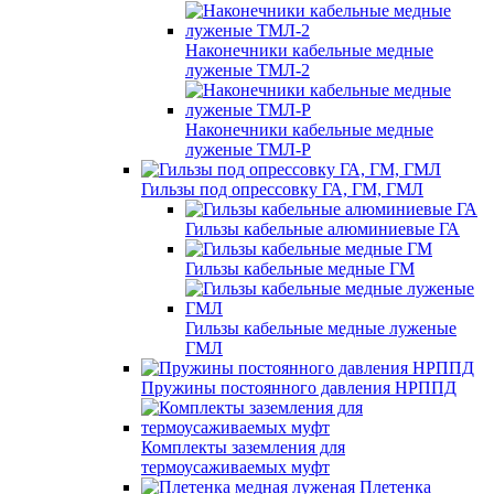
Наконечники кабельные медные
луженые ТМЛ-2
Наконечники кабельные медные
луженые ТМЛ-Р
Гильзы под опрессовку ГА, ГМ, ГМЛ
Гильзы кабельные алюминиевые ГА
Гильзы кабельные медные ГМ
Гильзы кабельные медные луженые
ГМЛ
Пружины постоянного давления НРППД
Комплекты заземления для
термоусаживаемых муфт
Плетенка