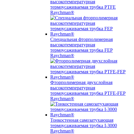
высокотемпературная
термоусаживаемая трубка PTFE
Raychman®
Специальная фторполимерная
высокотемпературная
термоусаживаемая трубка FEP
Raychman®
Фторполимерная двухслойная
высокотемпературная
термоусаживаемая трубка PTFE-FEP
Raychman®
Тонкостенная самозатухающая
термоусаживаемая трубка I-3000
Raychman®