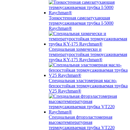
Тонкостенная самозатухающая
термоусаживаемая трубка I-5000
Raychman®
Специальная химически и
температуростойкая термоусаживаемая
трубка KY-175 Raychman®
Специальная эластомерная масло-
бензостойкая термоусаживаемая трубка
V25 Raychman®
Специальная фторэластомерная
высокотемпературная
термоусаживаемая трубка VT220