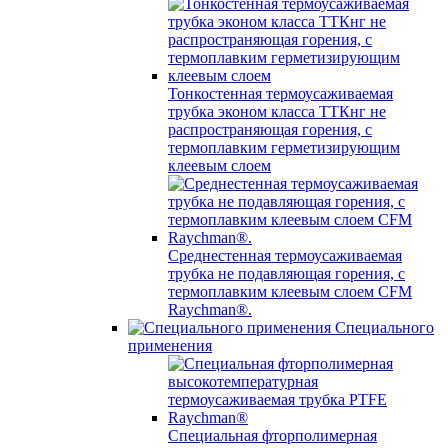
Тонкостенная термоусаживаемая
трубка эконом класса ТТКнг не
распространяющая горения, с
термоплавким герметизирующим
клеевым слоем
Среднестенная термоусаживаемая
трубка не подавляющая горения, с
термоплавким клеевым слоем CFM
Raychman®.
Специального
применения
Специальная фторполимерная