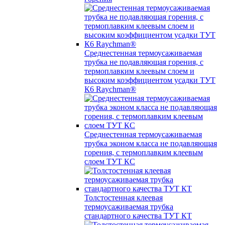
Среднестенная термоусаживаемая
трубка не подавляющая горения, с
термоплавким клеевым слоем и
высоким коэффициентом усадки ТУТ
К6 Raychman®
Среднестенная термоусаживаемая
трубка эконом класса не подавляющая
горения, с термоплавким клеевым
слоем ТУТ КС
Толстостенная клеевая
термоусаживаемая трубка
стандартного качества ТУТ КТ