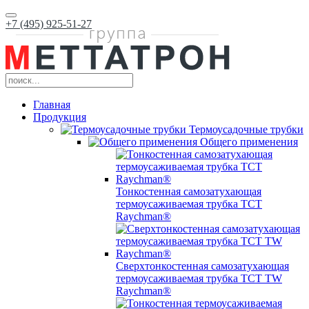
+7 (495) 925-51-27
Главная
Продукция
Термоусадочные трубки
Общего применения
Тонкостенная самозатухающая
термоусаживаемая трубка ТCT
Raychman®
Сверхтонкостенная самозатухающая
термоусаживаемая трубка ТCT TW
Raychman®