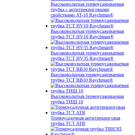
Высоковольтная термоусаживаемая
трубка с антитрекинговыми
свойствами AT-10 Raychman®
Высоковольтная термоусаживаемая
трубка TCT HV10 Raychman®
Высоковольтная термоусаживаемая
трубка TCT HV35 Raychman®
Высоковольтная термоусаживаемая
трубка TCT BB10 Raychman®
Высоковольтная термоусаживаемая
трубка ТИШ 10
Термоусадочная антитрекинговая
трубка TCT ATR