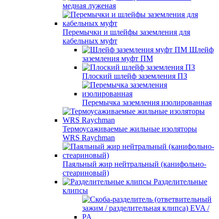
медная луженая
Перемычки и шлейфы заземления для
кабельных муфт
Шлейф
заземления муфт ПМ
Плоский шлейф заземления ПЗ
Перемычка заземления изолированная
Термоусаживаемые жильные изоляторы
WRS Raychman
Паяльный жир нейтральный (канифольно-
стеариновый)
Разделительные
клипсы