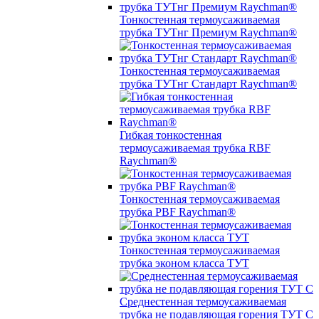
Тонкостенная термоусаживаемая
трубка ТУТнг Премиум Raychman®
Тонкостенная термоусаживаемая
трубка ТУТнг Стандарт Raychman®
Гибкая тонкостенная
термоусаживаемая трубка RBF
Raychman®
Тонкостенная термоусаживаемая
трубка PBF Raychman®
Тонкостенная термоусаживаемая
трубка эконом класса ТУТ
Среднестенная термоусаживаемая
трубка не подавляющая горения ТУТ С