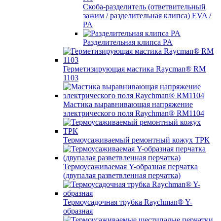
Скоба-разделитель (ответвительный
зажим / разделительная клипса) EVA /
PA
Разделительная клипса PA
Герметизирующая мастика Raycman® RM
1103
Мастика выравнивающая напряжение
электрического поля Raychman® RM1104
Термоусаживаемый ремонтный кожух ТРК
Термоусаживаемая Y-образная перчатка
(двупалая разветвленная перчатка)
Термоусадочная трубка Raychman® Y-
образная