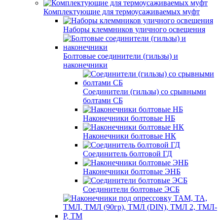
Комплектующие для термоусаживаемых муфт
Наборы клеммников уличного освещения
Болтовые соединители (гильзы) и
наконечники
Соединители (гильзы) со срывными
болтами СБ
Наконечники болтовые НБ
Наконечники болтовые НК
Соединитель болтовой ГД
Наконечники болтовые ЭНБ
Соединители болтовые ЭСБ