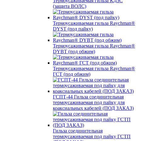
Термоусаживаемая гильза КДЗС
(защита ВОЛС)
Термоусаживаемая гильза Raychman®
DYST (под пайку)
Термоусаживаемая гильза Raychman®
DYBT (под обжим)
Термоусаживаемая гильза Raychman®
ГСТ (под обжим)
ГСПТ-44 Гильза соединительная
термоусаживаемая под пайку для
коаксиальных кабелей (ПОД ЗАКАЗ)
Гильза соединительная
термоусаживаемая под пайку ГСТП