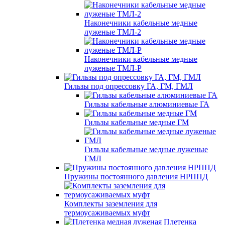
Наконечники кабельные медные
луженые ТМЛ-2
Наконечники кабельные медные
луженые ТМЛ-Р
Гильзы под опрессовку ГА, ГМ, ГМЛ
Гильзы кабельные алюминиевые ГА
Гильзы кабельные медные ГМ
Гильзы кабельные медные луженые
ГМЛ
Пружины постоянного давления НРППД
Комплекты заземления для
термоусаживаемых муфт
Плетенка