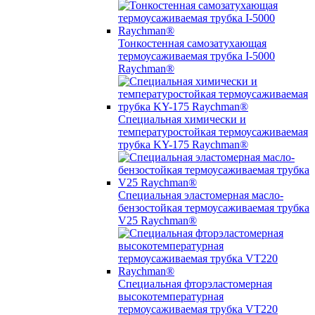
Тонкостенная самозатухающая
термоусаживаемая трубка I-5000
Raychman®
Специальная химически и
температуростойкая термоусаживаемая
трубка KY-175 Raychman®
Специальная эластомерная масло-
бензостойкая термоусаживаемая трубка
V25 Raychman®
Специальная фторэластомерная
высокотемпературная
термоусаживаемая трубка VT220