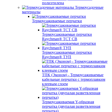
полиэтилена
Термоусадочные
материалы
Термоусаживаемые перчатки
Термоусаживаемые перчатки
Raychman® TCT CB
Термоусаживаемые перчатки
Raychman® ТУП
ТПК (Эконом) - Термоусаживаемые
кабельные перчатки с термоплавким
клеевым слоем
Термоусаживаемая Y-образная
перчатка (двупалая разветвленная
перчатка)