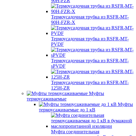
90H-FZR
Термоусадочная трубка из RSFR-MT-
90H-FZR-X
Термоусадочная трубка из RSFR-MT-
PVDF
Термоусадочная трубка из RSFR-MT-
sPVDF
Термоусадочная трубка из RSFR-MT-
125H-ZR
Муфты
термоусаживаемые
Муфты
термоусаживаемые до 1 кВ
Муфта соединительная