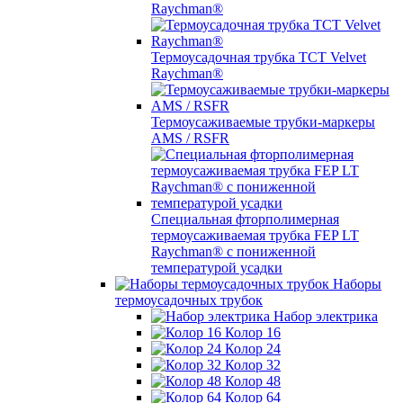
Raychman®
Термоусадочная трубка TCT Velvet
Raychman®
Термоусаживаемые трубки-маркеры
AMS / RSFR
Специальная фторполимерная
термоусаживаемая трубка FEP LT
Raychman® с пониженной
температурой усадки
Наборы
термоусадочных трубок
Набор электрика
Колор 16
Колор 24
Колор 32
Колор 48
Колор 64