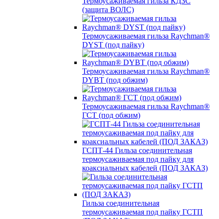
Термоусаживаемая гильза КДЗС
(защита ВОЛС)
Термоусаживаемая гильза Raychman®
DYST (под пайку)
Термоусаживаемая гильза Raychman®
DYBT (под обжим)
Термоусаживаемая гильза Raychman®
ГСТ (под обжим)
ГСПТ-44 Гильза соединительная
термоусаживаемая под пайку для
коаксиальных кабелей (ПОД ЗАКАЗ)
Гильза соединительная
термоусаживаемая под пайку ГСТП