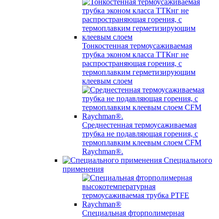
Тонкостенная термоусаживаемая
трубка эконом класса ТТКнг не
распространяющая горения, с
термоплавким герметизирующим
клеевым слоем
Среднестенная термоусаживаемая
трубка не подавляющая горения, с
термоплавким клеевым слоем CFM
Raychman®.
Специального
применения
Специальная фторполимерная