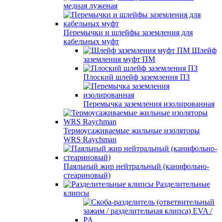
медная луженая
Перемычки и шлейфы заземления для
кабельных муфт
Шлейф
заземления муфт ПМ
Плоский шлейф заземления ПЗ
Перемычка заземления изолированная
Термоусаживаемые жильные изоляторы
WRS Raychman
Паяльный жир нейтральный (канифольно-
стеариновый)
Разделительные
клипсы