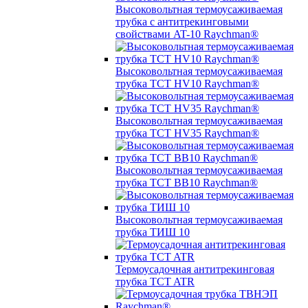
Высоковольтная термоусаживаемая
трубка с антитрекинговыми
свойствами AT-10 Raychman®
Высоковольтная термоусаживаемая
трубка TCT HV10 Raychman®
Высоковольтная термоусаживаемая
трубка TCT HV35 Raychman®
Высоковольтная термоусаживаемая
трубка TCT BB10 Raychman®
Высоковольтная термоусаживаемая
трубка ТИШ 10
Термоусадочная антитрекинговая
трубка TCT ATR