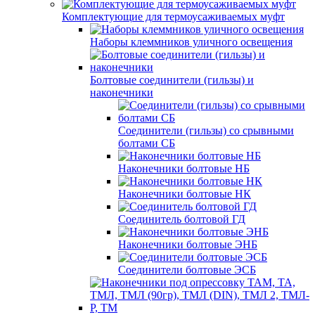
Комплектующие для термоусаживаемых муфт
Наборы клеммников уличного освещения
Болтовые соединители (гильзы) и
наконечники
Соединители (гильзы) со срывными
болтами СБ
Наконечники болтовые НБ
Наконечники болтовые НК
Соединитель болтовой ГД
Наконечники болтовые ЭНБ
Соединители болтовые ЭСБ