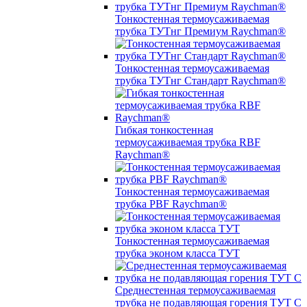
Тонкостенная термоусаживаемая
трубка ТУТнг Премиум Raychman®
Тонкостенная термоусаживаемая
трубка ТУТнг Стандарт Raychman®
Гибкая тонкостенная
термоусаживаемая трубка RBF
Raychman®
Тонкостенная термоусаживаемая
трубка PBF Raychman®
Тонкостенная термоусаживаемая
трубка эконом класса ТУТ
Среднестенная термоусаживаемая
трубка не подавляющая горения ТУТ С