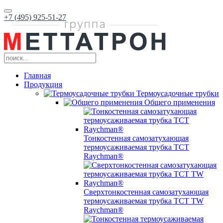
+7 (495) 925-51-27
Главная
Продукция
Термоусадочные трубки
Общего применения
Тонкостенная самозатухающая
термоусаживаемая трубка ТCT
Raychman®
Сверхтонкостенная самозатухающая
термоусаживаемая трубка ТCT TW
Raychman®