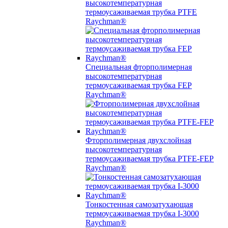
высокотемпературная
термоусаживаемая трубка PTFE
Raychman®
Специальная фторполимерная
высокотемпературная
термоусаживаемая трубка FEP
Raychman®
Фторполимерная двухслойная
высокотемпературная
термоусаживаемая трубка PTFE-FEP
Raychman®
Тонкостенная самозатухающая
термоусаживаемая трубка I-3000
Raychman®