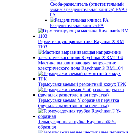
Скоба-разделитель (ответвительный
зажим / разделительная клипса) EVA /
PA
Разделительная клипса PA
Герметизирующая мастика Raycman® RM
1103
Мастика выравнивающая напряжение
электрического поля Raychman® RM1104
Термоусаживаемый ремонтный кожух ТРК
Термоусаживаемая Y-образная перчатка
(двупалая разветвленная перчатка)
Термоусадочная трубка Raychman® Y-
образная