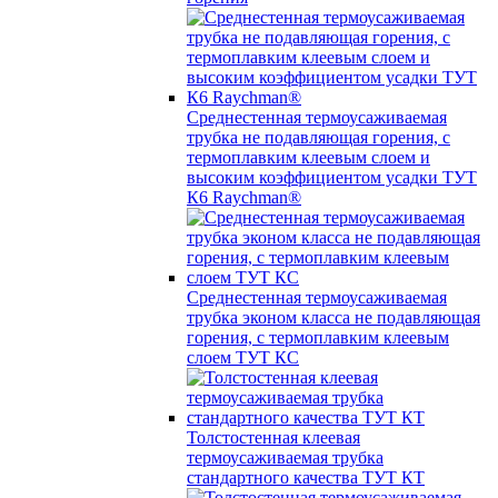
Среднестенная термоусаживаемая
трубка не подавляющая горения, с
термоплавким клеевым слоем и
высоким коэффициентом усадки ТУТ
К6 Raychman®
Среднестенная термоусаживаемая
трубка эконом класса не подавляющая
горения, с термоплавким клеевым
слоем ТУТ КС
Толстостенная клеевая
термоусаживаемая трубка
стандартного качества ТУТ КТ