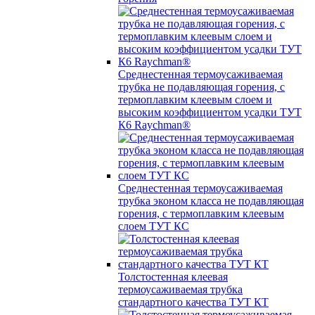
Среднестенная термоусаживаемая
трубка не подавляющая горения, с
термоплавким клеевым слоем и
высоким коэффициентом усадки ТУТ
К6 Raychman®
Среднестенная термоусаживаемая
трубка эконом класса не подавляющая
горения, с термоплавким клеевым
слоем ТУТ КС
Толстостенная клеевая
термоусаживаемая трубка
стандартного качества ТУТ КТ