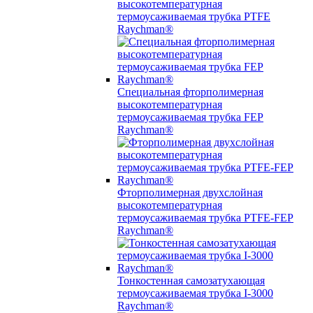
высокотемпературная
термоусаживаемая трубка PTFE
Raychman®
Специальная фторполимерная
высокотемпературная
термоусаживаемая трубка FEP
Raychman®
Фторполимерная двухслойная
высокотемпературная
термоусаживаемая трубка PTFE-FEP
Raychman®
Тонкостенная самозатухающая
термоусаживаемая трубка I-3000
Raychman®