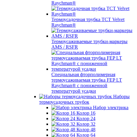
Raychman®
Термоусадочная трубка TCT Velvet
Raychman®
Термоусаживаемые трубки-маркеры
AMS / RSFR
Специальная фторполимерная
термоусаживаемая трубка FEP LT
Raychman® с пониженной
температурой усадки
Наборы
термоусадочных трубок
Набор электрика
Колор 16
Колор 24
Колор 32
Колор 48
Колор 64