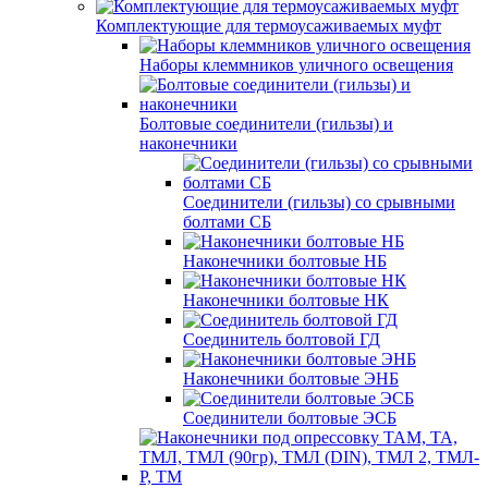
Комплектующие для термоусаживаемых муфт
Наборы клеммников уличного освещения
Болтовые соединители (гильзы) и
наконечники
Соединители (гильзы) со срывными
болтами СБ
Наконечники болтовые НБ
Наконечники болтовые НК
Соединитель болтовой ГД
Наконечники болтовые ЭНБ
Соединители болтовые ЭСБ