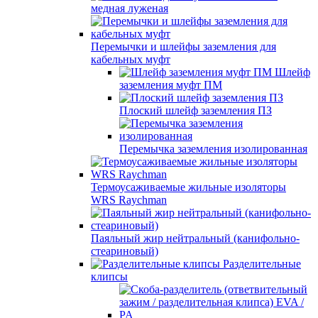
медная луженая
Перемычки и шлейфы заземления для
кабельных муфт
Шлейф
заземления муфт ПМ
Плоский шлейф заземления ПЗ
Перемычка заземления изолированная
Термоусаживаемые жильные изоляторы
WRS Raychman
Паяльный жир нейтральный (канифольно-
стеариновый)
Разделительные
клипсы