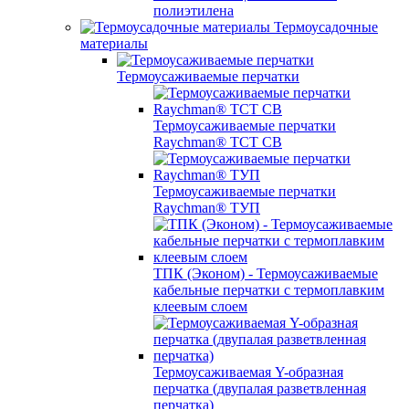
полиэтилена
Термоусадочные
материалы
Термоусаживаемые перчатки
Термоусаживаемые перчатки
Raychman® TCT CB
Термоусаживаемые перчатки
Raychman® ТУП
ТПК (Эконом) - Термоусаживаемые
кабельные перчатки с термоплавким
клеевым слоем
Термоусаживаемая Y-образная
перчатка (двупалая разветвленная
перчатка)