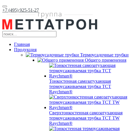
+7 (495) 925-51-27
Главная
Продукция
Термоусадочные трубки
Общего применения
Тонкостенная самозатухающая
термоусаживаемая трубка ТCT
Raychman®
Сверхтонкостенная самозатухающая
термоусаживаемая трубка ТCT TW
Raychman®