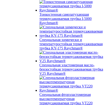
Тонкостенная самозатухающая
термоусаживаемая трубка I-5000
Raychman®
Специальная химически и
температуростойкая термоусаживаемая
трубка KY-175 Raychman®
Специальная эластомерная масло-
бензостойкая термоусаживаемая трубка
V25 Raychman®
Специальная фторэластомерная
высокотемпературная
термоусаживаемая трубка VT220