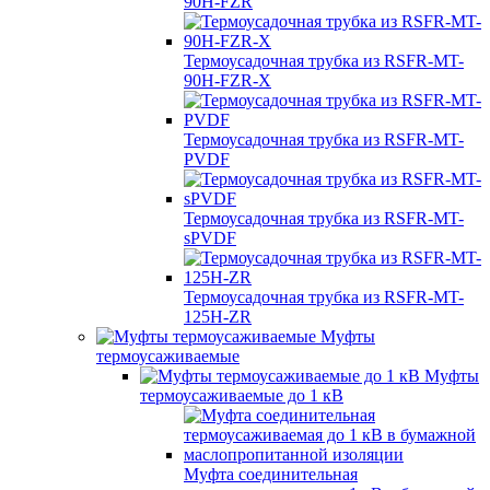
90H-FZR
Термоусадочная трубка из RSFR-MT-
90H-FZR-X
Термоусадочная трубка из RSFR-MT-
PVDF
Термоусадочная трубка из RSFR-MT-
sPVDF
Термоусадочная трубка из RSFR-MT-
125H-ZR
Муфты
термоусаживаемые
Муфты
термоусаживаемые до 1 кВ
Муфта соединительная