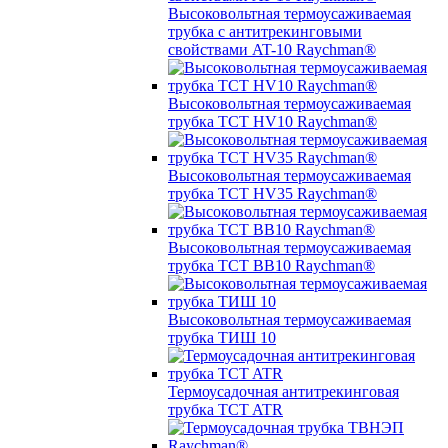
Высоковольтная термоусаживаемая
трубка с антитрекинговыми
свойствами AT-10 Raychman®
Высоковольтная термоусаживаемая
трубка TCT HV10 Raychman®
Высоковольтная термоусаживаемая
трубка TCT HV35 Raychman®
Высоковольтная термоусаживаемая
трубка TCT BB10 Raychman®
Высоковольтная термоусаживаемая
трубка ТИШ 10
Термоусадочная антитрекинговая
трубка TCT ATR