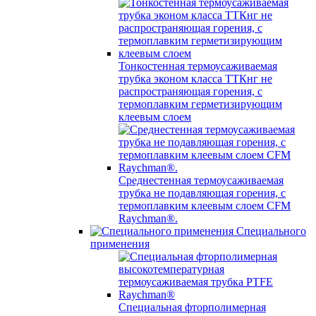
Тонкостенная термоусаживаемая
трубка эконом класса ТТКнг не
распространяющая горения, с
термоплавким герметизирующим
клеевым слоем
Среднестенная термоусаживаемая
трубка не подавляющая горения, с
термоплавким клеевым слоем CFM
Raychman®.
Специального
применения
Специальная фторполимерная