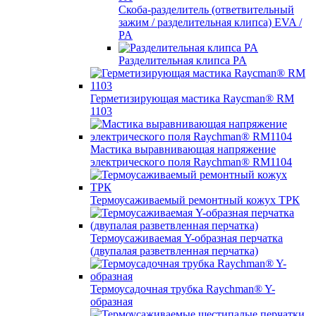
Скоба-разделитель (ответвительный
зажим / разделительная клипса) EVA /
PA
Разделительная клипса PA
Герметизирующая мастика Raycman® RM
1103
Мастика выравнивающая напряжение
электрического поля Raychman® RM1104
Термоусаживаемый ремонтный кожух ТРК
Термоусаживаемая Y-образная перчатка
(двупалая разветвленная перчатка)
Термоусадочная трубка Raychman® Y-
образная