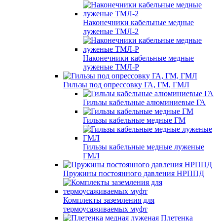
Наконечники кабельные медные
луженые ТМЛ-2
Наконечники кабельные медные
луженые ТМЛ-Р
Гильзы под опрессовку ГА, ГМ, ГМЛ
Гильзы кабельные алюминиевые ГА
Гильзы кабельные медные ГМ
Гильзы кабельные медные луженые
ГМЛ
Пружины постоянного давления НРППД
Комплекты заземления для
термоусаживаемых муфт
Плетенка