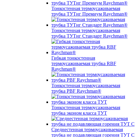
Тонкостенная термоусаживаемая
трубка ТУТнг Премиум Raychman®
Тонкостенная термоусаживаемая
трубка ТУТнг Стандарт Raychman®
Гибкая тонкостенная
термоусаживаемая трубка RBF
Raychman®
Тонкостенная термоусаживаемая
трубка PBF Raychman®
Тонкостенная термоусаживаемая
трубка эконом класса ТУТ
Среднестенная термоусаживаемая
трубка не подавляющая горения ТУТ С