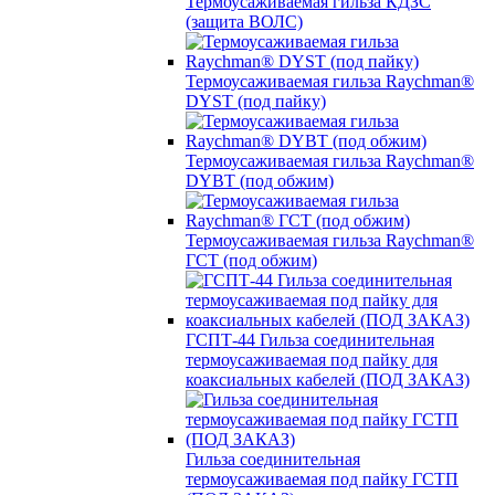
Термоусаживаемая гильза КДЗС
(защита ВОЛС)
Термоусаживаемая гильза Raychman®
DYST (под пайку)
Термоусаживаемая гильза Raychman®
DYBT (под обжим)
Термоусаживаемая гильза Raychman®
ГСТ (под обжим)
ГСПТ-44 Гильза соединительная
термоусаживаемая под пайку для
коаксиальных кабелей (ПОД ЗАКАЗ)
Гильза соединительная
термоусаживаемая под пайку ГСТП