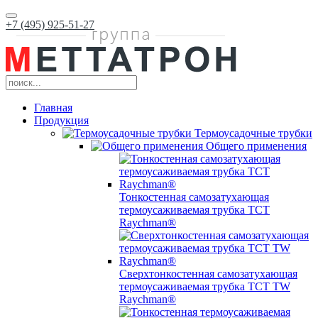
+7 (495) 925-51-27
Главная
Продукция
Термоусадочные трубки
Общего применения
Тонкостенная самозатухающая
термоусаживаемая трубка ТCT
Raychman®
Сверхтонкостенная самозатухающая
термоусаживаемая трубка ТCT TW
Raychman®