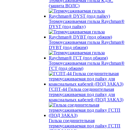
Термоусаживаемая гильза КДЗС
(защита ВОЛС)
Термоусаживаемая гильза Raychman®
DYST (под пайку)
Термоусаживаемая гильза Raychman®
DYBT (под обжим)
Термоусаживаемая гильза Raychman®
ГСТ (под обжим)
ГСПТ-44 Гильза соединительная
термоусаживаемая под пайку для
коаксиальных кабелей (ПОД ЗАКАЗ)
Гильза соединительная
термоусаживаемая под пайку ГСТП