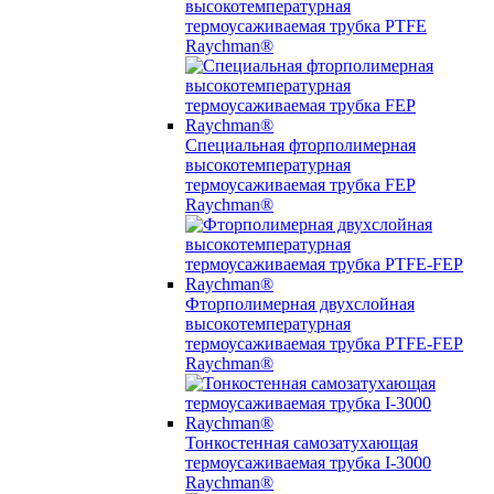
высокотемпературная
термоусаживаемая трубка PTFE
Raychman®
Специальная фторполимерная
высокотемпературная
термоусаживаемая трубка FEP
Raychman®
Фторполимерная двухслойная
высокотемпературная
термоусаживаемая трубка PTFE-FEP
Raychman®
Тонкостенная самозатухающая
термоусаживаемая трубка I-3000
Raychman®