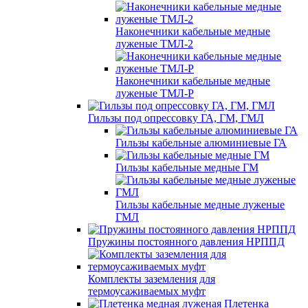
Наконечники кабельные медные
луженые ТМЛ-2
Наконечники кабельные медные
луженые ТМЛ-Р
Гильзы под опрессовку ГА, ГМ, ГМЛ
Гильзы кабельные алюминиевые ГА
Гильзы кабельные медные ГМ
Гильзы кабельные медные луженые
ГМЛ
Пружины постоянного давления НРППД
Комплекты заземления для
термоусаживаемых муфт
Плетенка