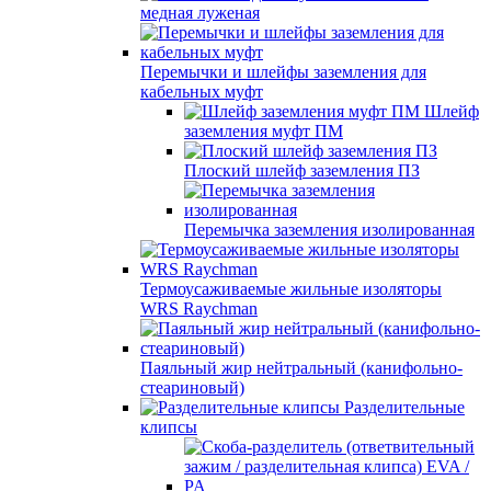
медная луженая
Перемычки и шлейфы заземления для
кабельных муфт
Шлейф
заземления муфт ПМ
Плоский шлейф заземления ПЗ
Перемычка заземления изолированная
Термоусаживаемые жильные изоляторы
WRS Raychman
Паяльный жир нейтральный (канифольно-
стеариновый)
Разделительные
клипсы