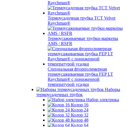
Raychman®
Термоусадочная трубка TCT Velvet
Raychman®
Термоусаживаемые трубки-маркеры
AMS / RSFR
Специальная фторполимерная
термоусаживаемая трубка FEP LT
Raychman® с пониженной
температурой усадки
Наборы
термоусадочных трубок
Набор электрика
Колор 16
Колор 24
Колор 32
Колор 48
Колор 64