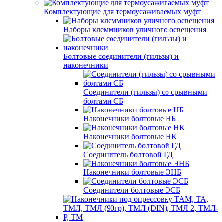
Комплектующие для термоусаживаемых муфт
Наборы клеммников уличного освещения
Болтовые соединители (гильзы) и
наконечники
Соединители (гильзы) со срывными
болтами СБ
Наконечники болтовые НБ
Наконечники болтовые НК
Соединитель болтовой ГД
Наконечники болтовые ЭНБ
Соединители болтовые ЭСБ