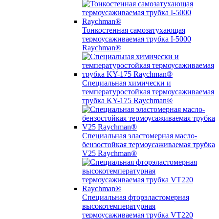
Тонкостенная самозатухающая
термоусаживаемая трубка I-5000
Raychman®
Специальная химически и
температуростойкая термоусаживаемая
трубка KY-175 Raychman®
Специальная эластомерная масло-
бензостойкая термоусаживаемая трубка
V25 Raychman®
Специальная фторэластомерная
высокотемпературная
термоусаживаемая трубка VT220