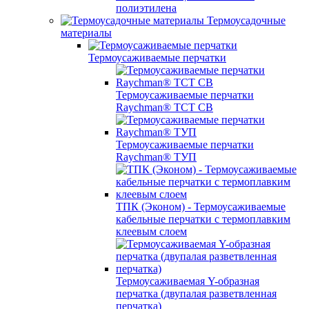
полиэтилена
Термоусадочные
материалы
Термоусаживаемые перчатки
Термоусаживаемые перчатки
Raychman® TCT CB
Термоусаживаемые перчатки
Raychman® ТУП
ТПК (Эконом) - Термоусаживаемые
кабельные перчатки с термоплавким
клеевым слоем
Термоусаживаемая Y-образная
перчатка (двупалая разветвленная
перчатка)