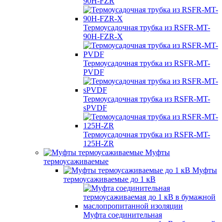
90H-FZR
Термоусадочная трубка из RSFR-MT-
90H-FZR-X
Термоусадочная трубка из RSFR-MT-
PVDF
Термоусадочная трубка из RSFR-MT-
sPVDF
Термоусадочная трубка из RSFR-MT-
125H-ZR
Муфты
термоусаживаемые
Муфты
термоусаживаемые до 1 кВ
Муфта соединительная