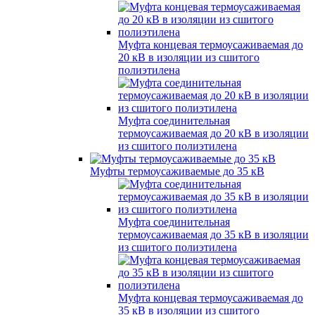
Муфта концевая термоусаживаемая до
20 кВ в изоляции из сшитого
полиэтилена
Муфта соединительная
термоусаживаемая до 20 кВ в изоляции
из сшитого полиэтилена
Муфты термоусаживаемые до 35 кВ
Муфта соединительная
термоусаживаемая до 35 кВ в изоляции
из сшитого полиэтилена
Муфта концевая термоусаживаемая до
35 кВ в изоляции из сшитого