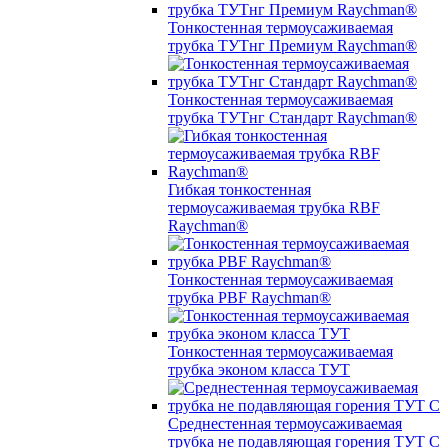
Тонкостенная термоусаживаемая
трубка ТУТнг Премиум Raychman®
Тонкостенная термоусаживаемая
трубка ТУТнг Стандарт Raychman®
Гибкая тонкостенная
термоусаживаемая трубка RBF
Raychman®
Тонкостенная термоусаживаемая
трубка PBF Raychman®
Тонкостенная термоусаживаемая
трубка эконом класса ТУТ
Среднестенная термоусаживаемая
трубка не подавляющая горения ТУТ С