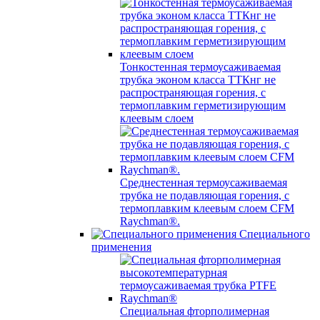
Тонкостенная термоусаживаемая
трубка эконом класса ТТКнг не
распространяющая горения, с
термоплавким герметизирующим
клеевым слоем
Среднестенная термоусаживаемая
трубка не подавляющая горения, с
термоплавким клеевым слоем CFM
Raychman®.
Специального
применения
Специальная фторполимерная