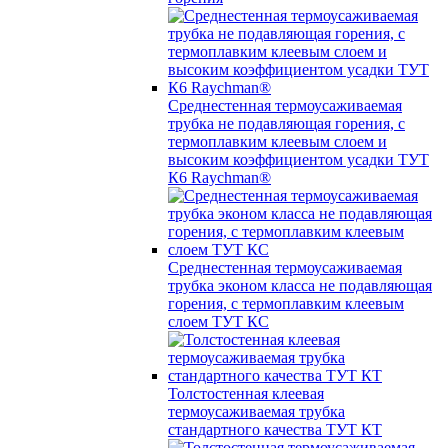
Среднестенная термоусаживаемая
трубка не подавляющая горения, с
термоплавким клеевым слоем и
высоким коэффициентом усадки ТУТ
К6 Raychman®
Среднестенная термоусаживаемая
трубка эконом класса не подавляющая
горения, с термоплавким клеевым
слоем ТУТ КС
Толстостенная клеевая
термоусаживаемая трубка
стандартного качества ТУТ КТ