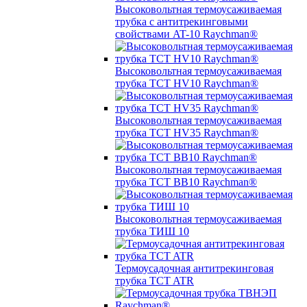
Высоковольтная термоусаживаемая
трубка с антитрекинговыми
свойствами AT-10 Raychman®
Высоковольтная термоусаживаемая
трубка TCT HV10 Raychman®
Высоковольтная термоусаживаемая
трубка TCT HV35 Raychman®
Высоковольтная термоусаживаемая
трубка TCT BB10 Raychman®
Высоковольтная термоусаживаемая
трубка ТИШ 10
Термоусадочная антитрекинговая
трубка TCT ATR