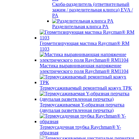
Скоба-разделитель (ответвительный
зажим / разделительная клипса) EVA /
PA
Разделительная клипса PA
Герметизирующая мастика Raycman® RM
1103
Мастика выравнивающая напряжение
электрического поля Raychman® RM1104
Термоусаживаемый ремонтный кожух ТРК
Термоусаживаемая Y-образная перчатка
(двупалая разветвленная перчатка)
Термоусадочная трубка Raychman® Y-
образная