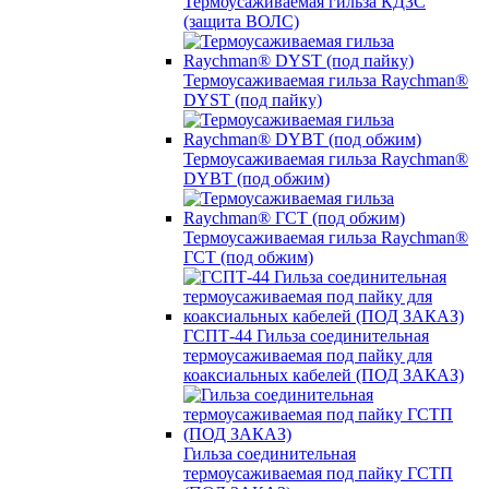
Термоусаживаемая гильза КДЗС
(защита ВОЛС)
Термоусаживаемая гильза Raychman®
DYST (под пайку)
Термоусаживаемая гильза Raychman®
DYBT (под обжим)
Термоусаживаемая гильза Raychman®
ГСТ (под обжим)
ГСПТ-44 Гильза соединительная
термоусаживаемая под пайку для
коаксиальных кабелей (ПОД ЗАКАЗ)
Гильза соединительная
термоусаживаемая под пайку ГСТП