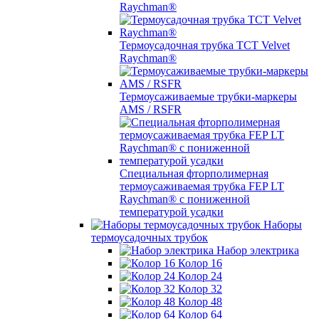
Raychman®
Термоусадочная трубка TCT Velvet
Raychman®
Термоусаживаемые трубки-маркеры
AMS / RSFR
Специальная фторполимерная
термоусаживаемая трубка FEP LT
Raychman® с пониженной
температурой усадки
Наборы
термоусадочных трубок
Набор электрика
Колор 16
Колор 24
Колор 32
Колор 48
Колор 64