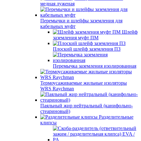
медная луженая
Перемычки и шлейфы заземления для
кабельных муфт
Шлейф
заземления муфт ПМ
Плоский шлейф заземления ПЗ
Перемычка заземления изолированная
Термоусаживаемые жильные изоляторы
WRS Raychman
Паяльный жир нейтральный (канифольно-
стеариновый)
Разделительные
клипсы