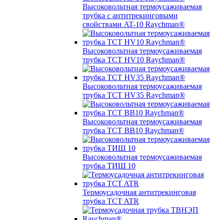
Высоковольтная термоусаживаемая
трубка с антитрекинговыми
свойствами AT-10 Raychman®
Высоковольтная термоусаживаемая
трубка TCT HV10 Raychman®
Высоковольтная термоусаживаемая
трубка TCT HV35 Raychman®
Высоковольтная термоусаживаемая
трубка TCT BB10 Raychman®
Высоковольтная термоусаживаемая
трубка ТИШ 10
Термоусадочная антитрекинговая
трубка TCT ATR