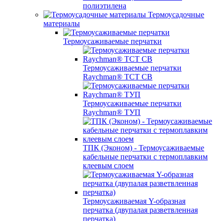
полиэтилена
Термоусадочные
материалы
Термоусаживаемые перчатки
Термоусаживаемые перчатки
Raychman® TCT CB
Термоусаживаемые перчатки
Raychman® ТУП
ТПК (Эконом) - Термоусаживаемые
кабельные перчатки с термоплавким
клеевым слоем
Термоусаживаемая Y-образная
перчатка (двупалая разветвленная
перчатка)