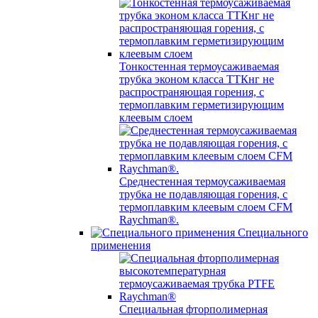
Тонкостенная термоусаживаемая
трубка эконом класса ТТКнг не
распространяющая горения, с
термоплавким герметизирующим
клеевым слоем
Среднестенная термоусаживаемая
трубка не подавляющая горения, с
термоплавким клеевым слоем CFM
Raychman®.
Специального
применения
Специальная фторполимерная