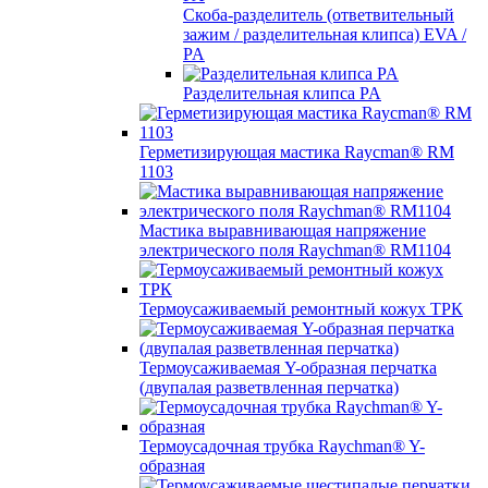
Скоба-разделитель (ответвительный
зажим / разделительная клипса) EVA /
PA
Разделительная клипса PA
Герметизирующая мастика Raycman® RM
1103
Мастика выравнивающая напряжение
электрического поля Raychman® RM1104
Термоусаживаемый ремонтный кожух ТРК
Термоусаживаемая Y-образная перчатка
(двупалая разветвленная перчатка)
Термоусадочная трубка Raychman® Y-
образная