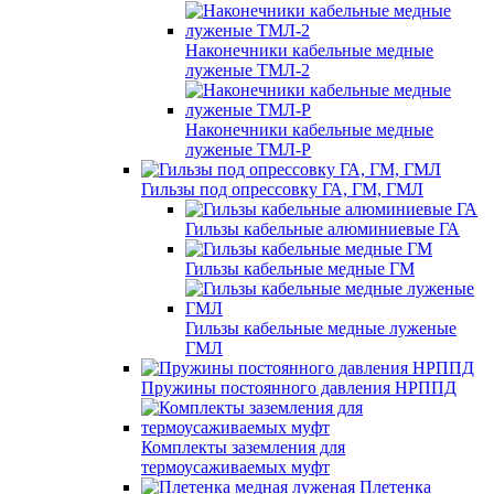
Наконечники кабельные медные
луженые ТМЛ-2
Наконечники кабельные медные
луженые ТМЛ-Р
Гильзы под опрессовку ГА, ГМ, ГМЛ
Гильзы кабельные алюминиевые ГА
Гильзы кабельные медные ГМ
Гильзы кабельные медные луженые
ГМЛ
Пружины постоянного давления НРППД
Комплекты заземления для
термоусаживаемых муфт
Плетенка