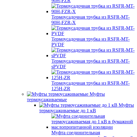
90H-FZR
Термоусадочная трубка из RSFR-MT-
90H-FZR-X
Термоусадочная трубка из RSFR-MT-
PVDF
Термоусадочная трубка из RSFR-MT-
sPVDF
Термоусадочная трубка из RSFR-MT-
125H-ZR
Муфты
термоусаживаемые
Муфты
термоусаживаемые до 1 кВ
Муфта соединительная