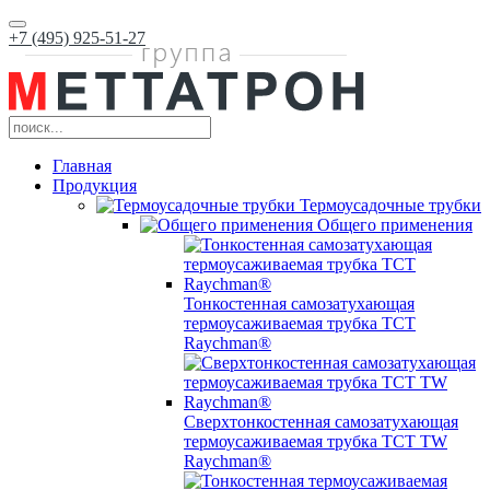
+7 (495) 925-51-27
Главная
Продукция
Термоусадочные трубки
Общего применения
Тонкостенная самозатухающая
термоусаживаемая трубка ТCT
Raychman®
Сверхтонкостенная самозатухающая
термоусаживаемая трубка ТCT TW
Raychman®