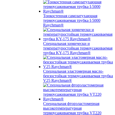
Тонкостенная самозатухающая
термоусаживаемая трубка I-5000
Raychman®
Специальная химически и
температуростойкая термоусаживаемая
трубка KY-175 Raychman®
Специальная эластомерная масло-
бензостойкая термоусаживаемая трубка
V25 Raychman®
Специальная фторэластомерная
высокотемпературная
термоусаживаемая трубка VT220