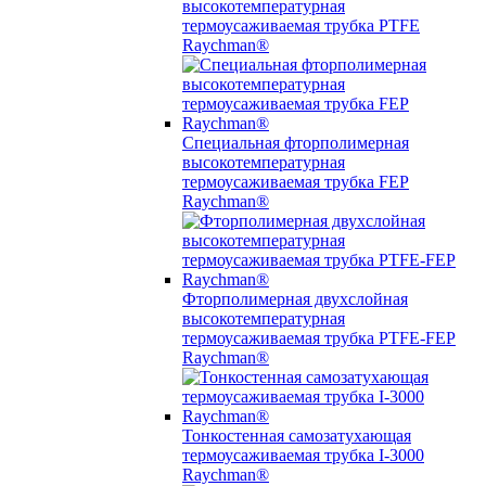
высокотемпературная
термоусаживаемая трубка PTFE
Raychman®
Специальная фторполимерная
высокотемпературная
термоусаживаемая трубка FEP
Raychman®
Фторполимерная двухслойная
высокотемпературная
термоусаживаемая трубка PTFE-FEP
Raychman®
Тонкостенная самозатухающая
термоусаживаемая трубка I-3000
Raychman®