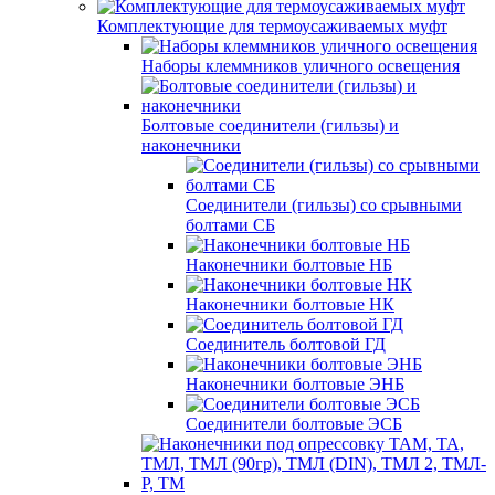
Комплектующие для термоусаживаемых муфт
Наборы клеммников уличного освещения
Болтовые соединители (гильзы) и
наконечники
Соединители (гильзы) со срывными
болтами СБ
Наконечники болтовые НБ
Наконечники болтовые НК
Соединитель болтовой ГД
Наконечники болтовые ЭНБ
Соединители болтовые ЭСБ