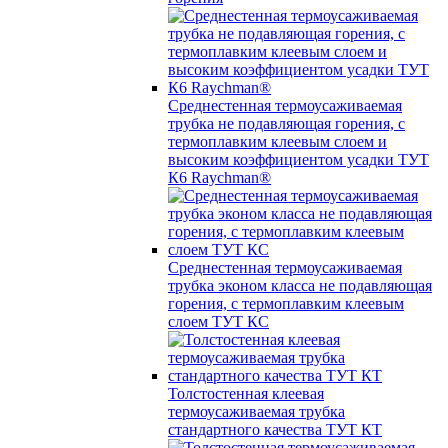
Среднестенная термоусаживаемая
трубка не подавляющая горения, с
термоплавким клеевым слоем и
высоким коэффициентом усадки ТУТ
К6 Raychman®
Среднестенная термоусаживаемая
трубка эконом класса не подавляющая
горения, с термоплавким клеевым
слоем ТУТ КС
Толстостенная клеевая
термоусаживаемая трубка
стандартного качества ТУТ КТ