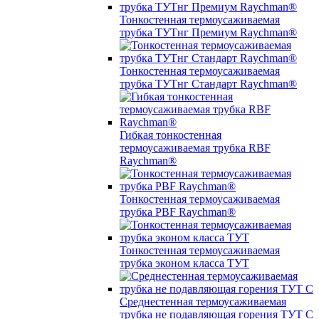
Тонкостенная термоусаживаемая
трубка ТУТнг Премиум Raychman®
Тонкостенная термоусаживаемая
трубка ТУТнг Стандарт Raychman®
Гибкая тонкостенная
термоусаживаемая трубка RBF
Raychman®
Тонкостенная термоусаживаемая
трубка PBF Raychman®
Тонкостенная термоусаживаемая
трубка эконом класса ТУТ
Среднестенная термоусаживаемая
трубка не подавляющая горения ТУТ С