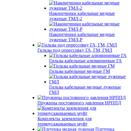
Наконечники кабельные медные
луженые ТМЛ-2
Наконечники кабельные медные
луженые ТМЛ-Р
Гильзы под опрессовку ГА, ГМ, ГМЛ
Гильзы кабельные алюминиевые ГА
Гильзы кабельные медные ГМ
Гильзы кабельные медные луженые
ГМЛ
Пружины постоянного давления НРППД
Комплекты заземления для
термоусаживаемых муфт
Плетенка