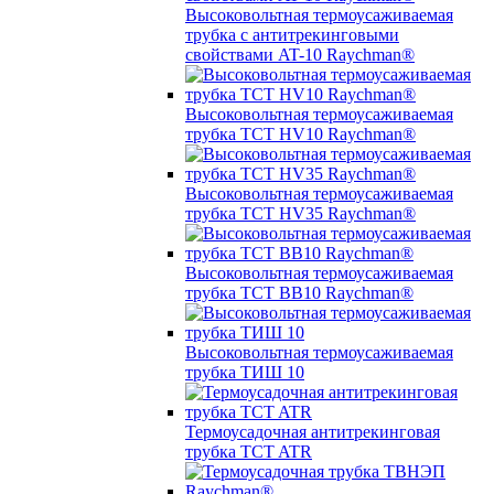
Высоковольтная термоусаживаемая
трубка с антитрекинговыми
свойствами AT-10 Raychman®
Высоковольтная термоусаживаемая
трубка TCT HV10 Raychman®
Высоковольтная термоусаживаемая
трубка TCT HV35 Raychman®
Высоковольтная термоусаживаемая
трубка TCT BB10 Raychman®
Высоковольтная термоусаживаемая
трубка ТИШ 10
Термоусадочная антитрекинговая
трубка TCT ATR