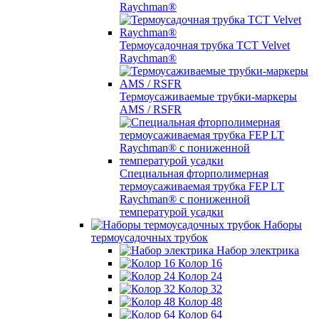
Raychman®
Термоусадочная трубка TCT Velvet
Raychman®
Термоусаживаемые трубки-маркеры
AMS / RSFR
Специальная фторполимерная
термоусаживаемая трубка FEP LT
Raychman® с пониженной
температурой усадки
Наборы
термоусадочных трубок
Набор электрика
Колор 16
Колор 24
Колор 32
Колор 48
Колор 64