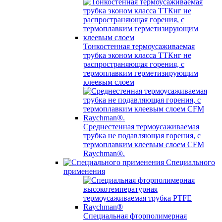
Тонкостенная термоусаживаемая
трубка эконом класса ТТКнг не
распространяющая горения, с
термоплавким герметизирующим
клеевым слоем
Среднестенная термоусаживаемая
трубка не подавляющая горения, с
термоплавким клеевым слоем CFM
Raychman®.
Специального
применения
Специальная фторполимерная