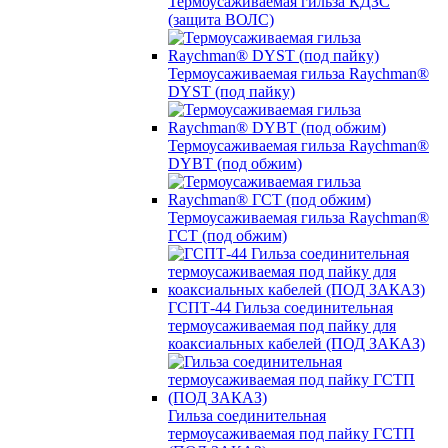
Термоусаживаемая гильза КДЗС
(защита ВОЛС)
Термоусаживаемая гильза Raychman®
DYST (под пайку)
Термоусаживаемая гильза Raychman®
DYBT (под обжим)
Термоусаживаемая гильза Raychman®
ГСТ (под обжим)
ГСПТ-44 Гильза соединительная
термоусаживаемая под пайку для
коаксиальных кабелей (ПОД ЗАКАЗ)
Гильза соединительная
термоусаживаемая под пайку ГСТП