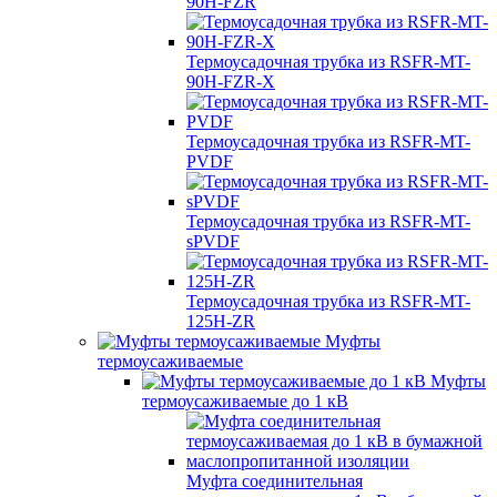
90H-FZR
Термоусадочная трубка из RSFR-MT-
90H-FZR-X
Термоусадочная трубка из RSFR-MT-
PVDF
Термоусадочная трубка из RSFR-MT-
sPVDF
Термоусадочная трубка из RSFR-MT-
125H-ZR
Муфты
термоусаживаемые
Муфты
термоусаживаемые до 1 кВ
Муфта соединительная