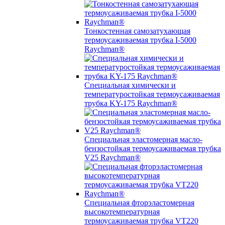
Тонкостенная самозатухающая
термоусаживаемая трубка I-5000
Raychman®
Специальная химически и
температуростойкая термоусаживаемая
трубка KY-175 Raychman®
Специальная эластомерная масло-
бензостойкая термоусаживаемая трубка
V25 Raychman®
Специальная фторэластомерная
высокотемпературная
термоусаживаемая трубка VT220