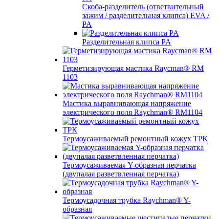
Скоба-разделитель (ответвительный
зажим / разделительная клипса) EVA /
PA
Разделительная клипса PA
Герметизирующая мастика Raycman® RM
1103
Мастика выравнивающая напряжение
электрического поля Raychman® RM1104
Термоусаживаемый ремонтный кожух ТРК
Термоусаживаемая Y-образная перчатка
(двупалая разветвленная перчатка)
Термоусадочная трубка Raychman® Y-
образная