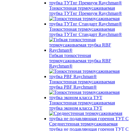
Тонкостенная термоусаживаемая
трубка ТУТнг Премиум Raychman®
Тонкостенная термоусаживаемая
трубка ТУТнг Стандарт Raychman®
Гибкая тонкостенная
термоусаживаемая трубка RBF
Raychman®
Тонкостенная термоусаживаемая
трубка PBF Raychman®
Тонкостенная термоусаживаемая
трубка эконом класса ТУТ
Среднестенная термоусаживаемая
трубка не подавляющая горения ТУТ С