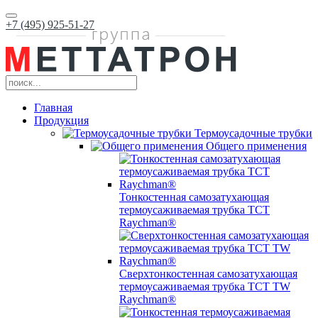
+7 (495) 925-51-27
Главная
Продукция
Термоусадочные трубки
Общего применения
Тонкостенная самозатухающая
термоусаживаемая трубка ТCT
Raychman®
Сверхтонкостенная самозатухающая
термоусаживаемая трубка ТCT TW
Raychman®