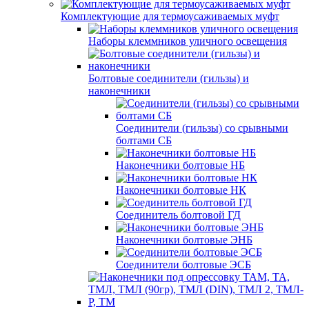
Комплектующие для термоусаживаемых муфт
Наборы клеммников уличного освещения
Болтовые соединители (гильзы) и
наконечники
Соединители (гильзы) со срывными
болтами СБ
Наконечники болтовые НБ
Наконечники болтовые НК
Соединитель болтовой ГД
Наконечники болтовые ЭНБ
Соединители болтовые ЭСБ