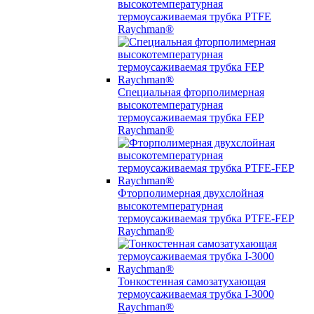
высокотемпературная
термоусаживаемая трубка PTFE
Raychman®
Специальная фторполимерная
высокотемпературная
термоусаживаемая трубка FEP
Raychman®
Фторполимерная двухслойная
высокотемпературная
термоусаживаемая трубка PTFE-FEP
Raychman®
Тонкостенная самозатухающая
термоусаживаемая трубка I-3000
Raychman®