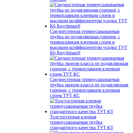
Среднестенная термоусаживаемая
трубка не подавляющая горения, с
термоплавким клеевым слоем и
высоким коэффициентом усадки ТУТ
К6 Raychman®
Среднестенная термоусаживаемая
трубка эконом класса не подавляющая
горения, с термоплавким клеевым
слоем ТУТ КС
Толстостенная клеевая
термоусаживаемая трубка
стандартного качества ТУТ КТ