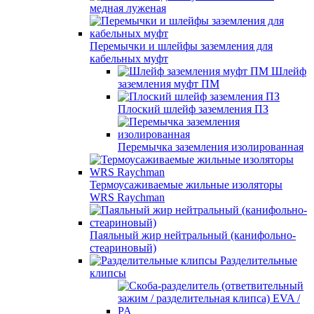
медная луженая
Перемычки и шлейфы заземления для
кабельных муфт
Шлейф
заземления муфт ПМ
Плоский шлейф заземления ПЗ
Перемычка заземления изолированная
Термоусаживаемые жильные изоляторы
WRS Raychman
Паяльный жир нейтральный (канифольно-
стеариновый)
Разделительные
клипсы