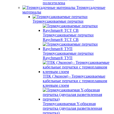
полиэтилена
Термоусадочные
материалы
Термоусаживаемые перчатки
Термоусаживаемые перчатки
Raychman® TCT CB
Термоусаживаемые перчатки
Raychman® ТУП
ТПК (Эконом) - Термоусаживаемые
кабельные перчатки с термоплавким
клеевым слоем
Термоусаживаемая Y-образная
перчатка (двупалая разветвленная
перчатка)