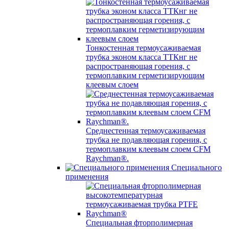
Тонкостенная термоусаживаемая
трубка эконом класса ТТКнг не
распространяющая горения, с
термоплавким герметизирующим
клеевым слоем
Среднестенная термоусаживаемая
трубка не подавляющая горения, с
термоплавким клеевым слоем CFM
Raychman®.
Специального
применения
Специальная фторполимерная