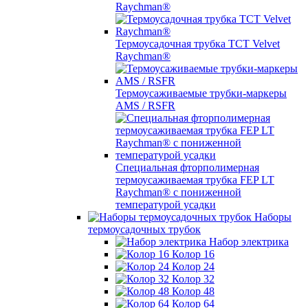
Raychman®
Термоусадочная трубка TCT Velvet
Raychman®
Термоусаживаемые трубки-маркеры
AMS / RSFR
Специальная фторполимерная
термоусаживаемая трубка FEP LT
Raychman® с пониженной
температурой усадки
Наборы
термоусадочных трубок
Набор электрика
Колор 16
Колор 24
Колор 32
Колор 48
Колор 64