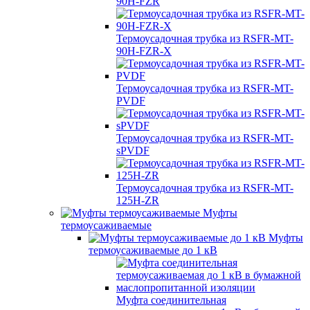
90H-FZR
Термоусадочная трубка из RSFR-MT-
90H-FZR-X
Термоусадочная трубка из RSFR-MT-
PVDF
Термоусадочная трубка из RSFR-MT-
sPVDF
Термоусадочная трубка из RSFR-MT-
125H-ZR
Муфты
термоусаживаемые
Муфты
термоусаживаемые до 1 кВ
Муфта соединительная