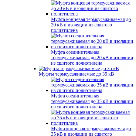
Муфта концевая термоусаживаемая до
20 кВ в изоляции из сшитого
полиэтилена
Муфта соединительная
термоусаживаемая до 20 кВ в изоляции
из сшитого полиэтилена
Муфты термоусаживаемые до 35 кВ
Муфта соединительная
термоусаживаемая до 35 кВ в изоляции
из сшитого полиэтилена
Муфта концевая термоусаживаемая до
35 кВ в изоляции из сшитого