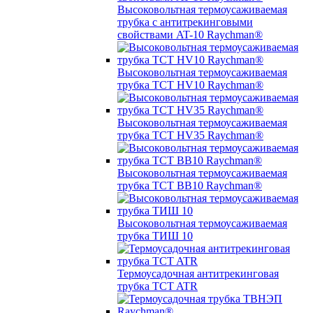
Высоковольтная термоусаживаемая
трубка с антитрекинговыми
свойствами AT-10 Raychman®
Высоковольтная термоусаживаемая
трубка TCT HV10 Raychman®
Высоковольтная термоусаживаемая
трубка TCT HV35 Raychman®
Высоковольтная термоусаживаемая
трубка TCT BB10 Raychman®
Высоковольтная термоусаживаемая
трубка ТИШ 10
Термоусадочная антитрекинговая
трубка TCT ATR