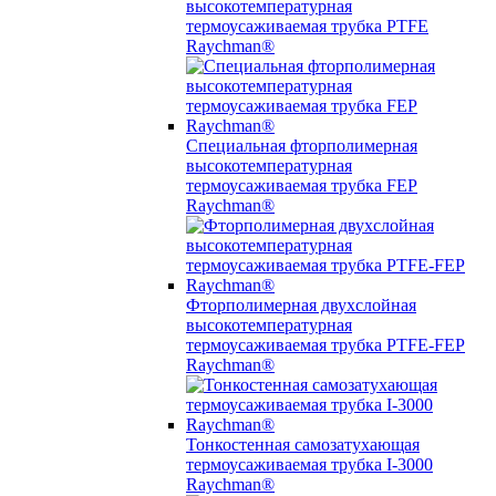
высокотемпературная
термоусаживаемая трубка PTFE
Raychman®
Специальная фторполимерная
высокотемпературная
термоусаживаемая трубка FEP
Raychman®
Фторполимерная двухслойная
высокотемпературная
термоусаживаемая трубка PTFE-FEP
Raychman®
Тонкостенная самозатухающая
термоусаживаемая трубка I-3000
Raychman®