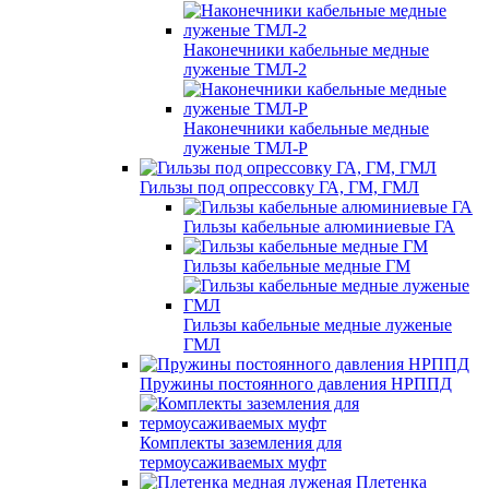
Наконечники кабельные медные
луженые ТМЛ-2
Наконечники кабельные медные
луженые ТМЛ-Р
Гильзы под опрессовку ГА, ГМ, ГМЛ
Гильзы кабельные алюминиевые ГА
Гильзы кабельные медные ГМ
Гильзы кабельные медные луженые
ГМЛ
Пружины постоянного давления НРППД
Комплекты заземления для
термоусаживаемых муфт
Плетенка