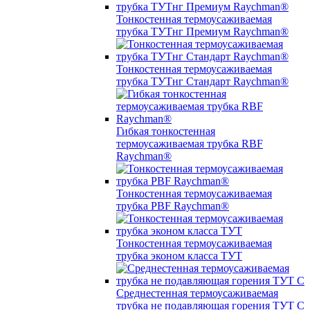
Тонкостенная термоусаживаемая
трубка ТУТнг Премиум Raychman®
Тонкостенная термоусаживаемая
трубка ТУТнг Стандарт Raychman®
Гибкая тонкостенная
термоусаживаемая трубка RBF
Raychman®
Тонкостенная термоусаживаемая
трубка PBF Raychman®
Тонкостенная термоусаживаемая
трубка эконом класса ТУТ
Среднестенная термоусаживаемая
трубка не подавляющая горения ТУТ С