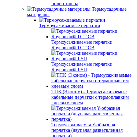
полиэтилена
Термоусадочные
материалы
Термоусаживаемые перчатки
Термоусаживаемые перчатки
Raychman® TCT CB
Термоусаживаемые перчатки
Raychman® ТУП
ТПК (Эконом) - Термоусаживаемые
кабельные перчатки с термоплавким
клеевым слоем
Термоусаживаемая Y-образная
перчатка (двупалая разветвленная
перчатка)