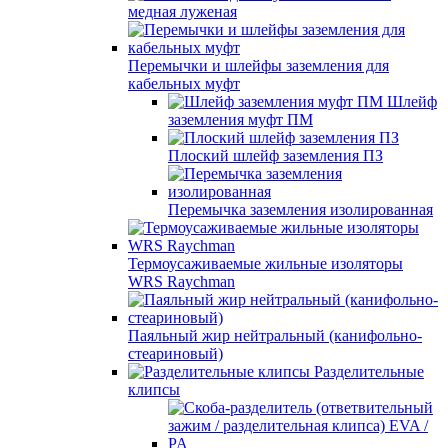
медная луженая
Перемычки и шлейфы заземления для
кабельных муфт
Шлейф
заземления муфт ПМ
Плоский шлейф заземления ПЗ
Перемычка заземления изолированная
Термоусаживаемые жильные изоляторы
WRS Raychman
Паяльный жир нейтральный (канифольно-
стеариновый)
Разделительные
клипсы