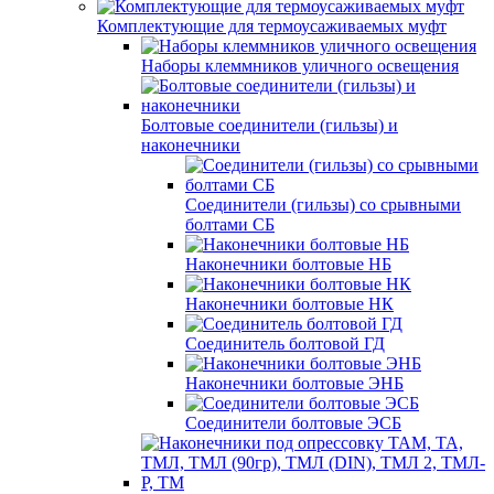
Комплектующие для термоусаживаемых муфт
Наборы клеммников уличного освещения
Болтовые соединители (гильзы) и
наконечники
Соединители (гильзы) со срывными
болтами СБ
Наконечники болтовые НБ
Наконечники болтовые НК
Соединитель болтовой ГД
Наконечники болтовые ЭНБ
Соединители болтовые ЭСБ