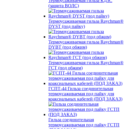
Термоусаживаемая гильза КДЗС
(защита ВОЛС)
Термоусаживаемая гильза Raychman®
DYST (под пайку)
Термоусаживаемая гильза Raychman®
DYBT (под обжим)
Термоусаживаемая гильза Raychman®
ГСТ (под обжим)
ГСПТ-44 Гильза соединительная
термоусаживаемая под пайку для
коаксиальных кабелей (ПОД ЗАКАЗ)
Гильза соединительная
термоусаживаемая под пайку ГСТП