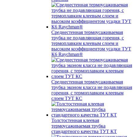
Среднестенная термоусаживаемая
трубка не подавляющая горения, с
термоплавким клеевым слоем и
высоким коэффициентом усадки ТУТ
К6 Raychman®
Среднестенная термоусаживаемая
трубка эконом класса не подавляющая
горения, с термоплавким клеевым
слоем ТУТ КС
Толстостенная клеевая
термоусаживаемая трубка
стандартного качества ТУТ КТ