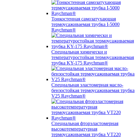
Тонкостенная самозатухающая
термоусаживаемая трубка I-5000
Raychman®
Специальная химически и
температуростойкая термоусаживаемая
трубка KY-175 Raychman®
Специальная эластомерная масло-
бензостойкая термоусаживаемая трубка
V25 Raychman®
Специальная фторэластомерная
высокотемпературная
термоусаживаемая трубка VT220