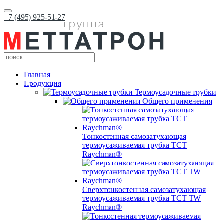
+7 (495) 925-51-27
Главная
Продукция
Термоусадочные трубки
Общего применения
Тонкостенная самозатухающая
термоусаживаемая трубка ТCT
Raychman®
Сверхтонкостенная самозатухающая
термоусаживаемая трубка ТCT TW
Raychman®