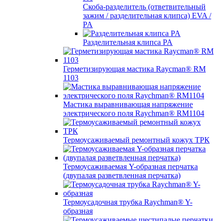
Скоба-разделитель (ответвительный
зажим / разделительная клипса) EVA /
PA
Разделительная клипса PA
Герметизирующая мастика Raycman® RM
1103
Мастика выравнивающая напряжение
электрического поля Raychman® RM1104
Термоусаживаемый ремонтный кожух ТРК
Термоусаживаемая Y-образная перчатка
(двупалая разветвленная перчатка)
Термоусадочная трубка Raychman® Y-
образная