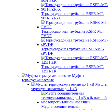
90H-FZR
Термоусадочная трубка из RSFR-MT-
90H-FZR-X
Термоусадочная трубка из RSFR-MT-
PVDF
Термоусадочная трубка из RSFR-MT-
sPVDF
Термоусадочная трубка из RSFR-MT-
125H-ZR
Муфты
термоусаживаемые
Муфты
термоусаживаемые до 1 кВ
Муфта соединительная