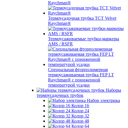
Raychman®
Термоусадочная трубка TCT Velvet
Raychman®
Термоусаживаемые трубки-маркеры
AMS / RSFR
Специальная фторполимерная
термоусаживаемая трубка FEP LT
Raychman® с пониженной
температурой усадки
Наборы
термоусадочных трубок
Набор электрика
Колор 16
Колор 24
Колор 32
Колор 48
Колор 64