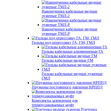
Наконечники кабельные медные
луженые ТМЛ-2
Наконечники кабельные медные
луженые ТМЛ-Р
Гильзы под опрессовку ГА, ГМ, ГМЛ
Гильзы кабельные алюминиевые ГА
Гильзы кабельные медные ГМ
Гильзы кабельные медные луженые
ГМЛ
Пружины постоянного давления НРППД
Комплекты заземления для
термоусаживаемых муфт
Плетенка