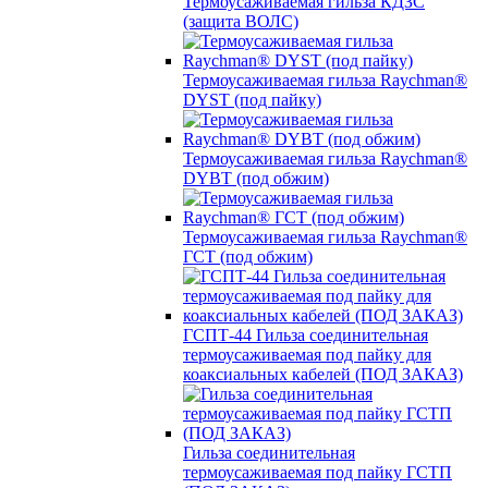
Термоусаживаемая гильза КДЗС
(защита ВОЛС)
Термоусаживаемая гильза Raychman®
DYST (под пайку)
Термоусаживаемая гильза Raychman®
DYBT (под обжим)
Термоусаживаемая гильза Raychman®
ГСТ (под обжим)
ГСПТ-44 Гильза соединительная
термоусаживаемая под пайку для
коаксиальных кабелей (ПОД ЗАКАЗ)
Гильза соединительная
термоусаживаемая под пайку ГСТП