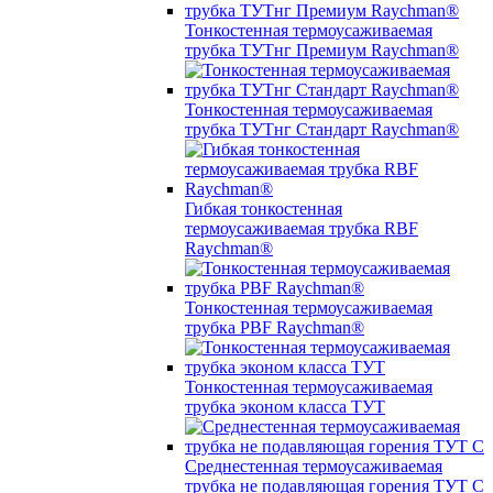
Тонкостенная термоусаживаемая
трубка ТУТнг Премиум Raychman®
Тонкостенная термоусаживаемая
трубка ТУТнг Стандарт Raychman®
Гибкая тонкостенная
термоусаживаемая трубка RBF
Raychman®
Тонкостенная термоусаживаемая
трубка PBF Raychman®
Тонкостенная термоусаживаемая
трубка эконом класса ТУТ
Среднестенная термоусаживаемая
трубка не подавляющая горения ТУТ С