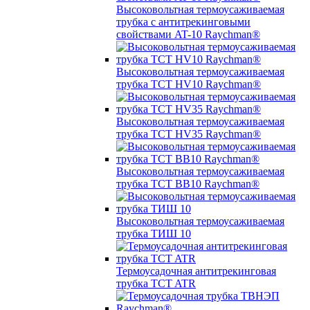
Высоковольтная термоусаживаемая
трубка с антитрекинговыми
свойствами AT-10 Raychman®
Высоковольтная термоусаживаемая
трубка TCT HV10 Raychman®
Высоковольтная термоусаживаемая
трубка TCT HV35 Raychman®
Высоковольтная термоусаживаемая
трубка TCT BB10 Raychman®
Высоковольтная термоусаживаемая
трубка ТИШ 10
Термоусадочная антитрекинговая
трубка TCT ATR