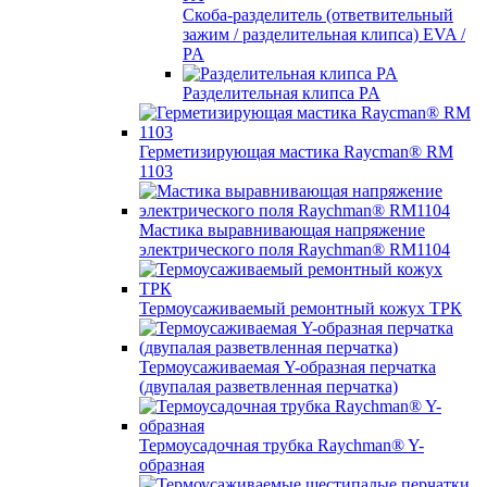
Скоба-разделитель (ответвительный
зажим / разделительная клипса) EVA /
PA
Разделительная клипса PA
Герметизирующая мастика Raycman® RM
1103
Мастика выравнивающая напряжение
электрического поля Raychman® RM1104
Термоусаживаемый ремонтный кожух ТРК
Термоусаживаемая Y-образная перчатка
(двупалая разветвленная перчатка)
Термоусадочная трубка Raychman® Y-
образная