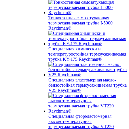
Тонкостенная самозатухающая
термоусаживаемая трубка I-5000
Raychman®
Специальная химически и
температуростойкая термоусаживаемая
трубка KY-175 Raychman®
Специальная эластомерная масло-
бензостойкая термоусаживаемая трубка
V25 Raychman®
Специальная фторэластомерная
высокотемпературная
термоусаживаемая трубка VT220