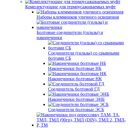
Комплектующие для термоусаживаемых муфт
Наборы клеммников уличного освещения
Болтовые соединители (гильзы) и
наконечники
Соединители (гильзы) со срывными
болтами СБ
Наконечники болтовые НБ
Наконечники болтовые НК
Соединитель болтовой ГД
Наконечники болтовые ЭНБ
Соединители болтовые ЭСБ