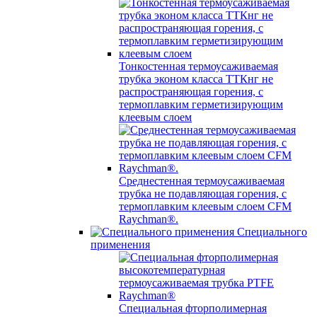
Тонкостенная термоусаживаемая
трубка эконом класса ТТКнг не
распространяющая горения, с
термоплавким герметизирующим
клеевым слоем
Среднестенная термоусаживаемая
трубка не подавляющая горения, с
термоплавким клеевым слоем CFM
Raychman®.
Специального
применения
Специальная фторполимерная