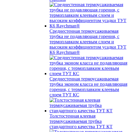
Среднестенная термоусаживаемая
трубка не подавляющая горения, с
термоплавким клеевым слоем и
высоким коэффициентом усадки ТУТ
К6 Raychman®
Среднестенная термоусаживаемая
трубка эконом класса не подавляющая
горения, с термоплавким клеевым
слоем ТУТ КС
Толстостенная клеевая
термоусаживаемая трубка
стандартного качества ТУТ КТ