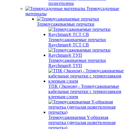
полиэтилена
Термоусадочные
материалы
Термоусаживаемые перчатки
Термоусаживаемые перчатки
Raychman® TCT CB
Термоусаживаемые перчатки
Raychman® ТУП
ТПК (Эконом) - Термоусаживаемые
кабельные перчатки с термоплавким
клеевым слоем
Термоусаживаемая Y-образная
перчатка (двупалая разветвленная
перчатка)