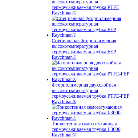
высокотемпературная
термоусаживаемая трубка PTFE
Raychman®
Специальная фторполимерная
высокотемпературная
термоусаживаемая трубка FEP
Raychman®
Фторполимерная двухслойная
высокотемпературная
термоусаживаемая трубка PTFE-FEP
Raychman®
Тонкостенная самозатухающая
термоусаживаемая трубка I-3000
Raychman®