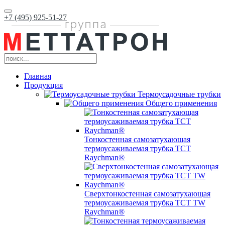
+7 (495) 925-51-27
Главная
Продукция
Термоусадочные трубки
Общего применения
Тонкостенная самозатухающая
термоусаживаемая трубка ТCT
Raychman®
Сверхтонкостенная самозатухающая
термоусаживаемая трубка ТCT TW
Raychman®