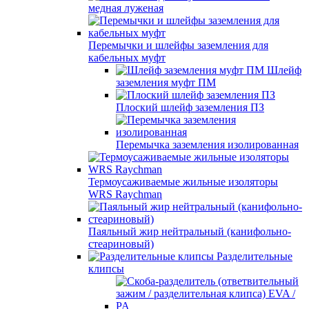
медная луженая
Перемычки и шлейфы заземления для
кабельных муфт
Шлейф
заземления муфт ПМ
Плоский шлейф заземления ПЗ
Перемычка заземления изолированная
Термоусаживаемые жильные изоляторы
WRS Raychman
Паяльный жир нейтральный (канифольно-
стеариновый)
Разделительные
клипсы