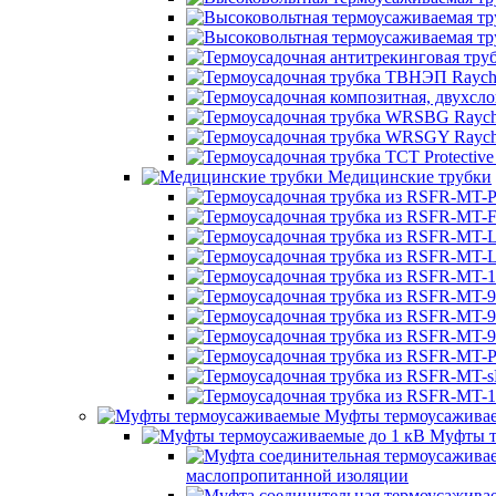
Медицинские трубки
Муфты термоусажива
Муфты т
маслопропитанной изоляции