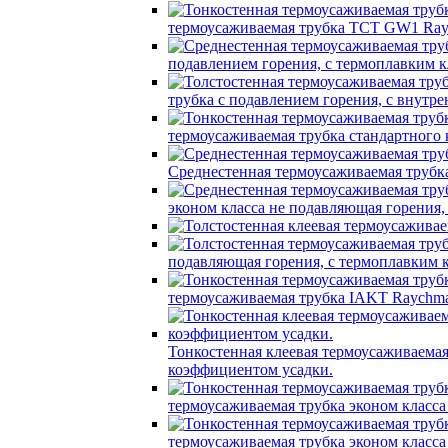
термоусаживаемая трубка TCT GW1 Ray
подавлением горения, с термоплавким
трубка c подавлением горения, с вну
термоусаживаемая трубка стандартного
Среднестенная термоусаживаемая трубк
эконом класса не подавляющая горения
подавляющая горения, с термоплавким
термоусаживаемая трубка IAKT Raychma
Тонкостенная клеевая термоусаживаем
коэффициентом усадки.
термоусаживаемая трубка эконом класс
термоусаживаемая трубка эконом класс