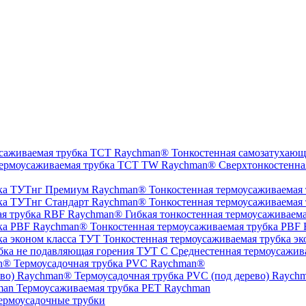
Тонкостенная самозатухающ
Сверхтонкостенна
Тонкостенная термоусаживаемая
Тонкостенная термоусаживаемая
Гибкая тонкостенная термоусаживаем
Тонкостенная термоусаживаемая трубка PBF
Тонкостенная термоусаживаемая трубка эк
Среднестенная термоусажив
Термоусадочная трубка PVC Raychman®
Термоусадочная трубка PVC (под дерево) Raych
Термоусаживаемая трубка PET Raychman
ермоусадочные трубки