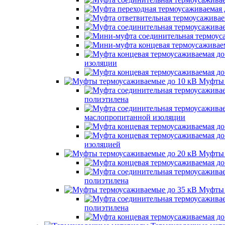
изоляции
Муфты 
полиэтилена
маслопропитанной изоляции
изоляцией
Муфты 
полиэтилена
Муфты 
полиэтилена