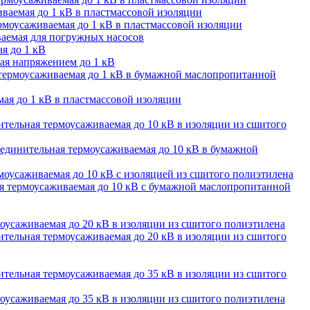
ваемая до 1 кВ в пластмассовой изоляции
моусаживаемая до 1 кВ в пластмассовой изоляции
аемая для погружных насосов
я до 1 кВ
ая напряжением до 1 кВ
термоусаживаемая до 1 кВ в бумажной маслопропитанной
ая до 1 кВ в пластмассовой изоляции
тельная термоусаживаемая до 10 кВ в изоляции из сшитого
единительная термоусаживаемая до 10 кВ в бумажной
оусаживаемая до 10 кВ с изоляцией из сшитого полиэтилена
 термоусаживаемая до 10 кВ с бумажной маслопропитанной
оусаживаемая до 20 кВ в изоляции из сшитого полиэтилена
тельная термоусаживаемая до 20 кВ в изоляции из сшитого
тельная термоусаживаемая до 35 кВ в изоляции из сшитого
оусаживаемая до 35 кВ в изоляции из сшитого полиэтилена