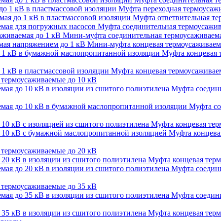
Муфта переходная термоусажи
Муфта ответвительная тер
Муфта соединительная термоусажив
Мини-муфта соединительная термоусаживаема
Мини-муфта концевая термоусаживаем
Муфта концевая 
Муфта концевая термоусаживаем
термоусаживаемые до 10 кВ
Муфта соедини
Муфта со
Муфта концевая терм
Муфта концевая
термоусаживаемые до 20 кВ
Муфта концевая терм
Муфта соедини
термоусаживаемые до 35 кВ
Муфта соедини
Муфта концевая терм