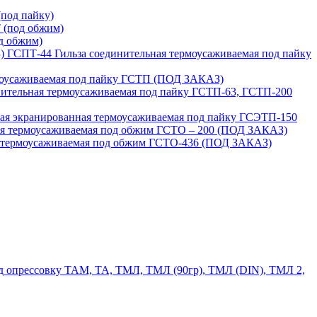
под пайку)
 (под обжим)
д обжим)
ГСПТ-44 Гильза соединительная термоусаживаемая под пайку
моусаживаемая под пайку ГСТП (ПОД ЗАКАЗ)
нительная термоусаживаемая под пайку ГСТП-63, ГСТП-200
ая экранированная термоусаживаемая под пайку ГСЭТП-150
ая термоусаживаемая под обжим ГСТО – 200 (ПОД ЗАКАЗ)
я термоусаживаемая под обжим ГСТО-436 (ПОД ЗАКАЗ)
 опрессовку ТАМ, ТА, ТМЛ, ТМЛ (90гр), ТМЛ (DIN), ТМЛ 2,