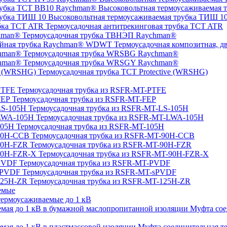
Высоковольтная термоусаживаемая 
Высоковольтная термоусаживаемая трубка ТИШ 1
Термоусадочная антитрекинговая трубка TCT ATR
Термоусадочная трубка ТВНЭП Raychman®
Термоусадочная композитная, 
Термоусадочная трубка WRSBG Raychman®
Термоусадочная трубка WRSGY Raychman®
Термоусадочная трубка TCT Protective (WRSHG)
Термоусадочная трубка из RSFR-MT-PTFE
Термоусадочная трубка из RSFR-MT-FEP
Термоусадочная трубка из RSFR-MT-LS-105H
Термоусадочная трубка из RSFR-MT-LWA-105H
Термоусадочная трубка из RSFR-MT-105H
Термоусадочная трубка из RSFR-MT-90H-CCB
Термоусадочная трубка из RSFR-MT-90H-FZR
Термоусадочная трубка из RSFR-MT-90H-FZR-X
Термоусадочная трубка из RSFR-MT-PVDF
Термоусадочная трубка из RSFR-MT-sPVDF
Термоусадочная трубка из RSFR-MT-125H-ZR
емые
ермоусаживаемые до 1 кВ
Муфта сое
Муфта соединительная те