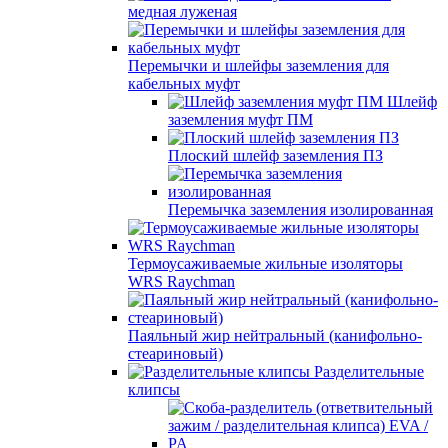
медная луженая
Перемычки и шлейфы заземления для
кабельных муфт
Шлейф
заземления муфт ПМ
Плоский шлейф заземления ПЗ
Перемычка заземления изолированная
Термоусаживаемые жильные изоляторы
WRS Raychman
Паяльный жир нейтральный (канифольно-
стеариновый)
Разделительные
клипсы