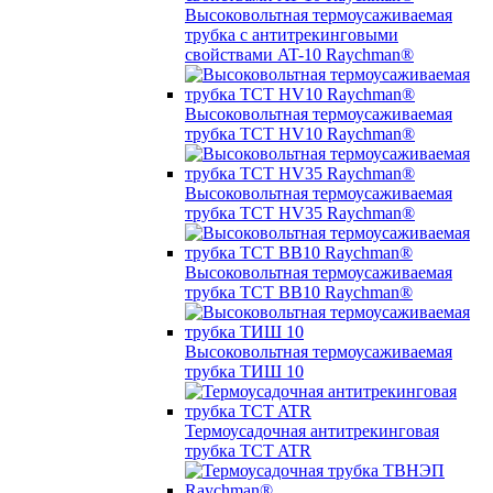
Высоковольтная термоусаживаемая
трубка с антитрекинговыми
свойствами AT-10 Raychman®
Высоковольтная термоусаживаемая
трубка TCT HV10 Raychman®
Высоковольтная термоусаживаемая
трубка TCT HV35 Raychman®
Высоковольтная термоусаживаемая
трубка TCT BB10 Raychman®
Высоковольтная термоусаживаемая
трубка ТИШ 10
Термоусадочная антитрекинговая
трубка TCT ATR