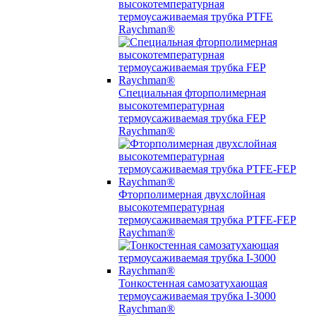
высокотемпературная
термоусаживаемая трубка PTFE
Raychman®
Специальная фторполимерная
высокотемпературная
термоусаживаемая трубка FEP
Raychman®
Фторполимерная двухслойная
высокотемпературная
термоусаживаемая трубка PTFE-FEP
Raychman®
Тонкостенная самозатухающая
термоусаживаемая трубка I-3000
Raychman®