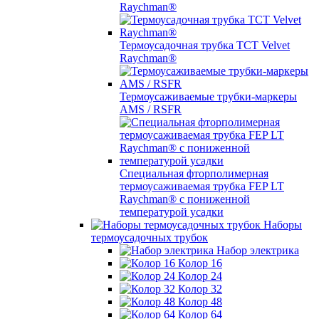
Raychman®
Термоусадочная трубка TCT Velvet
Raychman®
Термоусаживаемые трубки-маркеры
AMS / RSFR
Специальная фторполимерная
термоусаживаемая трубка FEP LT
Raychman® с пониженной
температурой усадки
Наборы
термоусадочных трубок
Набор электрика
Колор 16
Колор 24
Колор 32
Колор 48
Колор 64