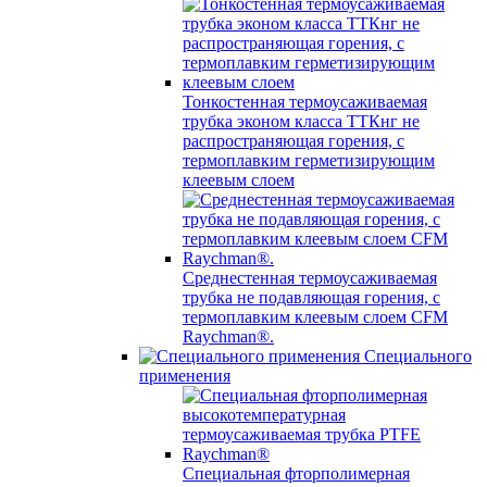
Тонкостенная термоусаживаемая
трубка эконом класса ТТКнг не
распространяющая горения, с
термоплавким герметизирующим
клеевым слоем
Среднестенная термоусаживаемая
трубка не подавляющая горения, с
термоплавким клеевым слоем CFM
Raychman®.
Специального
применения
Специальная фторполимерная