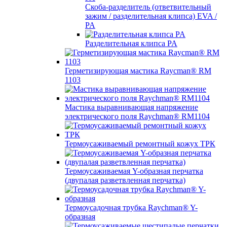
Скоба-разделитель (ответвительный
зажим / разделительная клипса) EVA /
PA
Разделительная клипса PA
Герметизирующая мастика Raycman® RM
1103
Мастика выравнивающая напряжение
электрического поля Raychman® RM1104
Термоусаживаемый ремонтный кожух ТРК
Термоусаживаемая Y-образная перчатка
(двупалая разветвленная перчатка)
Термоусадочная трубка Raychman® Y-
образная