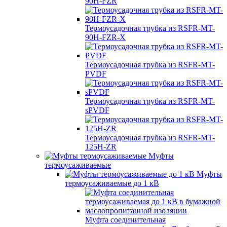
90H-FZR
Термоусадочная трубка из RSFR-MT-
90H-FZR-X
Термоусадочная трубка из RSFR-MT-
PVDF
Термоусадочная трубка из RSFR-MT-
sPVDF
Термоусадочная трубка из RSFR-MT-
125H-ZR
Муфты
термоусаживаемые
Муфты
термоусаживаемые до 1 кВ
Муфта соединительная