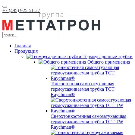
+7 (495) 925-51-27
Главная
Продукция
Термоусадочные трубки
Общего применения
Тонкостенная самозатухающая
термоусаживаемая трубка ТCT
Raychman®
Сверхтонкостенная самозатухающая
термоусаживаемая трубка ТCT TW
Raychman®