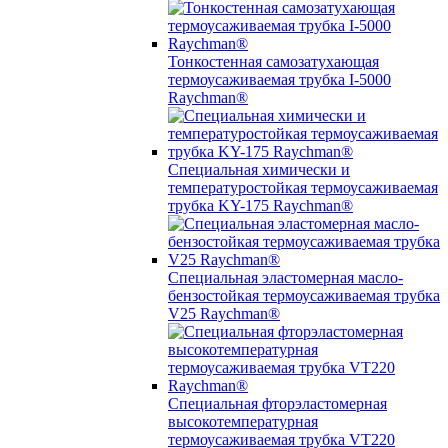
Тонкостенная самозатухающая
термоусаживаемая трубка I-5000
Raychman®
Специальная химически и
температуростойкая термоусаживаемая
трубка KY-175 Raychman®
Специальная эластомерная масло-
бензостойкая термоусаживаемая трубка
V25 Raychman®
Специальная фторэластомерная
высокотемпературная
термоусаживаемая трубка VT220