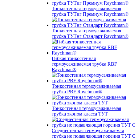
Тонкостенная термоусаживаемая
трубка ТУТнг Премиум Raychman®
Тонкостенная термоусаживаемая
трубка ТУТнг Стандарт Raychman®
Гибкая тонкостенная
термоусаживаемая трубка RBF
Raychman®
Тонкостенная термоусаживаемая
трубка PBF Raychman®
Тонкостенная термоусаживаемая
трубка эконом класса ТУТ
Среднестенная термоусаживаемая
трубка не подавляющая горения ТУТ С