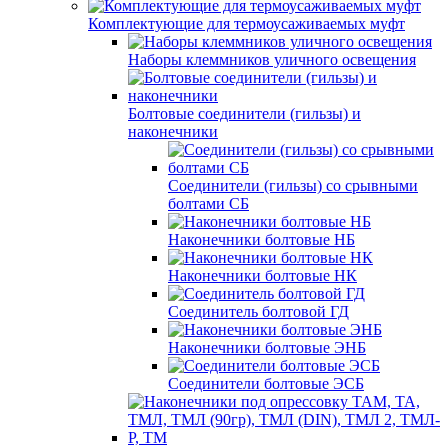
Комплектующие для термоусаживаемых муфт
Наборы клеммников уличного освещения
Болтовые соединители (гильзы) и
наконечники
Соединители (гильзы) со срывными
болтами СБ
Наконечники болтовые НБ
Наконечники болтовые НК
Соединитель болтовой ГД
Наконечники болтовые ЭНБ
Соединители болтовые ЭСБ