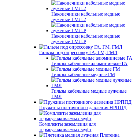
Наконечники кабельные медные
луженые ТМЛ-2
Наконечники кабельные медные
луженые ТМЛ-Р
Гильзы под опрессовку ГА, ГМ, ГМЛ
Гильзы кабельные алюминиевые ГА
Гильзы кабельные медные ГМ
Гильзы кабельные медные луженые
ГМЛ
Пружины постоянного давления НРППД
Комплекты заземления для
термоусаживаемых муфт
Плетенка