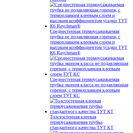
Среднестенная термоусаживаемая
трубка не подавляющая горения, с
термоплавким клеевым слоем и
высоким коэффициентом усадки ТУТ
К6 Raychman®
Среднестенная термоусаживаемая
трубка эконом класса не подавляющая
горения, с термоплавким клеевым
слоем ТУТ КС
Толстостенная клеевая
термоусаживаемая трубка
стандартного качества ТУТ КТ