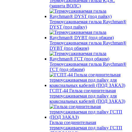
Термоусаживаемая гильза КДЗС
(защита ВОЛС)
Термоусаживаемая гильза Raychman®
DYST (под пайку)
Термоусаживаемая гильза Raychman®
DYBT (под обжим)
Термоусаживаемая гильза Raychman®
ГСТ (под обжим)
ГСПТ-44 Гильза соединительная
термоусаживаемая под пайку для
коаксиальных кабелей (ПОД ЗАКАЗ)
Гильза соединительная
термоусаживаемая под пайку ГСТП