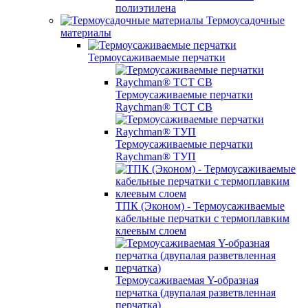
полиэтилена
Термоусадочные
материалы
Термоусаживаемые перчатки
Термоусаживаемые перчатки
Raychman® TCT CB
Термоусаживаемые перчатки
Raychman® ТУП
ТПК (Эконом) - Термоусаживаемые
кабельные перчатки с термоплавким
клеевым слоем
Термоусаживаемая Y-образная
перчатка (двупалая разветвленная
перчатка)