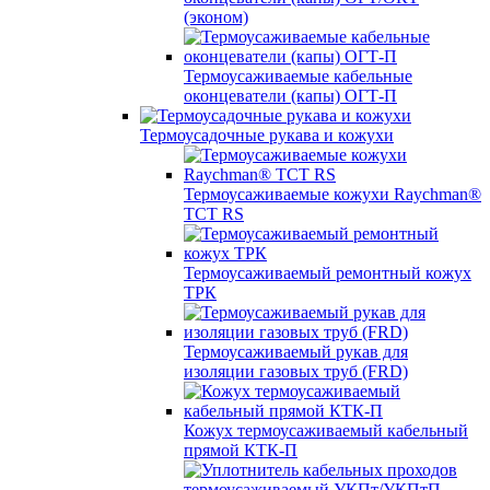
(эконом)
Термоусаживаемые кабельные
оконцеватели (капы) ОГТ-П
Термоусадочные рукава и кожухи
Термоусаживаемые кожухи Raychman®
TCT RS
Термоусаживаемый ремонтный кожух
ТРК
Термоусаживаемый рукав для
изоляции газовых труб (FRD)
Кожух термоусаживаемый кабельный
прямой КТК-П