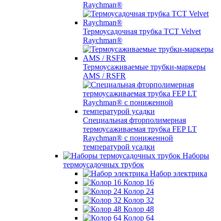
Raychman®
Термоусадочная трубка TCT Velvet
Raychman®
Термоусаживаемые трубки-маркеры
AMS / RSFR
Специальная фторполимерная
термоусаживаемая трубка FEP LT
Raychman® с пониженной
температурой усадки
Наборы
термоусадочных трубок
Набор электрика
Колор 16
Колор 24
Колор 32
Колор 48
Колор 64