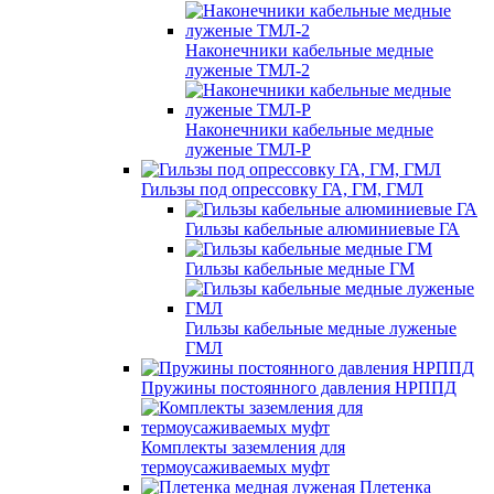
Наконечники кабельные медные
луженые ТМЛ-2
Наконечники кабельные медные
луженые ТМЛ-Р
Гильзы под опрессовку ГА, ГМ, ГМЛ
Гильзы кабельные алюминиевые ГА
Гильзы кабельные медные ГМ
Гильзы кабельные медные луженые
ГМЛ
Пружины постоянного давления НРППД
Комплекты заземления для
термоусаживаемых муфт
Плетенка