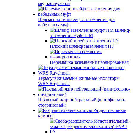
медная луженая
Перемычки и шлейфы заземления для
кабельных муфт
Шлейф
заземления муфт ПМ
Плоский шлейф заземления ПЗ
Перемычка заземления изолированная
Термоусаживаемые жильные изоляторы
WRS Raychman
Паяльный жир нейтральный (канифольно-
стеариновый)
Разделительные
клипсы