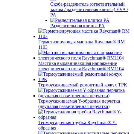
Скоба-разделитель (ответвительный
зажим / разделительная клипса) EVA /
PA
Разделительная клипса PA
Герметизирующая мастика Raycman® RM
1103
Мастика выравнивающая напряжение
электрического поля Raychman® RM1104
Термоусаживаемый ремонтный кожух ТРК
Термоусаживаемая Y-образная перчатка
(двупалая разветвленная перчатка)
Термоусадочная трубка Raychman® Y-
образная