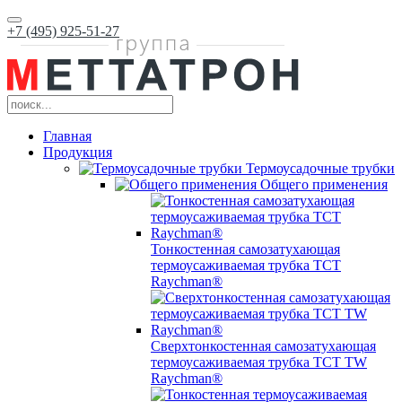
+7 (495) 925-51-27
Главная
Продукция
Термоусадочные трубки
Общего применения
Тонкостенная самозатухающая
термоусаживаемая трубка ТCT
Raychman®
Сверхтонкостенная самозатухающая
термоусаживаемая трубка ТCT TW
Raychman®