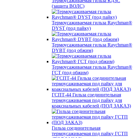
Термоусаживаемая гильза КДЗС
(защита ВОЛС)
Термоусаживаемая гильза Raychman®
DYST (под пайку)
Термоусаживаемая гильза Raychman®
DYBT (под обжим)
Термоусаживаемая гильза Raychman®
ГСТ (под обжим)
ГСПТ-44 Гильза соединительная
термоусаживаемая под пайку для
коаксиальных кабелей (ПОД ЗАКАЗ)
Гильза соединительная
термоусаживаемая под пайку ГСТП