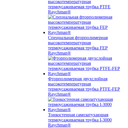
высокотемпературная
термоусаживаемая трубка PTFE
Raychman®
Специальная фторполимерная
высокотемпературная
термоусаживаемая трубка FEP
Raychman®
Фторполимерная двухслойная
высокотемпературная
термоусаживаемая трубка PTFE-FEP
Raychman®
Тонкостенная самозатухающая
термоусаживаемая трубка I-3000
Raychman®