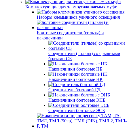
Комплектующие для термоусаживаемых муфт
Наборы клеммников уличного освещения
Болтовые соединители (гильзы) и
наконечники
Соединители (гильзы) со срывными
болтами СБ
Наконечники болтовые НБ
Наконечники болтовые НК
Соединитель болтовой ГД
Наконечники болтовые ЭНБ
Соединители болтовые ЭСБ