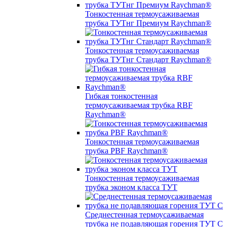
Тонкостенная термоусаживаемая
трубка ТУТнг Премиум Raychman®
Тонкостенная термоусаживаемая
трубка ТУТнг Стандарт Raychman®
Гибкая тонкостенная
термоусаживаемая трубка RBF
Raychman®
Тонкостенная термоусаживаемая
трубка PBF Raychman®
Тонкостенная термоусаживаемая
трубка эконом класса ТУТ
Среднестенная термоусаживаемая
трубка не подавляющая горения ТУТ С