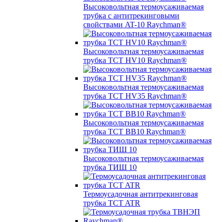
Высоковольтная термоусаживаемая
трубка с антитрекинговыми
свойствами AT-10 Raychman®
Высоковольтная термоусаживаемая
трубка TCT HV10 Raychman®
Высоковольтная термоусаживаемая
трубка TCT HV35 Raychman®
Высоковольтная термоусаживаемая
трубка TCT BB10 Raychman®
Высоковольтная термоусаживаемая
трубка ТИШ 10
Термоусадочная антитрекинговая
трубка TCT ATR