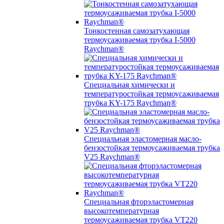
Тонкостенная самозатухающая
термоусаживаемая трубка I-5000
Raychman®
Специальная химически и
температуростойкая термоусаживаемая
трубка KY-175 Raychman®
Специальная эластомерная масло-
бензостойкая термоусаживаемая трубка
V25 Raychman®
Специальная фторэластомерная
высокотемпературная
термоусаживаемая трубка VT220