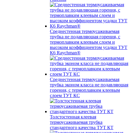
Среднестенная термоусаживаемая
трубка не подавляющая горения, с
термоплавким клеевым слоем и
высоким коэффициентом усадки ТУТ
К6 Raychman®
Среднестенная термоусаживаемая
трубка эконом класса не подавляющая
горения, с термоплавким клеевым
слоем ТУТ КС
Толстостенная клеевая
термоусаживаемая трубка
стандартного качества ТУТ КТ