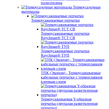
полиэтилена
Термоусадочные
материалы
Термоусаживаемые перчатки
Термоусаживаемые перчатки
Raychman® TCT CB
Термоусаживаемые перчатки
Raychman® ТУП
ТПК (Эконом) - Термоусаживаемые
кабельные перчатки с термоплавким
клеевым слоем
Термоусаживаемая Y-образная
перчатка (двупалая разветвленная
перчатка)