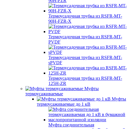
90H-FZR
Термоусадочная трубка из RSFR-MT-
90H-FZR-X
Термоусадочная трубка из RSFR-MT-
PVDF
Термоусадочная трубка из RSFR-MT-
sPVDF
Термоусадочная трубка из RSFR-MT-
125H-ZR
Муфты
термоусаживаемые
Муфты
термоусаживаемые до 1 кВ
Муфта соединительная