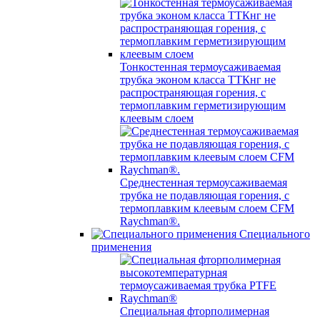
Тонкостенная термоусаживаемая
трубка эконом класса ТТКнг не
распространяющая горения, с
термоплавким герметизирующим
клеевым слоем
Среднестенная термоусаживаемая
трубка не подавляющая горения, с
термоплавким клеевым слоем CFM
Raychman®.
Специального
применения
Специальная фторполимерная