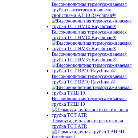
Высоковольтная термоусаживаемая
трубка с антитрекинговыми
свойствами AT-10 Raychman®
Высоковольтная термоусаживаемая
трубка TCT HV10 Raychman®
Высоковольтная термоусаживаемая
трубка TCT HV35 Raychman®
Высоковольтная термоусаживаемая
трубка TCT BB10 Raychman®
Высоковольтная термоусаживаемая
трубка ТИШ 10
Термоусадочная антитрекинговая
трубка TCT ATR