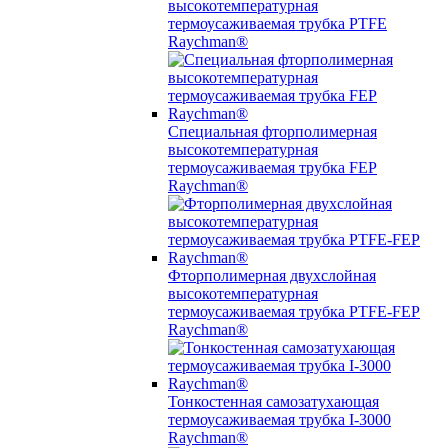
высокотемпературная
термоусаживаемая трубка PTFE
Raychman®
Специальная фторполимерная
высокотемпературная
термоусаживаемая трубка FEP
Raychman®
Фторполимерная двухслойная
высокотемпературная
термоусаживаемая трубка PTFE-FEP
Raychman®
Тонкостенная самозатухающая
термоусаживаемая трубка I-3000
Raychman®