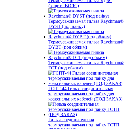
Термоусаживаемая гильза КДЗС
(защита ВОЛС)
Термоусаживаемая гильза Raychman®
DYST (под пайку)
Термоусаживаемая гильза Raychman®
DYBT (под обжим)
Термоусаживаемая гильза Raychman®
ГСТ (под обжим)
ГСПТ-44 Гильза соединительная
термоусаживаемая под пайку для
коаксиальных кабелей (ПОД ЗАКАЗ)
Гильза соединительная
термоусаживаемая под пайку ГСТП