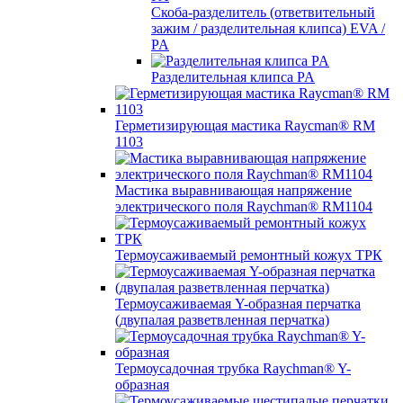
Скоба-разделитель (ответвительный
зажим / разделительная клипса) EVA /
PA
Разделительная клипса PA
Герметизирующая мастика Raycman® RM
1103
Мастика выравнивающая напряжение
электрического поля Raychman® RM1104
Термоусаживаемый ремонтный кожух ТРК
Термоусаживаемая Y-образная перчатка
(двупалая разветвленная перчатка)
Термоусадочная трубка Raychman® Y-
образная