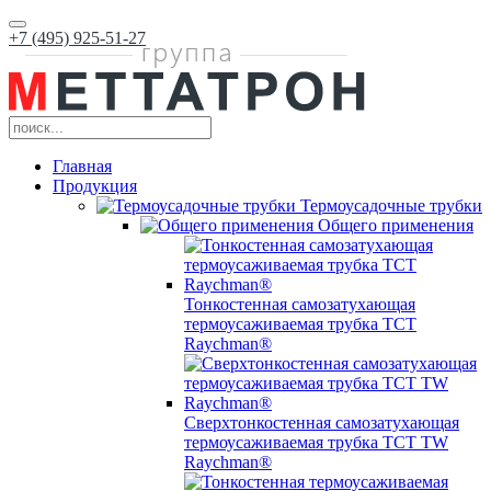
+7 (495) 925-51-27
Главная
Продукция
Термоусадочные трубки
Общего применения
Тонкостенная самозатухающая
термоусаживаемая трубка ТCT
Raychman®
Сверхтонкостенная самозатухающая
термоусаживаемая трубка ТCT TW
Raychman®