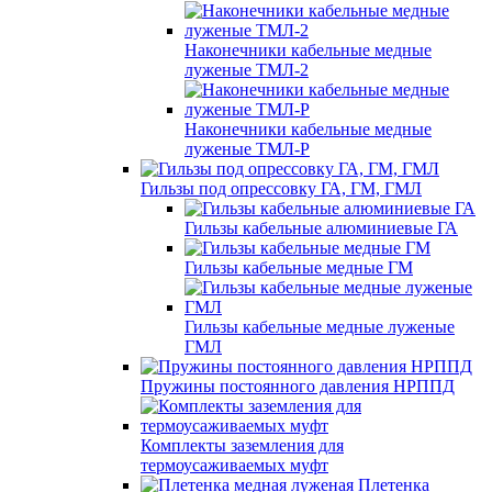
Наконечники кабельные медные
луженые ТМЛ-2
Наконечники кабельные медные
луженые ТМЛ-Р
Гильзы под опрессовку ГА, ГМ, ГМЛ
Гильзы кабельные алюминиевые ГА
Гильзы кабельные медные ГМ
Гильзы кабельные медные луженые
ГМЛ
Пружины постоянного давления НРППД
Комплекты заземления для
термоусаживаемых муфт
Плетенка