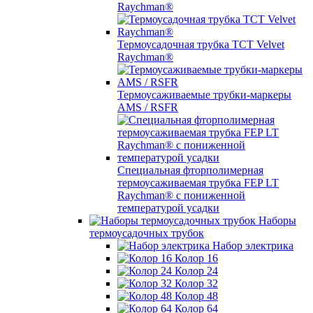
Raychman®
Термоусадочная трубка TCT Velvet
Raychman®
Термоусаживаемые трубки-маркеры
AMS / RSFR
Специальная фторполимерная
термоусаживаемая трубка FEP LT
Raychman® с пониженной
температурой усадки
Наборы
термоусадочных трубок
Набор электрика
Колор 16
Колор 24
Колор 32
Колор 48
Колор 64