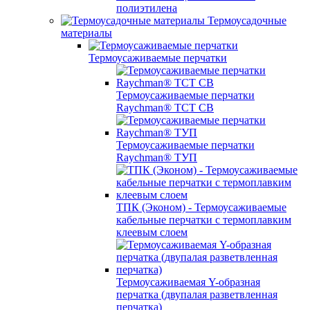
полиэтилена
Термоусадочные
материалы
Термоусаживаемые перчатки
Термоусаживаемые перчатки
Raychman® TCT CB
Термоусаживаемые перчатки
Raychman® ТУП
ТПК (Эконом) - Термоусаживаемые
кабельные перчатки с термоплавким
клеевым слоем
Термоусаживаемая Y-образная
перчатка (двупалая разветвленная
перчатка)