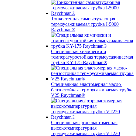
Тонкостенная самозатухающая
термоусаживаемая трубка I-5000
Raychman®
Специальная химически и
температуростойкая термоусаживаемая
трубка KY-175 Raychman®
Специальная эластомерная масло-
бензостойкая термоусаживаемая трубка
V25 Raychman®
Специальная фторэластомерная
высокотемпературная
термоусаживаемая трубка VT220