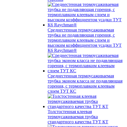
Среднестенная термоусаживаемая
трубка не подавляющая горения, с
термоплавким клеевым слоем и
высоким коэффициентом усадки ТУТ
К6 Raychman®
Среднестенная термоусаживаемая
трубка эконом класса не подавляющая
горения, с термоплавким клеевым
слоем ТУТ КС
Толстостенная клеевая
термоусаживаемая трубка
стандартного качества ТУТ КТ