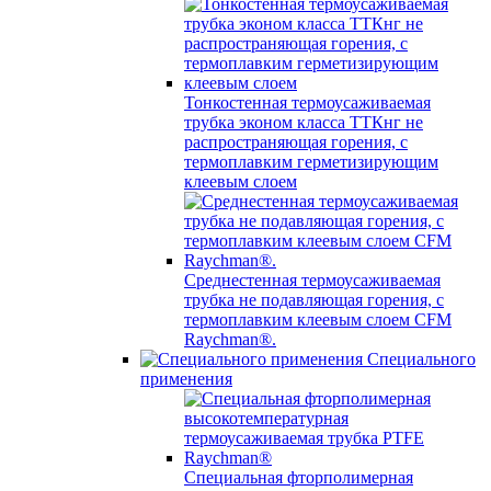
Тонкостенная термоусаживаемая
трубка эконом класса ТТКнг не
распространяющая горения, с
термоплавким герметизирующим
клеевым слоем
Среднестенная термоусаживаемая
трубка не подавляющая горения, с
термоплавким клеевым слоем CFM
Raychman®.
Специального
применения
Специальная фторполимерная