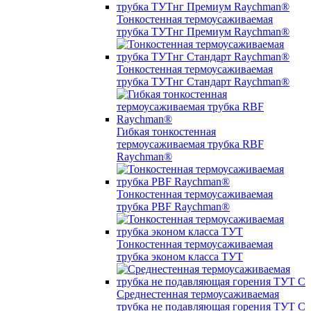
Тонкостенная термоусаживаемая
трубка ТУТнг Премиум Raychman®
Тонкостенная термоусаживаемая
трубка ТУТнг Стандарт Raychman®
Гибкая тонкостенная
термоусаживаемая трубка RBF
Raychman®
Тонкостенная термоусаживаемая
трубка PBF Raychman®
Тонкостенная термоусаживаемая
трубка эконом класса ТУТ
Среднестенная термоусаживаемая
трубка не подавляющая горения ТУТ С