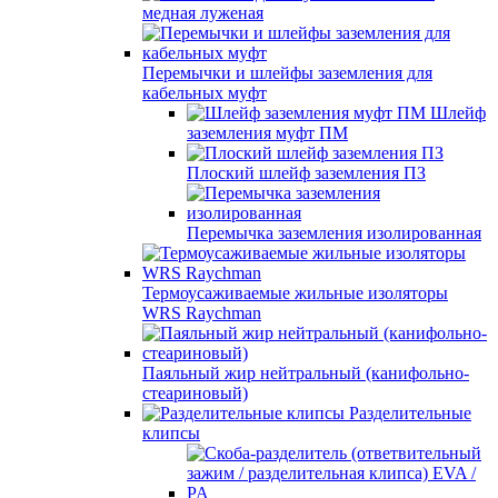
медная луженая
Перемычки и шлейфы заземления для
кабельных муфт
Шлейф
заземления муфт ПМ
Плоский шлейф заземления ПЗ
Перемычка заземления изолированная
Термоусаживаемые жильные изоляторы
WRS Raychman
Паяльный жир нейтральный (канифольно-
стеариновый)
Разделительные
клипсы