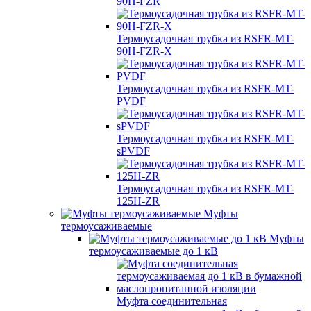
90H-FZR
Термоусадочная трубка из RSFR-MT-
90H-FZR-X
Термоусадочная трубка из RSFR-MT-
PVDF
Термоусадочная трубка из RSFR-MT-
sPVDF
Термоусадочная трубка из RSFR-MT-
125H-ZR
Муфты
термоусаживаемые
Муфты
термоусаживаемые до 1 кВ
Муфта соединительная