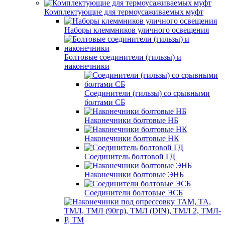
Комплектующие для термоусаживаемых муфт
Наборы клеммников уличного освещения
Болтовые соединители (гильзы) и
наконечники
Соединители (гильзы) со срывными
болтами СБ
Наконечники болтовые НБ
Наконечники болтовые НК
Соединитель болтовой ГД
Наконечники болтовые ЭНБ
Соединители болтовые ЭСБ