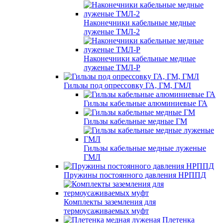
Наконечники кабельные медные
луженые ТМЛ-2
Наконечники кабельные медные
луженые ТМЛ-Р
Гильзы под опрессовку ГА, ГМ, ГМЛ
Гильзы кабельные алюминиевые ГА
Гильзы кабельные медные ГМ
Гильзы кабельные медные луженые
ГМЛ
Пружины постоянного давления НРППД
Комплекты заземления для
термоусаживаемых муфт
Плетенка