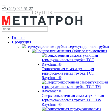
+7 (495) 925-51-27
Главная
Продукция
Термоусадочные трубки
Общего применения
Тонкостенная самозатухающая
термоусаживаемая трубка ТCT
Raychman®
Сверхтонкостенная самозатухающая
термоусаживаемая трубка ТCT TW
Raychman®