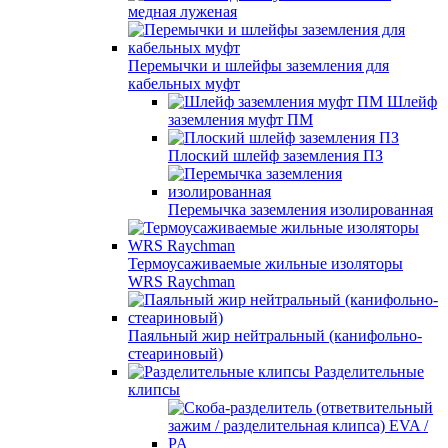
медная луженая
Перемычки и шлейфы заземления для
кабельных муфт
Шлейф
заземления муфт ПМ
Плоский шлейф заземления ПЗ
Перемычка заземления изолированная
Термоусаживаемые жильные изоляторы
WRS Raychman
Паяльный жир нейтральный (канифольно-
стеариновый)
Разделительные
клипсы