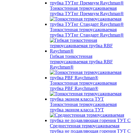
Тонкостенная термоусаживаемая
трубка ТУТнг Премиум Raychman®
Тонкостенная термоусаживаемая
трубка ТУТнг Стандарт Raychman®
Гибкая тонкостенная
термоусаживаемая трубка RBF
Raychman®
Тонкостенная термоусаживаемая
трубка PBF Raychman®
Тонкостенная термоусаживаемая
трубка эконом класса ТУТ
Среднестенная термоусаживаемая
трубка не подавляющая горения ТУТ С