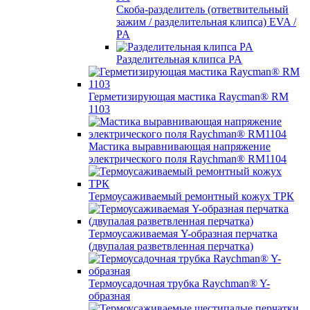
Скоба-разделитель (ответвительный
зажим / разделительная клипса) EVA /
PA
Разделительная клипса PA
Герметизирующая мастика Raycman® RM
1103
Мастика выравнивающая напряжение
электрического поля Raychman® RM1104
Термоусаживаемый ремонтный кожух ТРК
Термоусаживаемая Y-образная перчатка
(двупалая разветвленная перчатка)
Термоусадочная трубка Raychman® Y-
образная