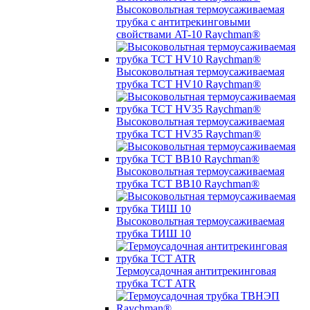
Высоковольтная термоусаживаемая
трубка с антитрекинговыми
свойствами AT-10 Raychman®
Высоковольтная термоусаживаемая
трубка TCT HV10 Raychman®
Высоковольтная термоусаживаемая
трубка TCT HV35 Raychman®
Высоковольтная термоусаживаемая
трубка TCT BB10 Raychman®
Высоковольтная термоусаживаемая
трубка ТИШ 10
Термоусадочная антитрекинговая
трубка TCT ATR