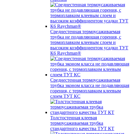
Среднестенная термоусаживаемая
трубка не подавляющая горения, с
термоплавким клеевым слоем и
высоким коэффициентом усадки ТУТ
К6 Raychman®
Среднестенная термоусаживаемая
трубка эконом класса не подавляющая
горения, с термоплавким клеевым
слоем ТУТ КС
Толстостенная клеевая
термоусаживаемая трубка
стандартного качества ТУТ КТ