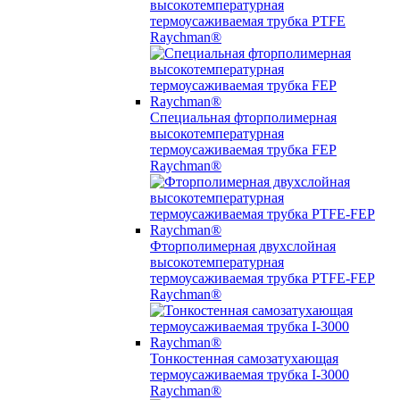
высокотемпературная
термоусаживаемая трубка PTFE
Raychman®
Специальная фторполимерная
высокотемпературная
термоусаживаемая трубка FEP
Raychman®
Фторполимерная двухслойная
высокотемпературная
термоусаживаемая трубка PTFE-FEP
Raychman®
Тонкостенная самозатухающая
термоусаживаемая трубка I-3000
Raychman®