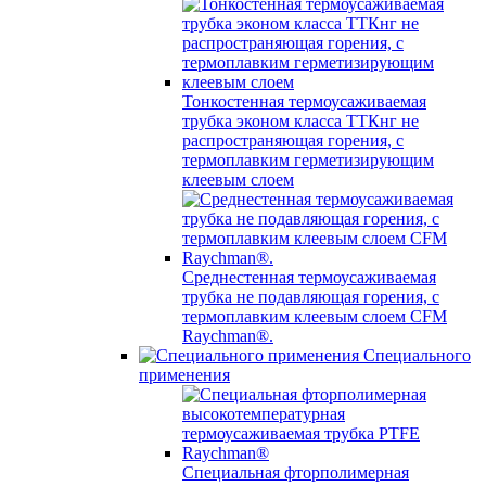
Тонкостенная термоусаживаемая
трубка эконом класса ТТКнг не
распространяющая горения, с
термоплавким герметизирующим
клеевым слоем
Среднестенная термоусаживаемая
трубка не подавляющая горения, с
термоплавким клеевым слоем CFM
Raychman®.
Специального
применения
Специальная фторполимерная