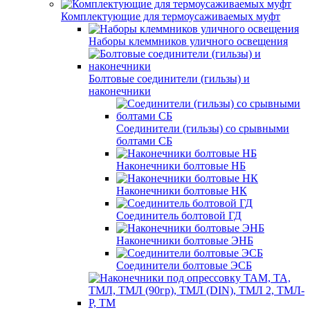
Комплектующие для термоусаживаемых муфт
Наборы клеммников уличного освещения
Болтовые соединители (гильзы) и
наконечники
Соединители (гильзы) со срывными
болтами СБ
Наконечники болтовые НБ
Наконечники болтовые НК
Соединитель болтовой ГД
Наконечники болтовые ЭНБ
Соединители болтовые ЭСБ