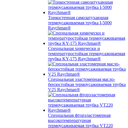
Тонкостенная самозатухающая
термоусаживаемая трубка I-5000
Raychman®
Специальная химически и
температуростойкая термоусаживаемая
трубка KY-175 Raychman®
Специальная эластомерная масло-
бензостойкая термоусаживаемая трубка
V25 Raychman®
Специальная фторэластомерная
высокотемпературная
термоусаживаемая трубка VT220