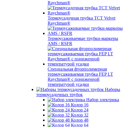
Raychman®
Термоусадочная трубка TCT Velvet
Raychman®
Термоусаживаемые трубки-маркеры
AMS / RSFR
Специальная фторполимерная
термоусаживаемая трубка FEP LT
Raychman® с пониженной
температурой усадки
Наборы
термоусадочных трубок
Набор электрика
Колор 16
Колор 24
Колор 32
Колор 48
Колор 64