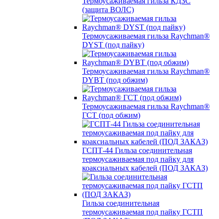
Термоусаживаемая гильза КДЗС
(защита ВОЛС)
Термоусаживаемая гильза Raychman®
DYST (под пайку)
Термоусаживаемая гильза Raychman®
DYBT (под обжим)
Термоусаживаемая гильза Raychman®
ГСТ (под обжим)
ГСПТ-44 Гильза соединительная
термоусаживаемая под пайку для
коаксиальных кабелей (ПОД ЗАКАЗ)
Гильза соединительная
термоусаживаемая под пайку ГСТП