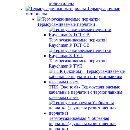
полиэтилена
Термоусадочные
материалы
Термоусаживаемые перчатки
Термоусаживаемые перчатки
Raychman® TCT CB
Термоусаживаемые перчатки
Raychman® ТУП
ТПК (Эконом) - Термоусаживаемые
кабельные перчатки с термоплавким
клеевым слоем
Термоусаживаемая Y-образная
перчатка (двупалая разветвленная
перчатка)