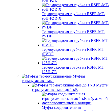
90H-FZR
Термоусадочная трубка из RSFR-MT-
90H-FZR-X
Термоусадочная трубка из RSFR-MT-
PVDF
Термоусадочная трубка из RSFR-MT-
sPVDF
Термоусадочная трубка из RSFR-MT-
125H-ZR
Муфты
термоусаживаемые
Муфты
термоусаживаемые до 1 кВ
Муфта соединительная