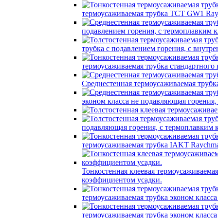
термоусаживаемая трубка TCT GW1 Ray
подавлением горения, с термоплавким
трубка c подавлением горения, с вну
термоусаживаемая трубка стандартного
Среднестенная термоусаживаемая трубк
эконом класса не подавляющая горения
подавляющая горения, с термоплавким
термоусаживаемая трубка IAKT Raychma
Тонкостенная клеевая термоусаживаем
коэффициентом усадки.
термоусаживаемая трубка эконом класс
термоусаживаемая трубка эконом класс