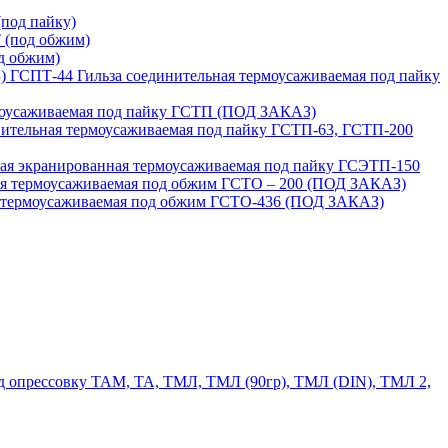
под пайку)
 (под обжим)
д обжим)
ГСПТ-44 Гильза соединительная термоусаживаемая под пайку
моусаживаемая под пайку ГСТП (ПОД ЗАКАЗ)
нительная термоусаживаемая под пайку ГСТП-63, ГСТП-200
ая экранированная термоусаживаемая под пайку ГСЭТП-150
ая термоусаживаемая под обжим ГСТО – 200 (ПОД ЗАКАЗ)
я термоусаживаемая под обжим ГСТО-436 (ПОД ЗАКАЗ)
 опрессовку ТАМ, ТА, ТМЛ, ТМЛ (90гр), ТМЛ (DIN), ТМЛ 2,