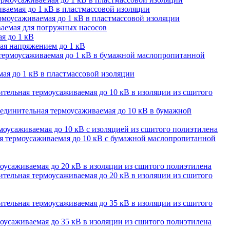
ваемая до 1 кВ в пластмассовой изоляции
моусаживаемая до 1 кВ в пластмассовой изоляции
аемая для погружных насосов
я до 1 кВ
ая напряжением до 1 кВ
термоусаживаемая до 1 кВ в бумажной маслопропитанной
ая до 1 кВ в пластмассовой изоляции
тельная термоусаживаемая до 10 кВ в изоляции из сшитого
единительная термоусаживаемая до 10 кВ в бумажной
оусаживаемая до 10 кВ с изоляцией из сшитого полиэтилена
 термоусаживаемая до 10 кВ с бумажной маслопропитанной
оусаживаемая до 20 кВ в изоляции из сшитого полиэтилена
тельная термоусаживаемая до 20 кВ в изоляции из сшитого
тельная термоусаживаемая до 35 кВ в изоляции из сшитого
оусаживаемая до 35 кВ в изоляции из сшитого полиэтилена