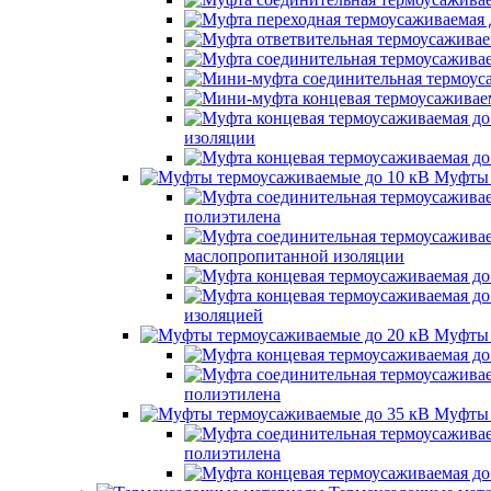
изоляции
Муфты 
полиэтилена
маслопропитанной изоляции
изоляцией
Муфты 
полиэтилена
Муфты 
полиэтилена