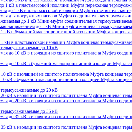
Муфта переходная термоусажи
Муфта ответвительная тер
Муфта соединительная термоусажив
Мини-муфта соединительная термоусаживаема
Мини-муфта концевая термоусаживаем
Муфта концевая 
Муфта концевая термоусаживаем
термоусаживаемые до 10 кВ
Муфта соедини
Муфта со
Муфта концевая терм
Муфта концевая
термоусаживаемые до 20 кВ
Муфта концевая терм
Муфта соедини
термоусаживаемые до 35 кВ
Муфта соедини
Муфта концевая терм