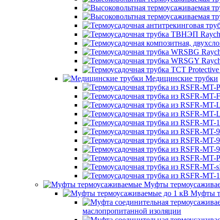
Медицинские трубки
Муфты термоусажива
Муфты т
маслопропитанной изоляции