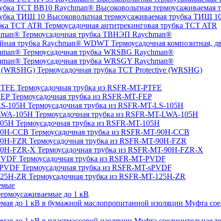
Высоковольтная термоусаживаемая 
Высоковольтная термоусаживаемая трубка ТИШ 1
Термоусадочная антитрекинговая трубка TCT ATR
Термоусадочная трубка ТВНЭП Raychman®
Термоусадочная композитная, 
Термоусадочная трубка WRSBG Raychman®
Термоусадочная трубка WRSGY Raychman®
Термоусадочная трубка TCT Protective (WRSHG)
Термоусадочная трубка из RSFR-MT-PTFE
Термоусадочная трубка из RSFR-MT-FEP
Термоусадочная трубка из RSFR-MT-LS-105H
Термоусадочная трубка из RSFR-MT-LWA-105H
Термоусадочная трубка из RSFR-MT-105H
Термоусадочная трубка из RSFR-MT-90H-CCB
Термоусадочная трубка из RSFR-MT-90H-FZR
Термоусадочная трубка из RSFR-MT-90H-FZR-X
Термоусадочная трубка из RSFR-MT-PVDF
Термоусадочная трубка из RSFR-MT-sPVDF
Термоусадочная трубка из RSFR-MT-125H-ZR
емые
ермоусаживаемые до 1 кВ
Муфта сое
Муфта соединительная те