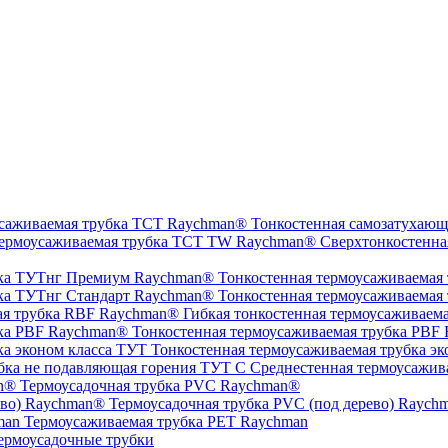
Тонкостенная самозатухающ
Сверхтонкостенна
Тонкостенная термоусаживаемая
Тонкостенная термоусаживаемая
Гибкая тонкостенная термоусаживаем
Тонкостенная термоусаживаемая трубка PBF
Тонкостенная термоусаживаемая трубка эк
Среднестенная термоусажив
Термоусадочная трубка PVC Raychman®
Термоусадочная трубка PVC (под дерево) Raych
Термоусаживаемая трубка PET Raychman
ермоусадочные трубки