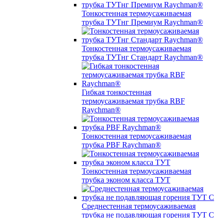
Тонкостенная термоусаживаемая
трубка ТУТнг Премиум Raychman®
Тонкостенная термоусаживаемая
трубка ТУТнг Стандарт Raychman®
Гибкая тонкостенная
термоусаживаемая трубка RBF
Raychman®
Тонкостенная термоусаживаемая
трубка PBF Raychman®
Тонкостенная термоусаживаемая
трубка эконом класса ТУТ
Среднестенная термоусаживаемая
трубка не подавляющая горения ТУТ С