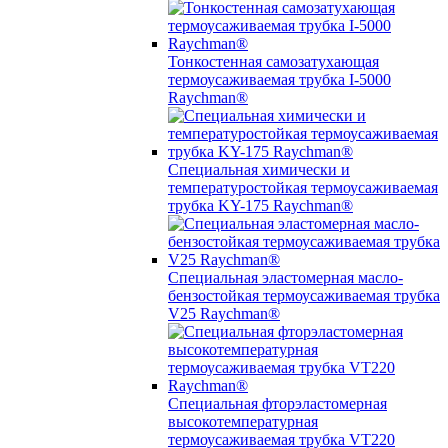
Тонкостенная самозатухающая
термоусаживаемая трубка I-5000
Raychman®
Специальная химически и
температуростойкая термоусаживаемая
трубка KY-175 Raychman®
Специальная эластомерная масло-
бензостойкая термоусаживаемая трубка
V25 Raychman®
Специальная фторэластомерная
высокотемпературная
термоусаживаемая трубка VT220