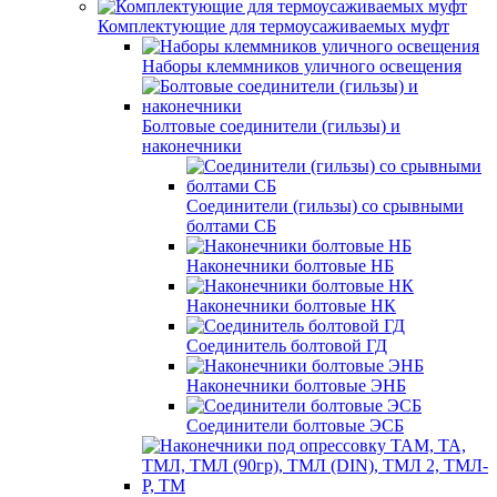
Комплектующие для термоусаживаемых муфт
Наборы клеммников уличного освещения
Болтовые соединители (гильзы) и
наконечники
Соединители (гильзы) со срывными
болтами СБ
Наконечники болтовые НБ
Наконечники болтовые НК
Соединитель болтовой ГД
Наконечники болтовые ЭНБ
Соединители болтовые ЭСБ