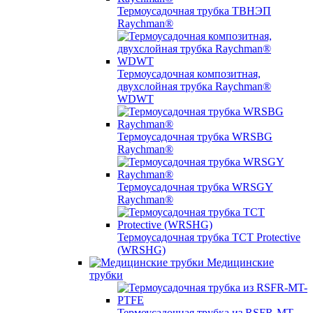
Термоусадочная трубка ТВНЭП
Raychman®
Термоусадочная композитная,
двухслойная трубка Raychman®
WDWT
Термоусадочная трубка WRSBG
Raychman®
Термоусадочная трубка WRSGY
Raychman®
Термоусадочная трубка TCT Protective
(WRSHG)
Медицинские
трубки
Термоусадочная трубка из RSFR-MT-