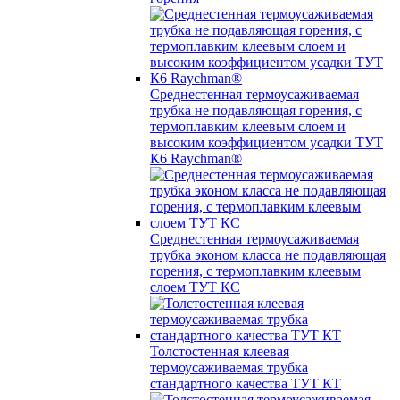
Среднестенная термоусаживаемая
трубка не подавляющая горения, с
термоплавким клеевым слоем и
высоким коэффициентом усадки ТУТ
К6 Raychman®
Среднестенная термоусаживаемая
трубка эконом класса не подавляющая
горения, с термоплавким клеевым
слоем ТУТ КС
Толстостенная клеевая
термоусаживаемая трубка
стандартного качества ТУТ КТ