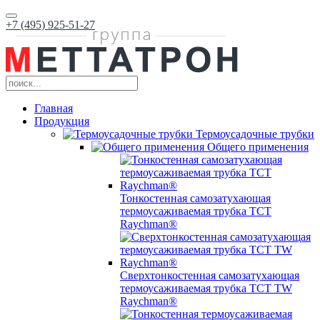
+7 (495) 925-51-27
Главная
Продукция
Термоусадочные трубки
Общего применения
Тонкостенная самозатухающая
термоусаживаемая трубка ТCT
Raychman®
Сверхтонкостенная самозатухающая
термоусаживаемая трубка ТCT TW
Raychman®