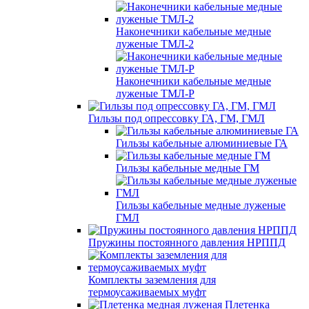
Наконечники кабельные медные
луженые ТМЛ-2
Наконечники кабельные медные
луженые ТМЛ-Р
Гильзы под опрессовку ГА, ГМ, ГМЛ
Гильзы кабельные алюминиевые ГА
Гильзы кабельные медные ГМ
Гильзы кабельные медные луженые
ГМЛ
Пружины постоянного давления НРППД
Комплекты заземления для
термоусаживаемых муфт
Плетенка