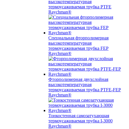
высокотемпературная
термоусаживаемая трубка PTFE
Raychman®
Специальная фторполимерная
высокотемпературная
термоусаживаемая трубка FEP
Raychman®
Фторполимерная двухслойная
высокотемпературная
термоусаживаемая трубка PTFE-FEP
Raychman®
Тонкостенная самозатухающая
термоусаживаемая трубка I-3000
Raychman®