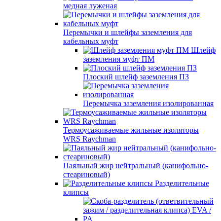
медная луженая
Перемычки и шлейфы заземления для
кабельных муфт
Шлейф
заземления муфт ПМ
Плоский шлейф заземления ПЗ
Перемычка заземления изолированная
Термоусаживаемые жильные изоляторы
WRS Raychman
Паяльный жир нейтральный (канифольно-
стеариновый)
Разделительные
клипсы