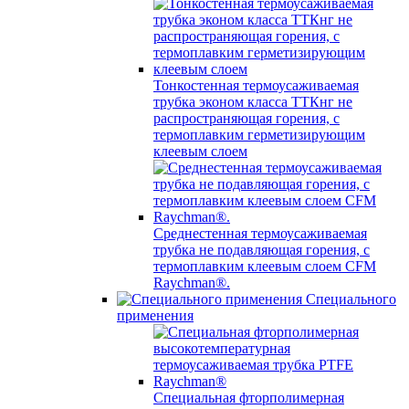
Тонкостенная термоусаживаемая
трубка эконом класса ТТКнг не
распространяющая горения, с
термоплавким герметизирующим
клеевым слоем
Среднестенная термоусаживаемая
трубка не подавляющая горения, с
термоплавким клеевым слоем CFM
Raychman®.
Специального
применения
Специальная фторполимерная