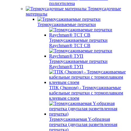
полиэтилена
Термоусадочные
материалы
Термоусаживаемые перчатки
Термоусаживаемые перчатки
Raychman® TCT CB
Термоусаживаемые перчатки
Raychman® ТУП
ТПК (Эконом) - Термоусаживаемые
кабельные перчатки с термоплавким
клеевым слоем
Термоусаживаемая Y-образная
перчатка (двупалая разветвленная
перчатка)