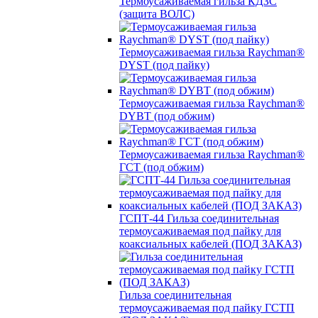
Термоусаживаемая гильза КДЗС
(защита ВОЛС)
Термоусаживаемая гильза Raychman®
DYST (под пайку)
Термоусаживаемая гильза Raychman®
DYBT (под обжим)
Термоусаживаемая гильза Raychman®
ГСТ (под обжим)
ГСПТ-44 Гильза соединительная
термоусаживаемая под пайку для
коаксиальных кабелей (ПОД ЗАКАЗ)
Гильза соединительная
термоусаживаемая под пайку ГСТП