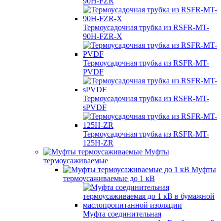
90H-FZR
Термоусадочная трубка из RSFR-MT-
90H-FZR-X
Термоусадочная трубка из RSFR-MT-
PVDF
Термоусадочная трубка из RSFR-MT-
sPVDF
Термоусадочная трубка из RSFR-MT-
125H-ZR
Муфты
термоусаживаемые
Муфты
термоусаживаемые до 1 кВ
Муфта соединительная