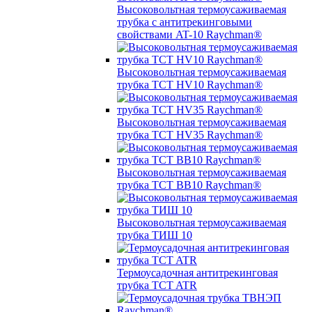
Высоковольтная термоусаживаемая
трубка с антитрекинговыми
свойствами AT-10 Raychman®
Высоковольтная термоусаживаемая
трубка TCT HV10 Raychman®
Высоковольтная термоусаживаемая
трубка TCT HV35 Raychman®
Высоковольтная термоусаживаемая
трубка TCT BB10 Raychman®
Высоковольтная термоусаживаемая
трубка ТИШ 10
Термоусадочная антитрекинговая
трубка TCT ATR