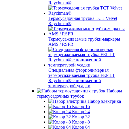
Raychman®
Термоусадочная трубка TCT Velvet
Raychman®
Термоусаживаемые трубки-маркеры
AMS / RSFR
Специальная фторполимерная
термоусаживаемая трубка FEP LT
Raychman® с пониженной
температурой усадки
Наборы
термоусадочных трубок
Набор электрика
Колор 16
Колор 24
Колор 32
Колор 48
Колор 64