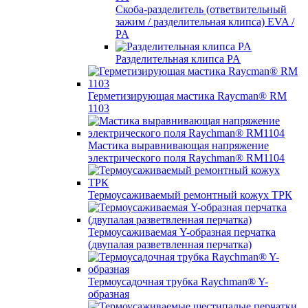
Скоба-разделитель (ответвительный
зажим / разделительная клипса) EVA /
PA
Разделительная клипса PA
Герметизирующая мастика Raycman® RM
1103
Мастика выравнивающая напряжение
электрического поля Raychman® RM1104
Термоусаживаемый ремонтный кожух ТРК
Термоусаживаемая Y-образная перчатка
(двупалая разветвленная перчатка)
Термоусадочная трубка Raychman® Y-
образная