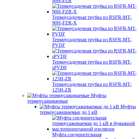
90H-FZR
Термоусадочная трубка из RSFR-MT-
90H-FZR-X
Термоусадочная трубка из RSFR-MT-
PVDF
Термоусадочная трубка из RSFR-MT-
sPVDF
Термоусадочная трубка из RSFR-MT-
125H-ZR
Муфты
термоусаживаемые
Муфты
термоусаживаемые до 1 кВ
Муфта соединительная