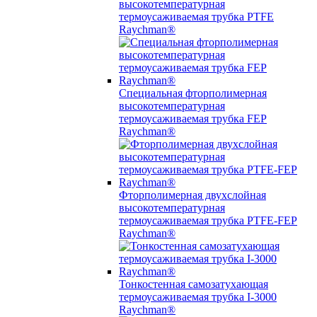
высокотемпературная
термоусаживаемая трубка PTFE
Raychman®
Специальная фторполимерная
высокотемпературная
термоусаживаемая трубка FEP
Raychman®
Фторполимерная двухслойная
высокотемпературная
термоусаживаемая трубка PTFE-FEP
Raychman®
Тонкостенная самозатухающая
термоусаживаемая трубка I-3000
Raychman®