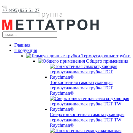
+7 (495) 925-51-27
Главная
Продукция
Термоусадочные трубки
Общего применения
Тонкостенная самозатухающая
термоусаживаемая трубка ТCT
Raychman®
Сверхтонкостенная самозатухающая
термоусаживаемая трубка ТCT TW
Raychman®