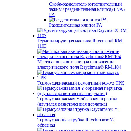
Скоба-разделитель (ответвительный
зажим / разделительная клипса) EVA /
PA
Разделительная клипса PA
Герметизирующая мастика Raycman® RM
1103
Мастика выравнивающая напряжение
электрического поля Raychman® RM1104
Термоусаживаемый ремонтный кожух ТРК
Термоусаживаемая Y-образная перчатка
(двупалая разветвленная перчатка)
Термоусадочная трубка Raychman® Y-
образная