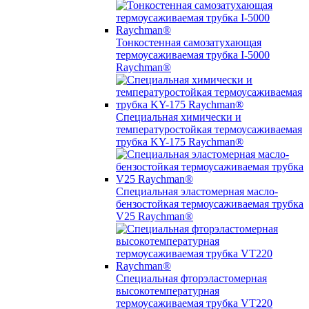
Тонкостенная самозатухающая
термоусаживаемая трубка I-5000
Raychman®
Специальная химически и
температуростойкая термоусаживаемая
трубка KY-175 Raychman®
Специальная эластомерная масло-
бензостойкая термоусаживаемая трубка
V25 Raychman®
Специальная фторэластомерная
высокотемпературная
термоусаживаемая трубка VT220