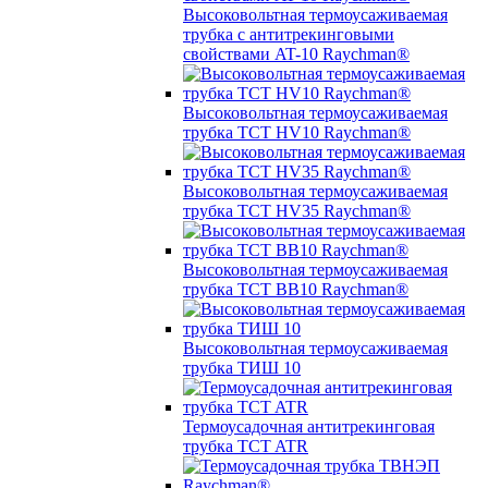
Высоковольтная термоусаживаемая
трубка с антитрекинговыми
свойствами AT-10 Raychman®
Высоковольтная термоусаживаемая
трубка TCT HV10 Raychman®
Высоковольтная термоусаживаемая
трубка TCT HV35 Raychman®
Высоковольтная термоусаживаемая
трубка TCT BB10 Raychman®
Высоковольтная термоусаживаемая
трубка ТИШ 10
Термоусадочная антитрекинговая
трубка TCT ATR