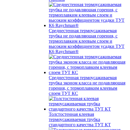
Среднестенная термоусаживаемая
трубка не подавляющая горения, с
термоплавким клеевым слоем и
высоким коэффициентом усадки ТУТ
К6 Raychman®
Среднестенная термоусаживаемая
трубка эконом класса не подавляющая
горения, с термоплавким клеевым
слоем ТУТ КС
Толстостенная клеевая
термоусаживаемая трубка
стандартного качества ТУТ КТ