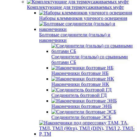
Комплектующие для термоусаживаемых муфт
Наборы клеммников уличного освещения
Болтовые соединители (гильзы) и
наконечники
Соединители (гильзы) со срывными
болтами СБ
Наконечники болтовые НБ
Наконечники болтовые НК
Соединитель болтовой ГД
Наконечники болтовые ЭНБ
Соединители болтовые ЭСБ