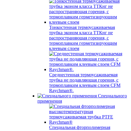
Тонкостенная термоусаживаемая
трубка эконом класса ТТКнг не
распространяющая горения, с
термоплавким герметизирующим
клеевым слоем
Среднестенная термоусаживаемая
трубка не подавляющая горения, с
термоплавким клеевым слоем CFM
Raychman®.
Специального
применения
Специальная фторполимерная