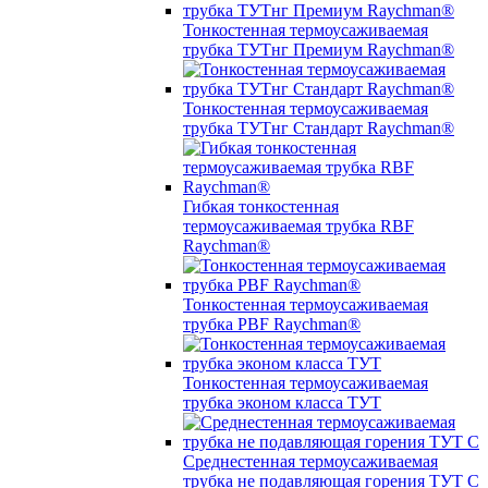
Тонкостенная термоусаживаемая
трубка ТУТнг Премиум Raychman®
Тонкостенная термоусаживаемая
трубка ТУТнг Стандарт Raychman®
Гибкая тонкостенная
термоусаживаемая трубка RBF
Raychman®
Тонкостенная термоусаживаемая
трубка PBF Raychman®
Тонкостенная термоусаживаемая
трубка эконом класса ТУТ
Среднестенная термоусаживаемая
трубка не подавляющая горения ТУТ С