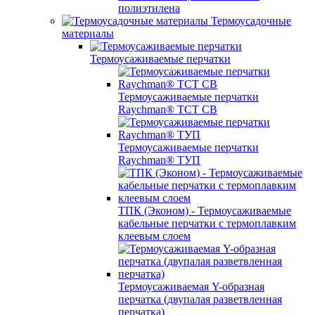
полиэтилена
Термоусадочные
материалы
Термоусаживаемые перчатки
Термоусаживаемые перчатки
Raychman® TCT CB
Термоусаживаемые перчатки
Raychman® ТУП
ТПК (Эконом) - Термоусаживаемые
кабельные перчатки с термоплавким
клеевым слоем
Термоусаживаемая Y-образная
перчатка (двупалая разветвленная
перчатка)