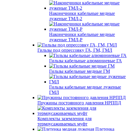
Наконечники кабельные медные
луженые ТМЛ-2
Наконечники кабельные медные
луженые ТМЛ-Р
Гильзы под опрессовку ГА, ГМ, ГМЛ
Гильзы кабельные алюминиевые ГА
Гильзы кабельные медные ГМ
Гильзы кабельные медные луженые
ГМЛ
Пружины постоянного давления НРППД
Комплекты заземления для
термоусаживаемых муфт
Плетенка