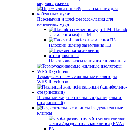
медная луженая
Перемычки и шлейфы заземления для
кабельных муфт
Шлейф
заземления муфт ПМ
Плоский шлейф заземления ПЗ
Перемычка заземления изолированная
Термоусаживаемые жильные изоляторы
WRS Raychman
Паяльный жир нейтральный (канифольно-
стеариновый)
Разделительные
клипсы