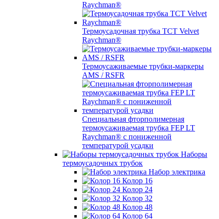
Raychman®
Термоусадочная трубка TCT Velvet
Raychman®
Термоусаживаемые трубки-маркеры
AMS / RSFR
Специальная фторполимерная
термоусаживаемая трубка FEP LT
Raychman® с пониженной
температурой усадки
Наборы
термоусадочных трубок
Набор электрика
Колор 16
Колор 24
Колор 32
Колор 48
Колор 64