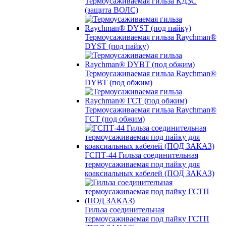
Термоусаживаемая гильза КДЗС
(защита ВОЛС)
Термоусаживаемая гильза Raychman®
DYST (под пайку)
Термоусаживаемая гильза Raychman®
DYBT (под обжим)
Термоусаживаемая гильза Raychman®
ГСТ (под обжим)
ГСПТ-44 Гильза соединительная
термоусаживаемая под пайку для
коаксиальных кабелей (ПОД ЗАКАЗ)
Гильза соединительная
термоусаживаемая под пайку ГСТП