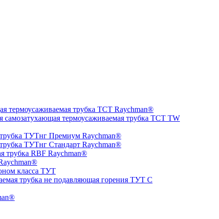
ая термоусаживаемая трубка ТCT Raychman®
я самозатухающая термоусаживаемая трубка ТCT TW
 трубка ТУТнг Премиум Raychman®
 трубка ТУТнг Стандарт Raychman®
ая трубка RBF Raychman®
 Raychman®
оном класса ТУТ
аемая трубка не подавляющая горения ТУТ С
man®