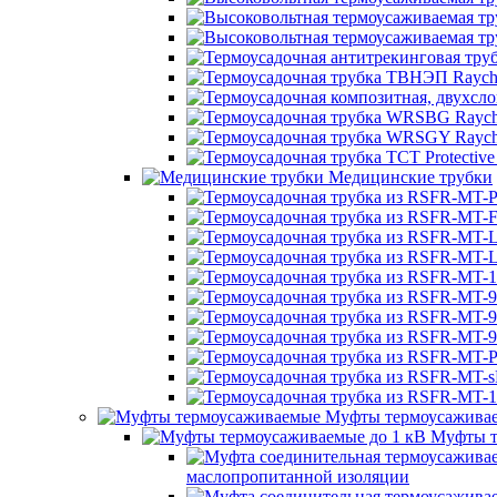
Медицинские трубки
Муфты термоусажива
Муфты т
маслопропитанной изоляции