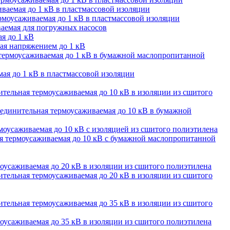
ваемая до 1 кВ в пластмассовой изоляции
моусаживаемая до 1 кВ в пластмассовой изоляции
аемая для погружных насосов
я до 1 кВ
ая напряжением до 1 кВ
термоусаживаемая до 1 кВ в бумажной маслопропитанной
ая до 1 кВ в пластмассовой изоляции
тельная термоусаживаемая до 10 кВ в изоляции из сшитого
единительная термоусаживаемая до 10 кВ в бумажной
оусаживаемая до 10 кВ с изоляцией из сшитого полиэтилена
 термоусаживаемая до 10 кВ с бумажной маслопропитанной
оусаживаемая до 20 кВ в изоляции из сшитого полиэтилена
тельная термоусаживаемая до 20 кВ в изоляции из сшитого
тельная термоусаживаемая до 35 кВ в изоляции из сшитого
оусаживаемая до 35 кВ в изоляции из сшитого полиэтилена