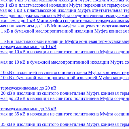
Муфта переходная термоусажи
Муфта ответвительная тер
Муфта соединительная термоусажив
Мини-муфта соединительная термоусаживаема
Мини-муфта концевая термоусаживаем
Муфта концевая 
Муфта концевая термоусаживаем
термоусаживаемые до 10 кВ
Муфта соедини
Муфта со
Муфта концевая терм
Муфта концевая
термоусаживаемые до 20 кВ
Муфта концевая терм
Муфта соедини
термоусаживаемые до 35 кВ
Муфта соедини
Муфта концевая терм