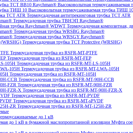
Высоковольтная термоусаживаемая 
Высоковольтная термоусаживаемая трубка ТИШ 1
Термоусадочная антитрекинговая трубка TCT ATR
Термоусадочная трубка ТВНЭП Raychman®
Термоусадочная композитная, 
Термоусадочная трубка WRSBG Raychman®
Термоусадочная трубка WRSGY Raychman®
Термоусадочная трубка TCT Protective (WRSHG)
Термоусадочная трубка из RSFR-MT-PTFE
Термоусадочная трубка из RSFR-MT-FEP
Термоусадочная трубка из RSFR-MT-LS-105H
Термоусадочная трубка из RSFR-MT-LWA-105H
Термоусадочная трубка из RSFR-MT-105H
Термоусадочная трубка из RSFR-MT-90H-CCB
Термоусадочная трубка из RSFR-MT-90H-FZR
Термоусадочная трубка из RSFR-MT-90H-FZR-X
Термоусадочная трубка из RSFR-MT-PVDF
Термоусадочная трубка из RSFR-MT-sPVDF
Термоусадочная трубка из RSFR-MT-125H-ZR
емые
ермоусаживаемые до 1 кВ
Муфта сое
Муфта соединительная те