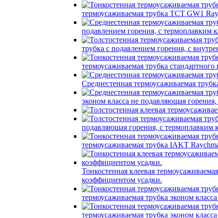
термоусаживаемая трубка TCT GW1 Ray
подавлением горения, с термоплавким
трубка c подавлением горения, с вну
термоусаживаемая трубка стандартного
Среднестенная термоусаживаемая трубк
эконом класса не подавляющая горения
подавляющая горения, с термоплавким
термоусаживаемая трубка IAKT Raychma
Тонкостенная клеевая термоусаживаем
коэффициентом усадки.
термоусаживаемая трубка эконом класс
термоусаживаемая трубка эконом класс