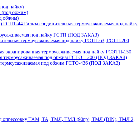
под пайку)
 (под обжим)
д обжим)
ГСПТ-44 Гильза соединительная термоусаживаемая под пайку
моусаживаемая под пайку ГСТП (ПОД ЗАКАЗ)
нительная термоусаживаемая под пайку ГСТП-63, ГСТП-200
ая экранированная термоусаживаемая под пайку ГСЭТП-150
ая термоусаживаемая под обжим ГСТО – 200 (ПОД ЗАКАЗ)
я термоусаживаемая под обжим ГСТО-436 (ПОД ЗАКАЗ)
 опрессовку ТАМ, ТА, ТМЛ, ТМЛ (90гр), ТМЛ (DIN), ТМЛ 2,