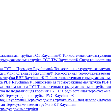
Тонкостенная самозатухающ
Сверхтонкостенна
Тонкостенная термоусаживаемая
Тонкостенная термоусаживаемая
Гибкая тонкостенная термоусаживаем
Тонкостенная термоусаживаемая трубка PBF
Тонкостенная термоусаживаемая трубка эк
Среднестенная термоусажив
Термоусадочная трубка PVC Raychman®
Термоусадочная трубка PVC (под дерево) Raych
Термоусаживаемая трубка PET Raychman
ермоусадочные трубки