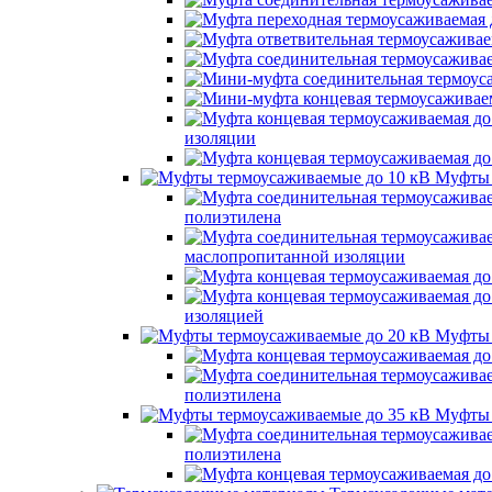
изоляции
Муфты 
полиэтилена
маслопропитанной изоляции
изоляцией
Муфты 
полиэтилена
Муфты 
полиэтилена