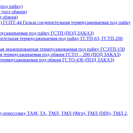
под пайку)
 (под обжим)
д обжим)
ГСПТ-44 Гильза соединительная термоусаживаемая под пайку
моусаживаемая под пайку ГСТП (ПОД ЗАКАЗ)
нительная термоусаживаемая под пайку ГСТП-63, ГСТП-200
ая экранированная термоусаживаемая под пайку ГСЭТП-150
ая термоусаживаемая под обжим ГСТО – 200 (ПОД ЗАКАЗ)
я термоусаживаемая под обжим ГСТО-436 (ПОД ЗАКАЗ)
 опрессовку ТАМ, ТА, ТМЛ, ТМЛ (90гр), ТМЛ (DIN), ТМЛ 2,