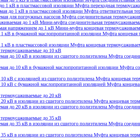
Муфта переходная термоусажи
Муфта ответвительная тер
Муфта соединительная термоусажив
Мини-муфта соединительная термоусаживаема
Мини-муфта концевая термоусаживаем
Муфта концевая 
Муфта концевая термоусаживаем
термоусаживаемые до 10 кВ
Муфта соедини
Муфта со
Муфта концевая терм
Муфта концевая
термоусаживаемые до 20 кВ
Муфта концевая терм
Муфта соедини
термоусаживаемые до 35 кВ
Муфта соедини
Муфта концевая терм