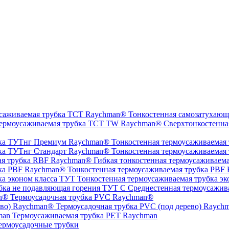
Тонкостенная самозатухающ
Сверхтонкостенна
Тонкостенная термоусаживаемая
Тонкостенная термоусаживаемая
Гибкая тонкостенная термоусаживаем
Тонкостенная термоусаживаемая трубка PBF
Тонкостенная термоусаживаемая трубка эк
Среднестенная термоусажив
Термоусадочная трубка PVC Raychman®
Термоусадочная трубка PVC (под дерево) Raych
Термоусаживаемая трубка PET Raychman
ермоусадочные трубки