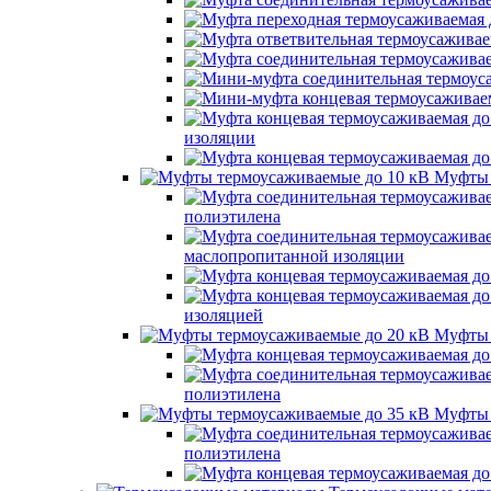
изоляции
Муфты 
полиэтилена
маслопропитанной изоляции
изоляцией
Муфты 
полиэтилена
Муфты 
полиэтилена