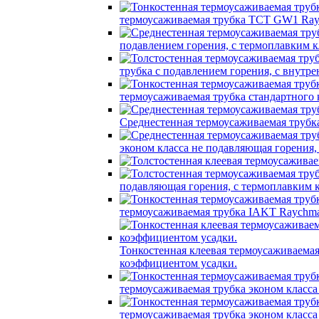
термоусаживаемая трубка TCT GW1 Ray
подавлением горения, с термоплавким
трубка c подавлением горения, с вну
термоусаживаемая трубка стандартного
Среднестенная термоусаживаемая трубк
эконом класса не подавляющая горения
подавляющая горения, с термоплавким
термоусаживаемая трубка IAKT Raychma
Тонкостенная клеевая термоусаживаем
коэффициентом усадки.
термоусаживаемая трубка эконом класс
термоусаживаемая трубка эконом класс