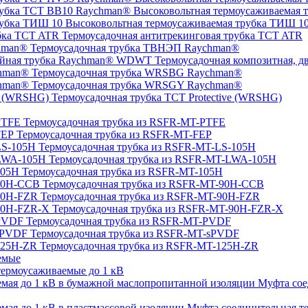
Высоковольтная термоусаживаемая 
Высоковольтная термоусаживаемая трубка ТИШ 1
Термоусадочная антитрекинговая трубка TCT ATR
Термоусадочная трубка ТВНЭП Raychman®
Термоусадочная композитная, 
Термоусадочная трубка WRSBG Raychman®
Термоусадочная трубка WRSGY Raychman®
Термоусадочная трубка TCT Protective (WRSHG)
Термоусадочная трубка из RSFR-MT-PTFE
Термоусадочная трубка из RSFR-MT-FEP
Термоусадочная трубка из RSFR-MT-LS-105H
Термоусадочная трубка из RSFR-MT-LWA-105H
Термоусадочная трубка из RSFR-MT-105H
Термоусадочная трубка из RSFR-MT-90H-CCB
Термоусадочная трубка из RSFR-MT-90H-FZR
Термоусадочная трубка из RSFR-MT-90H-FZR-X
Термоусадочная трубка из RSFR-MT-PVDF
Термоусадочная трубка из RSFR-MT-sPVDF
Термоусадочная трубка из RSFR-MT-125H-ZR
емые
ермоусаживаемые до 1 кВ
Муфта сое
Муфта соединительная те