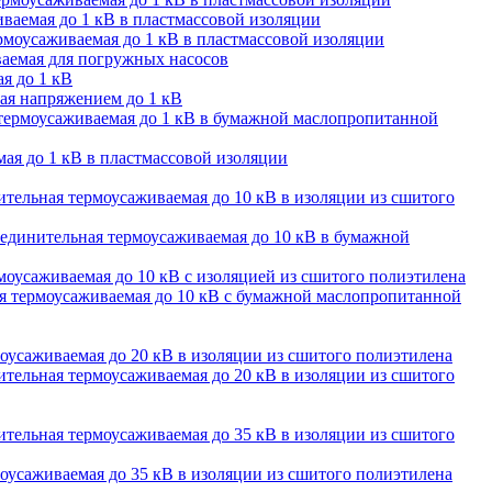
ваемая до 1 кВ в пластмассовой изоляции
моусаживаемая до 1 кВ в пластмассовой изоляции
аемая для погружных насосов
я до 1 кВ
ая напряжением до 1 кВ
термоусаживаемая до 1 кВ в бумажной маслопропитанной
ая до 1 кВ в пластмассовой изоляции
тельная термоусаживаемая до 10 кВ в изоляции из сшитого
единительная термоусаживаемая до 10 кВ в бумажной
оусаживаемая до 10 кВ с изоляцией из сшитого полиэтилена
 термоусаживаемая до 10 кВ с бумажной маслопропитанной
оусаживаемая до 20 кВ в изоляции из сшитого полиэтилена
тельная термоусаживаемая до 20 кВ в изоляции из сшитого
тельная термоусаживаемая до 35 кВ в изоляции из сшитого
оусаживаемая до 35 кВ в изоляции из сшитого полиэтилена