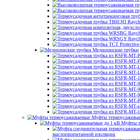
Медицинские трубки
Муфты термоусажива
Муфты т
маслопропитанной изоляции