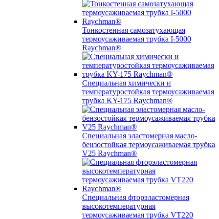
Тонкостенная самозатухающая
термоусаживаемая трубка I-5000
Raychman®
Специальная химически и
температуростойкая термоусаживаемая
трубка KY-175 Raychman®
Специальная эластомерная масло-
бензостойкая термоусаживаемая трубка
V25 Raychman®
Специальная фторэластомерная
высокотемпературная
термоусаживаемая трубка VT220