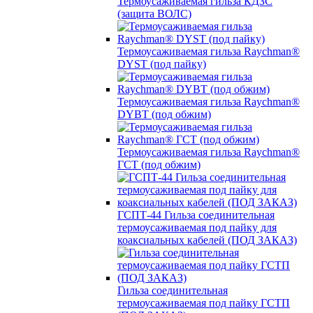
Термоусаживаемая гильза КДЗС
(защита ВОЛС)
Термоусаживаемая гильза Raychman®
DYST (под пайку)
Термоусаживаемая гильза Raychman®
DYBT (под обжим)
Термоусаживаемая гильза Raychman®
ГСТ (под обжим)
ГСПТ-44 Гильза соединительная
термоусаживаемая под пайку для
коаксиальных кабелей (ПОД ЗАКАЗ)
Гильза соединительная
термоусаживаемая под пайку ГСТП