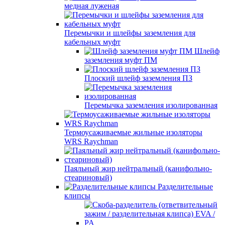
медная луженая
Перемычки и шлейфы заземления для
кабельных муфт
Шлейф
заземления муфт ПМ
Плоский шлейф заземления ПЗ
Перемычка заземления изолированная
Термоусаживаемые жильные изоляторы
WRS Raychman
Паяльный жир нейтральный (канифольно-
стеариновый)
Разделительные
клипсы