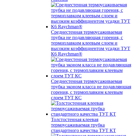
Среднестенная термоусаживаемая
трубка не подавляющая горения, с
термоплавким клеевым слоем и
высоким коэффициентом усадки ТУТ
К6 Raychman®
Среднестенная термоусаживаемая
трубка эконом класса не подавляющая
горения, с термоплавким клеевым
слоем ТУТ КС
Толстостенная клеевая
термоусаживаемая трубка
стандартного качества ТУТ КТ