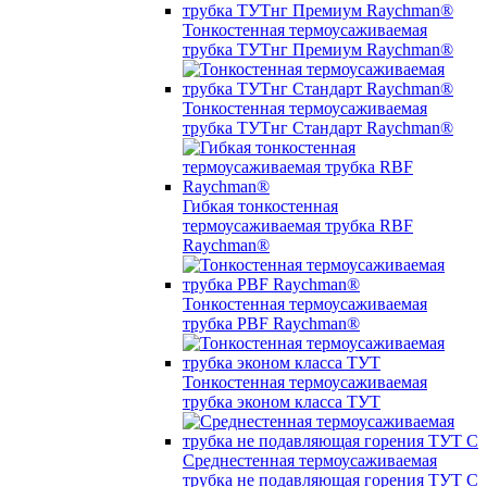
Тонкостенная термоусаживаемая
трубка ТУТнг Премиум Raychman®
Тонкостенная термоусаживаемая
трубка ТУТнг Стандарт Raychman®
Гибкая тонкостенная
термоусаживаемая трубка RBF
Raychman®
Тонкостенная термоусаживаемая
трубка PBF Raychman®
Тонкостенная термоусаживаемая
трубка эконом класса ТУТ
Среднестенная термоусаживаемая
трубка не подавляющая горения ТУТ С