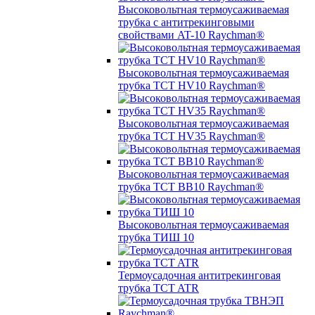
Высоковольтная термоусаживаемая
трубка с антитрекинговыми
свойствами AT-10 Raychman®
Высоковольтная термоусаживаемая
трубка TCT HV10 Raychman®
Высоковольтная термоусаживаемая
трубка TCT HV35 Raychman®
Высоковольтная термоусаживаемая
трубка TCT BB10 Raychman®
Высоковольтная термоусаживаемая
трубка ТИШ 10
Термоусадочная антитрекинговая
трубка TCT ATR