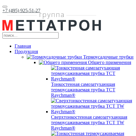
+7 (495) 925-51-27
Главная
Продукция
Термоусадочные трубки
Общего применения
Тонкостенная самозатухающая
термоусаживаемая трубка ТCT
Raychman®
Сверхтонкостенная самозатухающая
термоусаживаемая трубка ТCT TW
Raychman®