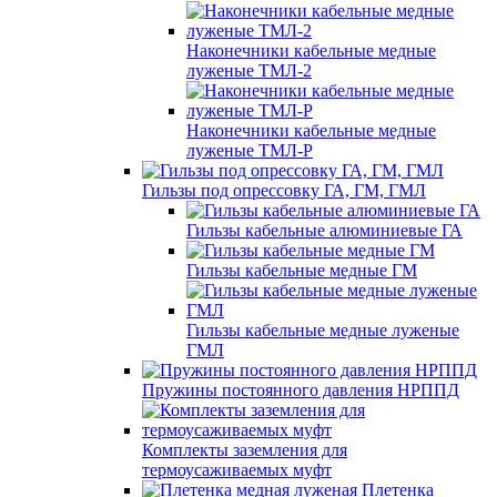
Наконечники кабельные медные
луженые ТМЛ-2
Наконечники кабельные медные
луженые ТМЛ-Р
Гильзы под опрессовку ГА, ГМ, ГМЛ
Гильзы кабельные алюминиевые ГА
Гильзы кабельные медные ГМ
Гильзы кабельные медные луженые
ГМЛ
Пружины постоянного давления НРППД
Комплекты заземления для
термоусаживаемых муфт
Плетенка