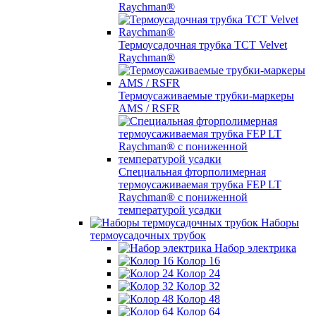
Raychman®
Термоусадочная трубка TCT Velvet
Raychman®
Термоусаживаемые трубки-маркеры
AMS / RSFR
Специальная фторполимерная
термоусаживаемая трубка FEP LT
Raychman® с пониженной
температурой усадки
Наборы
термоусадочных трубок
Набор электрика
Колор 16
Колор 24
Колор 32
Колор 48
Колор 64