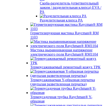
Скоба-разделитель (ответвительный
зажим / разделительная клипса) EVA /
PA
Разделительная клипса PA
Герметизирующая мастика Raycman® RM
1103
Мастика выравнивающая напряжение
электрического поля Raychman® RM1104
Термоусаживаемый ремонтный кожух ТРК
Термоусаживаемая Y-образная перчатка
(двупалая разветвленная перчатка)
Термоусадочная трубка Raychman® Y-
образная