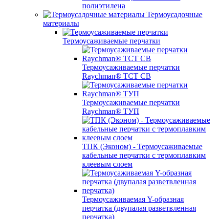
полиэтилена
Термоусадочные
материалы
Термоусаживаемые перчатки
Термоусаживаемые перчатки
Raychman® TCT CB
Термоусаживаемые перчатки
Raychman® ТУП
ТПК (Эконом) - Термоусаживаемые
кабельные перчатки с термоплавким
клеевым слоем
Термоусаживаемая Y-образная
перчатка (двупалая разветвленная
перчатка)