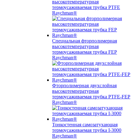
высокотемпературная
термоусаживаемая трубка PTFE
Raychman®
Специальная фторполимерная
высокотемпературная
термоусаживаемая трубка FEP
Raychman®
Фторполимерная двухслойная
высокотемпературная
термоусаживаемая трубка PTFE-FEP
Raychman®
Тонкостенная самозатухающая
термоусаживаемая трубка I-3000
Raychman®