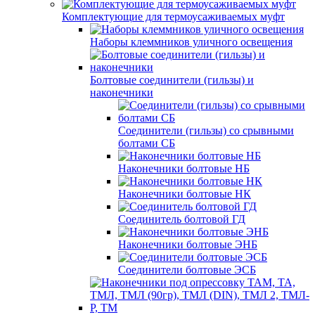
Комплектующие для термоусаживаемых муфт
Наборы клеммников уличного освещения
Болтовые соединители (гильзы) и
наконечники
Соединители (гильзы) со срывными
болтами СБ
Наконечники болтовые НБ
Наконечники болтовые НК
Соединитель болтовой ГД
Наконечники болтовые ЭНБ
Соединители болтовые ЭСБ