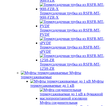
90H-FZR
Термоусадочная трубка из RSFR-MT-
90H-FZR-X
Термоусадочная трубка из RSFR-MT-
PVDF
Термоусадочная трубка из RSFR-MT-
sPVDF
Термоусадочная трубка из RSFR-MT-
125H-ZR
Муфты
термоусаживаемые
Муфты
термоусаживаемые до 1 кВ
Муфта соединительная