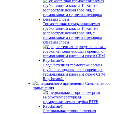
Тонкостенная термоусаживаемая
трубка эконом класса ТТКнг не
распространяющая горения, с
термоплавким герметизирующим
клеевым слоем
Среднестенная термоусаживаемая
трубка не подавляющая горения, с
термоплавким клеевым слоем CFM
Raychman®.
Специального
применения
Специальная фторполимерная