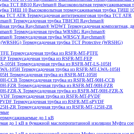
Высоковольтная термоусаживаемая 
Высоковольтная термоусаживаемая трубка ТИШ 1
Термоусадочная антитрекинговая трубка TCT ATR
Термоусадочная трубка ТВНЭП Raychman®
Термоусадочная композитная, 
Термоусадочная трубка WRSBG Raychman®
Термоусадочная трубка WRSGY Raychman®
Термоусадочная трубка TCT Protective (WRSHG)
Термоусадочная трубка из RSFR-MT-PTFE
Термоусадочная трубка из RSFR-MT-FEP
Термоусадочная трубка из RSFR-MT-LS-105H
Термоусадочная трубка из RSFR-MT-LWA-105H
Термоусадочная трубка из RSFR-MT-105H
Термоусадочная трубка из RSFR-MT-90H-CCB
Термоусадочная трубка из RSFR-MT-90H-FZR
Термоусадочная трубка из RSFR-MT-90H-FZR-X
Термоусадочная трубка из RSFR-MT-PVDF
Термоусадочная трубка из RSFR-MT-sPVDF
Термоусадочная трубка из RSFR-MT-125H-ZR
емые
ермоусаживаемые до 1 кВ
Муфта сое
Муфта соединительная те