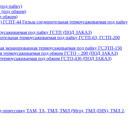
под пайку)
 (под обжим)
д обжим)
ГСПТ-44 Гильза соединительная термоусаживаемая под пайку
моусаживаемая под пайку ГСТП (ПОД ЗАКАЗ)
нительная термоусаживаемая под пайку ГСТП-63, ГСТП-200
ая экранированная термоусаживаемая под пайку ГСЭТП-150
ая термоусаживаемая под обжим ГСТО – 200 (ПОД ЗАКАЗ)
я термоусаживаемая под обжим ГСТО-436 (ПОД ЗАКАЗ)
 опрессовку ТАМ, ТА, ТМЛ, ТМЛ (90гр), ТМЛ (DIN), ТМЛ 2,