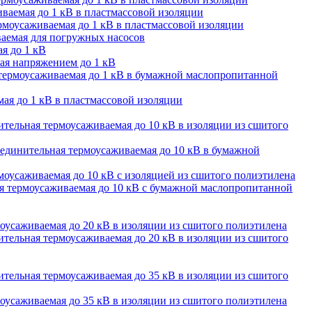
ваемая до 1 кВ в пластмассовой изоляции
моусаживаемая до 1 кВ в пластмассовой изоляции
аемая для погружных насосов
я до 1 кВ
ая напряжением до 1 кВ
термоусаживаемая до 1 кВ в бумажной маслопропитанной
ая до 1 кВ в пластмассовой изоляции
тельная термоусаживаемая до 10 кВ в изоляции из сшитого
единительная термоусаживаемая до 10 кВ в бумажной
оусаживаемая до 10 кВ с изоляцией из сшитого полиэтилена
 термоусаживаемая до 10 кВ с бумажной маслопропитанной
оусаживаемая до 20 кВ в изоляции из сшитого полиэтилена
тельная термоусаживаемая до 20 кВ в изоляции из сшитого
тельная термоусаживаемая до 35 кВ в изоляции из сшитого
оусаживаемая до 35 кВ в изоляции из сшитого полиэтилена