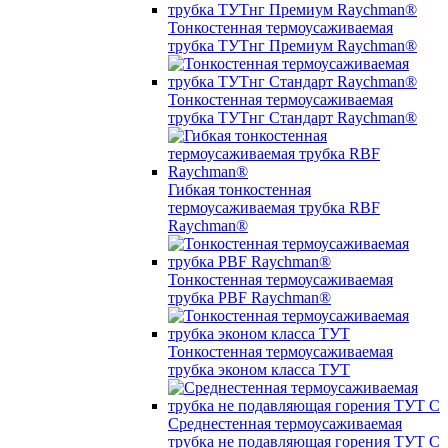
Тонкостенная термоусаживаемая
трубка ТУТнг Премиум Raychman®
Тонкостенная термоусаживаемая
трубка ТУТнг Стандарт Raychman®
Гибкая тонкостенная
термоусаживаемая трубка RBF
Raychman®
Тонкостенная термоусаживаемая
трубка PBF Raychman®
Тонкостенная термоусаживаемая
трубка эконом класса ТУТ
Среднестенная термоусаживаемая
трубка не подавляющая горения ТУТ С