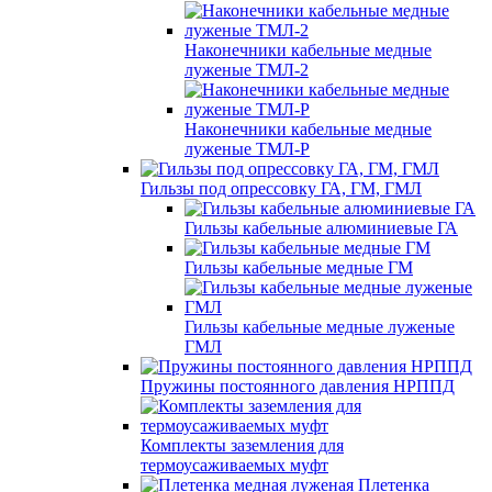
Наконечники кабельные медные
луженые ТМЛ-2
Наконечники кабельные медные
луженые ТМЛ-Р
Гильзы под опрессовку ГА, ГМ, ГМЛ
Гильзы кабельные алюминиевые ГА
Гильзы кабельные медные ГМ
Гильзы кабельные медные луженые
ГМЛ
Пружины постоянного давления НРППД
Комплекты заземления для
термоусаживаемых муфт
Плетенка