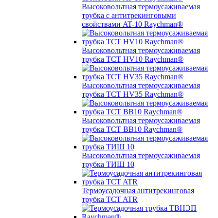
Высоковольтная термоусаживаемая
трубка с антитрекинговыми
свойствами AT-10 Raychman®
Высоковольтная термоусаживаемая
трубка TCT HV10 Raychman®
Высоковольтная термоусаживаемая
трубка TCT HV35 Raychman®
Высоковольтная термоусаживаемая
трубка TCT BB10 Raychman®
Высоковольтная термоусаживаемая
трубка ТИШ 10
Термоусадочная антитрекинговая
трубка TCT ATR