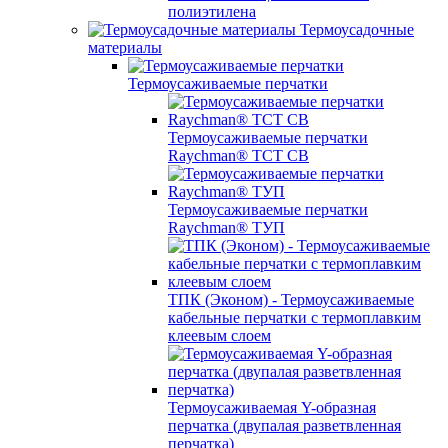
полиэтилена
Термоусадочные
материалы
Термоусаживаемые перчатки
Термоусаживаемые перчатки
Raychman® TCT CB
Термоусаживаемые перчатки
Raychman® ТУП
ТПК (Эконом) - Термоусаживаемые
кабельные перчатки с термоплавким
клеевым слоем
Термоусаживаемая Y-образная
перчатка (двупалая разветвленная
перчатка)