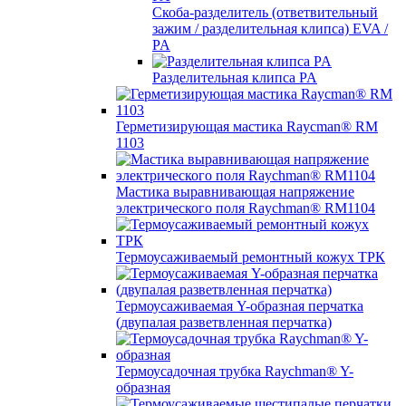
Скоба-разделитель (ответвительный
зажим / разделительная клипса) EVA /
PA
Разделительная клипса PA
Герметизирующая мастика Raycman® RM
1103
Мастика выравнивающая напряжение
электрического поля Raychman® RM1104
Термоусаживаемый ремонтный кожух ТРК
Термоусаживаемая Y-образная перчатка
(двупалая разветвленная перчатка)
Термоусадочная трубка Raychman® Y-
образная