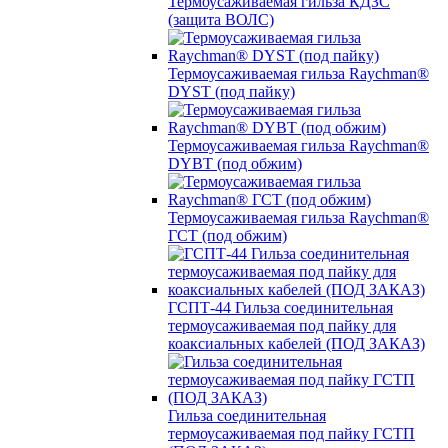
Термоусаживаемая гильза КДЗС
(защита ВОЛС)
Термоусаживаемая гильза Raychman®
DYST (под пайку)
Термоусаживаемая гильза Raychman®
DYBT (под обжим)
Термоусаживаемая гильза Raychman®
ГСТ (под обжим)
ГСПТ-44 Гильза соединительная
термоусаживаемая под пайку для
коаксиальных кабелей (ПОД ЗАКАЗ)
Гильза соединительная
термоусаживаемая под пайку ГСТП