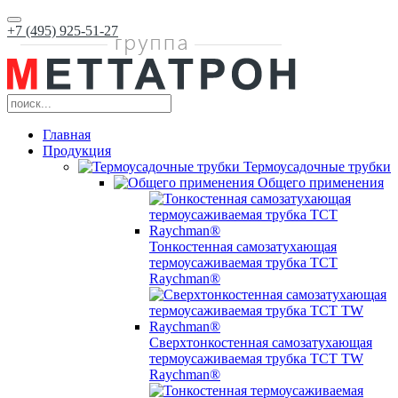
+7 (495) 925-51-27
Главная
Продукция
Термоусадочные трубки
Общего применения
Тонкостенная самозатухающая
термоусаживаемая трубка ТCT
Raychman®
Сверхтонкостенная самозатухающая
термоусаживаемая трубка ТCT TW
Raychman®