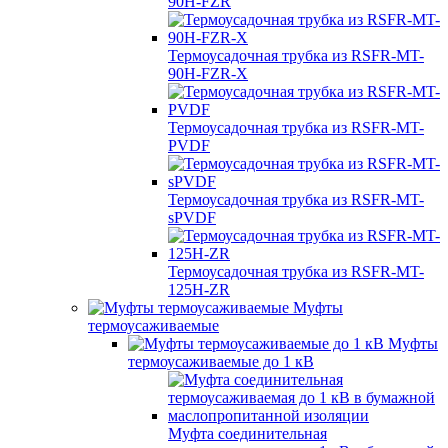
90H-FZR
Термоусадочная трубка из RSFR-MT-
90H-FZR-X
Термоусадочная трубка из RSFR-MT-
PVDF
Термоусадочная трубка из RSFR-MT-
sPVDF
Термоусадочная трубка из RSFR-MT-
125H-ZR
Муфты
термоусаживаемые
Муфты
термоусаживаемые до 1 кВ
Муфта соединительная