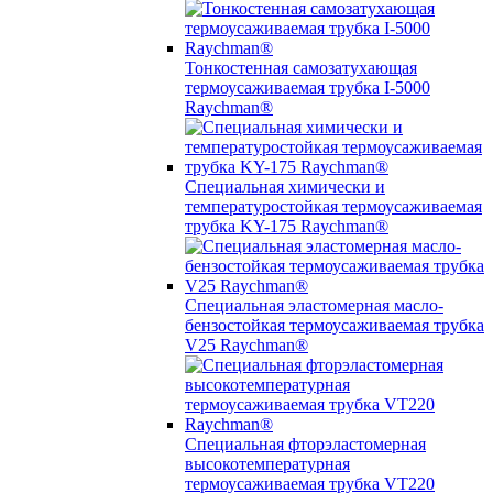
Тонкостенная самозатухающая
термоусаживаемая трубка I-5000
Raychman®
Специальная химически и
температуростойкая термоусаживаемая
трубка KY-175 Raychman®
Специальная эластомерная масло-
бензостойкая термоусаживаемая трубка
V25 Raychman®
Специальная фторэластомерная
высокотемпературная
термоусаживаемая трубка VT220