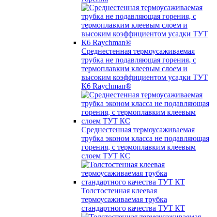
Среднестенная термоусаживаемая
трубка не подавляющая горения, с
термоплавким клеевым слоем и
высоким коэффициентом усадки ТУТ
К6 Raychman®
Среднестенная термоусаживаемая
трубка эконом класса не подавляющая
горения, с термоплавким клеевым
слоем ТУТ КС
Толстостенная клеевая
термоусаживаемая трубка
стандартного качества ТУТ КТ