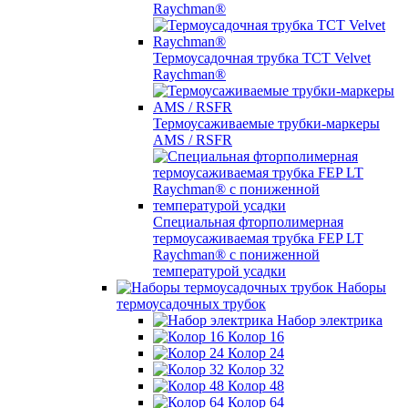
Raychman®
Термоусадочная трубка TCT Velvet
Raychman®
Термоусаживаемые трубки-маркеры
AMS / RSFR
Специальная фторполимерная
термоусаживаемая трубка FEP LT
Raychman® с пониженной
температурой усадки
Наборы
термоусадочных трубок
Набор электрика
Колор 16
Колор 24
Колор 32
Колор 48
Колор 64