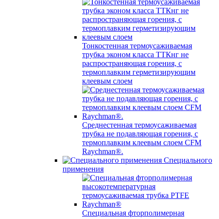
Тонкостенная термоусаживаемая
трубка эконом класса ТТКнг не
распространяющая горения, с
термоплавким герметизирующим
клеевым слоем
Среднестенная термоусаживаемая
трубка не подавляющая горения, с
термоплавким клеевым слоем CFM
Raychman®.
Специального
применения
Специальная фторполимерная