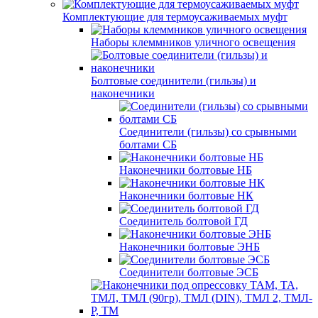
Комплектующие для термоусаживаемых муфт
Наборы клеммников уличного освещения
Болтовые соединители (гильзы) и
наконечники
Соединители (гильзы) со срывными
болтами СБ
Наконечники болтовые НБ
Наконечники болтовые НК
Соединитель болтовой ГД
Наконечники болтовые ЭНБ
Соединители болтовые ЭСБ