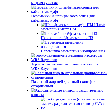
медная луженая
Перемычки и шлейфы заземления для
кабельных муфт
Шлейф
заземления муфт ПМ
Плоский шлейф заземления ПЗ
Перемычка заземления изолированная
Термоусаживаемые жильные изоляторы
WRS Raychman
Паяльный жир нейтральный (канифольно-
стеариновый)
Разделительные
клипсы