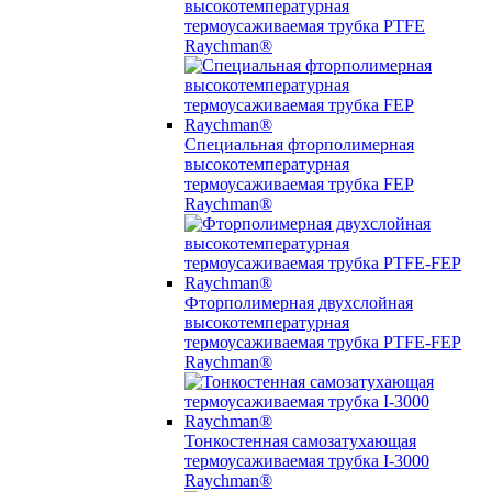
высокотемпературная
термоусаживаемая трубка PTFE
Raychman®
Специальная фторполимерная
высокотемпературная
термоусаживаемая трубка FEP
Raychman®
Фторполимерная двухслойная
высокотемпературная
термоусаживаемая трубка PTFE-FEP
Raychman®
Тонкостенная самозатухающая
термоусаживаемая трубка I-3000
Raychman®