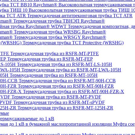
Высоковольтная термоусаживаемая 
Высоковольтная термоусаживаемая трубка ТИШ 1
Термоусадочная антитрекинговая трубка TCT ATR
Термоусадочная трубка ТВНЭП Raychman®
Термоусадочная композитная, 
Термоусадочная трубка WRSBG Raychman®
Термоусадочная трубка WRSGY Raychman®
Термоусадочная трубка TCT Protective (WRSHG)
Термоусадочная трубка из RSFR-MT-PTFE
Термоусадочная трубка из RSFR-MT-FEP
Термоусадочная трубка из RSFR-MT-LS-105H
Термоусадочная трубка из RSFR-MT-LWA-105H
Термоусадочная трубка из RSFR-MT-105H
Термоусадочная трубка из RSFR-MT-90H-CCB
Термоусадочная трубка из RSFR-MT-90H-FZR
Термоусадочная трубка из RSFR-MT-90H-FZR-X
Термоусадочная трубка из RSFR-MT-PVDF
Термоусадочная трубка из RSFR-MT-sPVDF
Термоусадочная трубка из RSFR-MT-125H-ZR
емые
ермоусаживаемые до 1 кВ
Муфта сое
Муфта соединительная те