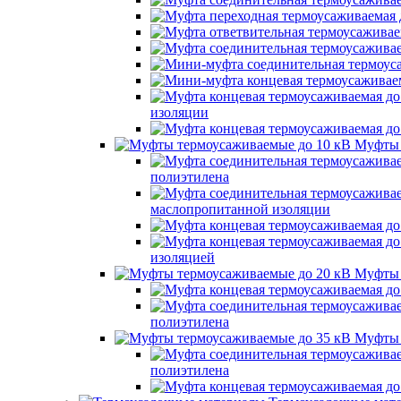
изоляции
Муфты 
полиэтилена
маслопропитанной изоляции
изоляцией
Муфты 
полиэтилена
Муфты 
полиэтилена