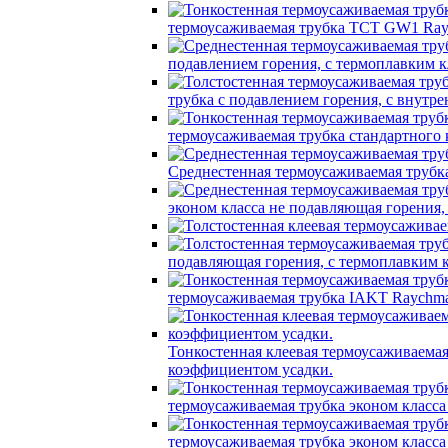
термоусаживаемая трубка TCT GW1 Ray
подавлением горения, с термоплавким
трубка c подавлением горения, с вну
термоусаживаемая трубка стандартного
Среднестенная термоусаживаемая трубк
эконом класса не подавляющая горения
подавляющая горения, с термоплавким
термоусаживаемая трубка IAKT Raychma
Тонкостенная клеевая термоусаживаем
коэффициентом усадки.
термоусаживаемая трубка эконом класс
термоусаживаемая трубка эконом класс