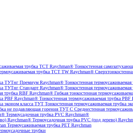
Тонкостенная самозатухающ
Сверхтонкостенна
Тонкостенная термоусаживаемая
Тонкостенная термоусаживаемая
Гибкая тонкостенная термоусаживаем
Тонкостенная термоусаживаемая трубка PBF
Тонкостенная термоусаживаемая трубка эк
Среднестенная термоусажив
Термоусадочная трубка PVC Raychman®
Термоусадочная трубка PVC (под дерево) Raych
Термоусаживаемая трубка PET Raychman
ермоусадочные трубки