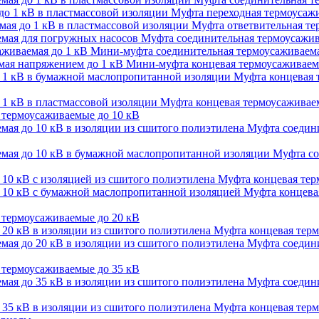
Муфта переходная термоусажи
Муфта ответвительная тер
Муфта соединительная термоусажив
Мини-муфта соединительная термоусаживаема
Мини-муфта концевая термоусаживаем
Муфта концевая 
Муфта концевая термоусаживаем
термоусаживаемые до 10 кВ
Муфта соедини
Муфта со
Муфта концевая терм
Муфта концевая
термоусаживаемые до 20 кВ
Муфта концевая терм
Муфта соедини
термоусаживаемые до 35 кВ
Муфта соедини
Муфта концевая терм