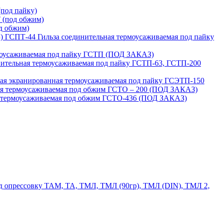
под пайку)
 (под обжим)
д обжим)
ГСПТ-44 Гильза соединительная термоусаживаемая под пайку
моусаживаемая под пайку ГСТП (ПОД ЗАКАЗ)
нительная термоусаживаемая под пайку ГСТП-63, ГСТП-200
ая экранированная термоусаживаемая под пайку ГСЭТП-150
ая термоусаживаемая под обжим ГСТО – 200 (ПОД ЗАКАЗ)
я термоусаживаемая под обжим ГСТО-436 (ПОД ЗАКАЗ)
 опрессовку ТАМ, ТА, ТМЛ, ТМЛ (90гр), ТМЛ (DIN), ТМЛ 2,