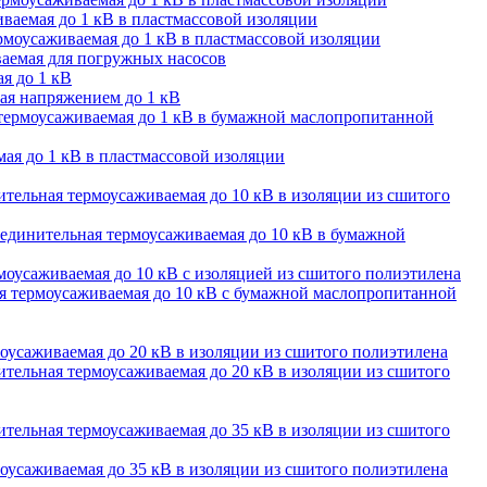
ваемая до 1 кВ в пластмассовой изоляции
моусаживаемая до 1 кВ в пластмассовой изоляции
аемая для погружных насосов
я до 1 кВ
ая напряжением до 1 кВ
термоусаживаемая до 1 кВ в бумажной маслопропитанной
ая до 1 кВ в пластмассовой изоляции
тельная термоусаживаемая до 10 кВ в изоляции из сшитого
единительная термоусаживаемая до 10 кВ в бумажной
оусаживаемая до 10 кВ с изоляцией из сшитого полиэтилена
 термоусаживаемая до 10 кВ с бумажной маслопропитанной
оусаживаемая до 20 кВ в изоляции из сшитого полиэтилена
тельная термоусаживаемая до 20 кВ в изоляции из сшитого
тельная термоусаживаемая до 35 кВ в изоляции из сшитого
оусаживаемая до 35 кВ в изоляции из сшитого полиэтилена