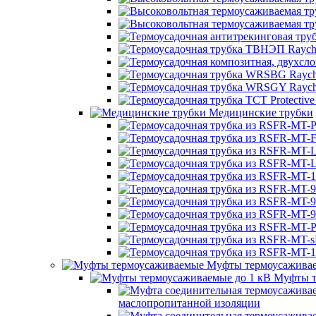
Медицинские трубки
Муфты термоусажива
Муфты т
маслопропитанной изоляции