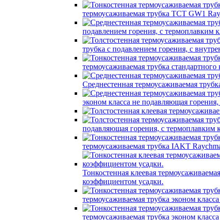
термоусаживаемая трубка TCT GW1 Ray
подавлением горения, с термоплавким
трубка c подавлением горения, с вну
термоусаживаемая трубка стандартного
Среднестенная термоусаживаемая трубк
эконом класса не подавляющая горения
подавляющая горения, с термоплавким
термоусаживаемая трубка IAKT Raychma
Тонкостенная клеевая термоусаживаем
коэффициентом усадки.
термоусаживаемая трубка эконом класс
термоусаживаемая трубка эконом класс