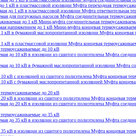
Муфта переходная термоусажи
Муфта ответвительная тер
Муфта соединительная термоусажив
Мини-муфта соединительная термоусаживаема
Мини-муфта концевая термоусаживаем
Муфта концевая 
Муфта концевая термоусаживаем
термоусаживаемые до 10 кВ
Муфта соедини
Муфта со
Муфта концевая терм
Муфта концевая
термоусаживаемые до 20 кВ
Муфта концевая терм
Муфта соедини
термоусаживаемые до 35 кВ
Муфта соедини
Муфта концевая терм