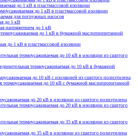
ваемая до 1 кВ в пластмассовой изоляции
моусаживаемая до 1 кВ в пластмассовой изоляции
аемая для погружных насосов
я до 1 кВ
ая напряжением до 1 кВ
термоусаживаемая до 1 кВ в бумажной маслопропитанной
ая до 1 кВ в пластмассовой изоляции
тельная термоусаживаемая до 10 кВ в изоляции из сшитого
единительная термоусаживаемая до 10 кВ в бумажной
оусаживаемая до 10 кВ с изоляцией из сшитого полиэтилена
 термоусаживаемая до 10 кВ с бумажной маслопропитанной
оусаживаемая до 20 кВ в изоляции из сшитого полиэтилена
тельная термоусаживаемая до 20 кВ в изоляции из сшитого
тельная термоусаживаемая до 35 кВ в изоляции из сшитого
оусаживаемая до 35 кВ в изоляции из сшитого полиэтилена