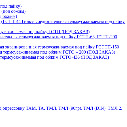
под пайку)
 (под обжим)
д обжим)
ГСПТ-44 Гильза соединительная термоусаживаемая под пайку
моусаживаемая под пайку ГСТП (ПОД ЗАКАЗ)
нительная термоусаживаемая под пайку ГСТП-63, ГСТП-200
ая экранированная термоусаживаемая под пайку ГСЭТП-150
ая термоусаживаемая под обжим ГСТО – 200 (ПОД ЗАКАЗ)
я термоусаживаемая под обжим ГСТО-436 (ПОД ЗАКАЗ)
 опрессовку ТАМ, ТА, ТМЛ, ТМЛ (90гр), ТМЛ (DIN), ТМЛ 2,