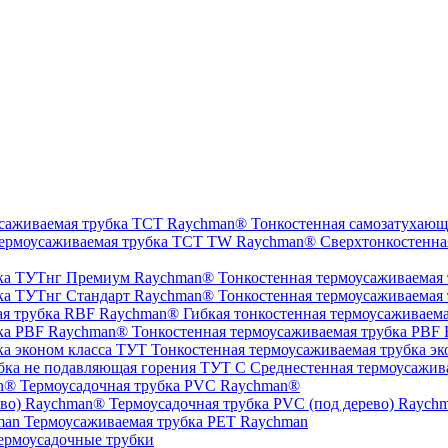
Тонкостенная самозатухающ
Сверхтонкостенна
Тонкостенная термоусаживаемая
Тонкостенная термоусаживаемая
Гибкая тонкостенная термоусаживаем
Тонкостенная термоусаживаемая трубка PBF
Тонкостенная термоусаживаемая трубка эк
Среднестенная термоусажив
Термоусадочная трубка PVC Raychman®
Термоусадочная трубка PVC (под дерево) Raych
Термоусаживаемая трубка PET Raychman
ермоусадочные трубки