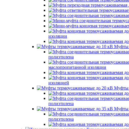
изоляции
Муфты 
полиэтилена
маслопропитанной изоляции
изоляцией
Муфты 
полиэтилена
Муфты 
полиэтилена