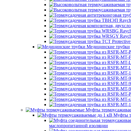
Медицинские трубки
Муфты термоусажива
Муфты т
маслопропитанной изоляции