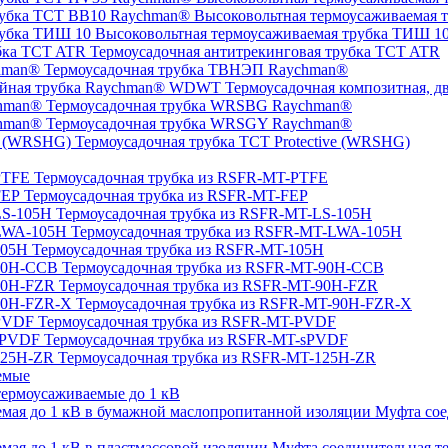
Высоковольтная термоусаживаемая 
Высоковольтная термоусаживаемая трубка ТИШ 1
Термоусадочная антитрекинговая трубка TCT ATR
Термоусадочная трубка ТВНЭП Raychman®
Термоусадочная композитная, 
Термоусадочная трубка WRSBG Raychman®
Термоусадочная трубка WRSGY Raychman®
Термоусадочная трубка TCT Protective (WRSHG)
Термоусадочная трубка из RSFR-MT-PTFE
Термоусадочная трубка из RSFR-MT-FEP
Термоусадочная трубка из RSFR-MT-LS-105H
Термоусадочная трубка из RSFR-MT-LWA-105H
Термоусадочная трубка из RSFR-MT-105H
Термоусадочная трубка из RSFR-MT-90H-CCB
Термоусадочная трубка из RSFR-MT-90H-FZR
Термоусадочная трубка из RSFR-MT-90H-FZR-X
Термоусадочная трубка из RSFR-MT-PVDF
Термоусадочная трубка из RSFR-MT-sPVDF
Термоусадочная трубка из RSFR-MT-125H-ZR
емые
ермоусаживаемые до 1 кВ
Муфта сое
Муфта соединительная те