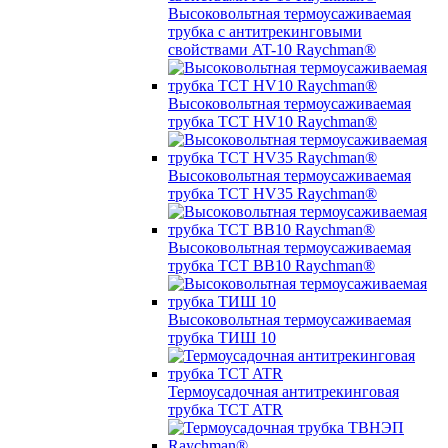
Высоковольтная термоусаживаемая
трубка с антитрекинговыми
свойствами AT-10 Raychman®
Высоковольтная термоусаживаемая
трубка TCT HV10 Raychman®
Высоковольтная термоусаживаемая
трубка TCT HV35 Raychman®
Высоковольтная термоусаживаемая
трубка TCT BB10 Raychman®
Высоковольтная термоусаживаемая
трубка ТИШ 10
Термоусадочная антитрекинговая
трубка TCT ATR