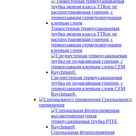
Тонкостенная термоусаживаемая
трубка эконом класса ТТКнг не
распространяющая горения, с
термоплавким герметизирующим
клеевым слоем
Среднестенная термоусаживаемая
трубка не подавляющая горения, с
термоплавким клеевым слоем CFM
Raychman®.
Специального
применения
Специальная фторполимерная