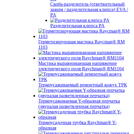
Скоба-разделитель (ответвительный
зажим / разделительная клипса) EVA /
PA
Разделительная клипса PA
Герметизирующая мастика Raycman® RM
1103
Мастика выравнивающая напряжение
электрического поля Raychman® RM1104
Термоусаживаемый ремонтный кожух ТРК
Термоусаживаемая Y-образная перчатка
(двупалая разветвленная перчатка)
Термоусадочная трубка Raychman® Y-
образная