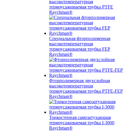
высокотемпературная
термоусаживаемая трубка PTFE
Raychman®
Специальная фторполимерная
высокотемпературная
термоусаживаемая трубка FEP
Raychman®
Фторполимерная двухслойная
высокотемпературная
термоусаживаемая трубка PTFE-FEP
Raychman®
Тонкостенная самозатухающая
термоусаживаемая трубка I-3000
Raychman®