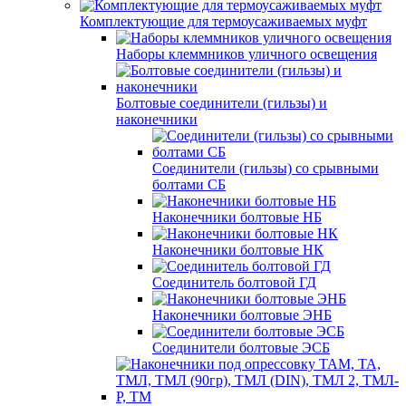
Комплектующие для термоусаживаемых муфт
Наборы клеммников уличного освещения
Болтовые соединители (гильзы) и
наконечники
Соединители (гильзы) со срывными
болтами СБ
Наконечники болтовые НБ
Наконечники болтовые НК
Соединитель болтовой ГД
Наконечники болтовые ЭНБ
Соединители болтовые ЭСБ