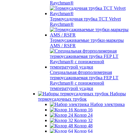
Raychman®
Термоусадочная трубка TCT Velvet
Raychman®
Термоусаживаемые трубки-маркеры
AMS / RSFR
Специальная фторполимерная
термоусаживаемая трубка FEP LT
Raychman® с пониженной
температурой усадки
Наборы
термоусадочных трубок
Набор электрика
Колор 16
Колор 24
Колор 32
Колор 48
Колор 64