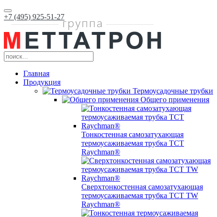
+7 (495) 925-51-27
Главная
Продукция
Термоусадочные трубки
Общего применения
Тонкостенная самозатухающая
термоусаживаемая трубка ТCT
Raychman®
Сверхтонкостенная самозатухающая
термоусаживаемая трубка ТCT TW
Raychman®