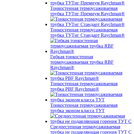
Тонкостенная термоусаживаемая
трубка ТУТнг Премиум Raychman®
Тонкостенная термоусаживаемая
трубка ТУТнг Стандарт Raychman®
Гибкая тонкостенная
термоусаживаемая трубка RBF
Raychman®
Тонкостенная термоусаживаемая
трубка PBF Raychman®
Тонкостенная термоусаживаемая
трубка эконом класса ТУТ
Среднестенная термоусаживаемая
трубка не подавляющая горения ТУТ С