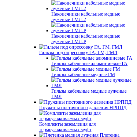
Наконечники кабельные медные
луженые ТМЛ-2
Наконечники кабельные медные
луженые ТМЛ-Р
Гильзы под опрессовку ГА, ГМ, ГМЛ
Гильзы кабельные алюминиевые ГА
Гильзы кабельные медные ГМ
Гильзы кабельные медные луженые
ГМЛ
Пружины постоянного давления НРППД
Комплекты заземления для
термоусаживаемых муфт
Плетенка