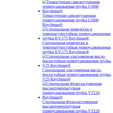
Тонкостенная самозатухающая
термоусаживаемая трубка I-5000
Raychman®
Специальная химически и
температуростойкая термоусаживаемая
трубка KY-175 Raychman®
Специальная эластомерная масло-
бензостойкая термоусаживаемая трубка
V25 Raychman®
Специальная фторэластомерная
высокотемпературная
термоусаживаемая трубка VT220