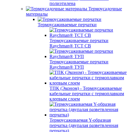
полиэтилена
Термоусадочные
материалы
Термоусаживаемые перчатки
Термоусаживаемые перчатки
Raychman® TCT CB
Термоусаживаемые перчатки
Raychman® ТУП
ТПК (Эконом) - Термоусаживаемые
кабельные перчатки с термоплавким
клеевым слоем
Термоусаживаемая Y-образная
перчатка (двупалая разветвленная
перчатка)