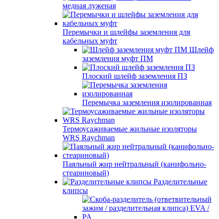
медная луженая
Перемычки и шлейфы заземления для
кабельных муфт
Шлейф
заземления муфт ПМ
Плоский шлейф заземления ПЗ
Перемычка заземления изолированная
Термоусаживаемые жильные изоляторы
WRS Raychman
Паяльный жир нейтральный (канифольно-
стеариновый)
Разделительные
клипсы