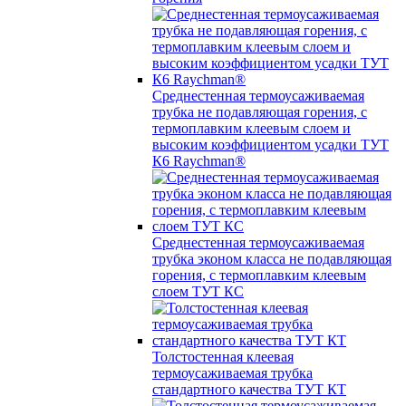
Среднестенная термоусаживаемая
трубка не подавляющая горения, с
термоплавким клеевым слоем и
высоким коэффициентом усадки ТУТ
К6 Raychman®
Среднестенная термоусаживаемая
трубка эконом класса не подавляющая
горения, с термоплавким клеевым
слоем ТУТ КС
Толстостенная клеевая
термоусаживаемая трубка
стандартного качества ТУТ КТ