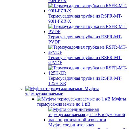
90H-FZR
Термоусадочная трубка из RSFR-MT-
90H-FZR-X
Термоусадочная трубка из RSFR-MT-
PVDF
Термоусадочная трубка из RSFR-MT-
sPVDF
Термоусадочная трубка из RSFR-MT-
125H-ZR
Муфты
термоусаживаемые
Муфты
термоусаживаемые до 1 кВ
Муфта соединительная