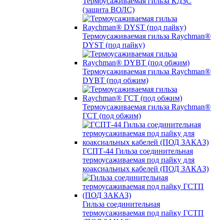
Термоусаживаемая гильза КДЗС
(защита ВОЛС)
Термоусаживаемая гильза Raychman®
DYST (под пайку)
Термоусаживаемая гильза Raychman®
DYBT (под обжим)
Термоусаживаемая гильза Raychman®
ГСТ (под обжим)
ГСПТ-44 Гильза соединительная
термоусаживаемая под пайку для
коаксиальных кабелей (ПОД ЗАКАЗ)
Гильза соединительная
термоусаживаемая под пайку ГСТП