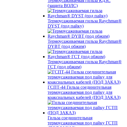
Термоусаживаемая гильза КДЗС
(защита ВОЛС)
Термоусаживаемая гильза Raychman®
DYST (под пайку)
Термоусаживаемая гильза Raychman®
DYBT (под обжим)
Термоусаживаемая гильза Raychman®
ГСТ (под обжим)
ГСПТ-44 Гильза соединительная
термоусаживаемая под пайку для
коаксиальных кабелей (ПОД ЗАКАЗ)
Гильза соединительная
термоусаживаемая под пайку ГСТП