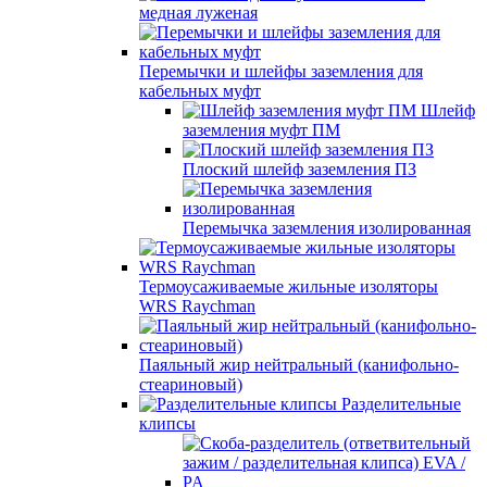
медная луженая
Перемычки и шлейфы заземления для
кабельных муфт
Шлейф
заземления муфт ПМ
Плоский шлейф заземления ПЗ
Перемычка заземления изолированная
Термоусаживаемые жильные изоляторы
WRS Raychman
Паяльный жир нейтральный (канифольно-
стеариновый)
Разделительные
клипсы