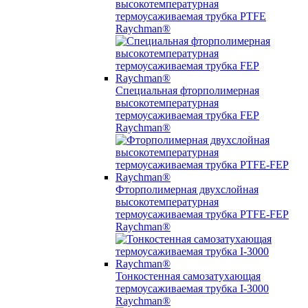
высокотемпературная
термоусаживаемая трубка PTFE
Raychman®
Специальная фторполимерная
высокотемпературная
термоусаживаемая трубка FEP
Raychman®
Фторполимерная двухслойная
высокотемпературная
термоусаживаемая трубка PTFE-FEP
Raychman®
Тонкостенная самозатухающая
термоусаживаемая трубка I-3000
Raychman®