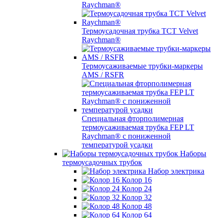
Raychman®
Термоусадочная трубка TCT Velvet
Raychman®
Термоусаживаемые трубки-маркеры
AMS / RSFR
Специальная фторполимерная
термоусаживаемая трубка FEP LT
Raychman® с пониженной
температурой усадки
Наборы
термоусадочных трубок
Набор электрика
Колор 16
Колор 24
Колор 32
Колор 48
Колор 64