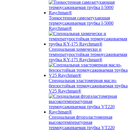
Тонкостенная самозатухающая
термоусаживаемая трубка I-5000
Raychman®
Специальная химически и
температуростойкая термоусаживаемая
трубка KY-175 Raychman®
Специальная эластомерная масло-
бензостойкая термоусаживаемая трубка
V25 Raychman®
Специальная фторэластомерная
высокотемпературная
термоусаживаемая трубка VT220