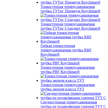
Тонкостенная термоусаживаемая
трубка ТУТнг Премиум Raychman®
Тонкостенная термоусаживаемая
трубка ТУТнг Стандарт Raychman®
Гибкая тонкостенная
термоусаживаемая трубка RBF
Raychman®
Тонкостенная термоусаживаемая
трубка PBF Raychman®
Тонкостенная термоусаживаемая
трубка эконом класса ТУТ
Среднестенная термоусаживаемая
трубка не подавляющая горения ТУТ С