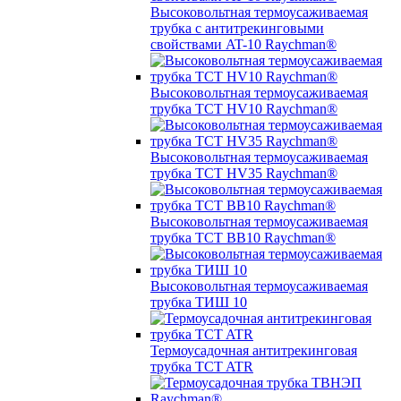
Высоковольтная термоусаживаемая
трубка с антитрекинговыми
свойствами AT-10 Raychman®
Высоковольтная термоусаживаемая
трубка TCT HV10 Raychman®
Высоковольтная термоусаживаемая
трубка TCT HV35 Raychman®
Высоковольтная термоусаживаемая
трубка TCT BB10 Raychman®
Высоковольтная термоусаживаемая
трубка ТИШ 10
Термоусадочная антитрекинговая
трубка TCT ATR