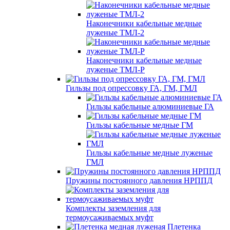
Наконечники кабельные медные
луженые ТМЛ-2
Наконечники кабельные медные
луженые ТМЛ-Р
Гильзы под опрессовку ГА, ГМ, ГМЛ
Гильзы кабельные алюминиевые ГА
Гильзы кабельные медные ГМ
Гильзы кабельные медные луженые
ГМЛ
Пружины постоянного давления НРППД
Комплекты заземления для
термоусаживаемых муфт
Плетенка