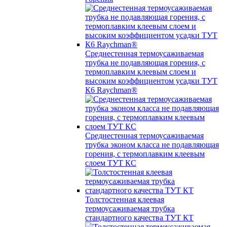
Среднестенная термоусаживаемая
трубка не подавляющая горения, с
термоплавким клеевым слоем и
высоким коэффициентом усадки ТУТ
К6 Raychman®
Среднестенная термоусаживаемая
трубка эконом класса не подавляющая
горения, с термоплавким клеевым
слоем ТУТ КС
Толстостенная клеевая
термоусаживаемая трубка
стандартного качества ТУТ КТ