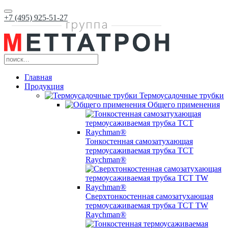
+7 (495) 925-51-27
Главная
Продукция
Термоусадочные трубки
Общего применения
Тонкостенная самозатухающая
термоусаживаемая трубка ТCT
Raychman®
Сверхтонкостенная самозатухающая
термоусаживаемая трубка ТCT TW
Raychman®