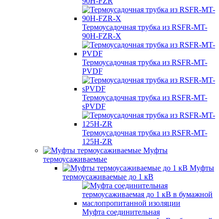
90H-FZR
Термоусадочная трубка из RSFR-MT-
90H-FZR-X
Термоусадочная трубка из RSFR-MT-
PVDF
Термоусадочная трубка из RSFR-MT-
sPVDF
Термоусадочная трубка из RSFR-MT-
125H-ZR
Муфты
термоусаживаемые
Муфты
термоусаживаемые до 1 кВ
Муфта соединительная