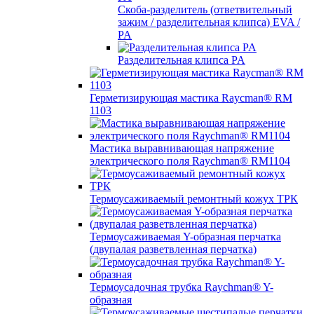
Скоба-разделитель (ответвительный
зажим / разделительная клипса) EVA /
PA
Разделительная клипса PA
Герметизирующая мастика Raycman® RM
1103
Мастика выравнивающая напряжение
электрического поля Raychman® RM1104
Термоусаживаемый ремонтный кожух ТРК
Термоусаживаемая Y-образная перчатка
(двупалая разветвленная перчатка)
Термоусадочная трубка Raychman® Y-
образная