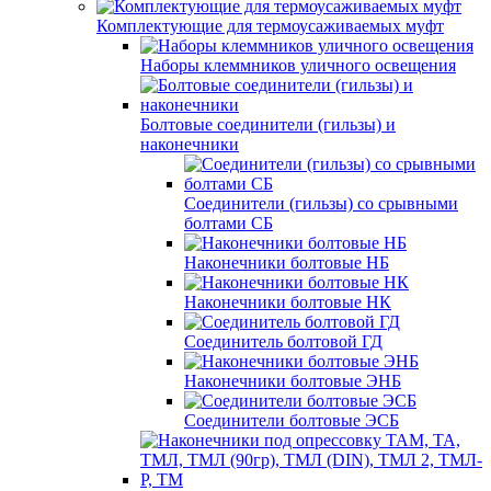
Комплектующие для термоусаживаемых муфт
Наборы клеммников уличного освещения
Болтовые соединители (гильзы) и
наконечники
Соединители (гильзы) со срывными
болтами СБ
Наконечники болтовые НБ
Наконечники болтовые НК
Соединитель болтовой ГД
Наконечники болтовые ЭНБ
Соединители болтовые ЭСБ