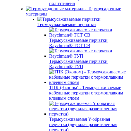
полиэтилена
Термоусадочные
материалы
Термоусаживаемые перчатки
Термоусаживаемые перчатки
Raychman® TCT CB
Термоусаживаемые перчатки
Raychman® ТУП
ТПК (Эконом) - Термоусаживаемые
кабельные перчатки с термоплавким
клеевым слоем
Термоусаживаемая Y-образная
перчатка (двупалая разветвленная
перчатка)