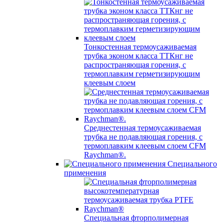
Тонкостенная термоусаживаемая
трубка эконом класса ТТКнг не
распространяющая горения, с
термоплавким герметизирующим
клеевым слоем
Среднестенная термоусаживаемая
трубка не подавляющая горения, с
термоплавким клеевым слоем CFM
Raychman®.
Специального
применения
Специальная фторполимерная