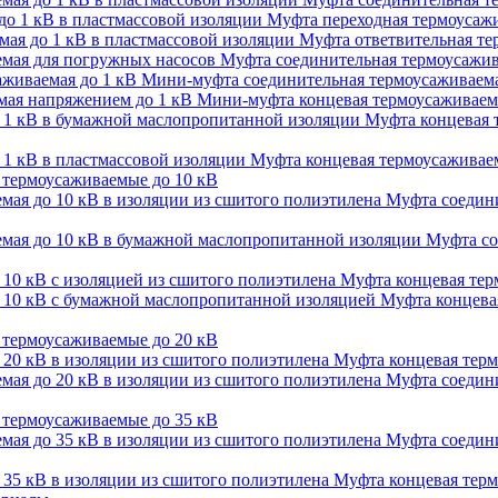
Муфта переходная термоусажи
Муфта ответвительная тер
Муфта соединительная термоусажив
Мини-муфта соединительная термоусаживаема
Мини-муфта концевая термоусаживаем
Муфта концевая 
Муфта концевая термоусаживаем
термоусаживаемые до 10 кВ
Муфта соедини
Муфта со
Муфта концевая терм
Муфта концевая
термоусаживаемые до 20 кВ
Муфта концевая терм
Муфта соедини
термоусаживаемые до 35 кВ
Муфта соедини
Муфта концевая терм