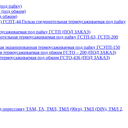
под пайку)
 (под обжим)
д обжим)
ГСПТ-44 Гильза соединительная термоусаживаемая под пайку
моусаживаемая под пайку ГСТП (ПОД ЗАКАЗ)
нительная термоусаживаемая под пайку ГСТП-63, ГСТП-200
ая экранированная термоусаживаемая под пайку ГСЭТП-150
ая термоусаживаемая под обжим ГСТО – 200 (ПОД ЗАКАЗ)
я термоусаживаемая под обжим ГСТО-436 (ПОД ЗАКАЗ)
 опрессовку ТАМ, ТА, ТМЛ, ТМЛ (90гр), ТМЛ (DIN), ТМЛ 2,