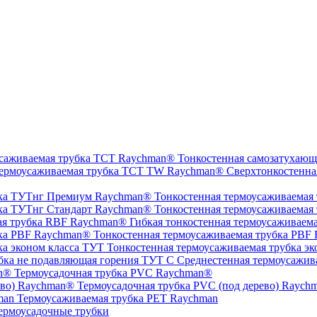
Тонкостенная самозатухающ
Сверхтонкостенна
Тонкостенная термоусаживаемая
Тонкостенная термоусаживаемая
Гибкая тонкостенная термоусаживаем
Тонкостенная термоусаживаемая трубка PBF
Тонкостенная термоусаживаемая трубка эк
Среднестенная термоусажив
Термоусадочная трубка PVC Raychman®
Термоусадочная трубка PVC (под дерево) Raych
Термоусаживаемая трубка PET Raychman
ермоусадочные трубки