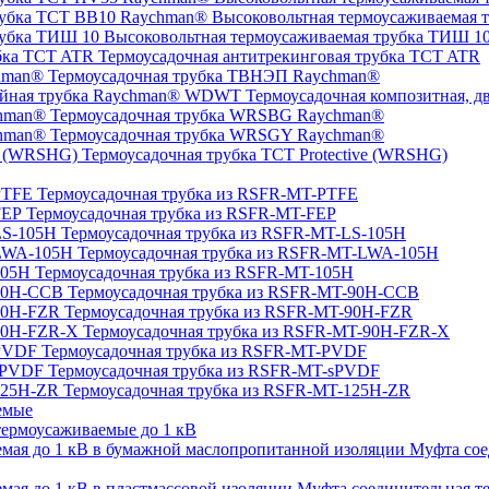
Высоковольтная термоусаживаемая 
Высоковольтная термоусаживаемая трубка ТИШ 1
Термоусадочная антитрекинговая трубка TCT ATR
Термоусадочная трубка ТВНЭП Raychman®
Термоусадочная композитная, 
Термоусадочная трубка WRSBG Raychman®
Термоусадочная трубка WRSGY Raychman®
Термоусадочная трубка TCT Protective (WRSHG)
Термоусадочная трубка из RSFR-MT-PTFE
Термоусадочная трубка из RSFR-MT-FEP
Термоусадочная трубка из RSFR-MT-LS-105H
Термоусадочная трубка из RSFR-MT-LWA-105H
Термоусадочная трубка из RSFR-MT-105H
Термоусадочная трубка из RSFR-MT-90H-CCB
Термоусадочная трубка из RSFR-MT-90H-FZR
Термоусадочная трубка из RSFR-MT-90H-FZR-X
Термоусадочная трубка из RSFR-MT-PVDF
Термоусадочная трубка из RSFR-MT-sPVDF
Термоусадочная трубка из RSFR-MT-125H-ZR
емые
ермоусаживаемые до 1 кВ
Муфта сое
Муфта соединительная те