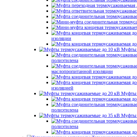
изоляции
Муфты 
полиэтилена
маслопропитанной изоляции
изоляцией
Муфты 
полиэтилена
Муфты 
полиэтилена