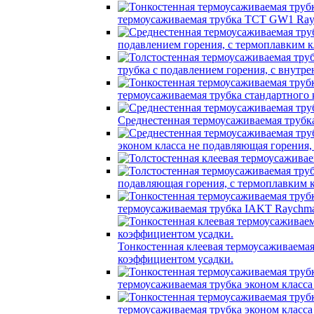
термоусаживаемая трубка TCT GW1 Ray
подавлением горения, с термоплавким
трубка c подавлением горения, с вну
термоусаживаемая трубка стандартного
Среднестенная термоусаживаемая трубк
эконом класса не подавляющая горения
подавляющая горения, с термоплавким
термоусаживаемая трубка IAKT Raychma
Тонкостенная клеевая термоусаживаем
коэффициентом усадки.
термоусаживаемая трубка эконом класс
термоусаживаемая трубка эконом класс