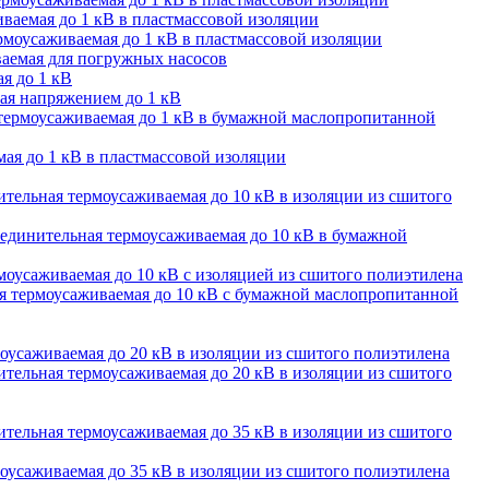
ваемая до 1 кВ в пластмассовой изоляции
моусаживаемая до 1 кВ в пластмассовой изоляции
аемая для погружных насосов
я до 1 кВ
ая напряжением до 1 кВ
термоусаживаемая до 1 кВ в бумажной маслопропитанной
ая до 1 кВ в пластмассовой изоляции
тельная термоусаживаемая до 10 кВ в изоляции из сшитого
единительная термоусаживаемая до 10 кВ в бумажной
оусаживаемая до 10 кВ с изоляцией из сшитого полиэтилена
 термоусаживаемая до 10 кВ с бумажной маслопропитанной
оусаживаемая до 20 кВ в изоляции из сшитого полиэтилена
тельная термоусаживаемая до 20 кВ в изоляции из сшитого
тельная термоусаживаемая до 35 кВ в изоляции из сшитого
оусаживаемая до 35 кВ в изоляции из сшитого полиэтилена