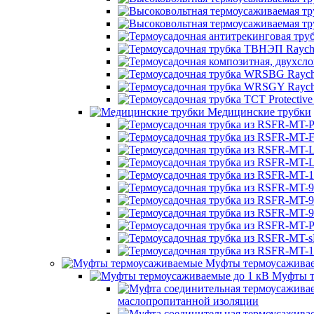
Медицинские трубки
Муфты термоусажива
Муфты т
маслопропитанной изоляции