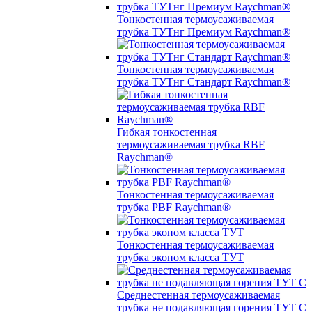
Тонкостенная термоусаживаемая
трубка ТУТнг Премиум Raychman®
Тонкостенная термоусаживаемая
трубка ТУТнг Стандарт Raychman®
Гибкая тонкостенная
термоусаживаемая трубка RBF
Raychman®
Тонкостенная термоусаживаемая
трубка PBF Raychman®
Тонкостенная термоусаживаемая
трубка эконом класса ТУТ
Среднестенная термоусаживаемая
трубка не подавляющая горения ТУТ С