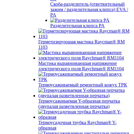
Скоба-разделитель (ответвительный
зажим / разделительная клипса) EVA /
PA
Разделительная клипса PA
Герметизирующая мастика Raycman® RM
1103
Мастика выравнивающая напряжение
электрического поля Raychman® RM1104
Термоусаживаемый ремонтный кожух ТРК
Термоусаживаемая Y-образная перчатка
(двупалая разветвленная перчатка)
Термоусадочная трубка Raychman® Y-
образная