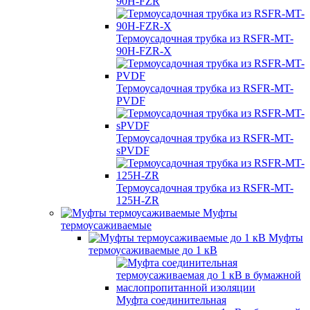
90H-FZR
Термоусадочная трубка из RSFR-MT-
90H-FZR-X
Термоусадочная трубка из RSFR-MT-
PVDF
Термоусадочная трубка из RSFR-MT-
sPVDF
Термоусадочная трубка из RSFR-MT-
125H-ZR
Муфты
термоусаживаемые
Муфты
термоусаживаемые до 1 кВ
Муфта соединительная