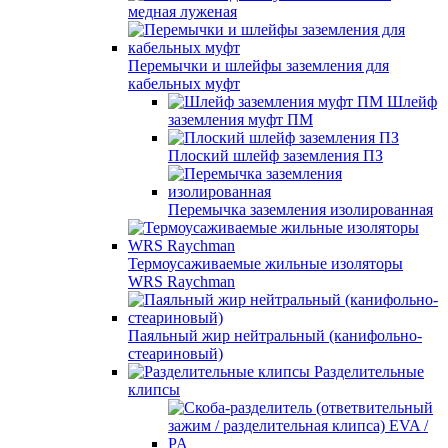
медная луженая
Перемычки и шлейфы заземления для
кабельных муфт
Шлейф
заземления муфт ПМ
Плоский шлейф заземления ПЗ
Перемычка заземления изолированная
Термоусаживаемые жильные изоляторы
WRS Raychman
Паяльный жир нейтральный (канифольно-
стеариновый)
Разделительные
клипсы