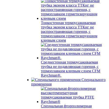
Тонкостенная термоусаживаемая
трубка эконом класса ТТКнг не
распространяющая горения, с
термоплавким герметизирующим
клеевым слоем
Среднестенная термоусаживаемая
трубка не подавляющая горения, с
термоплавким клеевым слоем CFM
Raychman®.
Специального
применения
Специальная фторполимерная