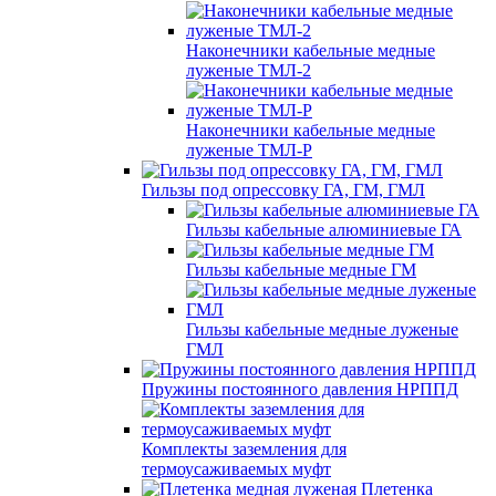
Наконечники кабельные медные
луженые ТМЛ-2
Наконечники кабельные медные
луженые ТМЛ-Р
Гильзы под опрессовку ГА, ГМ, ГМЛ
Гильзы кабельные алюминиевые ГА
Гильзы кабельные медные ГМ
Гильзы кабельные медные луженые
ГМЛ
Пружины постоянного давления НРППД
Комплекты заземления для
термоусаживаемых муфт
Плетенка