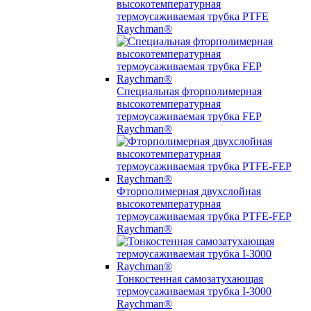
высокотемпературная
термоусаживаемая трубка PTFE
Raychman®
Специальная фторполимерная
высокотемпературная
термоусаживаемая трубка FEP
Raychman®
Фторполимерная двухслойная
высокотемпературная
термоусаживаемая трубка PTFE-FEP
Raychman®
Тонкостенная самозатухающая
термоусаживаемая трубка I-3000
Raychman®