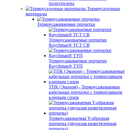
полиэтилена
Термоусадочные
материалы
Термоусаживаемые перчатки
Термоусаживаемые перчатки
Raychman® TCT CB
Термоусаживаемые перчатки
Raychman® ТУП
ТПК (Эконом) - Термоусаживаемые
кабельные перчатки с термоплавким
клеевым слоем
Термоусаживаемая Y-образная
перчатка (двупалая разветвленная
перчатка)