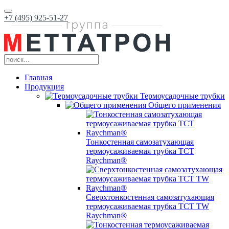
+7 (495) 925-51-27
Главная
Продукция
Термоусадочные трубки
Общего применения
Тонкостенная самозатухающая
термоусаживаемая трубка ТCT
Raychman®
Сверхтонкостенная самозатухающая
термоусаживаемая трубка ТCT TW
Raychman®