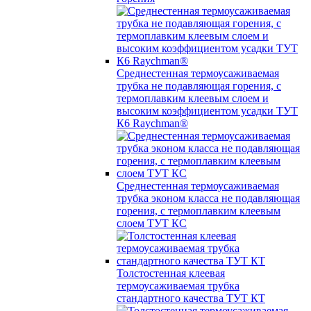
Среднестенная термоусаживаемая
трубка не подавляющая горения, с
термоплавким клеевым слоем и
высоким коэффициентом усадки ТУТ
К6 Raychman®
Среднестенная термоусаживаемая
трубка эконом класса не подавляющая
горения, с термоплавким клеевым
слоем ТУТ КС
Толстостенная клеевая
термоусаживаемая трубка
стандартного качества ТУТ КТ