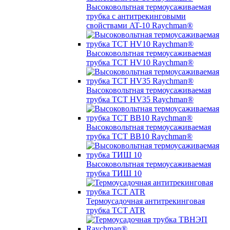
Высоковольтная термоусаживаемая
трубка с антитрекинговыми
свойствами AT-10 Raychman®
Высоковольтная термоусаживаемая
трубка TCT HV10 Raychman®
Высоковольтная термоусаживаемая
трубка TCT HV35 Raychman®
Высоковольтная термоусаживаемая
трубка TCT BB10 Raychman®
Высоковольтная термоусаживаемая
трубка ТИШ 10
Термоусадочная антитрекинговая
трубка TCT ATR