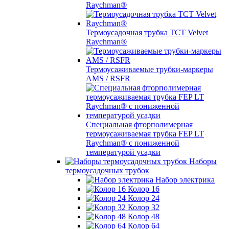
Raychman®
Термоусадочная трубка TCT Velvet
Raychman®
Термоусаживаемые трубки-маркеры
AMS / RSFR
Специальная фторполимерная
термоусаживаемая трубка FEP LT
Raychman® с пониженной
температурой усадки
Наборы
термоусадочных трубок
Набор электрика
Колор 16
Колор 24
Колор 32
Колор 48
Колор 64