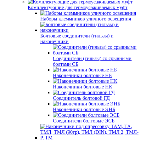
Комплектующие для термоусаживаемых муфт
Наборы клеммников уличного освещения
Болтовые соединители (гильзы) и
наконечники
Соединители (гильзы) со срывными
болтами СБ
Наконечники болтовые НБ
Наконечники болтовые НК
Соединитель болтовой ГД
Наконечники болтовые ЭНБ
Соединители болтовые ЭСБ