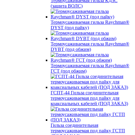
Термоусаживаемая гильза КДЗС
(защита ВОЛС)
Термоусаживаемая гильза Raychman®
DYST (под пайку)
Термоусаживаемая гильза Raychman®
DYBT (под обжим)
Термоусаживаемая гильза Raychman®
ГСТ (под обжим)
ГСПТ-44 Гильза соединительная
термоусаживаемая под пайку для
коаксиальных кабелей (ПОД ЗАКАЗ)
Гильза соединительная
термоусаживаемая под пайку ГСТП