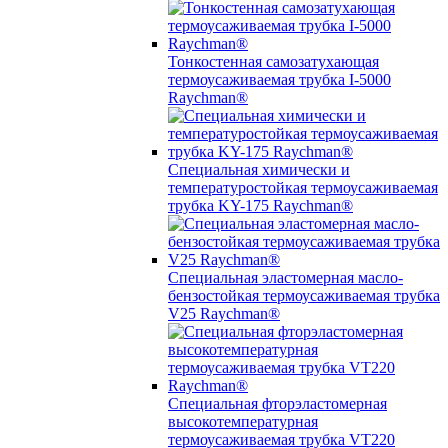
Тонкостенная самозатухающая
термоусаживаемая трубка I-5000
Raychman®
Специальная химически и
температуростойкая термоусаживаемая
трубка KY-175 Raychman®
Специальная эластомерная масло-
бензостойкая термоусаживаемая трубка
V25 Raychman®
Специальная фторэластомерная
высокотемпературная
термоусаживаемая трубка VT220