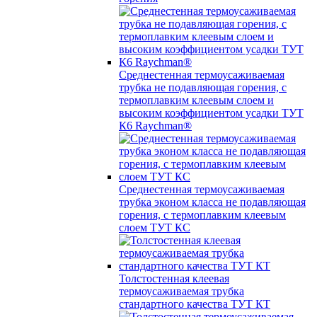
Среднестенная термоусаживаемая
трубка не подавляющая горения, с
термоплавким клеевым слоем и
высоким коэффициентом усадки ТУТ
К6 Raychman®
Среднестенная термоусаживаемая
трубка эконом класса не подавляющая
горения, с термоплавким клеевым
слоем ТУТ КС
Толстостенная клеевая
термоусаживаемая трубка
стандартного качества ТУТ КТ