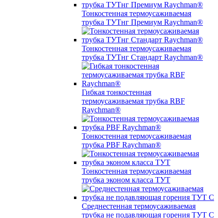
Тонкостенная термоусаживаемая
трубка ТУТнг Премиум Raychman®
Тонкостенная термоусаживаемая
трубка ТУТнг Стандарт Raychman®
Гибкая тонкостенная
термоусаживаемая трубка RBF
Raychman®
Тонкостенная термоусаживаемая
трубка PBF Raychman®
Тонкостенная термоусаживаемая
трубка эконом класса ТУТ
Среднестенная термоусаживаемая
трубка не подавляющая горения ТУТ С