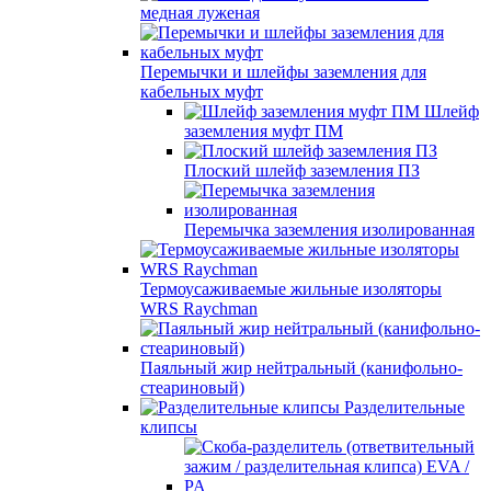
медная луженая
Перемычки и шлейфы заземления для
кабельных муфт
Шлейф
заземления муфт ПМ
Плоский шлейф заземления ПЗ
Перемычка заземления изолированная
Термоусаживаемые жильные изоляторы
WRS Raychman
Паяльный жир нейтральный (канифольно-
стеариновый)
Разделительные
клипсы