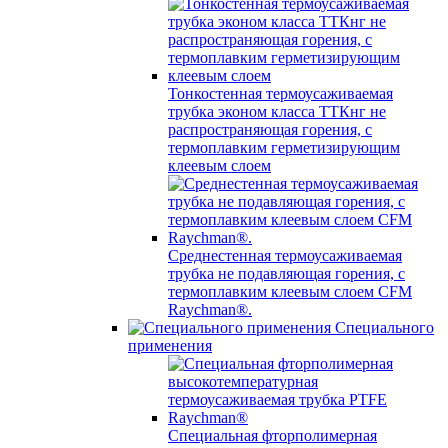
Тонкостенная термоусаживаемая
трубка эконом класса ТТКнг не
распространяющая горения, с
термоплавким герметизирующим
клеевым слоем
Среднестенная термоусаживаемая
трубка не подавляющая горения, с
термоплавким клеевым слоем CFM
Raychman®.
Специального
применения
Специальная фторполимерная