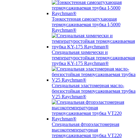
Тонкостенная самозатухающая
термоусаживаемая трубка I-5000
Raychman®
Специальная химически и
температуростойкая термоусаживаемая
трубка KY-175 Raychman®
Специальная эластомерная масло-
бензостойкая термоусаживаемая трубка
V25 Raychman®
Специальная фторэластомерная
высокотемпературная
термоусаживаемая трубка VT220