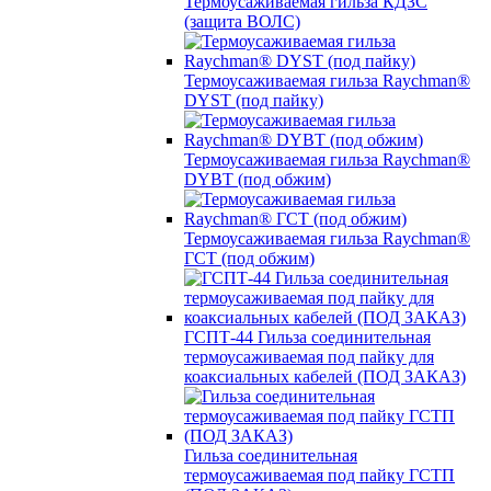
Термоусаживаемая гильза КДЗС
(защита ВОЛС)
Термоусаживаемая гильза Raychman®
DYST (под пайку)
Термоусаживаемая гильза Raychman®
DYBT (под обжим)
Термоусаживаемая гильза Raychman®
ГСТ (под обжим)
ГСПТ-44 Гильза соединительная
термоусаживаемая под пайку для
коаксиальных кабелей (ПОД ЗАКАЗ)
Гильза соединительная
термоусаживаемая под пайку ГСТП