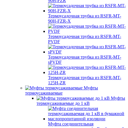
90H-FZR
Термоусадочная трубка из RSFR-MT-
90H-FZR-X
Термоусадочная трубка из RSFR-MT-
PVDF
Термоусадочная трубка из RSFR-MT-
sPVDF
Термоусадочная трубка из RSFR-MT-
125H-ZR
Муфты
термоусаживаемые
Муфты
термоусаживаемые до 1 кВ
Муфта соединительная