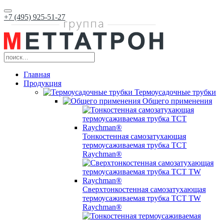
+7 (495) 925-51-27
Главная
Продукция
Термоусадочные трубки
Общего применения
Тонкостенная самозатухающая
термоусаживаемая трубка ТCT
Raychman®
Сверхтонкостенная самозатухающая
термоусаживаемая трубка ТCT TW
Raychman®