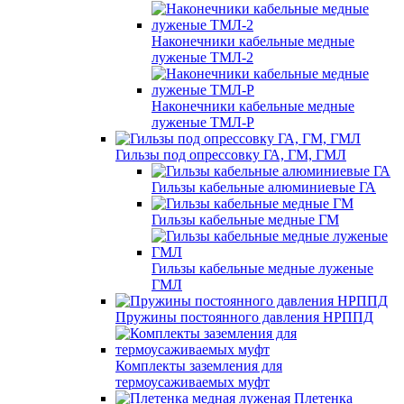
Наконечники кабельные медные
луженые ТМЛ-2
Наконечники кабельные медные
луженые ТМЛ-Р
Гильзы под опрессовку ГА, ГМ, ГМЛ
Гильзы кабельные алюминиевые ГА
Гильзы кабельные медные ГМ
Гильзы кабельные медные луженые
ГМЛ
Пружины постоянного давления НРППД
Комплекты заземления для
термоусаживаемых муфт
Плетенка