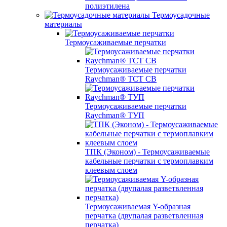
полиэтилена
Термоусадочные
материалы
Термоусаживаемые перчатки
Термоусаживаемые перчатки
Raychman® TCT CB
Термоусаживаемые перчатки
Raychman® ТУП
ТПК (Эконом) - Термоусаживаемые
кабельные перчатки с термоплавким
клеевым слоем
Термоусаживаемая Y-образная
перчатка (двупалая разветвленная
перчатка)